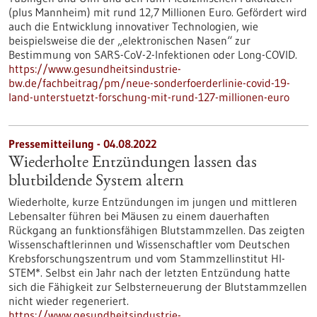
(plus Mannheim) mit rund 12,7 Millionen Euro. Gefördert wird
auch die Entwicklung innovativer Technologien, wie
beispielsweise die der „elektronischen Nasen“ zur
Bestimmung von SARS-CoV-2-Infektionen oder Long-COVID.
https://www.gesundheitsindustrie-
bw.de/fachbeitrag/pm/neue-sonderfoerderlinie-covid-19-
land-unterstuetzt-forschung-mit-rund-127-millionen-euro
Pressemitteilung - 04.08.2022
Wiederholte Entzündungen lassen das
blutbildende System altern
Wiederholte, kurze Entzündungen im jungen und mittleren
Lebensalter führen bei Mäusen zu einem dauerhaften
Rückgang an funktionsfähigen Blutstammzellen. Das zeigten
Wissenschaftlerinnen und Wissenschaftler vom Deutschen
Krebsforschungszentrum und vom Stammzellinstitut HI-
STEM*. Selbst ein Jahr nach der letzten Entzündung hatte
sich die Fähigkeit zur Selbsterneuerung der Blutstammzellen
nicht wieder regeneriert.
https://www.gesundheitsindustrie-