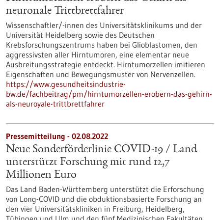
neuronale Trittbrettfahrer
Wissenschaftler/-innen des Universitätsklinikums und der
Universität Heidelberg sowie des Deutschen
Krebsforschungszentrums haben bei Glioblastomen, den
aggressivsten aller Hirntumoren, eine elementar neue
Ausbreitungsstrategie entdeckt. Hirntumorzellen imitieren
Eigenschaften und Bewegungsmuster von Nervenzellen.
https://www.gesundheitsindustrie-
bw.de/fachbeitrag/pm/hirntumorzellen-erobern-das-gehirn-
als-neuroyale-trittbrettfahrer
Pressemitteilung - 02.08.2022
Neue Sonderförderlinie COVID-19 / Land
unterstützt Forschung mit rund 12,7
Millionen Euro
Das Land Baden-Württemberg unterstützt die Erforschung
von Long-COVID und die obduktionsbasierte Forschung an
den vier Universitätskliniken in Freiburg, Heidelberg,
Tübingen und Ulm und den fünf Medizinischen Fakultäten