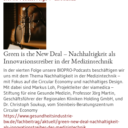
Green is the New Deal – Nachhaltigkeit als
Innovationstreiber in der Medizintechnik
In der vierten Folge unsere BIOPRO-Podcasts beschäftigen wir
uns mit dem Thema Nachhaltigkeit in der Medizintechnik –
mit Fokus auf die Circular Economy und nachhaltiges Design.
Mit dabei sind Markus Loh, Projektleiter der viamedica –
Stiftung für eine Gesunde Medizin, Professor Jörg Martin,
Geschäftsführer der Regionalen Kliniken Holding GmbH, und
Dr. Christoph Soukup, vom Steinbeis-Beratungszentrum
Circular Economy
https://www.gesundheitsindustrie-
bw.de/fachbeitrag/aktuell/green-new-deal-nachhaltigkeit-
als-innovationstreiber-der-medizintechnik