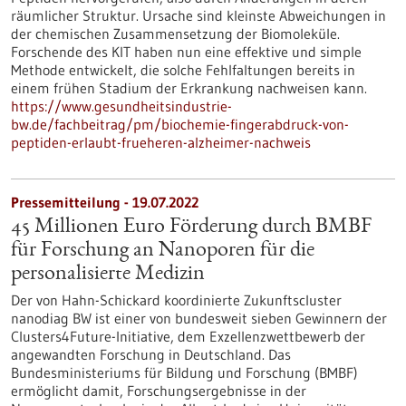
räumlicher Struktur. Ursache sind kleinste Abweichungen in
der chemischen Zusammensetzung der Biomoleküle.
Forschende des KIT haben nun eine effektive und simple
Methode entwickelt, die solche Fehlfaltungen bereits in
einem frühen Stadium der Erkrankung nachweisen kann.
https://www.gesundheitsindustrie-
bw.de/fachbeitrag/pm/biochemie-fingerabdruck-von-
peptiden-erlaubt-frueheren-alzheimer-nachweis
Pressemitteilung - 19.07.2022
45 Millionen Euro Förderung durch BMBF
für Forschung an Nanoporen für die
personalisierte Medizin
Der von Hahn-Schickard koordinierte Zukunftscluster
nanodiag BW ist einer von bundesweit sieben Gewinnern der
Clusters4Future-Initiative, dem Exzellenzwettbewerb der
angewandten Forschung in Deutschland. Das
Bundesministeriums für Bildung und Forschung (BMBF)
ermöglicht damit, Forschungsergebnisse in der