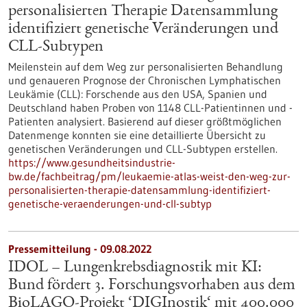
personalisierten Therapie Datensammlung
identifiziert genetische Veränderungen und
CLL-Subtypen
Meilenstein auf dem Weg zur personalisierten Behandlung
und genaueren Prognose der Chronischen Lymphatischen
Leukämie (CLL): Forschende aus den USA, Spanien und
Deutschland haben Proben von 1148 CLL-Patientinnen und -
Patienten analysiert. Basierend auf dieser größtmöglichen
Datenmenge konnten sie eine detaillierte Übersicht zu
genetischen Veränderungen und CLL-Subtypen erstellen.
https://www.gesundheitsindustrie-
bw.de/fachbeitrag/pm/leukaemie-atlas-weist-den-weg-zur-
personalisierten-therapie-datensammlung-identifiziert-
genetische-veraenderungen-und-cll-subtyp
Pressemitteilung - 09.08.2022
IDOL – Lungenkrebsdiagnostik mit KI:
Bund fördert 3. Forschungsvorhaben aus dem
BioLAGO-Projekt ‘DIGInostik‘ mit 400.000