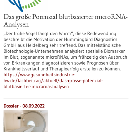
Das große Potenzial blutbasierter microRNA-
Analysen
„Der frühe Vogel fängt den Wurm“, diese Redewendung
beschreibt die Motivation der Hummingbird Diagnostics
GmbH aus Heidelberg sehr treffend. Das mittelständische
Biotechnologie-Unternehmen analysiert spezielle Biomarker
im Blut, sogenannte microRNAs, um frühzeitig den Ausbruch
von Erkrankungen diagnostizieren sowie Prognosen über
Krankheitsverlauf und Therapieerfolg erstellen zu können.
https://www.gesundheitsindustrie-
bw.de/fachbeitrag/aktuell/das-grosse-potenzial-
blutbasierter-microrna-analysen
Dossier - 08.09.2022