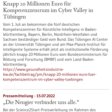
Knapp 20 Millionen Euro für
Kompetenzzentrum im Cyber Valley in
Tübingen
Vom 1. Juli an bekommen die fünf deutschen
Kompetenzzentren für Künstliche Intelligenz in Baden-
Württemberg, Bayern, Berlin, Nordrhein-Westfalen und
Sachsen beständiger Geld vom Bund. Das Tübingen AI Center
an der Universität Tübingen und am Max-Planck-Institut für
Intelligente Systeme erhält jetzt als institutionelle Förderung
jährlich knapp 20 Millionen Euro vom Bundesministerium für
Bildung und Forschung (BMBF) und vom Land Baden-
Württemberg.
https://www.gesundheitsindustrie-
bw.de/fachbeitrag/pm/knapp-20-millionen-euro-fuer-
kompetenzzentrum-im-cyber-valley-tuebingen
Pressemitteilung - 15.07.2022
„Die Neugier verbindet uns alle.“
Bei der Science2Start-Preisverleihung im Rahmen des