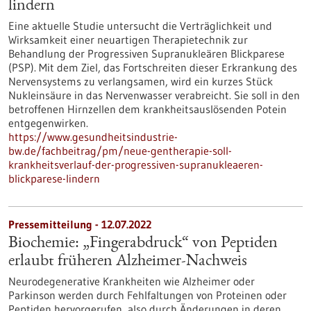
lindern
Eine aktuelle Studie untersucht die Verträglichkeit und
Wirksamkeit einer neuartigen Therapietechnik zur
Behandlung der Progressiven Supranukleären Blickparese
(PSP). Mit dem Ziel, das Fortschreiten dieser Erkrankung des
Nervensystems zu verlangsamen, wird ein kurzes Stück
Nukleinsäure in das Nervenwasser verabreicht. Sie soll in den
betroffenen Hirnzellen dem krankheitsauslösenden Potein
entgegenwirken.
https://www.gesundheitsindustrie-
bw.de/fachbeitrag/pm/neue-gentherapie-soll-
krankheitsverlauf-der-progressiven-supranukleaeren-
blickparese-lindern
Pressemitteilung - 12.07.2022
Biochemie: „Fingerabdruck“ von Peptiden
erlaubt früheren Alzheimer-Nachweis
Neurodegenerative Krankheiten wie Alzheimer oder
Parkinson werden durch Fehlfaltungen von Proteinen oder
Peptiden hervorgerufen, also durch Änderungen in deren