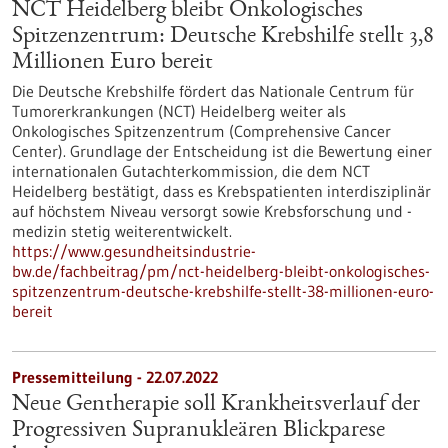
NCT Heidelberg bleibt Onkologisches
Spitzenzentrum: Deutsche Krebshilfe stellt 3,8
Millionen Euro bereit
Die Deutsche Krebshilfe fördert das Nationale Centrum für
Tumorerkrankungen (NCT) Heidelberg weiter als
Onkologisches Spitzenzentrum (Comprehensive Cancer
Center). Grundlage der Entscheidung ist die Bewertung einer
internationalen Gutachterkommission, die dem NCT
Heidelberg bestätigt, dass es Krebspatienten interdisziplinär
auf höchstem Niveau versorgt sowie Krebsforschung und -
medizin stetig weiterentwickelt.
https://www.gesundheitsindustrie-
bw.de/fachbeitrag/pm/nct-heidelberg-bleibt-onkologisches-
spitzenzentrum-deutsche-krebshilfe-stellt-38-millionen-euro-
bereit
Pressemitteilung - 22.07.2022
Neue Gentherapie soll Krankheitsverlauf der
Progressiven Supranukleären Blickparese