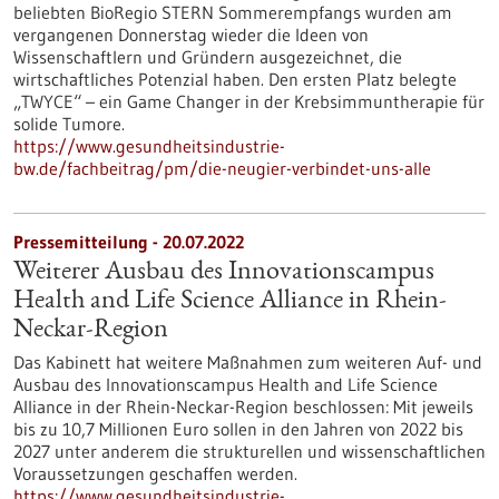
beliebten BioRegio STERN Sommerempfangs wurden am
vergangenen Donnerstag wieder die Ideen von
Wissenschaftlern und Gründern ausgezeichnet, die
wirtschaftliches Potenzial haben. Den ersten Platz belegte
„TWYCE“ – ein Game Changer in der Krebsimmuntherapie für
solide Tumore.
https://www.gesundheitsindustrie-
bw.de/fachbeitrag/pm/die-neugier-verbindet-uns-alle
Pressemitteilung - 20.07.2022
Weiterer Ausbau des Innovationscampus
Health and Life Science Alliance in Rhein-
Neckar-Region
Das Kabinett hat weitere Maßnahmen zum weiteren Auf- und
Ausbau des Innovationscampus Health and Life Science
Alliance in der Rhein-Neckar-Region beschlossen: Mit jeweils
bis zu 10,7 Millionen Euro sollen in den Jahren von 2022 bis
2027 unter anderem die strukturellen und wissenschaftlichen
Voraussetzungen geschaffen werden.
https://www.gesundheitsindustrie-