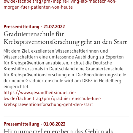
bw.de/fachbeitrag/pm/inspire-living-lab-medtech-von-
morgen-fuer-patienten-von-heute
Pressemitteilung - 21.07.2022
Graduiertenschule für
Krebspräventionsforschung geht an den Start
Mit dem Ziel, exzellenten Wissenschaftlerinnen und
Wissenschaftlern eine umfassende Ausbildung zu Experten
für Krebsprävention anzubieten, richtet die Deutsche
Krebshilfe erstmals in Deutschland eine Graduiertenschule
für Krebspräventionsforschung ein. Die Koordinierungsstelle
der neuen Graduiertenschule wird am DKFZ in Heidelberg
eingerichtet.
https://www.gesundheitsindustrie-
bw.de/fachbeitrag/pm/graduiertenschule-fuer-
krebspraeventionsforschung-geht-den-start
Pressemitteilung - 01.08.2022
Hirntumorzellen erobern das Gehirn als