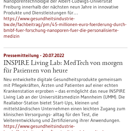
Nanoporentechnologie der Albert-Ludwigs-Universität
Freiburg innerhalb der nächsten neun Jahre in innovative
Produkte und Dienstleistungen für…
https://www.gesundheitsindustrie-
bw.de/fachbeitrag/pm/45-millionen-euro-foerderung-durch-
bmbf-fuer-forschung-nanoporen-fuer-die-personalisierte-
medizin
Pressemitteilung - 20.07.2022
INSPIRE Living Lab: MedTech von morgen
für Patienten von heute
Neu entwickelte digitale Gesundheitsprodukte gemeinsam
mit Pflegekräften, Ärzten und Patienten auf einer echten
Krankenstation erproben – das ermöglicht das neue INSPIRE
Living Lab an der Universitätsmedizin Mannheim (UMM). Die
Reallabor-Station bietet Start-Ups, kleinen und
mittelständischen Unternehmen einen leichten Zugang zum
klinischen Versorgungs- alltag für den Test, die
Weiterentwicklung und Zertifizierung ihrer Anwendungen.
https://www.gesundheitsindustrie-