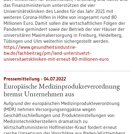
das Finanzministerium unterstützen die vier
Universitätskliniken des Landes für das Jahr 2021 mit
weiteren Corona-Hilfen in Höhe von insgesamt rund 80
Millionen Euro. Damit sollen die wirtschaftlichen Folgen der
Pandemie gemindert sowie der Betrieb der vier Häuser der
universitären Maximalversorgung in Freiburg, Heidelberg,
Tübingen und Ulm weiterhin sichergestellt werden.
https://www.gesundheitsindustrie-
bw.de/fachbeitrag/pm/land-unterstuetzt-
universitaetskliniken-mit-erneut-80-millionen-euro
Pressemitteilung - 04.07.2022
Europäische Medizinprodukteverordnung
bremst Unternehmen aus
Aufgrund der europäischen Medizinprodukteverordnung
(MDR) nehmen Versorgungsengpässe wegen
Geschäftsschließungen und Produkteinstellungen von
Medizintechnikherstellern dramatisch zu.
Wirtschaftsministerin Hoffmeister-Kraut fordert erneut
rasche Umsetzung der Vorschläge aus Baden-Württemberg.