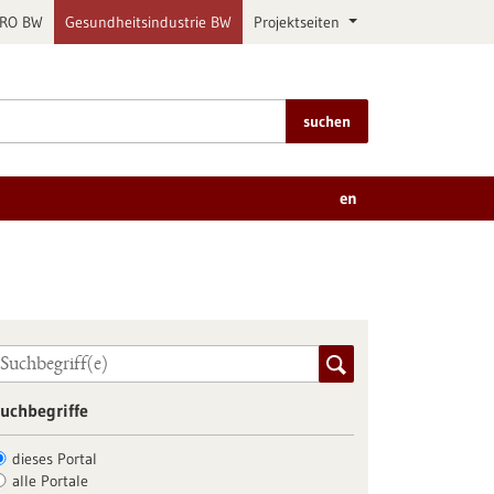
PRO BW
Gesundheitsindustrie BW
Projektseiten
suchen
en
uchbegriffe
dieses Portal
alle Portale