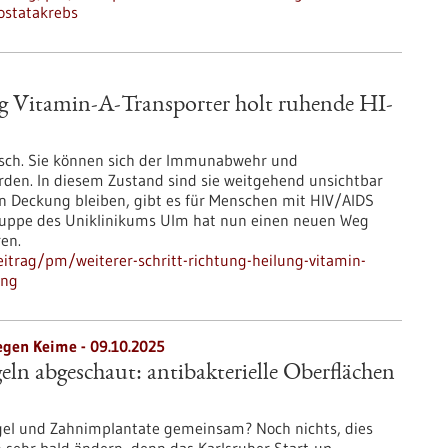
ostatakrebs
ng Vitamin-A-Transporter holt ruhende HI-
isch. Sie können sich der Immunabwehr und
den. In diesem Zustand sind sie weitgehend unsichtbar
in Deckung bleiben, gibt es für Menschen mit HIV/AIDS
gruppe des Uniklinikums Ulm hat nun einen neuen Weg
ren.
itrag/pm/weiterer-schritt-richtung-heilung-vitamin-
ung
egen Keime - 09.10.2025
eln abgeschaut: antibakterielle Oberflächen
gel und Zahnimplantate gemeinsam? Noch nichts, dies