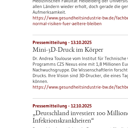
Medizinischen Fakultät Heidelberg der Universitä
allen Ländern wieder erholt, doch gerade die g
Aufmerksamkeit.
https://www.gesundheitsindustrie-bw.de/fachb
normal-risiken-fuer-aeltere-bleiben
Pressemitteilung - 13.10.2025
Mini-3D-Druck im Körper
Dr. Andrea Toulouse vom Institut für Technische
Programms CZS Nexus eine mit 1,8 Millionen Eur
Nachwuchsgruppe. Die Wissenschaftlerin forscht 
Drucks. Ihre Vision sind 3D-Drucker, die eines 
können.
https://www.gesundheitsindustrie-bw.de/fachb
Pressemitteilung - 12.10.2025
„Deutschland investiert 100 Millio
Infektionskrankheiten“