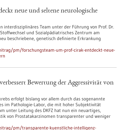
eckt neue und seltene neurologische
 interdisziplinäres Team unter der Führung von Prof. Dr.
, Stoffwechsel und Sozialpädiatrisches Zentrum am
eu beschriebene, genetisch definierte Erkrankung
eitrag/pm/forschungsteam-um-prof-cirak-entdeckt-neue-
ern
 verbessert Bewertung der Aggressivität von
krebs erfolgt bislang vor allem durch das sogenannte
 im Pathologie-Labor, die mit hoher Subjektivität
am unter Leitung des DKFZ hat nun ein neuartiges,
ostik von Prostatakarzinomen transparenter und weniger
itrag/pm/transparente-kuenstliche-intelligenz-