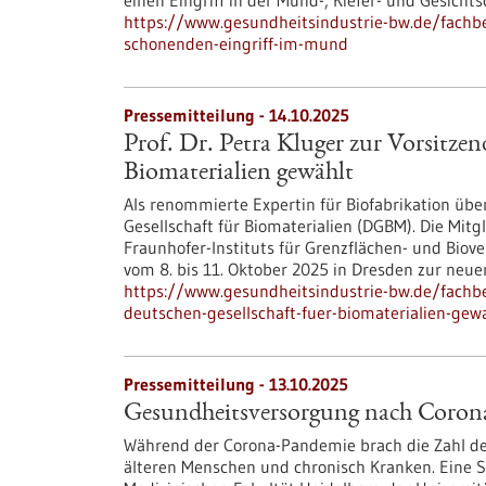
einen Eingriff in der Mund-, Kiefer- und Gesichts
https://www.gesundheitsindustrie-bw.de/fachb
schonenden-eingriff-im-mund
Pressemitteilung - 14.10.2025
Prof. Dr. Petra Kluger zur Vorsitzen
Biomaterialien gewählt
Als renommierte Expertin für Biofabrikation übe
Gesellschaft für Biomaterialien (DGBM). Die Mitgl
Fraunhofer-Instituts für Grenzflächen- und Bio
vom 8. bis 11. Oktober 2025 in Dresden zur neue
https://www.gesundheitsindustrie-bw.de/fachbe
deutschen-gesellschaft-fuer-biomaterialien-gew
Pressemitteilung - 13.10.2025
Gesundheitsversorgung nach Corona 
Während der Corona-Pandemie brach die Zahl de
älteren Menschen und chronisch Kranken. Eine St