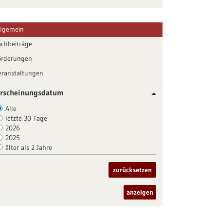
llgemein
achbeiträge
örderungen
eranstaltungen
rscheinungsdatum
Alle
letzte 30 Tage
2026
2025
älter als 2 Jahre
zurücksetzen
anzeigen