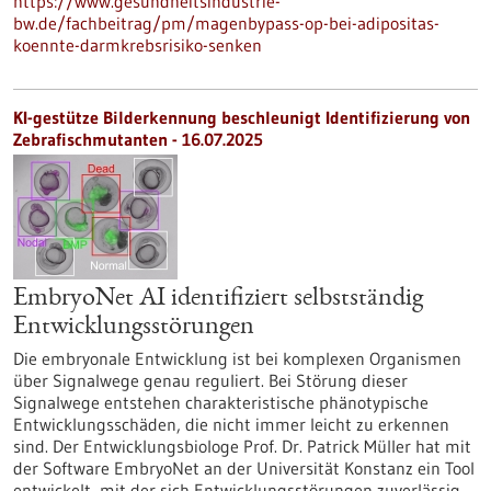
https://www.gesundheitsindustrie-
bw.de/fachbeitrag/pm/magenbypass-op-bei-adipositas-
koennte-darmkrebsrisiko-senken
KI-gestütze Bilderkennung beschleunigt Identifizierung von
Zebrafischmutanten - 16.07.2025
EmbryoNet AI identifiziert selbstständig
Entwicklungsstörungen
Die embryonale Entwicklung ist bei komplexen Organismen
über Signalwege genau reguliert. Bei Störung dieser
Signalwege entstehen charakteristische phänotypische
Entwicklungsschäden, die nicht immer leicht zu erkennen
sind. Der Entwicklungsbiologe Prof. Dr. Patrick Müller hat mit
der Software EmbryoNet an der Universität Konstanz ein Tool
entwickelt, mit der sich Entwicklungsstörungen zuverlässig