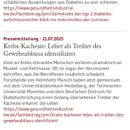
schädlichen Auswirkungen von Diabetes zu sein scheinen.
https://www.gesundheitsindustrie-
bw.de/fachbeitrag/pm/darmkrebs-bei-typ-2-diabetes-
aufschlussreicher-blick-ins-mikromilieu-der-tumoren
Pressemitteilung - 21.07.2025
Krebs-Kachexie: Leber als Treiber des
Gewebeabbaus identifiziert
Viele an Krebs erkrankte Menschen verlieren dramatisch an
Muskel- und Fettmasse. Oft ist sogar der Herzmuskel
betroffen, was die Betroffenen zusätzlich schwächt.
Forschende von Helmholtz Munich haben jetzt gemeinsam
mit dem Universitätsklinikum Heidelberg, der Technischen
Universität München und dem Deutschen Zentrum für
Diabetesforschung einen bislang übersehenen Treiber der
Kachexie erkannt: die Leber.
https://www.gesundheitsindustrie-
bw.de/fachbeitrag/pm/krebs-kachexie-leber-als-treiber-des-
gewebeabbaus-identifiziert