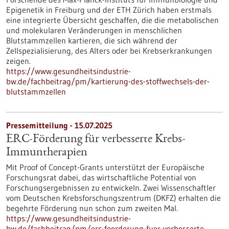
Epigenetik in Freiburg und der ETH Zürich haben erstmals
eine integrierte Übersicht geschaffen, die die metabolischen
und molekularen Veränderungen in menschlichen
Blutstammzellen kartieren, die sich während der
Zellspezialisierung, des Alters oder bei Krebserkrankungen
zeigen.
https://www.gesundheitsindustrie-
bw.de/fachbeitrag/pm/kartierung-des-stoffwechsels-der-
blutstammzellen
Pressemitteilung - 15.07.2025
ERC-Förderung für verbesserte Krebs-
Immuntherapien
Mit Proof of Concept-Grants unterstützt der Europäische
Forschungsrat dabei, das wirtschaftliche Potential von
Forschungsergebnissen zu entwickeln. Zwei Wissenschaftler
vom Deutschen Krebsforschungszentrum (DKFZ) erhalten die
begehrte Förderung nun schon zum zweiten Mal.
https://www.gesundheitsindustrie-
bw.de/fachbeitrag/pm/erc-foerderung-fuer-verbesserte-