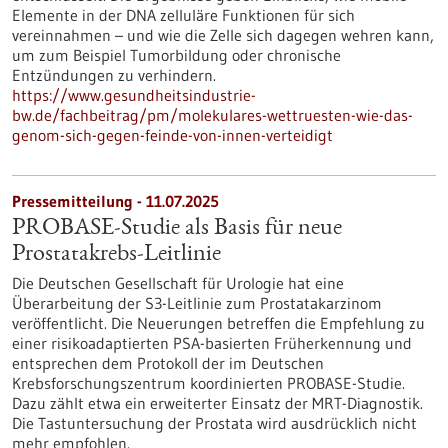
Elemente in der DNA zelluläre Funktionen für sich
vereinnahmen – und wie die Zelle sich dagegen wehren kann,
um zum Beispiel Tumorbildung oder chronische
Entzündungen zu verhindern.
https://www.gesundheitsindustrie-
bw.de/fachbeitrag/pm/molekulares-wettruesten-wie-das-
genom-sich-gegen-feinde-von-innen-verteidigt
Pressemitteilung - 11.07.2025
PROBASE-Studie als Basis für neue
Prostatakrebs-Leitlinie
Die Deutschen Gesellschaft für Urologie hat eine
Überarbeitung der S3-Leitlinie zum Prostatakarzinom
veröffentlicht. Die Neuerungen betreffen die Empfehlung zu
einer risikoadaptierten PSA-basierten Früherkennung und
entsprechen dem Protokoll der im Deutschen
Krebsforschungszentrum koordinierten PROBASE-Studie.
Dazu zählt etwa ein erweiterter Einsatz der MRT-Diagnostik.
Die Tastuntersuchung der Prostata wird ausdrücklich nicht
mehr empfohlen.