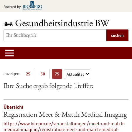
zum
Powered by
Inhalt
springen
suchen
anzeigen:
25
50
75
Ihre Suche ergab folgende Treffer:
Übersicht
Registration Meet & Match Medical Imaging
https://www.bio-pro.de/veranstaltungen/meet-und-match-
medical-imaging/registration-meet-und-match-medical-