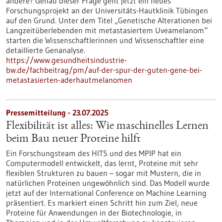
andere? Genau dieser Frage geht jetzt ein neues
Forschungsprojekt an der Universitäts-Hautklinik Tübingen
auf den Grund. Unter dem Titel „Genetische Alterationen bei
Langzeitüberlebenden mit metastasiertem Uveamelanom“
starten die Wissenschaftlerinnen und Wissenschaftler eine
detaillierte Genanalyse.
https://www.gesundheitsindustrie-
bw.de/fachbeitrag/pm/auf-der-spur-der-guten-gene-bei-
metastasierten-aderhautmelanomen
Pressemitteilung - 23.07.2025
Flexibilität ist alles: Wie maschinelles Lernen
beim Bau neuer Proteine hilft
Ein Forschungsteam des HITS und des MPIP hat ein
Computermodell entwickelt, das lernt, Proteine mit sehr
flexiblen Strukturen zu bauen – sogar mit Mustern, die in
natürlichen Proteinen ungewöhnlich sind. Das Modell wurde
jetzt auf der International Conference on Machine Learning
präsentiert. Es markiert einen Schritt hin zum Ziel, neue
Proteine für Anwendungen in der Biotechnologie, in