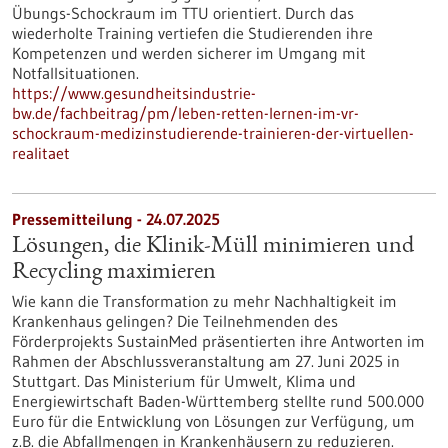
Übungs-Schockraum im TTU orientiert. Durch das
wiederholte Training vertiefen die Studierenden ihre
Kompetenzen und werden sicherer im Umgang mit
Notfallsituationen.
https://www.gesundheitsindustrie-
bw.de/fachbeitrag/pm/leben-retten-lernen-im-vr-
schockraum-medizinstudierende-trainieren-der-virtuellen-
realitaet
Pressemitteilung - 24.07.2025
Lösungen, die Klinik-Müll minimieren und
Recycling maximieren
Wie kann die Transformation zu mehr Nachhaltigkeit im
Krankenhaus gelingen? Die Teilnehmenden des
Förderprojekts SustainMed präsentierten ihre Antworten im
Rahmen der Abschlussveranstaltung am 27. Juni 2025 in
Stuttgart. Das Ministerium für Umwelt, Klima und
Energiewirtschaft Baden-Württemberg stellte rund 500.000
Euro für die Entwicklung von Lösungen zur Verfügung, um
z.B. die Abfallmengen in Krankenhäusern zu reduzieren.