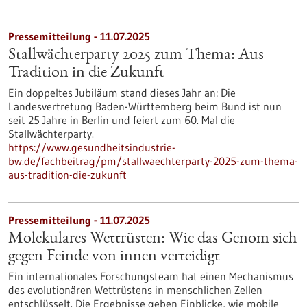
Pressemitteilung - 11.07.2025
Stallwächterparty 2025 zum Thema: Aus
Tradition in die Zukunft
Ein doppeltes Jubiläum stand dieses Jahr an: Die
Landesvertretung Baden-Württemberg beim Bund ist nun
seit 25 Jahre in Berlin und feiert zum 60. Mal die
Stallwächterparty.
https://www.gesundheitsindustrie-
bw.de/fachbeitrag/pm/stallwaechterparty-2025-zum-thema-
aus-tradition-die-zukunft
Pressemitteilung - 11.07.2025
Molekulares Wettrüsten: Wie das Genom sich
gegen Feinde von innen verteidigt
Ein internationales Forschungsteam hat einen Mechanismus
des evolutionären Wettrüstens in menschlichen Zellen
entschlüsselt. Die Ergebnisse geben Einblicke, wie mobile