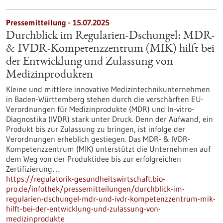
Pressemitteilung - 15.07.2025
Durchblick im Regularien-Dschungel: MDR-
& IVDR-Kompetenzzentrum (MIK) hilft bei
der Entwicklung und Zulassung von
Medizinprodukten
Kleine und mittlere innovative Medizintechnikunternehmen
in Baden-Württemberg stehen durch die verschärften EU-
Verordnungen für Medizinprodukte (MDR) und In-vitro-
Diagnostika (IVDR) stark unter Druck. Denn der Aufwand, ein
Produkt bis zur Zulassung zu bringen, ist infolge der
Verordnungen erheblich gestiegen. Das MDR- & IVDR-
Kompetenzzentrum (MIK) unterstützt die Unternehmen auf
dem Weg von der Produktidee bis zur erfolgreichen
Zertifizierung…
https://regulatorik-gesundheitswirtschaft.bio-
pro.de/infothek/pressemitteilungen/durchblick-im-
regularien-dschungel-mdr-und-ivdr-kompetenzzentrum-mik-
hilft-bei-der-entwicklung-und-zulassung-von-
medizinprodukte