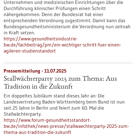
Unternehmen und medizinischen Einrichtungen über die
Durchführung klinischer Prüfungen einen Schritt
nähergekommen. Denn der Bundesrat hat einer
entsprechenden Verordnung zugestimmt. Damit kann das
Bundesgesundheitsministerium die Verordnung nun zeitnah
in Kraft setzen.
https://www.gesundheitsindustrie-
bw.de/fachbeitrag/pm/ein-wichtiger-schritt-fuer-einen-
agileren-studienstandort
Pressemitteilung - 11.07.2025
Stallwächterparty 2025 zum Thema: Aus
Tradition in die Zukunft
Ein doppeltes Jubiläum stand dieses Jahr an: Die
Landesvertretung Baden-Württemberg beim Bund ist nun
seit 25 Jahre in Berlin und feiert zum 60. Mal die
Stallwächterparty.
https://www.forum-gesundheitsstandort-
bw.de/infothek/news-presse/stallwaechterparty-2025-zum-
thema-aus-tradition-die-zukunft