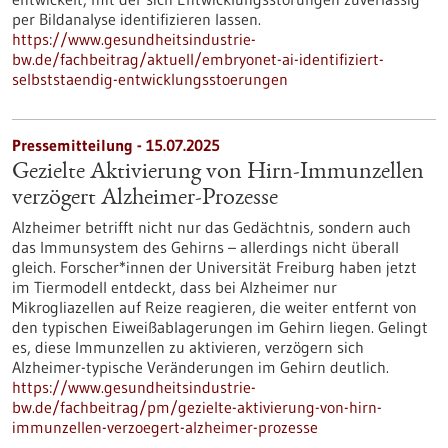
per Bildanalyse identifizieren lassen.
https://www.gesundheitsindustrie-
bw.de/fachbeitrag/aktuell/embryonet-ai-identifiziert-
selbststaendig-entwicklungsstoerungen
Pressemitteilung - 15.07.2025
Gezielte Aktivierung von Hirn-Immunzellen
verzögert Alzheimer-Prozesse
Alzheimer betrifft nicht nur das Gedächtnis, sondern auch
das Immunsystem des Gehirns – allerdings nicht überall
gleich. Forscher*innen der Universität Freiburg haben jetzt
im Tiermodell entdeckt, dass bei Alzheimer nur
Mikrogliazellen auf Reize reagieren, die weiter entfernt von
den typischen Eiweißablagerungen im Gehirn liegen. Gelingt
es, diese Immunzellen zu aktivieren, verzögern sich
Alzheimer-typische Veränderungen im Gehirn deutlich.
https://www.gesundheitsindustrie-
bw.de/fachbeitrag/pm/gezielte-aktivierung-von-hirn-
immunzellen-verzoegert-alzheimer-prozesse