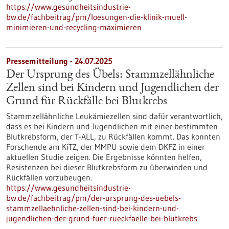
https://www.gesundheitsindustrie-
bw.de/fachbeitrag/pm/loesungen-die-klinik-muell-
minimieren-und-recycling-maximieren
Pressemitteilung - 24.07.2025
Der Ursprung des Übels: Stammzellähnliche
Zellen sind bei Kindern und Jugendlichen der
Grund für Rückfälle bei Blutkrebs
Stammzellähnliche Leukämiezellen sind dafür verantwortlich,
dass es bei Kindern und Jugendlichen mit einer bestimmten
Blutkrebsform, der T-ALL, zu Rückfällen kommt. Das konnten
Forschende am KiTZ, der MMPU sowie dem DKFZ in einer
aktuellen Studie zeigen. Die Ergebnisse könnten helfen,
Resistenzen bei dieser Blutkrebsform zu überwinden und
Rückfällen vorzubeugen.
https://www.gesundheitsindustrie-
bw.de/fachbeitrag/pm/der-ursprung-des-uebels-
stammzellaehnliche-zellen-sind-bei-kindern-und-
jugendlichen-der-grund-fuer-rueckfaelle-bei-blutkrebs