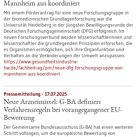
Mannheim aus koordiniert
Mit einem Förderantrag für eine neue Forschungsgruppe in
der biomedizinischen Grundlagenforschung war die
Universität Heidelberg in der jüngsten Bewilligungsrunde der
Deutschen Forschungsgemeinschaft (DFG) erfolgreich. Im
neuen Forschungsverbund werden Wissenschaftlerinnen und
Wissenschaftler die grundlegenden Prinzipien erforschen, die
es Organismen ermöglichen, sich ihre Organfunktion und
Verhalten an die Veränderungen der Umwelt anzupassen.
https://www.gesundheitsindustrie-
bw.de/fachbeitrag/pm/neue-dfg-forschungsgruppe-von-
mannheim-aus-koordiniert
Pressemitteilung - 17.07.2025
Neue Arzneimittel: G-BA definiert
Verfahrensregeln bei vorangegangener EU-
Bewertung
Der Gemeinsame Bundesausschuss (G-BA) hat einen weiteren
Schritt vollzogen, um die europäische Bewertung von