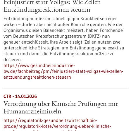
Feinjustiert statt Vollgas: Wie Zellen
Entzündungsreaktionen steuern
Entzündungen müssen schnell gegen Krankheitserreger
wirken – dürfen aber nicht außer Kontrolle geraten. Wie der
Organismus diesen Balanceakt meistert, haben Forschende
vom Deutschen Krebsforschungszentrum (DKFZ) nun
genauer entschlüsselt. Ihre Arbeit zeigt: Zellen nutzen zwei
unterschiedliche Strategien, um Entzündungsgene exakt zu
steuern und damit die Entzündungsreaktion präzise zu
dosieren.
https://www.gesundheitsindustrie-
bw.de/fachbeitrag/pm/feinjustiert-statt-vollgas-wie-zellen-
entzuendungsreaktionen-steuern
CTR - 14.01.2026
Verordnung über Klinische Prüfungen mit
Humanarzneimitteln
https://regulatorik-gesundheitswirtschaft.bio-
pro.de/regulatorik-lotse/verordnung-ueber-klinische-