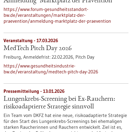
Anmeldung "Marktplatz der Prävention"
https://www.forum-gesundheitsstandort-
bw.de/veranstaltungen/marktplatz-der-
praevention/anmeldung-marktplatz-der-praevention
Veranstaltung -
17.03.2026
MedTech Pitch Day 2026
Freiburg,
Anmeldefrist:
22.02.2026,
Pitch Day
https://www.gesundheitsindustrie-
bw.de/veranstaltung/medtech-pitch-day-2026
Pressemitteilung - 13.01.2026
Lungenkrebs-Screening bei Ex-Rauchern:
risikoadaptierte Strategie sinnvoll
Ein Team vom DKFZ hat eine neue, risikoadaptierte Strategie
für den Start des Lungenkrebs-Screenings bei ehemaligen
starken Raucherinnen und Rauchern entwickelt. Ziel ist es,