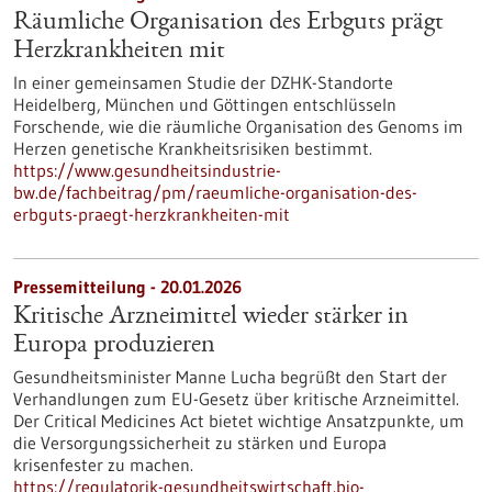
Räumliche Organisation des Erbguts prägt
Herzkrankheiten mit
In einer gemeinsamen Studie der DZHK-Standorte
Heidelberg, München und Göttingen entschlüsseln
Forschende, wie die räumliche Organisation des Genoms im
Herzen genetische Krankheitsrisiken bestimmt.
https://www.gesundheitsindustrie-
bw.de/fachbeitrag/pm/raeumliche-organisation-des-
erbguts-praegt-herzkrankheiten-mit
Pressemitteilung - 20.01.2026
Kritische Arzneimittel wieder stärker in
Europa produzieren
Gesundheitsminister Manne Lucha begrüßt den Start der
Verhandlungen zum EU-Gesetz über kritische Arzneimittel.
Der Critical Medicines Act bietet wichtige Ansatzpunkte, um
die Versorgungssicherheit zu stärken und Europa
krisenfester zu machen.
https://regulatorik-gesundheitswirtschaft.bio-