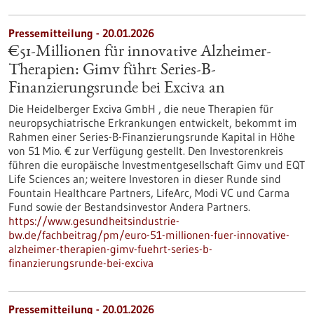
Pressemitteilung - 20.01.2026
€51-Millionen für innovative Alzheimer-
Therapien: Gimv führt Series-B-
Finanzierungsrunde bei Exciva an
Die Heidelberger Exciva GmbH , die neue Therapien für
neuropsychiatrische Erkrankungen entwickelt, bekommt im
Rahmen einer Series-B-Finanzierungsrunde Kapital in Höhe
von 51 Mio. € zur Verfügung gestellt. Den Investorenkreis
führen die europäische Investmentgesellschaft Gimv und EQT
Life Sciences an; weitere Investoren in dieser Runde sind
Fountain Healthcare Partners, LifeArc, Modi VC und Carma
Fund sowie der Bestandsinvestor Andera Partners.
https://www.gesundheitsindustrie-
bw.de/fachbeitrag/pm/euro-51-millionen-fuer-innovative-
alzheimer-therapien-gimv-fuehrt-series-b-
finanzierungsrunde-bei-exciva
Pressemitteilung - 20.01.2026