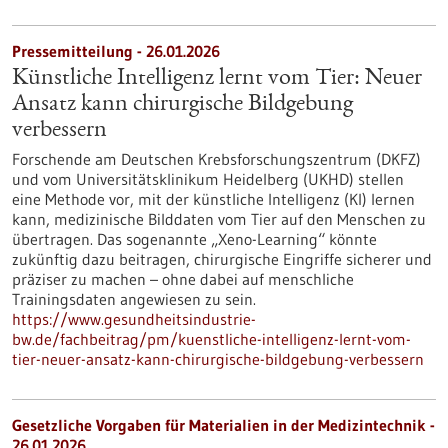
Pressemitteilung - 26.01.2026
Künstliche Intelligenz lernt vom Tier: Neuer
Ansatz kann chirurgische Bildgebung
verbessern
Forschende am Deutschen Krebsforschungszentrum (DKFZ)
und vom Universitätsklinikum Heidelberg (UKHD) stellen
eine Methode vor, mit der künstliche Intelligenz (KI) lernen
kann, medizinische Bilddaten vom Tier auf den Menschen zu
übertragen. Das sogenannte „Xeno-Learning“ könnte
zukünftig dazu beitragen, chirurgische Eingriffe sicherer und
präziser zu machen – ohne dabei auf menschliche
Trainingsdaten angewiesen zu sein.
https://www.gesundheitsindustrie-
bw.de/fachbeitrag/pm/kuenstliche-intelligenz-lernt-vom-
tier-neuer-ansatz-kann-chirurgische-bildgebung-verbessern
Gesetzliche Vorgaben für Materialien in der Medizintechnik -
26.01.2026