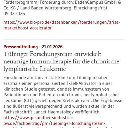
Förderprogramm,
Förderung durch:
BadenCampus GmbH &
Co. KG / Land Baden-Württemberg,
Einreichungsfrist:
09.02.2026
https://www.bio-pro.de/datenbanken/foerderungen/arise-
marketboost-accelerator
Pressemitteilung - 21.01.2026
Tübinger Forschungsteam entwickelt
neuartige Immuntherapie für die chronische
lymphatische Leukämie
Forschende am Universitätsklinikum Tübingen haben
erstmals einen personalisierten T-Zell-Aktivator in einer
klinischen Studie getestet, der das Immunsystem von
Patientinnen und Patienten mit chronischer lymphatischer
Leukämie (CLL) gezielt gegen Krebs aktiviert. Die Ergebnisse
sind äußerst vielversprechend und wurden aktuell in der
Fachzeitschrift Lancet Haematology veröffentlich.
https://www.gesundheitsindustrie-
bw.de/fachbeitrag/pm/tuebinger-forschungsteam-