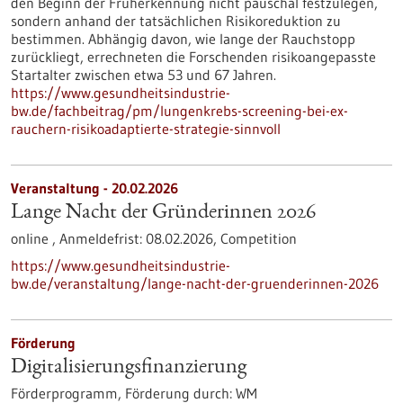
den Beginn der Früherkennung nicht pauschal festzulegen,
sondern anhand der tatsächlichen Risikoreduktion zu
bestimmen. Abhängig davon, wie lange der Rauchstopp
zurückliegt, errechneten die Forschenden risikoangepasste
Startalter zwischen etwa 53 und 67 Jahren.
https://www.gesundheitsindustrie-
bw.de/fachbeitrag/pm/lungenkrebs-screening-bei-ex-
rauchern-risikoadaptierte-strategie-sinnvoll
Veranstaltung -
20.02.2026
Lange Nacht der Gründerinnen 2026
online ,
Anmeldefrist:
08.02.2026,
Competition
https://www.gesundheitsindustrie-
bw.de/veranstaltung/lange-nacht-der-gruenderinnen-2026
Förderung
Digitalisierungs­finanzierung
Förderprogramm,
Förderung durch:
WM