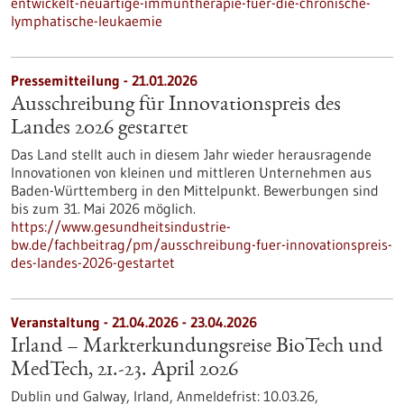
entwickelt-neuartige-immuntherapie-fuer-die-chronische-
lymphatische-leukaemie
Pressemitteilung - 21.01.2026
Ausschreibung für Innovationspreis des
Landes 2026 gestartet
Das Land stellt auch in diesem Jahr wieder herausragende
Innovationen von kleinen und mittleren Unternehmen aus
Baden-Württemberg in den Mittelpunkt. Bewerbungen sind
bis zum 31. Mai 2026 möglich.
https://www.gesundheitsindustrie-
bw.de/fachbeitrag/pm/ausschreibung-fuer-innovationspreis-
des-landes-2026-gestartet
Veranstaltung -
21.04.2026
-
23.04.2026
Irland – Markterkundungsreise BioTech und
MedTech, 21.-23. April 2026
Dublin und Galway, Irland,
Anmeldefrist:
10.03.26,