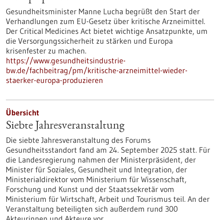
Gesundheitsminister Manne Lucha begrüßt den Start der
Verhandlungen zum EU-Gesetz über kritische Arzneimittel.
Der Critical Medicines Act bietet wichtige Ansatzpunkte, um
die Versorgungssicherheit zu stärken und Europa
krisenfester zu machen.
https://www.gesundheitsindustrie-
bw.de/fachbeitrag/pm/kritische-arzneimittel-wieder-
staerker-europa-produzieren
Übersicht
Siebte Jahresveranstaltung
Die siebte Jahresveranstaltung des Forums
Gesundheitsstandort fand am 24. September 2025 statt. Für
die Landesregierung nahmen der Ministerpräsident, der
Minister für Soziales, Gesundheit und Integration, der
Ministerialdirektor vom Ministerium für Wissenschaft,
Forschung und Kunst und der Staatssekretär vom
Ministerium für Wirtschaft, Arbeit und Tourismus teil. An der
Veranstaltung beteiligten sich außerdem rund 300
Akteurinnen und Akteure vor…