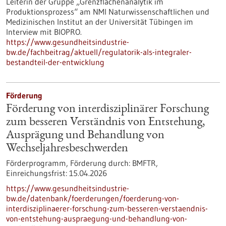
Leiterin der Gruppe „Grenzflächenanalytik im
Produktionsprozess“ am NMI Naturwissenschaftlichen und
Medizinischen Institut an der Universität Tübingen im
Interview mit BIOPRO.
https://www.gesundheitsindustrie-
bw.de/fachbeitrag/aktuell/regulatorik-als-integraler-
bestandteil-der-entwicklung
Förderung
Förderung von interdisziplinärer Forschung
zum besseren Verständnis von Entstehung,
Ausprägung und Behandlung von
Wechseljahresbeschwerden
Förderprogramm,
Förderung durch:
BMFTR,
Einreichungsfrist:
15.04.2026
https://www.gesundheitsindustrie-
bw.de/datenbank/foerderungen/foerderung-von-
interdisziplinaerer-forschung-zum-besseren-verstaendnis-
von-entstehung-auspraegung-und-behandlung-von-