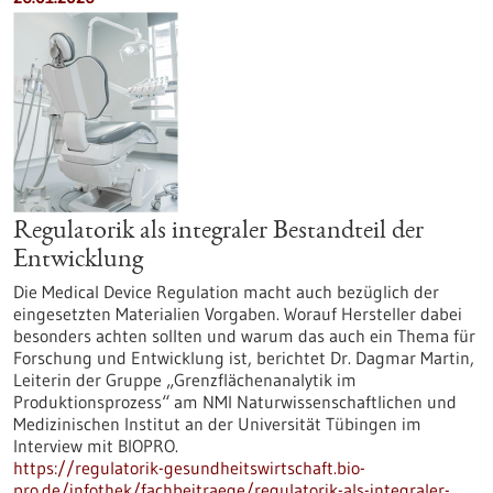
Regulatorik als integraler Bestandteil der
Entwicklung
Die Medical Device Regulation macht auch bezüglich der
eingesetzten Materialien Vorgaben. Worauf Hersteller dabei
besonders achten sollten und warum das auch ein Thema für
Forschung und Entwicklung ist, berichtet Dr. Dagmar Martin,
Leiterin der Gruppe „Grenzflächenanalytik im
Produktionsprozess“ am NMI Naturwissenschaftlichen und
Medizinischen Institut an der Universität Tübingen im
Interview mit BIOPRO.
https://regulatorik-gesundheitswirtschaft.bio-
pro.de/infothek/fachbeitraege/regulatorik-als-integraler-