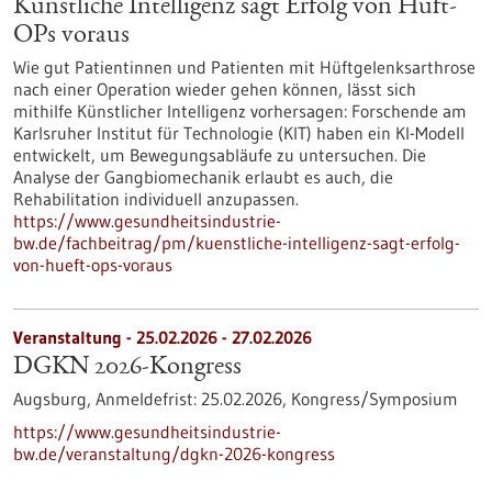
Künstliche Intelligenz sagt Erfolg von Hüft-
OPs voraus
Wie gut Patientinnen und Patienten mit Hüftgelenksarthrose
nach einer Operation wieder gehen können, lässt sich
mithilfe Künstlicher Intelligenz vorhersagen: Forschende am
Karlsruher Institut für Technologie (KIT) haben ein KI-Modell
entwickelt, um Bewegungsabläufe zu untersuchen. Die
Analyse der Gangbiomechanik erlaubt es auch, die
Rehabilitation individuell anzupassen.
https://www.gesundheitsindustrie-
bw.de/fachbeitrag/pm/kuenstliche-intelligenz-sagt-erfolg-
von-hueft-ops-voraus
Veranstaltung -
25.02.2026
-
27.02.2026
DGKN 2026-Kongress
Augsburg,
Anmeldefrist:
25.02.2026,
Kongress/Symposium
https://www.gesundheitsindustrie-
bw.de/veranstaltung/dgkn-2026-kongress