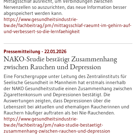
Mittagsschlaf ausreicht, um Verbindungen zwischen
Nervenzellen so auszurichten, das neue Information besser
abgespeichert werden kann.
https://www.gesundheitsindustrie-
bw.de/fachbeitrag/pm/mittagsschlaf-raeumt-im-gehirn-auf-
und-verbessert-so-die-lernfaehigkeit
Pressemitteilung - 22.01.2026
NAKO-Studie bestätigt Zusammenhang
zwischen Rauchen und Depression
Eine Forschergruppe unter Leitung des Zentralinstituts für
Seelische Gesundheit in Mannheim hat erstmals innerhalb
der NAKO Gesundheitsstudie einen Zusammenhang zwischen
Zigarettenkonsum und Depressionen bestätigt. Die
Auswertungen zeigten, dass Depressionen über die
Lebenszeit bei aktuellen und ehemaligen Raucherinnen und
Rauchern häufiger auftraten als bei Nie-Rauchenden.
https://www.gesundheitsindustrie-
bw.de/fachbeitrag/pm/nako-studie-bestaetigt-
zusammenhang-zwischen-rauchen-und-depression