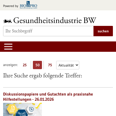
zum
Powered by
Inhalt
springen
suchen
anzeigen:
25
50
75
Ihre Suche ergab folgende Treffer:
Diskussionspapiere und Gutachten als praxisnahe
Hilfestellungen - 26.01.2026