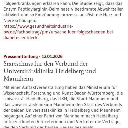
Folgeerkrankungen erklären kann. Die Studie zeigt, dass das
Enzym Peptidylarginin-Deiminase 4 bestimmte Abwehrzellen
aktiviert und so Entzündungsprozesse auslöst, die Herz und
Niere schädigen.
https://www.gesundheitsindustrie-
bw.de/fachbeitrag/pm/ursache-fuer-folgeschaeden-bei-
diabetes-entdeckt
Pressemitteilung - 12.01.2026
Startschuss für den Verbund der
Universitätsklinika Heidelberg und
Mannheim
Mit einer Auftaktveranstaltung haben das Ministerium für
Wissenschaft, Forschung und Kunst Baden-Württemberg, die
Universität Heidelberg, das UKH, die Stadt Mannheim und
das Universitätsklinikum Mannheim den Start des Verbunds
der beiden Universitätsklinika in Heidelberg und Mannheim
begangen. Auf einer Fahrt von Mannheim nach Heidelberg
unterzeichneten Vertreterinnen und Vertreter die Verträge,
die den Verbund der beiden Häuser besiegeln.