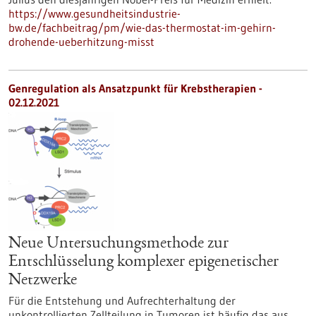
https://www.gesundheitsindustrie-
bw.de/fachbeitrag/pm/wie-das-thermostat-im-gehirn-
drohende-ueberhitzung-misst
Genregulation als Ansatzpunkt für Krebstherapien -
02.12.2021
Neue Untersuchungsmethode zur
Entschlüsselung komplexer epigenetischer
Netzwerke
Für die Entstehung und Aufrechterhaltung der
unkontrollierten Zellteilung in Tumoren ist häufig das aus