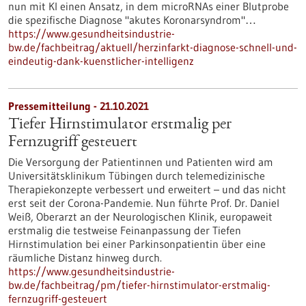
nun mit KI einen Ansatz, in dem microRNAs einer Blutprobe
die spezifische Diagnose "akutes Koronarsyndrom"…
https://www.gesundheitsindustrie-
bw.de/fachbeitrag/aktuell/herzinfarkt-diagnose-schnell-und-
eindeutig-dank-kuenstlicher-intelligenz
Pressemitteilung - 21.10.2021
Tiefer Hirnstimulator erstmalig per
Fernzugriff gesteuert
Die Versorgung der Patientinnen und Patienten wird am
Universitätsklinikum Tübingen durch telemedizinische
Therapiekonzepte verbessert und erweitert – und das nicht
erst seit der Corona-Pandemie. Nun führte Prof. Dr. Daniel
Weiß, Oberarzt an der Neurologischen Klinik, europaweit
erstmalig die testweise Feinanpassung der Tiefen
Hirnstimulation bei einer Parkinsonpatientin über eine
räumliche Distanz hinweg durch.
https://www.gesundheitsindustrie-
bw.de/fachbeitrag/pm/tiefer-hirnstimulator-erstmalig-
fernzugriff-gesteuert