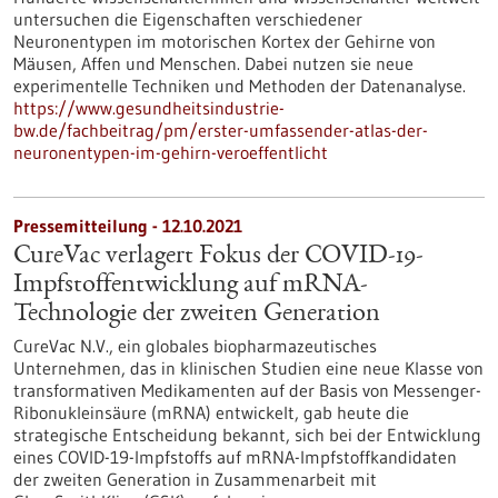
untersuchen die Eigenschaften verschiedener
Neuronentypen im motorischen Kortex der Gehirne von
Mäusen, Affen und Menschen. Dabei nutzen sie neue
experimentelle Techniken und Methoden der Datenanalyse.
https://www.gesundheitsindustrie-
bw.de/fachbeitrag/pm/erster-umfassender-atlas-der-
neuronentypen-im-gehirn-veroeffentlicht
Pressemitteilung - 12.10.2021
CureVac verlagert Fokus der COVID-19-
Impfstoffentwicklung auf mRNA-
Technologie der zweiten Generation
CureVac N.V., ein globales biopharmazeutisches
Unternehmen, das in klinischen Studien eine neue Klasse von
transformativen Medikamenten auf der Basis von Messenger-
Ribonukleinsäure (mRNA) entwickelt, gab heute die
strategische Entscheidung bekannt, sich bei der Entwicklung
eines COVID-19-Impfstoffs auf mRNA-Impfstoffkandidaten
der zweiten Generation in Zusammenarbeit mit