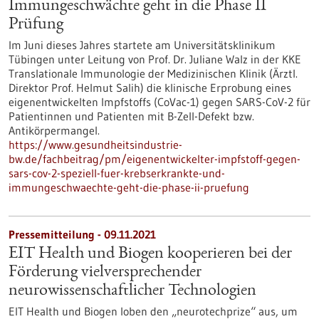
Immungeschwächte geht in die Phase II
Prüfung
Im Juni dieses Jahres startete am Universitätsklinikum
Tübingen unter Leitung von Prof. Dr. Juliane Walz in der KKE
Translationale Immunologie der Medizinischen Klinik (Ärztl.
Direktor Prof. Helmut Salih) die klinische Erprobung eines
eigenentwickelten Impfstoffs (CoVac-1) gegen SARS-CoV-2 für
Patientinnen und Patienten mit B-Zell-Defekt bzw.
Antikörpermangel.
https://www.gesundheitsindustrie-
bw.de/fachbeitrag/pm/eigenentwickelter-impfstoff-gegen-
sars-cov-2-speziell-fuer-krebserkrankte-und-
immungeschwaechte-geht-die-phase-ii-pruefung
Pressemitteilung - 09.11.2021
EIT Health und Biogen kooperieren bei der
Förderung vielversprechender
neurowissenschaftlicher Technologien
EIT Health und Biogen loben den „neurotechprize“ aus, um