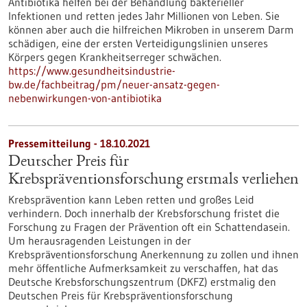
Antibiotika helfen bei der Behandlung bakterieller
Infektionen und retten jedes Jahr Millionen von Leben. Sie
können aber auch die hilfreichen Mikroben in unserem Darm
schädigen, eine der ersten Verteidigungslinien unseres
Körpers gegen Krankheitserreger schwächen.
https://www.gesundheitsindustrie-
bw.de/fachbeitrag/pm/neuer-ansatz-gegen-
nebenwirkungen-von-antibiotika
Pressemitteilung - 18.10.2021
Deutscher Preis für
Krebspräventionsforschung erstmals verliehen
Krebsprävention kann Leben retten und großes Leid
verhindern. Doch innerhalb der Krebsforschung fristet die
Forschung zu Fragen der Prävention oft ein Schattendasein.
Um herausragenden Leistungen in der
Krebspräventionsforschung Anerkennung zu zollen und ihnen
mehr öffentliche Aufmerksamkeit zu verschaffen, hat das
Deutsche Krebsforschungszentrum (DKFZ) erstmalig den
Deutschen Preis für Krebspräventionsforschung