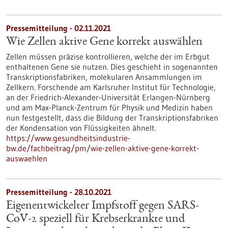
Pressemitteilung - 02.11.2021
Wie Zellen aktive Gene korrekt auswählen
Zellen müssen präzise kontrollieren, welche der im Erbgut
enthaltenen Gene sie nutzen. Dies geschieht in sogenannten
Transkriptionsfabriken, molekularen Ansammlungen im
Zellkern. Forschende am Karlsruher Institut für Technologie,
an der Friedrich-Alexander-Universität Erlangen-Nürnberg
und am Max-Planck-Zentrum für Physik und Medizin haben
nun festgestellt, dass die Bildung der Transkriptionsfabriken
der Kondensation von Flüssigkeiten ähnelt.
https://www.gesundheitsindustrie-
bw.de/fachbeitrag/pm/wie-zellen-aktive-gene-korrekt-
auswaehlen
Pressemitteilung - 28.10.2021
Eigenentwickelter Impfstoff gegen SARS-
CoV-2 speziell für Krebserkrankte und