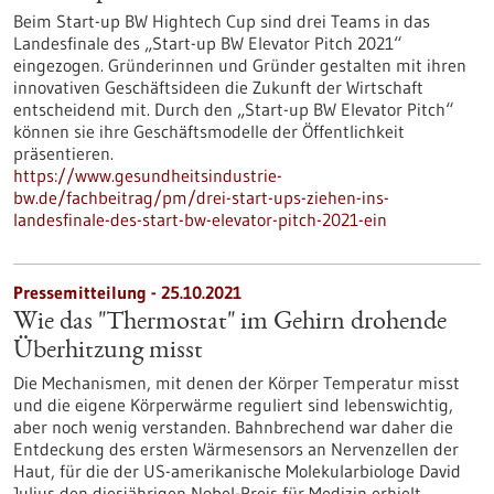
Beim Start-up BW Hightech Cup sind drei Teams in das
Landesfinale des „Start-up BW Elevator Pitch 2021“
eingezogen. Gründerinnen und Gründer gestalten mit ihren
innovativen Geschäftsideen die Zukunft der Wirtschaft
entscheidend mit. Durch den „Start-up BW Elevator Pitch“
können sie ihre Geschäftsmodelle der Öffentlichkeit
präsentieren.
https://www.gesundheitsindustrie-
bw.de/fachbeitrag/pm/drei-start-ups-ziehen-ins-
landesfinale-des-start-bw-elevator-pitch-2021-ein
Pressemitteilung - 25.10.2021
Wie das "Thermostat" im Gehirn drohende
Überhitzung misst
Die Mechanismen, mit denen der Körper Temperatur misst
und die eigene Körperwärme reguliert sind lebenswichtig,
aber noch wenig verstanden. Bahnbrechend war daher die
Entdeckung des ersten Wärmesensors an Nervenzellen der
Haut, für die der US-amerikanische Molekularbiologe David
Julius den diesjährigen Nobel-Preis für Medizin erhielt.