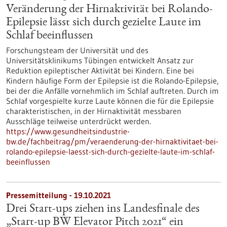
Veränderung der Hirnaktivität bei Rolando-
Epilepsie lässt sich durch gezielte Laute im
Schlaf beeinflussen
Forschungsteam der Universität und des
Universitätsklinikums Tübingen entwickelt Ansatz zur
Reduktion epileptischer Aktivität bei Kindern. Eine bei
Kindern häufige Form der Epilepsie ist die Rolando-Epilepsie,
bei der die Anfälle vornehmlich im Schlaf auftreten. Durch im
Schlaf vorgespielte kurze Laute können die für die Epilepsie
charakteristischen, in der Hirnaktivität messbaren
Ausschläge teilweise unterdrückt werden.
https://www.gesundheitsindustrie-
bw.de/fachbeitrag/pm/veraenderung-der-hirnaktivitaet-bei-
rolando-epilepsie-laesst-sich-durch-gezielte-laute-im-schlaf-
beeinflussen
Pressemitteilung - 19.10.2021
Drei Start-ups ziehen ins Landesfinale des
„Start-up BW Elevator Pitch 2021“ ein