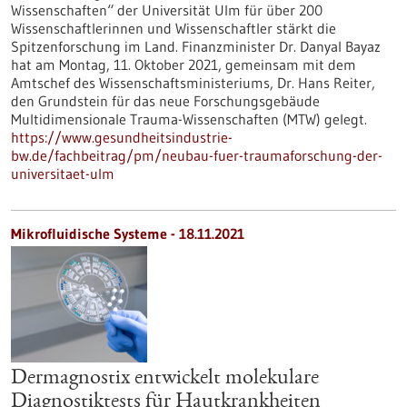
Wissenschaften“ der Universität Ulm für über 200
Wissenschaftlerinnen und Wissenschaftler stärkt die
Spitzenforschung im Land. Finanzminister Dr. Danyal Bayaz
hat am Montag, 11. Oktober 2021, gemeinsam mit dem
Amtschef des Wissenschaftsministeriums, Dr. Hans Reiter,
den Grundstein für das neue Forschungsgebäude
Multidimensionale Trauma-Wissenschaften (MTW) gelegt.
https://www.gesundheitsindustrie-
bw.de/fachbeitrag/pm/neubau-fuer-traumaforschung-der-
universitaet-ulm
Mikrofluidische Systeme - 18.11.2021
Dermagnostix entwickelt molekulare
Diagnostiktests für Hautkrankheiten