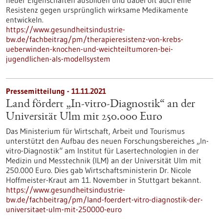
neuer Eigenschaften ausbilden und dabei oft auch eine
Resistenz gegen ursprünglich wirksame Medikamente
entwickeln.
https://www.gesundheitsindustrie-
bw.de/fachbeitrag/pm/therapieresistenz-von-krebs-
ueberwinden-knochen-und-weichteiltumoren-bei-
jugendlichen-als-modellsystem
Pressemitteilung - 11.11.2021
Land fördert „In-vitro-Diagnostik“ an der
Universität Ulm mit 250.000 Euro
Das Ministerium für Wirtschaft, Arbeit und Tourismus
unterstützt den Aufbau des neuen Forschungsbereiches „In-
vitro-Diagnostik“ am Institut für Lasertechnologien in der
Medizin und Messtechnik (ILM) an der Universität Ulm mit
250.000 Euro. Dies gab Wirtschaftsministerin Dr. Nicole
Hoffmeister-Kraut am 11. November in Stuttgart bekannt.
https://www.gesundheitsindustrie-
bw.de/fachbeitrag/pm/land-foerdert-vitro-diagnostik-der-
universitaet-ulm-mit-250000-euro