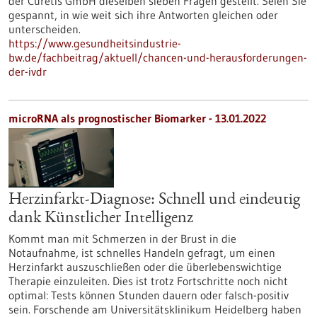
der Curetis GmbH dieselben sieben Fragen gestellt. Seien Sie
gespannt, in wie weit sich ihre Antworten gleichen oder
unterscheiden.
https://www.gesundheitsindustrie-
bw.de/fachbeitrag/aktuell/chancen-und-herausforderungen-
der-ivdr
microRNA als prognostischer Biomarker - 13.01.2022
Herzinfarkt-Diagnose: Schnell und eindeutig
dank Künstlicher Intelligenz
Kommt man mit Schmerzen in der Brust in die
Notaufnahme, ist schnelles Handeln gefragt, um einen
Herzinfarkt auszuschließen oder die überlebenswichtige
Therapie einzuleiten. Dies ist trotz Fortschritte noch nicht
optimal: Tests können Stunden dauern oder falsch-positiv
sein. Forschende am Universitätsklinikum Heidelberg haben