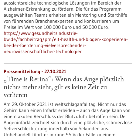
aussichtsreiche technologische Lösungen im Bereich der
Alzheimer-Erkrankung zu fördern. Die für das Programm
ausgewählten Teams erhalten ein Mentoring und Starthilfe
von führenden Branchenexperten und konkurrieren um
Preise im Wert von 100.000 Euro und 50.000 Euro.
https://www.gesundheitsindustrie-
bw.de/fachbeitrag/pm/eit-health-und-biogen-kooperieren-
bei-der-foerderung-vielversprechender-
neurowissenschaftlicher-technologien
Pressemitteilung - 27.10.2021
„Time is Retina“: Wenn das Auge plötzlich
nichts mehr sieht, gilt es keine Zeit zu
verlieren
Am 29. Oktober 2021 ist Weltschlaganfalltag. Nicht nur das
Gehirn kann einen Infarkt erleiden – auch das Auge kann von
einem akuten Verschluss der Blutzufuhr betroffen sein. Der
Augeninfarkt zeichnet sich durch eine plötzliche, schmerzlose
Sehverschlechterung innerhalb von Sekunden aus.
Unbehandelt führt er in rund 95 % der Fälle zu einem