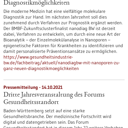
Diagnostikmöglichkeiten
Die moderne Medizin hat eine vielfältige molekulare
Diagnostik zur Hand. Im nächsten Jahrzehnt soll dies
zunehmend durch Verfahren zur Prognostik ergänzt werden.
Der BMBF-Zukunftsclusterfinalist nanodiag BW ist derzeit
dabei, Verfahren zu entwickeln, um durch eine neue Art der
Bioanalytik – der Einzelmolekülanalyse in Nanoporen –
epigenetische Faktoren für Krankheiten zu identifizieren und
damit personalisierte Präventionsansätze zu ermöglichen.
https://www.gesundheitsindustrie-
bw.de/fachbeitrag/aktuell/nanodiagbw-mit-nanoporen-zu-
ganz-neuen-diagnostikmoeglichkeiten
Pressemitteilung - 14.10.2021
Dritte Jahresveranstaltung des Forums
Gesundheitsstandort
Baden-Württemberg setzt auf eine starke
Gesundheitsbranche. Der medizinische Fortschritt wird
digital und datengetrieben sein. Das Forum
Gesundheitsstandort hat in diesem Jahr 22 weitere Vorhaben