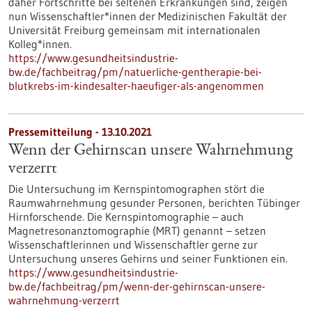
daher Fortschritte bei seltenen Erkrankungen sind, zeigen
nun Wissenschaftler*innen der Medizinischen Fakultät der
Universität Freiburg gemeinsam mit internationalen
Kolleg*innen.
https://www.gesundheitsindustrie-
bw.de/fachbeitrag/pm/natuerliche-gentherapie-bei-
blutkrebs-im-kindesalter-haeufiger-als-angenommen
Pressemitteilung - 13.10.2021
Wenn der Gehirnscan unsere Wahrnehmung
verzerrt
Die Untersuchung im Kernspintomographen stört die
Raumwahrnehmung gesunder Personen, berichten Tübinger
Hirnforschende. Die Kernspintomographie – auch
Magnetresonanztomographie (MRT) genannt – setzen
Wissenschaftlerinnen und Wissenschaftler gerne zur
Untersuchung unseres Gehirns und seiner Funktionen ein.
https://www.gesundheitsindustrie-
bw.de/fachbeitrag/pm/wenn-der-gehirnscan-unsere-
wahrnehmung-verzerrt