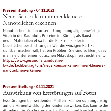
Pressemitteilung - 04.11.2021
Neuer Sensor kann immer kleinere
Nanoteilchen erkennen
Nanoteilchen sind in unserer Umgebung allgegenwärtig:
Viren in der Raumluft, Proteine im Körper, als Bausteine
neuer Materialien etwa für die Elektronik oder in
Oberflächenbeschichtungen. Wer die winzigen Partikel
sichtbar machen will, hat ein Problem: Sie sind so klein, dass
man sie unter einem optischen Mikroskop meist nicht sieht.
https://www.gesundheitsindustrie-
bw.de/fachbeitrag/pm/neuer-sensor-kann-immer-kleinere-
nanoteilchen-erkennen
Pressemitteilung - 02.11.2021
Auswirkung von Essstörungen auf Föten
Essstörungen bei werdenden Müttern können sich ungünstig
auf die Hirnentwicklung der Kinder auswirken. Das konnte die
Abteilung für Psychosomatische Medizin und Psychotherapie