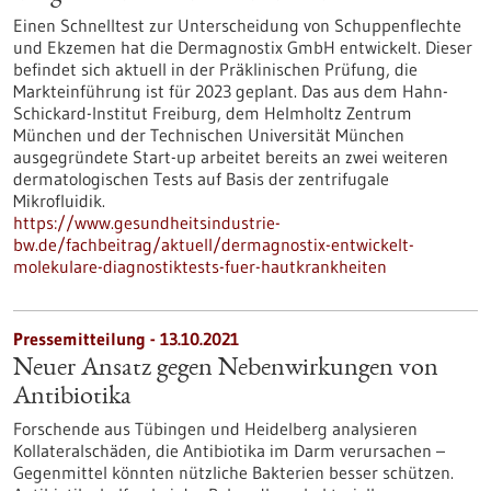
Einen Schnelltest zur Unterscheidung von Schuppenflechte
und Ekzemen hat die Dermagnostix GmbH entwickelt. Dieser
befindet sich aktuell in der Präklinischen Prüfung, die
Markteinführung ist für 2023 geplant. Das aus dem Hahn-
Schickard-Institut Freiburg, dem Helmholtz Zentrum
München und der Technischen Universität München
ausgegründete Start-up arbeitet bereits an zwei weiteren
dermatologischen Tests auf Basis der zentrifugale
Mikrofluidik.
https://www.gesundheitsindustrie-
bw.de/fachbeitrag/aktuell/dermagnostix-entwickelt-
molekulare-diagnostiktests-fuer-hautkrankheiten
Pressemitteilung - 13.10.2021
Neuer Ansatz gegen Nebenwirkungen von
Antibiotika
Forschende aus Tübingen und Heidelberg analysieren
Kollateralschäden, die Antibiotika im Darm verursachen –
Gegenmittel könnten nützliche Bakterien besser schützen.