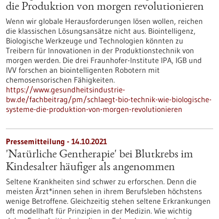
die Produktion von morgen revolutionieren
Wenn wir globale Herausforderungen lösen wollen, reichen
die klassischen Lösungsansätze nicht aus. Biointelligenz,
Biologische Werkzeuge und Technologien könnten zu
Treibern für Innovationen in der Produktionstechnik von
morgen werden. Die drei Fraunhofer-Institute IPA, IGB und
IVV forschen an biointelligenten Robotern mit
chemosensorischen Fähigkeiten.
https://www.gesundheitsindustrie-
bw.de/fachbeitrag/pm/schlaegt-bio-technik-wie-biologische-
systeme-die-produktion-von-morgen-revolutionieren
Pressemitteilung - 14.10.2021
'Natürliche Gentherapie' bei Blutkrebs im
Kindesalter häufiger als angenommen
Seltene Krankheiten sind schwer zu erforschen. Denn die
meisten Ärzt*innen sehen in ihrem Berufsleben höchstens
wenige Betroffene. Gleichzeitig stehen seltene Erkrankungen
oft modellhaft für Prinzipien in der Medizin. Wie wichtig