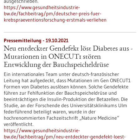
ausgeschrieben.
https://www.gesundheitsindustrie-
bw.de/fachbeitrag/pm/deutscher-preis-fuer-
krebspraeventionsforschung-erstmals-verliehen
Pressemitteilung - 19.10.2021
Neu entdeckter Gendefekt löst Diabetes aus -
Mutationen in ONECUT1 stören
Entwicklung der Bauchspeicheldrüse
Ein internationales Team unter deutsch-französischer
Leitung hat aufgedeckt, dass Mutationen im Gen ONECUT1
Formen von Diabetes auslösen können. Solche Gendefekte
führen zur Fehlfunktion der Bauchspeicheldrüse und
beeinträchtigen die Insulin-Produktion der Betazellen. Die
Studie, an der Forschende des Universitätsklinikums Ulm
federführend beteiligt waren, wurde in der
hochrenommierten Fachzeitschrift „Nature Medicine“
veröffentlicht.
https://www.gesundheitsindustrie-
bw.de/fachbeitrag/pm/neu-entdeckter-gendefekt-loest-