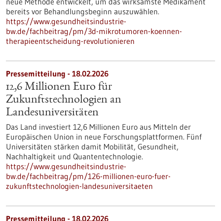
neue Methode entwickelt, um das wirksamste Medikament
bereits vor Behandlungsbeginn auszuwählen.
https://www.gesundheitsindustrie-
bw.de/fachbeitrag/pm/3d-mikrotumoren-koennen-
therapieentscheidung-revolutionieren
Pressemitteilung - 18.02.2026
12,6 Millionen Euro für
Zukunftstechnologien an
Landesuniversitäten
Das Land investiert 12,6 Millionen Euro aus Mitteln der
Europäischen Union in neue Forschungsplattformen. Fünf
Universitäten stärken damit Mobilität, Gesundheit,
Nachhaltigkeit und Quantentechnologie.
https://www.gesundheitsindustrie-
bw.de/fachbeitrag/pm/126-millionen-euro-fuer-
zukunftstechnologien-landesuniversitaeten
Pressemitteilung - 18.02.2026