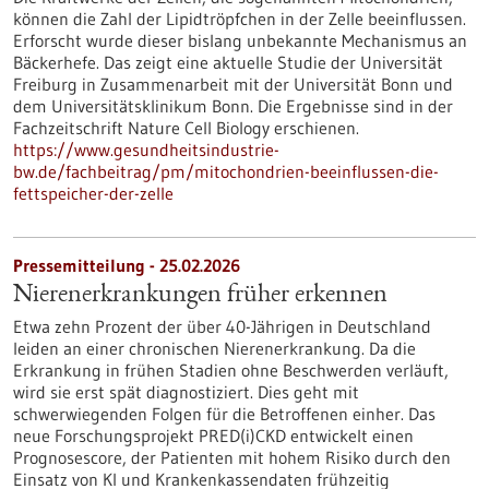
können die Zahl der Lipidtröpfchen in der Zelle beeinflussen.
Erforscht wurde dieser bislang unbekannte Mechanismus an
Bäckerhefe. Das zeigt eine aktuelle Studie der Universität
Freiburg in Zusammenarbeit mit der Universität Bonn und
dem Universitätsklinikum Bonn. Die Ergebnisse sind in der
Fachzeitschrift Nature Cell Biology erschienen.
https://www.gesundheitsindustrie-
bw.de/fachbeitrag/pm/mitochondrien-beeinflussen-die-
fettspeicher-der-zelle
Pressemitteilung - 25.02.2026
Nierenerkrankungen früher erkennen
Etwa zehn Prozent der über 40-Jährigen in Deutschland
leiden an einer chronischen Nierenerkrankung. Da die
Erkrankung in frühen Stadien ohne Beschwerden verläuft,
wird sie erst spät diagnostiziert. Dies geht mit
schwerwiegenden Folgen für die Betroffenen einher. Das
neue Forschungsprojekt PRED(i)CKD entwickelt einen
Prognosescore, der Patienten mit hohem Risiko durch den
Einsatz von KI und Krankenkassendaten frühzeitig