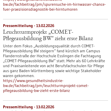
bw.de/fachbeitrag/pm/spurensuche-im-hirnwasser-chance-
fuer-praezisionsdiagnostik-bei-hirntumoren
Pressemitteilung - 13.02.2026
Leuchtturmprojekt „COMET-
Pflegeausbildung BW" zieht erste Bilanz
Unter dem Fokus „Ausbildungsqualität durch COMET-
Pflegeausbildung BW steigern“ fand kürzlich am Campus
Flandernstraße der Hochschule Esslingen die Fachtagung
„COMET-Pflegeausbildung BW“ statt. Mehr als 60 Lehrkräfte
und Praxisanleitende von acht Berufsfachschulen für Pflege
aus ganz Baden-Württemberg sowie wichtige Stakeholder
waren gekommen.
https://www.gesundheitsindustrie-
bw.de/fachbeitrag/pm/leuchtturmprojekt-comet-
pflegeausbildung-bw-zieht-erste-bilanz
Pressemitteilung - 13.02.2026