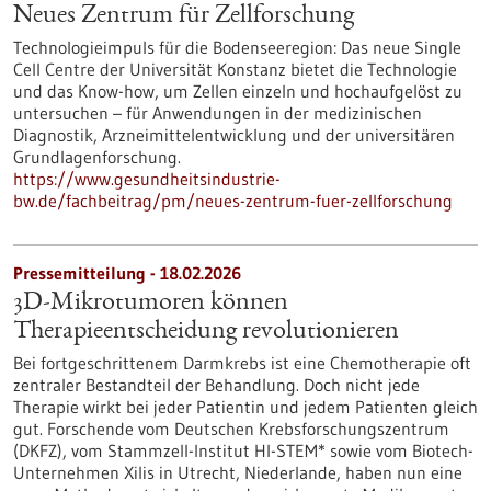
Neues Zentrum für Zellforschung
Technologieimpuls für die Bodenseeregion: Das neue Single
Cell Centre der Universität Konstanz bietet die Technologie
und das Know-how, um Zellen einzeln und hochaufgelöst zu
untersuchen – für Anwendungen in der medizinischen
Diagnostik, Arzneimittelentwicklung und der universitären
Grundlagenforschung.
https://www.gesundheitsindustrie-
bw.de/fachbeitrag/pm/neues-zentrum-fuer-zellforschung
Pressemitteilung - 18.02.2026
3D-Mikrotumoren können
Therapieentscheidung revolutionieren
Bei fortgeschrittenem Darmkrebs ist eine Chemotherapie oft
zentraler Bestandteil der Behandlung. Doch nicht jede
Therapie wirkt bei jeder Patientin und jedem Patienten gleich
gut. Forschende vom Deutschen Krebsforschungszentrum
(DKFZ), vom Stammzell-Institut HI-STEM* sowie vom Biotech-
Unternehmen Xilis in Utrecht, Niederlande, haben nun eine