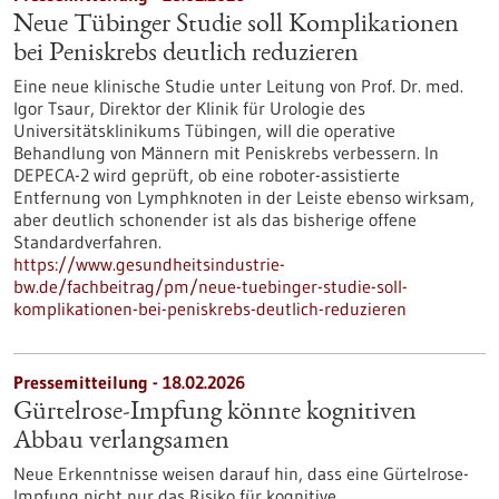
Neue Tübinger Studie soll Komplikationen
bei Peniskrebs deutlich reduzieren
Eine neue klinische Studie unter Leitung von Prof. Dr. med.
Igor Tsaur, Direktor der Klinik für Urologie des
Universitätsklinikums Tübingen, will die operative
Behandlung von Männern mit Peniskrebs verbessern. In
DEPECA-2 wird geprüft, ob eine roboter-assistierte
Entfernung von Lymphknoten in der Leiste ebenso wirksam,
aber deutlich schonender ist als das bisherige offene
Standardverfahren.
https://www.gesundheitsindustrie-
bw.de/fachbeitrag/pm/neue-tuebinger-studie-soll-
komplikationen-bei-peniskrebs-deutlich-reduzieren
Pressemitteilung - 18.02.2026
Gürtelrose-Impfung könnte kognitiven
Abbau verlangsamen
Neue Erkenntnisse weisen darauf hin, dass eine Gürtelrose-
Impfung nicht nur das Risiko für kognitive