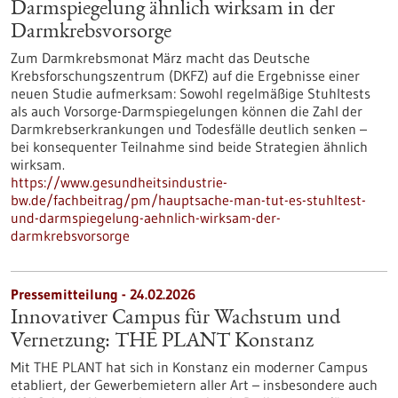
Darmspiegelung ähnlich wirksam in der
Darmkrebsvorsorge
Zum Darmkrebsmonat März macht das Deutsche
Krebsforschungszentrum (DKFZ) auf die Ergebnisse einer
neuen Studie aufmerksam: Sowohl regelmäßige Stuhltests
als auch Vorsorge-Darmspiegelungen können die Zahl der
Darmkrebserkrankungen und Todesfälle deutlich senken –
bei konsequenter Teilnahme sind beide Strategien ähnlich
wirksam.
https://www.gesundheitsindustrie-
bw.de/fachbeitrag/pm/hauptsache-man-tut-es-stuhltest-
und-darmspiegelung-aehnlich-wirksam-der-
darmkrebsvorsorge
Pressemitteilung - 24.02.2026
Innovativer Campus für Wachstum und
Vernetzung: THE PLANT Konstanz
Mit THE PLANT hat sich in Konstanz ein moderner Campus
etabliert, der Gewerbemietern aller Art – insbesondere auch