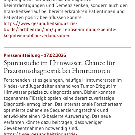
Beeinträchtigungen und Demenz senken, sondern auch den
Krankheitsverlauf bei bereits erkrankten Patientinnen und
Patienten positiv beeinflussen könnte.
https://www.gesundheitsindustrie-
bw.de/fachbeitrag/pm/guertelrose-impfung-koennte-
kognitiven-abbau-verlangsamen
Pressemitteilung - 17.02.2026
Spurensuche im Hirnwasser: Chance für
Präzisionsdiagnostik bei Hirntumoren
Forschenden ist es gelungen, häufige Hirntumorarten im
Kindes- und Jugendalter anhand von Tumor-Erbgut im
Hirnwasser präzise zu diagnostizieren. Bisher konnten
sogenannte Flüssigbiopsien keine derart zuverlässige
Diagnostik ermöglichen. Das internationale Forscherteam
optimierte daher eine Sequenzierungstechnik und
entwickelte einen KI-basierte Auswertung. Das neue
Verfahren könnte dazu beitragen, dass weniger
Gewebeentnahmen notwendig sind.
https://www.gesundheitsindustrie-