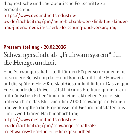
diagnostische und therapeutische Fortschritte zu
ermöglichen.
https://www.gesundheitsindustrie-
bw.de/fachbeitrag/pm/neue-biobank-der-klinik-fuer-kinder-
und-jugendmedizin-staerkt-forschung-und-versorgung
Pressemitteilung - 20.02.2026
Schwangerschaft als „Frühwarnsystem“ für
die Herzgesundheit
Eine Schwangerschaft stellt für den Körper von Frauen eine
besondere Belastung dar – und kann damit frühe Hinweise
auf die spätere Herz-Kreislauf-Gesundheit liefern. Das zeigen
Forschende des Universitätsklinikums Freiburg gemeinsam
mit dänischen Kolleg*innen in einer aktuellen Studie. Sie
untersuchten das Blut von über 2.000 schwangeren Frauen
und verknüpften die Ergebnisse mit Gesundheitsdaten aus
rund zwölf Jahren Nachbeobachtung.
https://www.gesundheitsindustrie-
bw.de/fachbeitrag/pm/schwangerschaft-als-
fruehwarnsystem-fuer-die-herzgesundheit