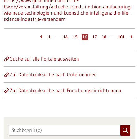
https://www.gesundheitsindustrie-
bw.de/veranstaltung/aktuelle-trends-im-biomanufacturing-
wie-neue-technologien-und-kuenstliche-intelligenz-die-life-
science-industrie-veraendern
…
…
1
14
15
16
17
18
101
Suche auf alle Portale ausweiten
Zur Datenbanksuche nach Unternehmen
Zur Datenbanksuche nach Forschungseinrichtungen