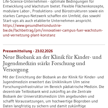
Life-Science-Unternehmen - optimale Bedingungen für
Entwicklung und Wachstum bietet. Flexible Flächenkonzepte,
modulare Labor-, Produktions- und Bürostrukturen sowie ein
starkes Campus-Netzwerk schaffen ein Umfeld, das sowohl
Start-ups als auch etablierte Unternehmen anspricht.
https://www.gesundheitsindustrie-
bw.de/fachbeitrag/pm/innovativer-campus-fuer-wachstum-
und-vernetzung-plant-konstanz
Pressemitteilung - 23.02.2026
Neue Biobank an der Klinik für Kinder-​ und
Jugendmedizin stärkt Forschung und
Versorgung
Mit der Einrichtung der Biobank an der Klinik für Kinder-​ und
Jugendmedizin erweitert das Uniklinikum Ulm seine
Forschungsinfrastruktur im Bereich pädiatrische Medizin. Die
dezentrale Teilbiobank wird zukünftig an die Zentrale
Biobank der Universitätsmedizin Ulm angebunden und
schafft Voraussetzungen, um hochwertige Bioproben und
Daten langfristig zu sichern und damit zukünftige