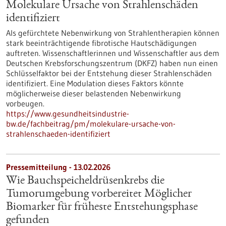
Molekulare Ursache von Strahlenschäden
identifiziert
Als gefürchtete Nebenwirkung von Strahlentherapien können
stark beeinträchtigende fibrotische Hautschädigungen
auftreten. Wissenschaftlerinnen und Wissenschaftler aus dem
Deutschen Krebsforschungszentrum (DKFZ) haben nun einen
Schlüsselfaktor bei der Entstehung dieser Strahlenschäden
identifiziert. Eine Modulation dieses Faktors könnte
möglicherweise dieser belastenden Nebenwirkung
vorbeugen.
https://www.gesundheitsindustrie-
bw.de/fachbeitrag/pm/molekulare-ursache-von-
strahlenschaeden-identifiziert
Pressemitteilung - 13.02.2026
Wie Bauchspeicheldrüsenkrebs die
Tumorumgebung vorbereitet Möglicher
Biomarker für früheste Entstehungsphase
gefunden