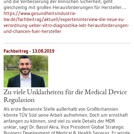
und die Verbesserung der klinischen Sicherheit, geht
gleichzeitig mit großen Herausforderungen für Hersteller…
https://www.gesundheitsindustrie-
bw.de/fachbeitrag/aktuell/experteninterview-die-neue-eu-
verordnung-ueber-vitro-diagnostika-ivdr-herausforderungen-
und-chancen-fuer-hersteller
Fachbeitrag - 13.08.2019
Zu viele Unklarheiten für die Medical Device
Regulation
Als erste Benannte Stelle außerhalb von Großbritannien
könnte TÜV Süd seine Arbeit aufnehmen. Doch um ernsthaft
anfangen zu können, sind viel zu viele Details der MDR
unklar, sagt Dr. Bassil Akra, Vice President Global Strategic
Business Development of Medical & Health Services. Er würde