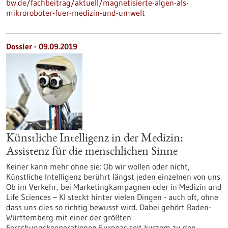
bw.de/fachbeitrag/aktuell/magnetisierte-algen-als-
mikroroboter-fuer-medizin-und-umwelt
Dossier - 09.09.2019
Künstliche Intelligenz in der Medizin:
Assistenz für die menschlichen Sinne
Keiner kann mehr ohne sie: Ob wir wollen oder nicht,
Künstliche Intelligenz berührt längst jeden einzelnen von uns.
Ob im Verkehr, bei Marketingkampagnen oder in Medizin und
Life Sciences – KI steckt hinter vielen Dingen - auch oft, ohne
dass uns dies so richtig bewusst wird. Dabei gehört Baden-
Württemberg mit einer der größten
Forschungskooperationen Europas seit kurzem zu den