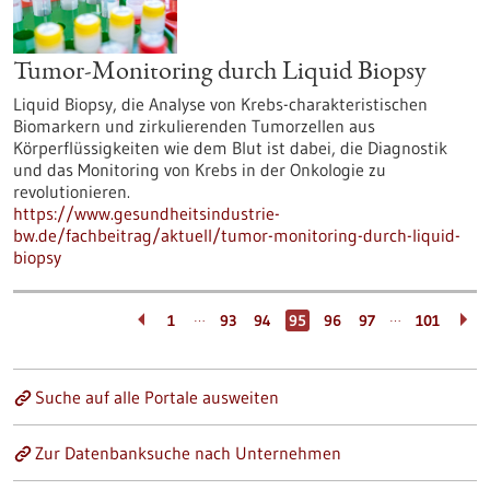
Tumor-Monitoring durch Liquid Biopsy
Liquid Biopsy, die Analyse von Krebs-charakteristischen
Biomarkern und zirkulierenden Tumorzellen aus
Körperflüssigkeiten wie dem Blut ist dabei, die Diagnostik
und das Monitoring von Krebs in der Onkologie zu
revolutionieren.
https://www.gesundheitsindustrie-
bw.de/fachbeitrag/aktuell/tumor-monitoring-durch-liquid-
biopsy
…
…
1
93
94
95
96
97
101
Suche auf alle Portale ausweiten
Zur Datenbanksuche nach Unternehmen