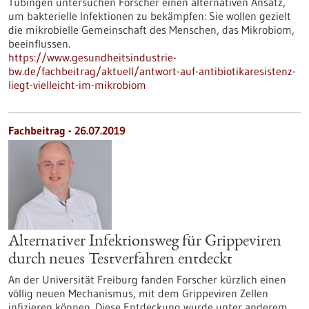
Tübingen untersuchen Forscher einen alternativen Ansatz,
um bakterielle Infektionen zu bekämpfen: Sie wollen gezielt
die mikrobielle Gemeinschaft des Menschen, das Mikrobiom,
beeinflussen.
https://www.gesundheitsindustrie-
bw.de/fachbeitrag/aktuell/antwort-auf-antibiotikaresistenz-
liegt-vielleicht-im-mikrobiom
Fachbeitrag - 26.07.2019
Alternativer Infektionsweg für Grippeviren
durch neues Testverfahren entdeckt
An der Universität Freiburg fanden Forscher kürzlich einen
völlig neuen Mechanismus, mit dem Grippeviren Zellen
infizieren können. Diese Entdeckung wurde unter anderem