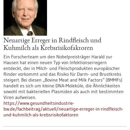
Neuartige Erreger in Rindfleisch und
Kuhmilch als Krebsrisikofaktoren
Ein Forscherteam um den Nobelpreisträger Harald zur
Hausen hat einen neuen Typ von Infektionserregern
entdeckt, der in Milch- und Fleischprodukten europäischer
Rinder vorkommt und das Risiko für Darm- und Brustkrebs
steigert. Bei diesen „Bovine Meat and Milk Factors“ (BMMFs)
handelt es sich um kleine DNA-Moleküle, die Ähnlichkeiten
sowohl mit bakteriellen Plasmiden als auch mit bestimmten
Viren aufweisen.
https://www.gesundheitsindustrie-
bw.de/fachbeitrag/aktuell/neuartige-erreger-in-rindfleisch-
und-kuhmilch-als-krebsrisikofaktoren