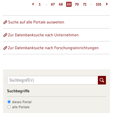
…
…
1
67
68
69
70
71
101
Suche auf alle Portale ausweiten
Zur Datenbanksuche nach Unternehmen
Zur Datenbanksuche nach Forschungseinrichtungen
Suchbegriffe
dieses Portal
alle Portale