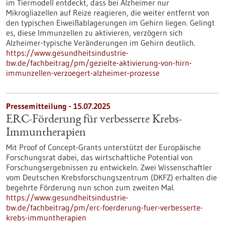
im Tiermodell entdeckt, dass bei Alzheimer nur
Mikrogliazellen auf Reize reagieren, die weiter entfernt von
den typischen Eiweißablagerungen im Gehirn liegen. Gelingt
es, diese Immunzellen zu aktivieren, verzögern sich
Alzheimer-typische Veränderungen im Gehirn deutlich.
https://www.gesundheitsindustrie-
bw.de/fachbeitrag/pm/gezielte-aktivierung-von-hirn-
immunzellen-verzoegert-alzheimer-prozesse
Pressemitteilung - 15.07.2025
ERC-Förderung für verbesserte Krebs-
Immuntherapien
Mit Proof of Concept-Grants unterstützt der Europäische
Forschungsrat dabei, das wirtschaftliche Potential von
Forschungsergebnissen zu entwickeln. Zwei Wissenschaftler
vom Deutschen Krebsforschungszentrum (DKFZ) erhalten die
begehrte Förderung nun schon zum zweiten Mal.
https://www.gesundheitsindustrie-
bw.de/fachbeitrag/pm/erc-foerderung-fuer-verbesserte-
krebs-immuntherapien