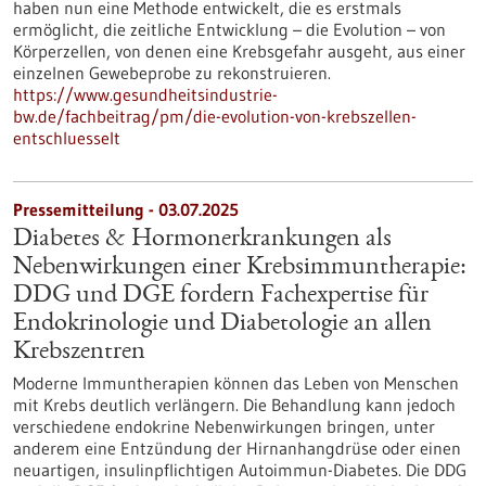
haben nun eine Methode entwickelt, die es erstmals
ermöglicht, die zeitliche Entwicklung – die Evolution – von
Körperzellen, von denen eine Krebsgefahr ausgeht, aus einer
einzelnen Gewebeprobe zu rekonstruieren.
https://www.gesundheitsindustrie-
bw.de/fachbeitrag/pm/die-evolution-von-krebszellen-
entschluesselt
Pressemitteilung - 03.07.2025
Diabetes & Hormonerkrankungen als
Nebenwirkungen einer Krebsimmuntherapie:
DDG und DGE fordern Fachexpertise für
Endokrinologie und Diabetologie an allen
Krebszentren
Moderne Immuntherapien können das Leben von Menschen
mit Krebs deutlich verlängern. Die Behandlung kann jedoch
verschiedene endokrine Nebenwirkungen bringen, unter
anderem eine Entzündung der Hirnanhangdrüse oder einen
neuartigen, insulinpflichtigen Autoimmun-Diabetes. Die DDG