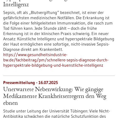
Intelligenz
Sepsis, oft als „Blutvergiftung“ bezeichnet, ist einer der
gefährlichsten medizinischen Notfällen. Die Erkrankung ist
die Folge einer fehlgeleiteten Immunreaktion, die rasch zum
Tod führen kann. Jede Stunde zählt – doch die frühe
Erkennung ist in der klinischen Praxis schwierig. Ein neuer
Ansatz: Künstliche Intelligenz und hyperspektrale Bildgebung
der Haut ermöglichen eine sofortige, nicht-invasive Sepsis-
Diagnose direkt am Krankenbett.
https://www.gesundheitsindustrie-
bw.de/fachbeitrag/pm/schnellere-sepsis-diagnose-durch-
hyperspektrale-bildgebung-und-kuenstliche-intelligenz
Pressemitteilung - 16.07.2025
Unerwartete Nebenwirkung: Wie gängige
Medikamente Krankheitserregern den Weg
ebnen
Studie unter Leitung der Universität Tübingen: Viele Nicht-
Antibiotika schwächen die natürliche Schutzfunktion des