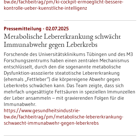
bw.de/fachbeitrag/pm/ki-cockpit-ermoeglicht-bessere-
kontrolle-ueber-kuenstliche-intelligenz
Pressemitteilung - 02.07.2025
Metabolische Lebererkrankung schwächt
Immunabwehr gegen Leberkrebs
Forschende des Universitätsklinikums Tübingen und des M3
Forschungszentrums haben einen zentralen Mechanismus
entschlüsselt, durch den die sogenannte metabolische
Dysfunktion-assoziierte steatotische Lebererkrankung
(ehemals „Fettleber“) die körpereigene Abwehr gegen
Leberkrebs schwächen kann. Das Team zeigte, dass sich
mehrfach ungesättigte Fettsäuren in speziellen Immunzellen
der Leber ansammeln – mit gravierenden Folgen für die
Immunabwehr.
https://www.gesundheitsindustrie-
bw.de/fachbeitrag/pm/metabolische-lebererkrankung-
schwaecht-immunabwehr-gegen-leberkrebs