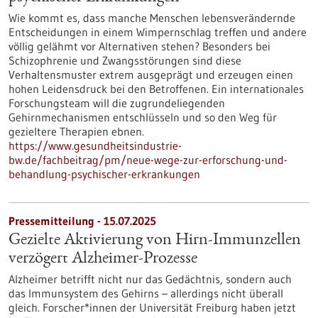
Wie kommt es, dass manche Menschen lebensverändernde
Entscheidungen in einem Wimpernschlag treffen und andere
völlig gelähmt vor Alternativen stehen? Besonders bei
Schizophrenie und Zwangsstörungen sind diese
Verhaltensmuster extrem ausgeprägt und erzeugen einen
hohen Leidensdruck bei den Betroffenen. Ein internationales
Forschungsteam will die zugrundeliegenden
Gehirnmechanismen entschlüsseln und so den Weg für
gezieltere Therapien ebnen.
https://www.gesundheitsindustrie-
bw.de/fachbeitrag/pm/neue-wege-zur-erforschung-und-
behandlung-psychischer-erkrankungen
Pressemitteilung - 15.07.2025
Gezielte Aktivierung von Hirn-Immunzellen
verzögert Alzheimer-Prozesse
Alzheimer betrifft nicht nur das Gedächtnis, sondern auch
das Immunsystem des Gehirns – allerdings nicht überall
gleich. Forscher*innen der Universität Freiburg haben jetzt