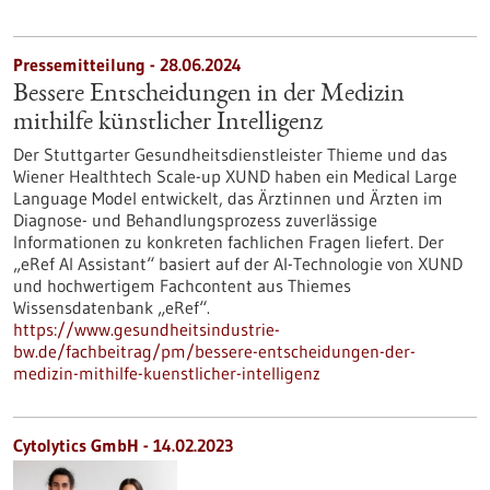
Pressemitteilung - 28.06.2024
Bessere Entscheidungen in der Medizin
mithilfe künstlicher Intelligenz
Der Stuttgarter Gesundheitsdienstleister Thieme und das
Wiener Healthtech Scale-up XUND haben ein Medical Large
Language Model entwickelt, das Ärztinnen und Ärzten im
Diagnose- und Behandlungsprozess zuverlässige
Informationen zu konkreten fachlichen Fragen liefert. Der
„eRef AI Assistant“ basiert auf der AI-Technologie von XUND
und hochwertigem Fachcontent aus Thiemes
Wissensdatenbank „eRef“.
https://www.gesundheitsindustrie-
bw.de/fachbeitrag/pm/bessere-entscheidungen-der-
medizin-mithilfe-kuenstlicher-intelligenz
Cytolytics GmbH - 14.02.2023