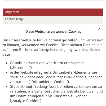
Allgemein
Fachbeiträge
Förderungen
✕
Diese Webseite verwendet Cookies
Veranstaltungen
Um unsere Webseite für Sie optimal gestalten und verbessern
Erscheinungsdatum
zu können, verwenden wir Cookies: Diese kleinen Dateien, die
auf Ihrem Rechner vorübergehend abgelegt werden, dienen
dazu
zurücksetzen
Grundfunktionen der Website zu ermöglichen
(„Essentials“)
anzeigen
in der Website integrierte Drittanbieter-Elemente wie
Youtube-Videos oder Google Maps-Navigation zugänglich
zu machen („Drittanbieter-Cookies“)
Statistik- und Tracking-Tools betreiben zu können um zu
verstehen, wie Seitenbesucher die Website benutzen und
Nach oben
um Optimierungen für Sie umsetzen zu können
(„Analyse-Cookies“).