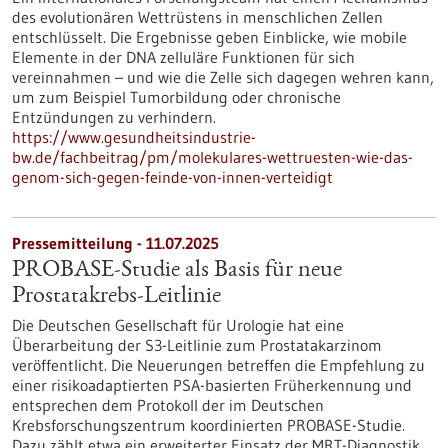
des evolutionären Wettrüstens in menschlichen Zellen
entschlüsselt. Die Ergebnisse geben Einblicke, wie mobile
Elemente in der DNA zelluläre Funktionen für sich
vereinnahmen – und wie die Zelle sich dagegen wehren kann,
um zum Beispiel Tumorbildung oder chronische
Entzündungen zu verhindern.
https://www.gesundheitsindustrie-
bw.de/fachbeitrag/pm/molekulares-wettruesten-wie-das-
genom-sich-gegen-feinde-von-innen-verteidigt
Pressemitteilung - 11.07.2025
PROBASE-Studie als Basis für neue
Prostatakrebs-Leitlinie
Die Deutschen Gesellschaft für Urologie hat eine
Überarbeitung der S3-Leitlinie zum Prostatakarzinom
veröffentlicht. Die Neuerungen betreffen die Empfehlung zu
einer risikoadaptierten PSA-basierten Früherkennung und
entsprechen dem Protokoll der im Deutschen
Krebsforschungszentrum koordinierten PROBASE-Studie.
Dazu zählt etwa ein erweiterter Einsatz der MRT-Diagnostik.