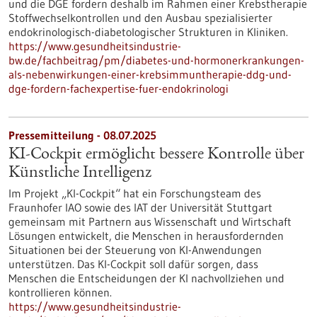
und die DGE fordern deshalb im Rahmen einer Krebstherapie
Stoffwechselkontrollen und den Ausbau spezialisierter
endokrinologisch-diabetologischer Strukturen in Kliniken.
https://www.gesundheitsindustrie-
bw.de/fachbeitrag/pm/diabetes-und-hormonerkrankungen-
als-nebenwirkungen-einer-krebsimmuntherapie-ddg-und-
dge-fordern-fachexpertise-fuer-endokrinologi
Pressemitteilung - 08.07.2025
KI-Cockpit ermöglicht bessere Kontrolle über
Künstliche Intelligenz
Im Projekt „KI-Cockpit“ hat ein Forschungsteam des
Fraunhofer IAO sowie des IAT der Universität Stuttgart
gemeinsam mit Partnern aus Wissenschaft und Wirtschaft
Lösungen entwickelt, die Menschen in herausfordernden
Situationen bei der Steuerung von KI-Anwendungen
unterstützen. Das KI-Cockpit soll dafür sorgen, dass
Menschen die Entscheidungen der KI nachvollziehen und
kontrollieren können.
https://www.gesundheitsindustrie-