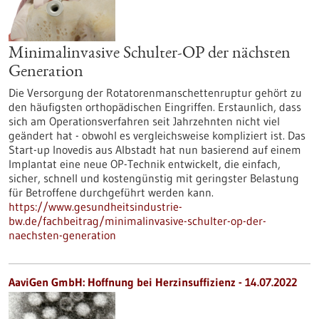
Minimalinvasive Schulter-OP der nächsten
Generation
Die Versorgung der Rotatorenmanschettenruptur gehört zu
den häufigsten orthopädischen Eingriffen. Erstaunlich, dass
sich am Operationsverfahren seit Jahrzehnten nicht viel
geändert hat - obwohl es vergleichsweise kompliziert ist. Das
Start-up Inovedis aus Albstadt hat nun basierend auf einem
Implantat eine neue OP-Technik entwickelt, die einfach,
sicher, schnell und kostengünstig mit geringster Belastung
für Betroffene durchgeführt werden kann.
https://www.gesundheitsindustrie-
bw.de/fachbeitrag/minimalinvasive-schulter-op-der-
naechsten-generation
AaviGen GmbH: Hoffnung bei Herzinsuffizienz - 14.07.2022