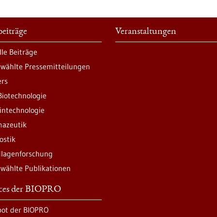
eiträge
Veranstaltungen
lle Beiträge
wählte Pressemitteilungen
ers
Biotechnologie
intechnologie
azeutik
ostik
lagenforschung
wählte Publikationen
ices der BIOPRO
ot der BIOPRO