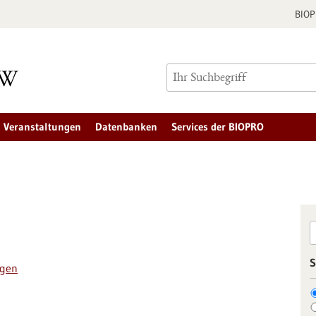
BIO
Veranstaltungen
Datenbanken
Services der BIOPRO
S
ngen