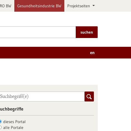
PRO BW
Gesundheitsindustrie BW
Projektseiten
suchen
en
uchbegriffe
dieses Portal
alle Portale