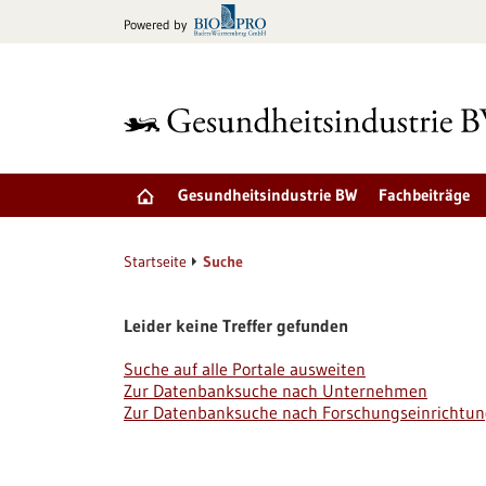
zum
Powered by
Inhalt
springen
Gesundheitsindustrie BW
Fachbeiträge
Startseite
Suche
Leider keine Treffer gefunden
Suche auf alle Portale ausweiten
Zur Datenbanksuche nach Unternehmen
Zur Datenbanksuche nach Forschungseinrichtu