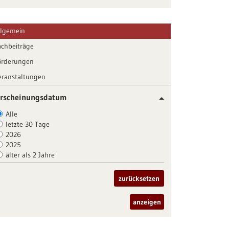
llgemein
achbeiträge
örderungen
eranstaltungen
rscheinungsdatum
Alle
letzte 30 Tage
2026
2025
älter als 2 Jahre
zurücksetzen
anzeigen