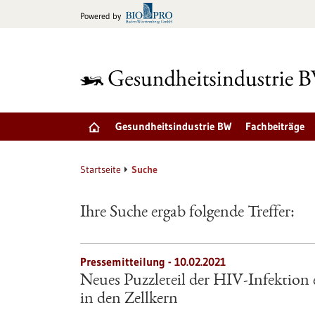
zum
Powered by
Inhalt
springen
Gesundheitsindustrie BW
Fachbeiträge
Startseite
Suche
Ihre Suche ergab folgende Treffer:
Pressemitteilung - 10.02.2021
Neues Puzzleteil der HIV-Infektion 
in den Zellkern