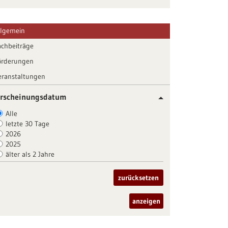
llgemein
achbeiträge
örderungen
eranstaltungen
rscheinungsdatum
Alle
letzte 30 Tage
2026
2025
älter als 2 Jahre
zurücksetzen
anzeigen