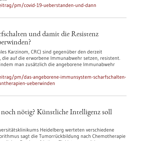
beitrag/pm/covid-19-ueberstanden-und-dann
schalten und damit die Resistenz
berwinden?
les Karzinom, CRC) sind gegenüber den derzeit
die auf die erworbene Immunabwehr setzen, resistent.
, indem man zusätzlich die angeborene Immunabwehr
beitrag/pm/das-angeborene-immunsystem-scharfschalten-
untherapien-ueberwinden
och nötig? Künstliche Intelligenz soll
versitätsklinikums Heidelberg werteten verschiedene
gorithmus sagt die Tumorrückbildung nach Chemotherapie