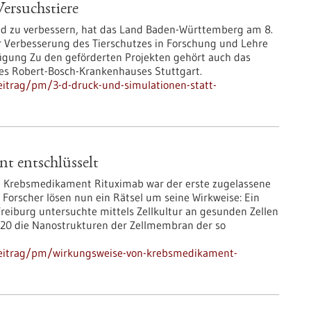
ersuchstiere
nd zu verbessern, hat das Land Baden-Württemberg am 8.
r Verbesserung des Tierschutzes in Forschung und Lehre
fügung Zu den geförderten Projekten gehört auch das
des Robert-Bosch-Krankenhauses Stuttgart.
eitrag/pm/3-d-druck-und-simulationen-statt-
t entschlüsselt
 Krebsmedikament Rituximab war der erste zugelassene
Forscher lösen nun ein Rätsel um seine Wirkweise: Ein
Freiburg untersuchte mittels Zellkultur an gesunden Zellen
D20 die Nanostrukturen der Zellmembran der so
beitrag/pm/wirkungsweise-von-krebsmedikament-