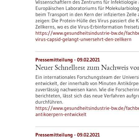
Wissenschaftlern des Zentrums für Infektiologi
Europäischen Laboratoriums für Molekularbiologi
beim Transport in den Kern der infizierten Zel
zeigen: Die Protein-Hülle des Virus passiert die
Zellkerns, wo es die Virus-Erbinformation freisetz
https://www.gesundheitsindustrie-bw.de/fachbei
virus-capsid-gelangt-unversehrt-den-zellkern
Pressemitteilung - 09.02.2021
Neuer Schnelltest zum Nachweis vo
Ein internationales Forschungsteam der Univers
entwickelt, der innerhalb von Minuten Antikörp
zuverlässig nachweisen kann. Wie die Forscherin
berichteten, lässt sich das neue Verfahren aufg
durchführen.
https://www.gesundheitsindustrie-bw.de/fachb
antikoerpern-entwickelt
Pressemitteilung - 09.02.2021