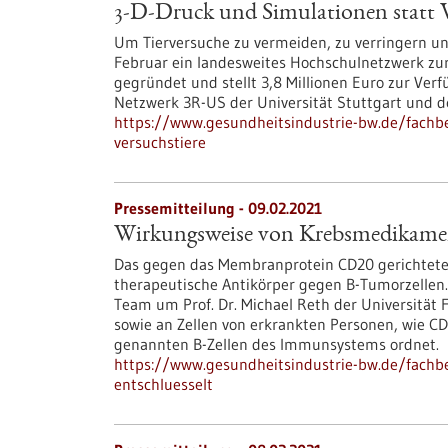
3-D-Druck und Simulationen statt V
Um Tierversuche zu vermeiden, zu verringern u
Februar ein landesweites Hochschulnetzwerk zu
gegründet und stellt 3,8 Millionen Euro zur Ver
Netzwerk 3R-US der Universität Stuttgart und 
https://www.gesundheitsindustrie-bw.de/fachb
versuchstiere
Pressemitteilung - 09.02.2021
Wirkungsweise von Krebsmedikamen
Das gegen das Membranprotein CD20 gerichtete
therapeutische Antikörper gegen B-Tumorzellen. 
Team um Prof. Dr. Michael Reth der Universität 
sowie an Zellen von erkrankten Personen, wie C
genannten B-Zellen des Immunsystems ordnet.
https://www.gesundheitsindustrie-bw.de/fach
entschluesselt