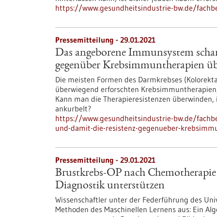
https://www.gesundheitsindustrie-bw.de/fach
Pressemitteilung - 29.01.2021
Das angeborene Immunsystem scharf
gegenüber Krebsimmuntherapien ü
Die meisten Formen des Darmkrebses (Kolorekta
überwiegend erforschten Krebsimmuntherapien, 
Kann man die Therapieresistenzen überwinden
ankurbelt?
https://www.gesundheitsindustrie-bw.de/fach
und-damit-die-resistenz-gegenueber-krebsimm
Pressemitteilung - 29.01.2021
Brustkrebs-OP nach Chemotherapie n
Diagnostik unterstützen
Wissenschaftler unter der Federführung des Uni
Methoden des Maschinellen Lernens aus: Ein Al