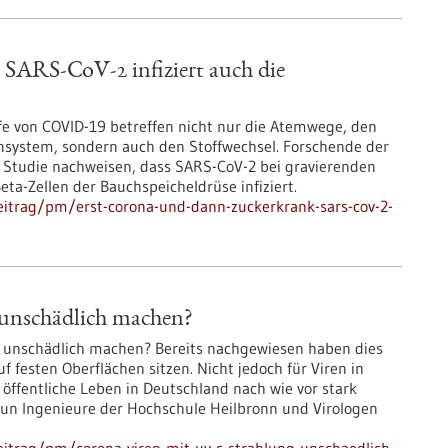
 SARS-CoV-2 infiziert auch die
ufe von COVID-19 betreffen nicht nur die Atemwege, den
nsystem, sondern auch den Stoffwechsel. Forschende der
 Studie nachweisen, dass SARS-CoV-2 bei gravierenden
ta-Zellen der Bauchspeicheldrüse infiziert.
itrag/pm/erst-corona-und-dann-zuckerkrank-sars-cov-2-
unschädlich machen?
t unschädlich machen? Bereits nachgewiesen haben dies
f festen Oberflächen sitzen. Nicht jedoch für Viren in
s öffentliche Leben in Deutschland nach wie vor stark
nun Ingenieure der Hochschule Heilbronn und Virologen