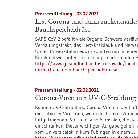
Pressemitteilung - 03.02.2021
Erst Corona und dann zuckerkrank?
Bauchspeicheldrüse
SARS-CoV-2 befällt viele Organe. Schwere Verlä
Verdauungstrakt, das Herz-Kreislauf- und Nerve
Ulmer Universitätsmedizin konnten nun in einer
Krankheitsverläufen die insulinproduzierenden Be
https://www.gesundheitsindustrie-bw.de/fachbe
infiziert-auch-die-bauchspeicheldruese
Pressemitteilung - 02.02.2021
Corona-Viren mit UV-C-Strahlung 
Können UV-C-Strahlung Corona-Viren in der Luf
die Tübinger Virologen, wenn die Corona-Viren au
luftgetragenen Partikeln, also Aerosolen, die da
einschränken. Dieser wichtigen Aufgabe gehen 
vom Universitätsklinikum Tübingen in einem…