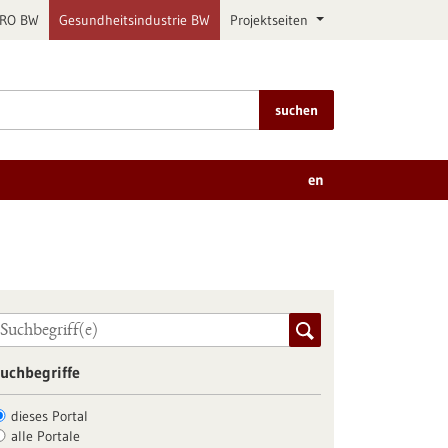
PRO BW
Gesundheitsindustrie BW
Projektseiten
suchen
en
uchbegriffe
dieses Portal
alle Portale