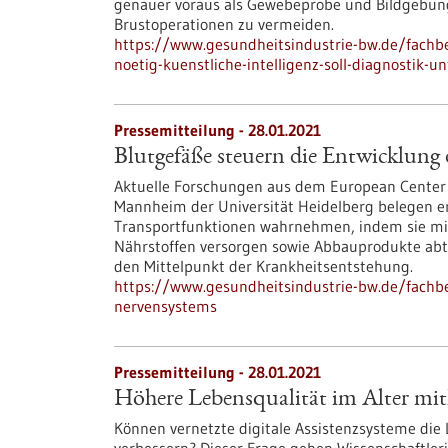
genauer voraus als Gewebeprobe und Bildgebung al
Brustoperationen zu vermeiden.
https://www.gesundheitsindustrie-bw.de/fachb
noetig-kuenstliche-intelligenz-soll-diagnostik-u
Pressemitteilung - 28.01.2021
Blutgefäße steuern die Entwicklung
Aktuelle Forschungen aus dem European Center f
Mannheim der Universität Heidelberg belegen er
Transportfunktionen wahrnehmen, indem sie mit
Nährstoffen versorgen sowie Abbauprodukte abtr
den Mittelpunkt der Krankheitsentstehung.
https://www.gesundheitsindustrie-bw.de/fachbe
nervensystems
Pressemitteilung - 28.01.2021
Höhere Lebensqualität im Alter mithi
Können vernetzte digitale Assistenzsysteme die