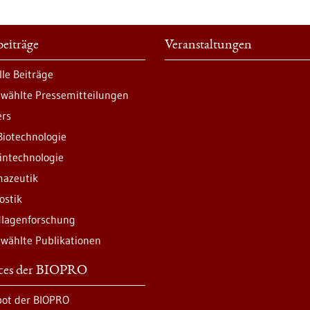
eiträge
Veranstaltungen
lle Beiträge
wählte Pressemitteilungen
ers
Biotechnologie
intechnologie
azeutik
ostik
lagenforschung
wählte Publikationen
ices der BIOPRO
ot der BIOPRO