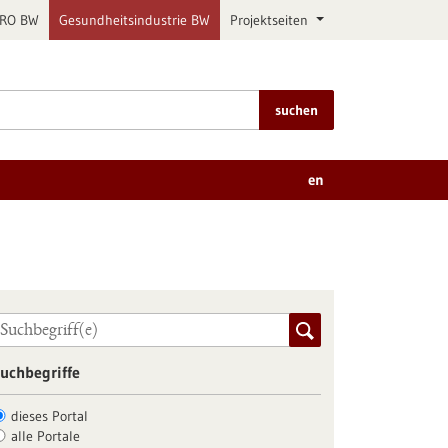
PRO BW
Gesundheitsindustrie BW
Projektseiten
suchen
en
uchbegriffe
dieses Portal
alle Portale