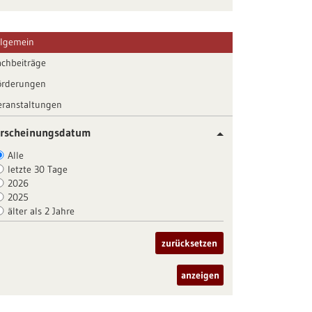
llgemein
achbeiträge
örderungen
eranstaltungen
rscheinungsdatum
Alle
letzte 30 Tage
2026
2025
älter als 2 Jahre
zurücksetzen
anzeigen