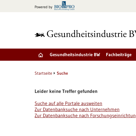
zum
Powered by
Inhalt
springen
Gesundheitsindustrie BW
Fachbeiträge
Startseite
Suche
Leider keine Treffer gefunden
Suche auf alle Portale ausweiten
Zur Datenbanksuche nach Unternehmen
Zur Datenbanksuche nach Forschungseinrichtu