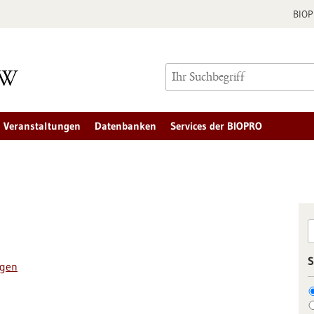
BIO
Veranstaltungen
Datenbanken
Services der BIOPRO
S
ngen