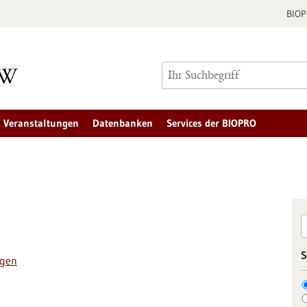
BIO
Veranstaltungen
Datenbanken
Services der BIOPRO
S
ngen