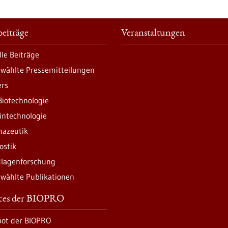
eiträge
Veranstaltungen
lle Beiträge
wählte Pressemitteilungen
ers
Biotechnologie
intechnologie
azeutik
ostik
lagenforschung
wählte Publikationen
ices der BIOPRO
ot der BIOPRO