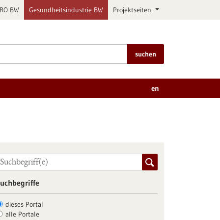
PRO BW
Gesundheitsindustrie BW
Projektseiten
suchen
en
uchbegriffe
dieses Portal
alle Portale