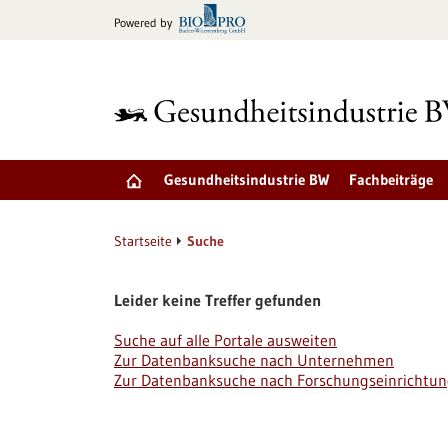
zum
Powered by
Inhalt
springen
Gesundheitsindustrie BW
Fachbeiträge
Startseite
Suche
Leider keine Treffer gefunden
Suche auf alle Portale ausweiten
Zur Datenbanksuche nach Unternehmen
Zur Datenbanksuche nach Forschungseinrichtu