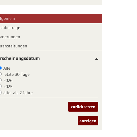
llgemein
achbeiträge
örderungen
eranstaltungen
rscheinungsdatum
Alle
letzte 30 Tage
2026
2025
älter als 2 Jahre
zurücksetzen
anzeigen