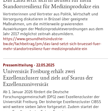
Das Land setzt sich in Brüssel für mehr
Standortresilienz für Medizinprodukte ein
Vertreterinnen und Vertreter aus Politik, Wirtschaft und
Versorgung diskutieren in Brüssel über geeignete
Maßnahmen, um die mittlerweile gravierenden
Auswirkungen der Medizinprodukteverordnungen aus dem
Jahr 2017 möglichst zeitnah abzumildern.
https://www.gesundheitsindustrie-
bw.de/fachbeitrag/pm/das-land-setzt-sich-bruessel-fuer-
mehr-standortresilienz-fuer-medizinprodukte-ein
Pressemitteilung - 22.05.2025
Universität Freiburg erhält zwei
Exzellenzcluster und zielt auf Status der
Exzellenzuniversität
Ab 1. Januar 2026 fördert die Deutsche
Forschungsgemeinschaft (DFG) zwei Exzellenzcluster der
Universität Freiburg. Der bisherige Exzellenzcluster CIBSS
wird weitere sieben Jahre fortgesetzt. Zudem startet der