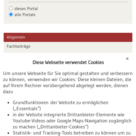
dieses Portal
alle Portale
Allgemein
Fachbeiträge
Förderungen
✕
Diese Webseite verwendet Cookies
Veranstaltungen
Um unsere Webseite für Sie optimal gestalten und verbessern
Erscheinungsdatum
zu können, verwenden wir Cookies: Diese kleinen Dateien, die
auf Ihrem Rechner vorübergehend abgelegt werden, dienen
dazu
zurücksetzen
Grundfunktionen der Website zu ermöglichen
(„Essentials“)
anzeigen
in der Website integrierte Drittanbieter-Elemente wie
Youtube-Videos oder Google Maps-Navigation zugänglich
zu machen („Drittanbieter-Cookies“)
Statistik- und Tracking-Tools betreiben zu können um zu