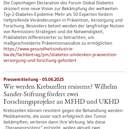
Die Copenhagen Declaration des Forum Global Diabetes
skizziert eine neue Vision zur Bekämpfung der weltweiten
Typ-2-Diabetes-Epidemie: Mehr als 50 Experten fordern
tiefgreifende Veränderungen in Prävention, Versorgung und
Forschung. Besonders betont werden der langfristige Nutzen
von Remissions-Strategien und die Notwendigkeit,
Prädiabetes differenzierter zu betrachten, um
maßgeschneiderte Präventionsansätze zu ermöglichen.
https://www.gesundheitsindustrie-
bw.de/fachbeitrag/pm/diabetes-umdenken-praevention-
versorgung-und-forschung-gefordert
Pressemitteilung - 05.06.2025
Wie werden Krebszellen resistent? Wilhelm
Sander-Stiftung fördert zwei
Forschungsprojekte an MFHD und UKHD
Krebszellen können resistent gegen die Behandlung werden:
Medikamente, die zuvor noch erfolgreich den Tumor
bekämpften, verlieren dann ihre Wirkung. Wie diese
„Therapieresistenz“ entsteht, wollen aktuell zwei