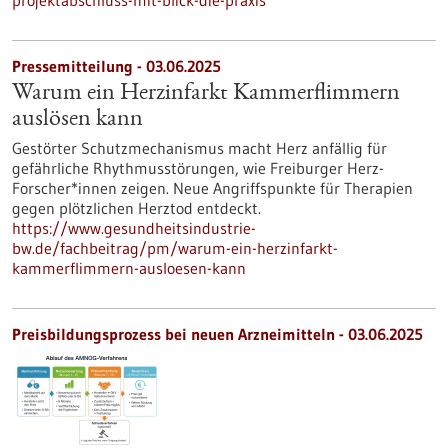
projektabschluss-mit-blick-die-praxis
Pressemitteilung - 03.06.2025
Warum ein Herzinfarkt Kammerflimmern
auslösen kann
Gestörter Schutzmechanismus macht Herz anfällig für
gefährliche Rhythmusstörungen, wie Freiburger Herz-
Forscher*innen zeigen. Neue Angriffspunkte für Therapien
gegen plötzlichen Herztod entdeckt.
https://www.gesundheitsindustrie-
bw.de/fachbeitrag/pm/warum-ein-herzinfarkt-
kammerflimmern-ausloesen-kann
Preisbildungsprozess bei neuen Arzneimitteln - 03.06.2025