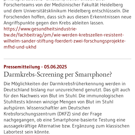
Forscherteams von der Medizinischer Fakultät Heidelberg
und dem Universitätsklinikum Heidelberg entschlüsseln. Die
Forschenden hoffen, dass sich aus diesen Erkenntnissen neue
Angriffspunkte gegen den Krebs ableiten lassen.
https://www.gesundheitsindustrie-
bw.de/fachbeitrag/pm/wie-werden-krebszellen-resistent-
wilhelm-sander-stiftung-foerdert-zwei-forschungsprojekte-
mfhd-und-ukhd
Pressemitteilung - 05.06.2025
Darmkrebs-Screening per Smartphone?
Die Möglichkeiten der Darmkrebsfrüherkennung werden in
Deutschland bislang nur unzureichend genutzt. Das gilt auch
für den Nachweis von Blut im Stuhl. Die immunologischen
Stuhltests können winzige Mengen von Blut im Stuhl
aufspüren. Wissenschaftler am Deutschen
Krebsforschungszentrum (DKFZ) sind der Frage
nachgegangen, ob eine Smartphone-basierte Testung eine
aussagekräftige Alternative bzw. Ergänzung zum klassischen
Labortest sein könnte.