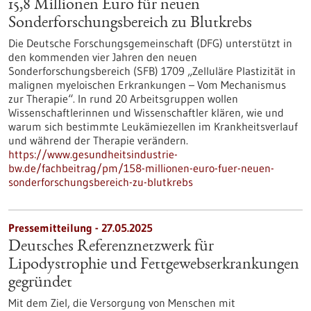
15,8 Millionen Euro für neuen
Sonderforschungsbereich zu Blutkrebs
Die Deutsche Forschungsgemeinschaft (DFG) unterstützt in
den kommenden vier Jahren den neuen
Sonderforschungsbereich (SFB) 1709 „Zelluläre Plastizität in
malignen myeloischen Erkrankungen – Vom Mechanismus
zur Therapie“. In rund 20 Arbeitsgruppen wollen
Wissenschaftlerinnen und Wissenschaftler klären, wie und
warum sich bestimmte Leukämiezellen im Krankheitsverlauf
und während der Therapie verändern.
https://www.gesundheitsindustrie-
bw.de/fachbeitrag/pm/158-millionen-euro-fuer-neuen-
sonderforschungsbereich-zu-blutkrebs
Pressemitteilung - 27.05.2025
Deutsches Referenznetzwerk für
Lipodystrophie und Fettgewebserkrankungen
gegründet
Mit dem Ziel, die Versorgung von Menschen mit