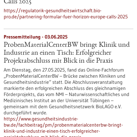
Calls 2025
https://regulatorik-gesundheitswirtschaft.bio-
pro.de/partnering-formular-fuer-horizon-europe-calls-2025
Pressemitteilung - 03.06.2025
ProbenMaterialCenterBW bringt Klinik und
Industrie an einen Tisch: Erfolgreicher
Projektabschluss mit Blick in die Praxis
Am Dienstag, den 27.05.2025, fand das Online-Fachforum
„ProbenMaterialCenterBW – Brücke zwischen Kliniken und
Gesundheitsindustrie“ statt. Die Abschlussveranstaltung
markierte den erfolgreichen Abschluss des gleichnamigen
Förderprojekts, das vom NMI – Naturwissenschaftliches und
Medizinisches Institut an der Universität Tübingen –
gemeinsam mit dem Gesundheitsnetzwerk BioLAGO e.V.
durchgeführt wurde.
https://www.gesundheitsindustrie-
bw.de/fachbeitrag/pm/probenmaterialcenterbw-bringt-
klinik-und-industrie-einen-tisch-erfolgreicher-