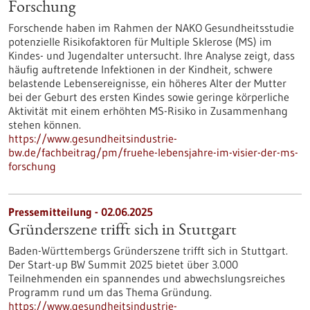
Forschung
Forschende haben im Rahmen der NAKO Gesundheitsstudie
potenzielle Risikofaktoren für Multiple Sklerose (MS) im
Kindes- und Jugendalter untersucht. Ihre Analyse zeigt, dass
häufig auftretende Infektionen in der Kindheit, schwere
belastende Lebensereignisse, ein höheres Alter der Mutter
bei der Geburt des ersten Kindes sowie geringe körperliche
Aktivität mit einem erhöhten MS-Risiko in Zusammenhang
stehen können.
https://www.gesundheitsindustrie-
bw.de/fachbeitrag/pm/fruehe-lebensjahre-im-visier-der-ms-
forschung
Pressemitteilung - 02.06.2025
Gründerszene trifft sich in Stuttgart
Baden-Württembergs Gründerszene trifft sich in Stuttgart.
Der Start-up BW Summit 2025 bietet über 3.000
Teilnehmenden ein spannendes und abwechslungsreiches
Programm rund um das Thema Gründung.
https://www.gesundheitsindustrie-