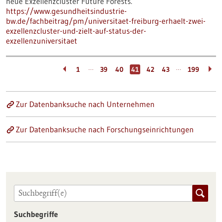
neue Exzellenzcluster Future Forests.
https://www.gesundheitsindustrie-
bw.de/fachbeitrag/pm/universitaet-freiburg-erhaelt-zwei-
exzellenzcluster-und-zielt-auf-status-der-
exzellenzuniversitaet
…
…
1
39
40
41
42
43
199
Zur Datenbanksuche nach Unternehmen
Zur Datenbanksuche nach Forschungseinrichtungen
Suchbegriffe