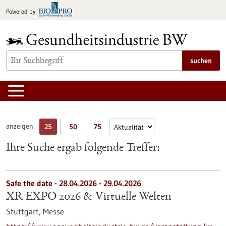
zum
Powered by
Inhalt
springen
suchen
anzeigen:
25
50
75
Ihre Suche ergab folgende Treffer:
Safe the date -
28.04.2026
-
29.04.2026
XR EXPO 2026 & Virtuelle Welten
Stuttgart,
Messe