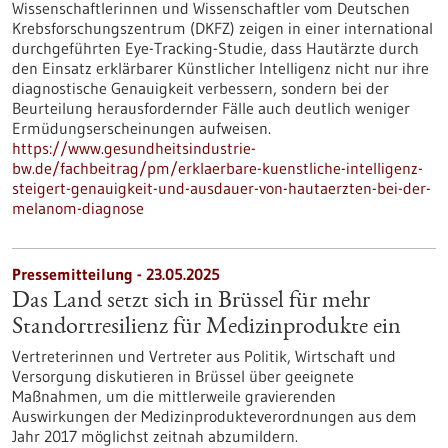
Wissenschaftlerinnen und Wissenschaftler vom Deutschen
Krebsforschungszentrum (DKFZ) zeigen in einer international
durchgeführten Eye-Tracking-Studie, dass Hautärzte durch
den Einsatz erklärbarer Künstlicher Intelligenz nicht nur ihre
diagnostische Genauigkeit verbessern, sondern bei der
Beurteilung herausfordernder Fälle auch deutlich weniger
Ermüdungserscheinungen aufweisen.
https://www.gesundheitsindustrie-
bw.de/fachbeitrag/pm/erklaerbare-kuenstliche-intelligenz-
steigert-genauigkeit-und-ausdauer-von-hautaerzten-bei-der-
melanom-diagnose
Pressemitteilung - 23.05.2025
Das Land setzt sich in Brüssel für mehr
Standortresilienz für Medizinprodukte ein
Vertreterinnen und Vertreter aus Politik, Wirtschaft und
Versorgung diskutieren in Brüssel über geeignete
Maßnahmen, um die mittlerweile gravierenden
Auswirkungen der Medizinprodukteverordnungen aus dem
Jahr 2017 möglichst zeitnah abzumildern.