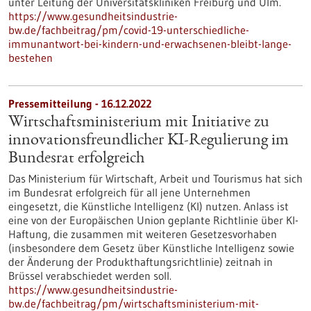
unter Leitung der Universitätskliniken Freiburg und Ulm.
https://www.gesundheitsindustrie-
bw.de/fachbeitrag/pm/covid-19-unterschiedliche-
immunantwort-bei-kindern-und-erwachsenen-bleibt-lange-
bestehen
Pressemitteilung - 16.12.2022
Wirtschaftsministerium mit Initiative zu
innovationsfreundlicher KI-Regulierung im
Bundesrat erfolgreich
Das Ministerium für Wirtschaft, Arbeit und Tourismus hat sich
im Bundesrat erfolgreich für all jene Unternehmen
eingesetzt, die Künstliche Intelligenz (KI) nutzen. Anlass ist
eine von der Europäischen Union geplante Richtlinie über KI-
Haftung, die zusammen mit weiteren Gesetzesvorhaben
(insbesondere dem Gesetz über Künstliche Intelligenz sowie
der Änderung der Produkthaftungsrichtlinie) zeitnah in
Brüssel verabschiedet werden soll.
https://www.gesundheitsindustrie-
bw.de/fachbeitrag/pm/wirtschaftsministerium-mit-