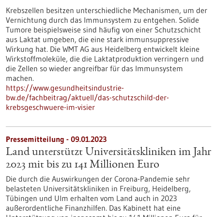
Krebszellen besitzen unterschiedliche Mechanismen, um der
Vernichtung durch das Immunsystem zu entgehen. Solide
Tumore beispielsweise sind häufig von einer Schutzschicht
aus Laktat umgeben, die eine stark immunsuppressive
Wirkung hat. Die WMT AG aus Heidelberg entwickelt kleine
Wirkstoffmoleküle, die die Laktatproduktion verringern und
die Zellen so wieder angreifbar für das Immunsystem
machen.
https://www.gesundheitsindustrie-
bw.de/fachbeitrag/aktuell/das-schutzschild-der-
krebsgeschwuere-im-visier
Pressemitteilung - 09.01.2023
Land unterstützt Universitätskliniken im Jahr
2023 mit bis zu 141 Millionen Euro
Die durch die Auswirkungen der Corona-Pandemie sehr
belasteten Universitätskliniken in Freiburg, Heidelberg,
Tübingen und Ulm erhalten vom Land auch in 2023
außerordentliche Finanzhilfen. Das Kabinett hat eine