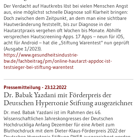
Der Verdacht auf Hautkrebs löst bei vielen Menschen Angst
aus, eine möglichst schnelle Diagnose soll Klarheit bringen:
Doch zwischen dem Zeitpunkt, an dem man eine sichtbare
Hautveränderung feststellt, bis zur Diagnose in der
Hautarztpraxis vergehen oft Wochen bis Monate. Abhilfe
versprechen Hautscreening-Apps. 17 Apps – neun für iOS,
acht für Android – hat die „Stiftung Warentest" nun geprüft
(Ausgabe 1/2023).
https://www.gesundheitsindustrie-
bw.de/fachbeitrag/pm/online-hautarzt-appdoc-ist-
testsieger-bei-stiftung-warentest
Pressemitteilung - 23.12.2022
Dr. Babak Yazdani mit Förderpreis der
Deutschen Hypertonie Stiftung ausgezeichnet
Dr. med. Babak Yazdani ist im Rahmen des 46.
Wissenschaftlichen Jahreskongresses der Deutschen
Hochdruckliga Anfang Dezember für eine Arbeit zum
Bluthochdruck mit dem Dieter-Klaus-Förderpreis 2022 der
Deutschen Hypertonie Stiftung DHS® ausgezeichnet worden.