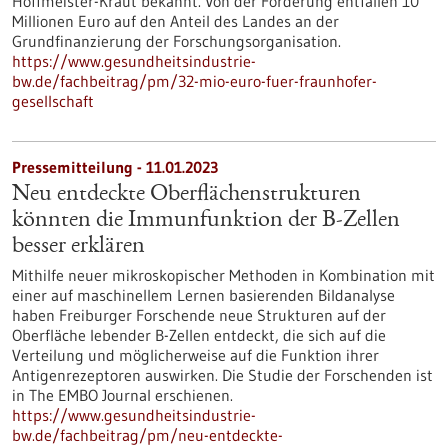
Hoffmeister-Kraut bekannt. Von der Förderung entfallen 10
Millionen Euro auf den Anteil des Landes an der
Grundfinanzierung der Forschungsorganisation.
https://www.gesundheitsindustrie-
bw.de/fachbeitrag/pm/32-mio-euro-fuer-fraunhofer-
gesellschaft
Pressemitteilung - 11.01.2023
Neu entdeckte Oberflächenstrukturen
könnten die Immunfunktion der B-Zellen
besser erklären
Mithilfe neuer mikroskopischer Methoden in Kombination mit
einer auf maschinellem Lernen basierenden Bildanalyse
haben Freiburger Forschende neue Strukturen auf der
Oberfläche lebender B-Zellen entdeckt, die sich auf die
Verteilung und möglicherweise auf die Funktion ihrer
Antigenrezeptoren auswirken. Die Studie der Forschenden ist
in The EMBO Journal erschienen.
https://www.gesundheitsindustrie-
bw.de/fachbeitrag/pm/neu-entdeckte-