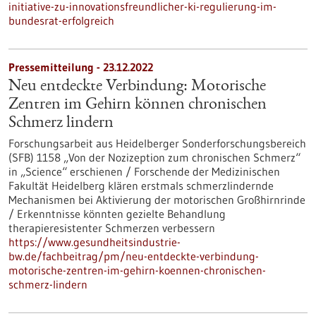
initiative-zu-innovationsfreundlicher-ki-regulierung-im-
bundesrat-erfolgreich
Pressemitteilung - 23.12.2022
Neu entdeckte Verbindung: Motorische
Zentren im Gehirn können chronischen
Schmerz lindern
Forschungsarbeit aus Heidelberger Sonderforschungsbereich
(SFB) 1158 „Von der Nozizeption zum chronischen Schmerz“
in „Science“ erschienen / Forschende der Medizinischen
Fakultät Heidelberg klären erstmals schmerzlindernde
Mechanismen bei Aktivierung der motorischen Großhirnrinde
/ Erkenntnisse könnten gezielte Behandlung
therapieresistenter Schmerzen verbessern
https://www.gesundheitsindustrie-
bw.de/fachbeitrag/pm/neu-entdeckte-verbindung-
motorische-zentren-im-gehirn-koennen-chronischen-
schmerz-lindern