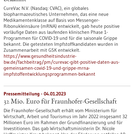
CureVac N.V. (Nasdaq: CVAC), ein globales
biopharmazeutisches Unternehmen, das eine neue
Medikamentenklasse auf Basis von Messenger-
Ribonukleinsäure (mRNA) entwickelt, gab heute positive
vorläufige Daten aus laufenden klinischen Phase 1-
Programmen für COVID-19 und für die saisonale Grippe
bekannt. Die getesteten Impfstoffkandidaten wurden in
Zusammenarbeit mit GSK entwickelt.
https://www.gesundheitsindustrie-
bw.de/fachbeitrag/pm/curevac-gibt-positive-daten-aus-
gemeinsamen-covid-19-und-grippe-mrna-
impfstoffentwicklungsprogrammen-bekannt
Pressemitteilung - 04.01.2023
32 Mio. Euro für Fraunhofer-Gesellschaft
Die Fraunhofer-Gesellschaft erhält vom Ministerium für
Wirtschaft, Arbeit und Tourismus im Jahr 2022 insgesamt 32
Millionen Euro im Rahmen der Grundfinanzierung und für
Investitionen. Das gab Wirtschaftsministerin Dr. Nicole