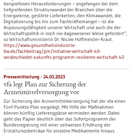
beispiellosen Herausforderungen – angefangen bei dem
tiefgreifenden Strukturwandel der Branchen über die
Energiekrise, gestörte Lieferketten, den Klimawandel, die
Digitalisierung bis hin zum Fachkräftemangel – ist die
Anpassungsfähigkeit unserer Wirtschaft und auch die der
Wirtschaftspolitik in noch nie dagewesener Weise gefordert“,
so Wirtschaftsministerin Dr. Nicole Hoffmeister-Kraut.
https://www.gesundheitsindustrie-
bw.de/fachbeitrag/pm/initiative-wirtschaft-40-
verabschiedet-zukunfts-programm-resiliente-wirtschaft-40
Pressemitteilung - 24.01.2023
vfa legt Plan zur Sicherung der
Arzneimittelversorgung vor
Zur Sicherung der Arzneimittelversorgung hat der vfa einen
Fünf-Punkte-Plan vorgelegt. Mit Hilfe der Maßnahmen
können künftig Lieferengpässe vermieden werden. Dabei
geht das Papier deutlich über das Sofortprogramm der
Bundesregierung mit einer zeitweisen Erhöhung der
Erstattungsbeiträge für einzelne Medikamente hinaus.