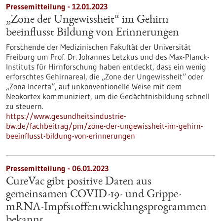
Pressemitteilung - 12.01.2023
„Zone der Ungewissheit“ im Gehirn
beeinflusst Bildung von Erinnerungen
Forschende der Medizinischen Fakultät der Universität
Freiburg um Prof. Dr. Johannes Letzkus und des Max-Planck-
Instituts für Hirnforschung haben entdeckt, dass ein wenig
erforschtes Gehirnareal, die „Zone der Ungewissheit“ oder
„Zona Incerta“, auf unkonventionelle Weise mit dem
Neokortex kommuniziert, um die Gedächtnisbildung schnell
zu steuern.
https://www.gesundheitsindustrie-
bw.de/fachbeitrag/pm/zone-der-ungewissheit-im-gehirn-
beeinflusst-bildung-von-erinnerungen
Pressemitteilung - 06.01.2023
CureVac gibt positive Daten aus
gemeinsamen COVID-19- und Grippe-
mRNA-Impfstoffentwicklungsprogrammen
bekannt