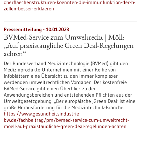
oberflaechenstrukturen-koennten-die-immunfunktion-der-b-
zellen-besser-erklaeren
Pressemitteilung - 10.01.2023
BVMed-Service zum Umweltrecht | Möll:
„Auf praxistaugliche Green Deal-Regelungen
achten“
Der Bundesverband Medizintechnologie (BVMed) gibt den
Medizinprodukte-Unternehmen mit einer Reihe von
Infoblättern eine Übersicht zu den immer komplexer
werdenden umweltrechtlichen Vorgaben. Der kostenfreie
BVMed-Service gibt einen Überblick zu den
Anwendungsbereichen und entstehenden Pflichten aus der
Umweltgesetzgebung. „Der europäische ‚Green Deal‘ ist eine
große Herausforderung für die Medizintechnik-Branche.
https://www.gesundheitsindustrie-
bw.de/fachbeitrag/pm/bvmed-service-zum-umweltrecht-
moell-auf-praxistaugliche-green-deal-regelungen-achten