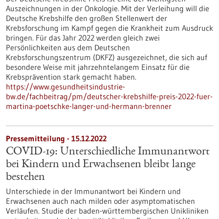
Auszeichnungen in der Onkologie. Mit der Verleihung will die
Deutsche Krebshilfe den großen Stellenwert der
Krebsforschung im Kampf gegen die Krankheit zum Ausdruck
bringen. Für das Jahr 2022 werden gleich zwei
Persönlichkeiten aus dem Deutschen
Krebsforschungszentrum (DKFZ) ausgezeichnet, die sich auf
besondere Weise mit jahrzehntelangem Einsatz für die
Krebsprävention stark gemacht haben.
https://www.gesundheitsindustrie-
bw.de/fachbeitrag/pm/deutscher-krebshilfe-preis-2022-fuer-
martina-poetschke-langer-und-hermann-brenner
Pressemitteilung - 15.12.2022
COVID-19: Unterschiedliche Immunantwort
bei Kindern und Erwachsenen bleibt lange
bestehen
Unterschiede in der Immunantwort bei Kindern und
Erwachsenen auch nach milden oder asymptomatischen
Verläufen. Studie der baden-württembergischen Unikliniken