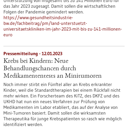
Unterstützung von insgesamt bis zu 141 Millionen Euro für
das Jahr 2023 zugesagt. Damit sollen die wirtschaftlichen
Folgen der Pandemie gemindert werden.
https://www.gesundheitsindustrie-
bw.de/fachbeitrag/pm/land-unterstuetzt-
universitaetskliniken-im-jahr-2023-mit-bis-zu-141-millionen-
euro
Pressemitteilung - 12.01.2023
Krebs bei Kindern: Neue
Behandlungschancen durch
Medikamententests an Minitumoren
Noch immer stirbt ein Fünftel aller an Krebs erkrankter
Kinder, weil die Standardtherapien bei einem Rückfall nicht
mehr wirken. Ein Forscherteam des KiTZ, des DKFZ und des
UKHD hat nun ein neues Verfahren zur Prüfung von
Medikamenten im Labor etabliert, das auf der Analyse von
Mini-Tumoren basiert. Damit sollen die wirksamsten
Therapeutika für junge Krebspatienten so rasch wie möglich
identifiziert werden.