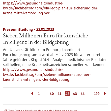
https://www.gesundheitsindustrie-
bw.de/fachbeitrag/pm/vfa-legt-plan-zur-sicherung-der-
arzneimittelversorgung-vor
Pressemitteilung - 23.01.2023
Sieben Millionen Euro für künstliche
Intelligenz in der Bildgebung
Am Universitätsklinikum Freiburg koordiniertes
Forschungsprogramm wird ab März 2023 für weitere drei
Jahre gefördert. KI-gestützte Analyse medizinischer Bilddaten
soll helfen, neue Krankheitsanzeichen schneller zu erkennen.
https://www.gesundheitsindustrie-
bw.de/fachbeitrag/pm/sieben-millionen-euro-fuer-
kuenstliche-intelligenz-der-bildgebung
…
…
1
40
41
42
43
44
199