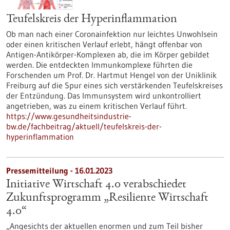
Teufelskreis der Hyperinflammation
Ob man nach einer Coronainfektion nur leichtes Unwohlsein
oder einen kritischen Verlauf erlebt, hängt offenbar von
Antigen-Antikörper-Komplexen ab, die im Körper gebildet
werden. Die entdeckten Immunkomplexe führten die
Forschenden um Prof. Dr. Hartmut Hengel von der Uniklinik
Freiburg auf die Spur eines sich verstärkenden Teufelskreises
der Entzündung. Das Immunsystem wird unkontrolliert
angetrieben, was zu einem kritischen Verlauf führt.
https://www.gesundheitsindustrie-
bw.de/fachbeitrag/aktuell/teufelskreis-der-
hyperinflammation
Pressemitteilung - 16.01.2023
Initiative Wirtschaft 4.0 verabschiedet
Zukunfts­programm „Resiliente Wirtschaft
4.0“
„Angesichts der aktuellen enormen und zum Teil bisher