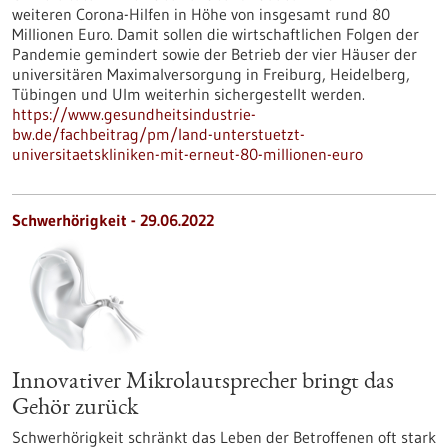
weiteren Corona-Hilfen in Höhe von insgesamt rund 80
Millionen Euro. Damit sollen die wirtschaftlichen Folgen der
Pandemie gemindert sowie der Betrieb der vier Häuser der
universitären Maximalversorgung in Freiburg, Heidelberg,
Tübingen und Ulm weiterhin sichergestellt werden.
https://www.gesundheitsindustrie-
bw.de/fachbeitrag/pm/land-unterstuetzt-
universitaetskliniken-mit-erneut-80-millionen-euro
Schwerhörigkeit - 29.06.2022
Innovativer Mikrolautsprecher bringt das
Gehör zurück
Schwerhörigkeit schränkt das Leben der Betroffenen oft stark