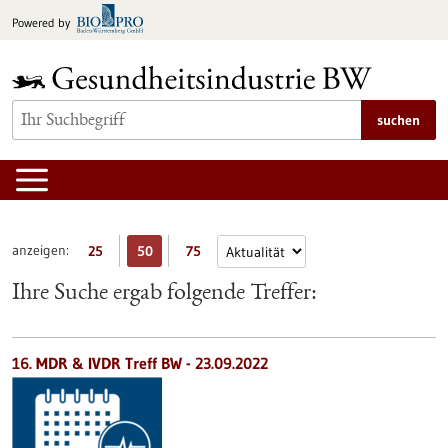
zum
Powered by
Inhalt
springen
suchen
anzeigen:
25
50
75
Ihre Suche ergab folgende Treffer:
16. MDR & IVDR Treff BW -
23.09.2022