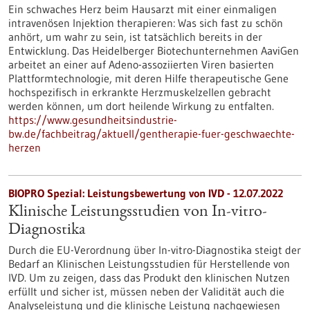
Ein schwaches Herz beim Hausarzt mit einer einmaligen
intravenösen Injektion therapieren: Was sich fast zu schön
anhört, um wahr zu sein, ist tatsächlich bereits in der
Entwicklung. Das Heidelberger Biotechunternehmen AaviGen
arbeitet an einer auf Adeno-assoziierten Viren basierten
Plattformtechnologie, mit deren Hilfe therapeutische Gene
hochspezifisch in erkrankte Herzmuskelzellen gebracht
werden können, um dort heilende Wirkung zu entfalten.
https://www.gesundheitsindustrie-
bw.de/fachbeitrag/aktuell/gentherapie-fuer-geschwaechte-
herzen
BIOPRO Spezial: Leistungsbewertung von IVD - 12.07.2022
Klinische Leistungsstudien von In-vitro-
Diagnostika
Durch die EU-Verordnung über In-vitro-Diagnostika steigt der
Bedarf an Klinischen Leistungsstudien für Herstellende von
IVD. Um zu zeigen, dass das Produkt den klinischen Nutzen
erfüllt und sicher ist, müssen neben der Validität auch die
Analyseleistung und die klinische Leistung nachgewiesen