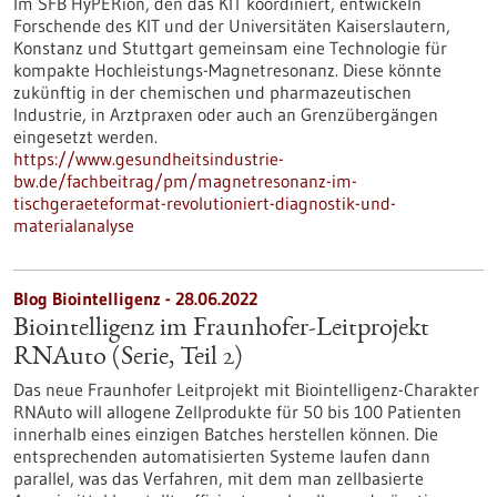
Im SFB HyPERion, den das KIT koordiniert, entwickeln
Forschende des KIT und der Universitäten Kaiserslautern,
Konstanz und Stuttgart gemeinsam eine Technologie für
kompakte Hochleistungs-Magnetresonanz. Diese könnte
zukünftig in der chemischen und pharmazeutischen
Industrie, in Arztpraxen oder auch an Grenzübergängen
eingesetzt werden.
https://www.gesundheitsindustrie-
bw.de/fachbeitrag/pm/magnetresonanz-im-
tischgeraeteformat-revolutioniert-diagnostik-und-
materialanalyse
Blog Biointelligenz - 28.06.2022
Biointelligenz im Fraunhofer-Leitprojekt
RNAuto (Serie, Teil 2)
Das neue Fraunhofer Leitprojekt mit Biointelligenz-Charakter
RNAuto will allogene Zellprodukte für 50 bis 100 Patienten
innerhalb eines einzigen Batches herstellen können. Die
entsprechenden automatisierten Systeme laufen dann
parallel, was das Verfahren, mit dem man zellbasierte