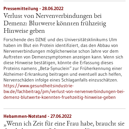
Pressemitteilung - 28.06.2022
Verlust von Nervenverbindungen bei
Demenz: Blutwerte könnten frühzeitig
Hinweise geben
Forschende des DZNE und des Universitätsklinikums Ulm
haben im Blut ein Protein identifiziert, das den Abbau von
Nervenverbindungen möglicherweise schon Jahre vor dem
Auftreten von Demenzsymptomen anzeigen kann. Wenn sich
diese Hinweise bestätigen, könnte die Erfassung dieses
Proteins namens „Beta-Synuclein“ zur Früherkennung einer
Alzheimer-Erkrankung beitragen und eventuell auch helfen,
Nervenschäden infolge eines Schlaganfalls einzuschätzen.
https://www.gesundheitsindustrie-
bw.de/fachbeitrag/pm/verlust-von-nervenverbindungen-bei-
demenz-blutwerte-koennten-fruehzeitig-hinweise-geben
Hebammen-Notstand - 27.06.2022
„Wenn ich Zeit für eine Frau habe, braucht sie