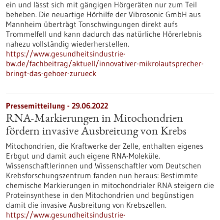
ein und lässt sich mit gängigen Hörgeräten nur zum Teil
beheben. Die neuartige Hörhilfe der Vibrosonic GmbH aus
Mannheim überträgt Tonschwingungen direkt aufs
Trommelfell und kann dadurch das natürliche Hörerlebnis
nahezu vollständig wiederherstellen.
https://www.gesundheitsindustrie-
bw.de/fachbeitrag/aktuell/innovativer-mikrolautsprecher-
bringt-das-gehoer-zurueck
Pressemitteilung - 29.06.2022
RNA-Markierungen in Mitochondrien
fördern invasive Ausbreitung von Krebs
Mitochondrien, die Kraftwerke der Zelle, enthalten eigenes
Erbgut und damit auch eigene RNA-Moleküle.
Wissenschaftlerinnen und Wissenschaftler vom Deutschen
Krebsforschungszentrum fanden nun heraus: Bestimmte
chemische Markierungen in mitochondrialer RNA steigern die
Proteinsynthese in den Mitochondrien und begünstigen
damit die invasive Ausbreitung von Krebszellen.
https://www.gesundheitsindustrie-