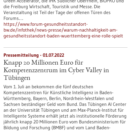
Green Accelerator, die IHK Südlicher Oberrhein, BIOPRO und
die Freiburg Wirtschaft, Touristik und Messe. Die
Veranstaltung ist Teil der Tage der offenen Türen des
Forums…
https://www.forum-gesundheitsstandort-
bw.de/infothek/news-presse/warum-nachhaltigkeit-am-
gesundheitsstandort-baden-wuerttemberg-eine-rolle-spielt
Pressemitteilung - 01.07.2022
Knapp 20 Millionen Euro für
Kompetenzzentrum im Cyber Valley in
Tübingen
Vom 1. Juli an bekommen die fünf deutschen
Kompetenzzentren für Künstliche Intelligenz in Baden-
Württemberg, Bayern, Berlin, Nordrhein-Westfalen und
Sachsen beständiger Geld vom Bund. Das Tübingen AI Center
an der Universität Tübingen und am Max-Planck-Institut für
Intelligente Systeme erhält jetzt als institutionelle Förderung
jährlich knapp 20 Millionen Euro vom Bundesministerium für
Bildung und Forschung (BMBF) und vom Land Baden-