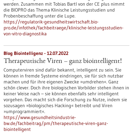
werden. Zusammen mit Tobias Bartl von der CE plus nimmt
die BIOPRO das Thema Klinische Leistungsstudien und
Probenbeschaffung unter die Lupe.
https://regulatorik-gesundheitswirtschaft.bio-
pro.de/infothek/fachbeitraege/klinische-leistungsstudien-
von-vitro-diagnostika
Blog Biointelligenz - 12.07.2022
Therapeutische Viren – ganz biointelligent!
Computerviren sind dafür bekannt, intelligent zu sein. Sie
können in fremde Systeme eindringen, sie für sich nutzbar
machen und für ihre eigenen Zwecke »umdrehen«. Ganz
schön clever. Doch ihre biologischen Vorbilder stehen ihnen in
keiner Weise nach – sie können ebenfalls sehr intelligent
vorgehen. Das macht sich die Forschung zu Nutze, indem sie
sozusagen »biologisches Hacking« betreibt und Viren
»umprogrammiert«.
https://www.gesundheitsindustrie-
bw.de/fachbeitrag/pm/therapeutische-viren-ganz-
biointelligent