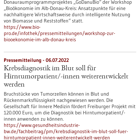
Donauraumprogrammprojektes „GoDanuBio“ der Workshop
„Bioökonomie im Alb-Donau-Kreis: Ansatzpunkte für eine
nachhaltigere Wirtschaftsweise durch intelligente Nutzung
von Biomasse und Reststoffen“ statt.
https://www.bio-
pro.de/infothek/pressemitteilungen/workshop-zur-
biooekonomie-im-alb-donau-kreis
Pressemitteilung - 06.07.2022
Krebsdiagnostik im Blut soll für
Hirntumorpatient/-innen weiterentwickelt
werden
Bruchstücke von Tumorzellen können in Blut und
Rückenmarksflüssigkeit nachgewiesen werden. Die
Gesellschaft für Innere Medizin fördert Freiburger Projekt mit
120.000 Euro, um die Diagnostik bei Hirntumorpatient/-
innen anwenden zu können.
https://www.gesundheitsindustrie-
bw.de/fachbeitrag/pm/krebsdiagnostik-im-blut-soll-fuer-
hirntumorpatient-innen-weiterentwickelt-werden