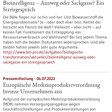
Biointelligenz – Ausweg oder Sackgasse? Ein
Streitgespräch
Die Bälle flogen nur so hin und her: Löst Biowasserstoff die
Energieproblematik? Ja – oder doch eher nein. Rettet der
Verzicht von Fleisch die Welt? Vielleicht – eher nicht – auf
keinen Fall. Funktioniert die Entkopplung von
Ressourcenverbrauch und Wohlstand? Bei fast jedem Thema
haben sich die beiden Diskutanten widersprochen. Und alle
beiden hatten jeweils sehr gute Argumente.
https://www.bio-pro.de/aufgaben/biologische-
transformation/aktuelles/biointelligenz-ausweg-oder-
sackgasse-ein-streitgespraech
Pressemitteilung - 04.07.2022
Europäische Medizinprodukteverordnung
bremst Unternehmen aus
Aufgrund der europäischen Medizinprodukteverordnung
(MDR) nehmen Versorgungsengpässe wegen
Geschäftsschließungen und Produkteinstellungen von