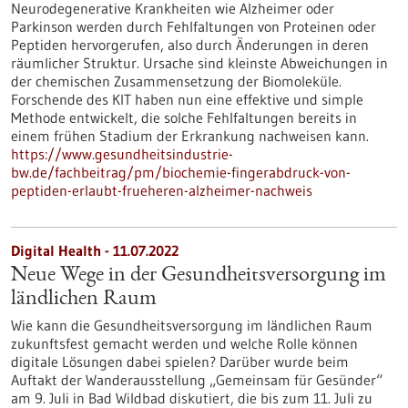
Neurodegenerative Krankheiten wie Alzheimer oder
Parkinson werden durch Fehlfaltungen von Proteinen oder
Peptiden hervorgerufen, also durch Änderungen in deren
räumlicher Struktur. Ursache sind kleinste Abweichungen in
der chemischen Zusammensetzung der Biomoleküle.
Forschende des KIT haben nun eine effektive und simple
Methode entwickelt, die solche Fehlfaltungen bereits in
einem frühen Stadium der Erkrankung nachweisen kann.
https://www.gesundheitsindustrie-
bw.de/fachbeitrag/pm/biochemie-fingerabdruck-von-
peptiden-erlaubt-frueheren-alzheimer-nachweis
Digital Health - 11.07.2022
Neue Wege in der Gesundheitsversorgung im
ländlichen Raum
Wie kann die Gesundheitsversorgung im ländlichen Raum
zukunftsfest gemacht werden und welche Rolle können
digitale Lösungen dabei spielen? Darüber wurde beim
Auftakt der Wanderausstellung „Gemeinsam für Gesünder“
am 9. Juli in Bad Wildbad diskutiert, die bis zum 11. Juli zu