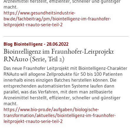
Arzneimittel herstellt, effizienter, schneller und günstiger
macht.
https://www.gesundheitsindustrie-
bw.de/fachbeitrag/pm/biointelligenz-im-fraunhofer-
leitprojekt-rnauto-serie-teil-2
Blog Biointelligenz - 28.06.2022
Biointelligenz im Fraunhofer-Leitprojekt
RNAuto (Serie, Teil 2)
Das neue Fraunhofer Leitprojekt mit Biointelligenz-Charakter
RNAuto will allogene Zellprodukte für 50 bis 100 Patienten
innerhalb eines einzigen Batches herstellen können. Die
entsprechenden automatisierten Systeme laufen dann
parallel, was das Verfahren, mit dem man zellbasierte
Arzneimittel herstellt, effizienter, schneller und günstiger
macht.
https://www.bio-pro.de/aufgaben/biologische-
transformation/aktuelles/biointelligenz-im-fraunhofer-
leitprojekt-rnauto-serie-teil-2