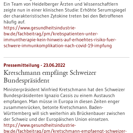
Ein Team von Heidelberger Ärzten und Wissenschaftlern
zeigte nun in einer klinischen Studie: Erhöhte Serumspiegel
der charakteristischen Zytokine treten bei den Betroffenen
häufig auf.
https://www.gesundheitsindustrie-
bw.de/fachbeitrag/pm/krebspatienten-unter-
immuntherapie-kein-hinweis-auf-erhoehtes-risiko-fuer-
schwere-immunkomplikation-nach-covid-19-impfung
Pressemitteilung - 23.06.2022
Kretschmann empfängt Schweizer
Bundespräsident
Ministerpräsident Winfried Kretschmann hat den Schweizer
Bundespräsidenten Ignazio Cassis zu einem Austausch
empfangen. Man müsse in Europa in diesen Zeiten enger
zusammenrücken, betonte Kretschmann. Baden-
Württemberg will sich weiterhin als Brückenbauer zwischen
der Schweiz und der Europäischen Union einsetzen.
https://www.gesundheitsindustrie-
bw.de/fachbeitrag/pm/kretschmann-empfaengt-schweizer-