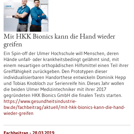
Mit HKK Bionics kann die Hand wieder
greifen
Ein Spin-off der Ulmer Hochschule will Menschen, deren
Hände unfall- oder krankheitsbedingt gelähmt sind, mit
einem neuartigen orthopädischen Hilfsmittel einen Teil ihrer
Greiffähigkeit zurückgeben. Den Prototypen dieser
individualisierbaren Handorthese entwickeln Dominik Hepp
und Tobias Knobloch zur Serienreife hin. Dieses Jahr wollen
die beiden Ulmer Medizintechniker mit ihrer 2017
gegründeten HKK Bionics GmbH die finalen Tests starten.
https://www.gesundheitsindustrie-
bw.de/fachbeitrag/aktuell/mit-hkk-bionics-kann-die-hand-
wieder-greifen
Fachbeitrag - 28.03.2019