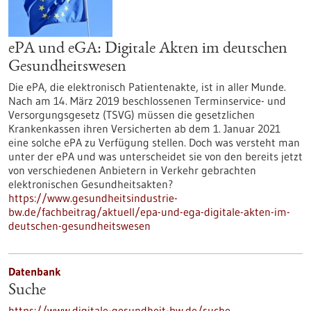
ePA und eGA: Digitale Akten im deutschen
Gesundheitswesen
Die ePA, die elektronisch Patientenakte, ist in aller Munde.
Nach am 14. März 2019 beschlossenen Terminservice- und
Versorgungsgesetz (TSVG) müssen die gesetzlichen
Krankenkassen ihren Versicherten ab dem 1. Januar 2021
eine solche ePA zu Verfügung stellen. Doch was versteht man
unter der ePA und was unterscheidet sie von den bereits jetzt
von verschiedenen Anbietern in Verkehr gebrachten
elektronischen Gesundheitsakten?
https://www.gesundheitsindustrie-
bw.de/fachbeitrag/aktuell/epa-und-ega-digitale-akten-im-
deutschen-gesundheitswesen
Datenbank
Suche
https://www.digitale-gesundheit-bw.de/suche