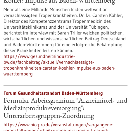
Köhler: Impulse aus Baden-Württemberg
Mehr als eine Milliarde Menschen leiden weltweit an
vernachlässigten Tropenkrankheiten. Dr. Dr. Carsten Köhler,
Direktor des Kompetenzzentrums Tropenmedizin des
Universitätsklinikums und der Universität Tübingen,
berichtet im Interview mit Sarah Triller welchen politischen,
wirtschaftlichen und wissenschaftlichen Beitrag Deutschland
und Baden-Württemberg für eine erfolgreiche Bekämpfung
dieser Krankheiten leisten können.
https://www.gesundheitsindustrie-
bw.de/fachbeitrag/aktuell/vernachlaessigte-
tropenkrankheiten-carsten-koehler-impulse-aus-baden-
wuerttemberg
Forum Gesundheitsstandort Baden-Württemberg
Formular Arbeitsgremium "Arzneimittel- und
Medizinprodukteversorgung":
Unterarbeitsgruppen-Zuordnung
https://www.bio-pro.de/veranstaltungen/vergangene-
veranstaltungen/arbeitsgremium-arzneimittel-und-