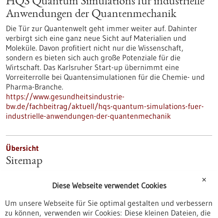
HQS Quantum Simulations für industrielle
Anwendungen der Quantenmechanik
Die Tür zur Quantenwelt geht immer weiter auf. Dahinter
verbirgt sich eine ganz neue Sicht auf Materialien und
Moleküle. Davon profitiert nicht nur die Wissenschaft,
sondern es bieten sich auch große Potenziale für die
Wirtschaft. Das Karlsruher Start-up übernimmt eine
Vorreiterrolle bei Quantensimulationen für die Chemie- und
Pharma-Branche.
https://www.gesundheitsindustrie-
bw.de/fachbeitrag/aktuell/hqs-quantum-simulations-fuer-
industrielle-anwendungen-der-quantenmechanik
Übersicht
Sitemap
https://www.digitale-gesundheit-bw.de/sitemap
✕
Diese Webseite verwendet Cookies
Um unsere Webseite für Sie optimal gestalten und verbessern
Übersicht
zu können, verwenden wir Cookies: Diese kleinen Dateien, die