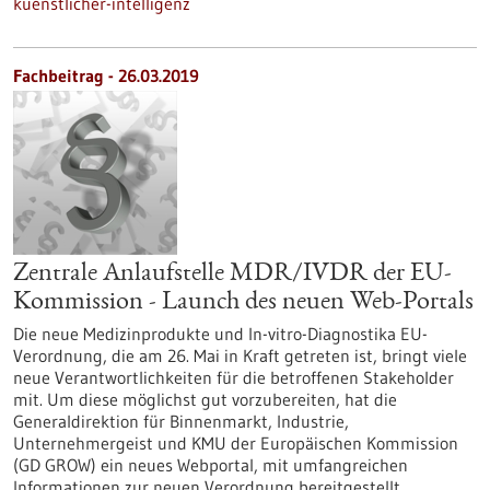
kuenstlicher-intelligenz
Fachbeitrag - 26.03.2019
Zentrale Anlaufstelle MDR/IVDR der EU-
Kommission - Launch des neuen Web-Portals
Die neue Medizinprodukte und In-vitro-Diagnostika EU-
Verordnung, die am 26. Mai in Kraft getreten ist, bringt viele
neue Verantwortlichkeiten für die betroffenen Stakeholder
mit. Um diese möglichst gut vorzubereiten, hat die
Generaldirektion für Binnenmarkt, Industrie,
Unternehmergeist und KMU der Europäischen Kommission
(GD GROW) ein neues Webportal, mit umfangreichen
Informationen zur neuen Verordnung bereitgestellt.