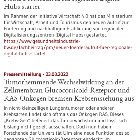
Hubs startet
Im Rahmen der Initiative Wirtschaft 4.0 hat das Ministerium
für Wirtschaft, Arbeit und Tourismus den neuen Aufruf zur
Förderung und nachhaltigen Etablierung von regionalen
Digitalisierungszentren (Digital Hubs) gestartet.
https://www.gesundheitsindustrie-
bw.de/fachbeitrag/pm/neuer-foerderaufruf-fuer-regionale-
digital-hubs-startet
Pressemitteilung - 23.03.2022
Tumorhemmende Wechselwirkung an der
Zellmembran Glucocorticoid-Rezeptor und
RAS-Onkogen bremsen Krebsentstehung aus
In nicht-kleinzelligen Lungentumoren oder anderen
Krebsarten findet sich oftmals das Onkogen RAS. Dieses
„Krebs-Gen“ befeuert das Tumorwachstum und lässt sich
bislang nicht gezielt ausschalten. Doch nun haben
Forschende der Universität Ulm eine neue Funktion des so
genannten Glucocorticoid-Rezeptors entdeckt: Im