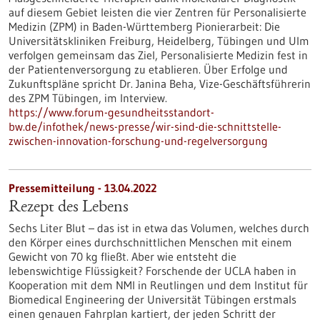
auf diesem Gebiet leisten die vier Zentren für Personalisierte
Medizin (ZPM) in Baden-Württemberg Pionierarbeit: Die
Universitätskliniken Freiburg, Heidelberg, Tübingen und Ulm
verfolgen gemeinsam das Ziel, Personalisierte Medizin fest in
der Patientenversorgung zu etablieren. Über Erfolge und
Zukunftspläne spricht Dr. Janina Beha, Vize-Geschäftsführerin
des ZPM Tübingen, im Interview.
https://www.forum-gesundheitsstandort-
bw.de/infothek/news-presse/wir-sind-die-schnittstelle-
zwischen-innovation-forschung-und-regelversorgung
Pressemitteilung - 13.04.2022
Rezept des Lebens
Sechs Liter Blut – das ist in etwa das Volumen, welches durch
den Körper eines durchschnittlichen Menschen mit einem
Gewicht von 70 kg fließt. Aber wie entsteht die
lebenswichtige Flüssigkeit? Forschende der UCLA haben in
Kooperation mit dem NMI in Reutlingen und dem Institut für
Biomedical Engineering der Universität Tübingen erstmals
einen genauen Fahrplan kartiert, der jeden Schritt der