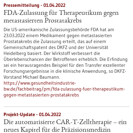
Pressemitteilung - 01.04.2022
FDA-Zulassung für Therapeutikum gegen
metastasierten Prostatakrebs
Die US-amerikanische Zulassungsbehörde FDA hat am
23.03.2022 einem Medikament gegen metastasierten
Prostatakrebs die Zulassung erteilt, das auf einem
Gemeinschaftspatent des DKFZ und der Universität
Heidelberg basiert. Der Wirkstoff verbessert die
Überlebenschancen der Betroffenen erheblich. Die Erfindung
sei ein herausragendes Beispiel für den Transfer exzellenter
Forschungsergebnisse in die klinische Anwendung, so DKFZ-
Vorstand Michael Baumann.
https://www.gesundheitsindustrie-
bw.de/fachbeitrag/pm/fda-zulassung-fuer-therapeutikum-
gegen-metastasierten-prostatakrebs
Projekt-Update - 01.04.2022
Die automatisierte CAR-T-Zelltherapie – ein
neues Kapitel für die Präzisionsmedizin