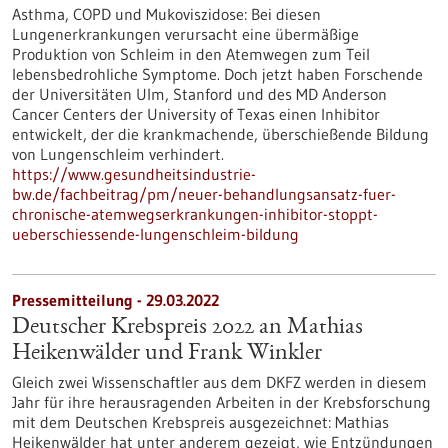
Asthma, COPD und Mukoviszidose: Bei diesen
Lungenerkrankungen verursacht eine übermäßige
Produktion von Schleim in den Atemwegen zum Teil
lebensbedrohliche Symptome. Doch jetzt haben Forschende
der Universitäten Ulm, Stanford und des MD Anderson
Cancer Centers der University of Texas einen Inhibitor
entwickelt, der die krankmachende, überschießende Bildung
von Lungenschleim verhindert.
https://www.gesundheitsindustrie-
bw.de/fachbeitrag/pm/neuer-behandlungsansatz-fuer-
chronische-atemwegserkrankungen-inhibitor-stoppt-
ueberschiessende-lungenschleim-bildung
Pressemitteilung - 29.03.2022
Deutscher Krebspreis 2022 an Mathias
Heikenwälder und Frank Winkler
Gleich zwei Wissenschaftler aus dem DKFZ werden in diesem
Jahr für ihre herausragenden Arbeiten in der Krebsforschung
mit dem Deutschen Krebspreis ausgezeichnet: Mathias
Heikenwälder hat unter anderem gezeigt, wie Entzündungen