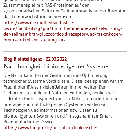
Zusammenspiel mit RAS-Proteinen auf der
zytoplasmatischen Seite der Zellmembran kann der Rezeptor
das Tumorwachstum ausbremsen.
https://www.gesundheitsindustrie-
bw.de/fachbeitrag/pm/tumorhemmende-wechselwirkung-
der-zellmembran-glucocorticoid-rezeptor-und-ras-onkogen-
bremsen-krebsentstehung-aus
Blog Biointelligenz - 22.03.2022
Nachhaltigkeit biointelligenter Systeme
Die Natur kann bei der Gestaltung und Optimierung
technischer Systeme Vorbild sein. Diese Idee spinnen wir am
Fraunhofer IPA seit vielen Jahren immer weiter. Den
Gedanken, Technik und Natur zu verbinden, denken wir
radikal zu Ende. Inspiriert von der Natur, integriert in und
interagierend mit biologischen Systemen wollen wir
Technologien und Informationen bzw. Daten zu
biointelligenten Systemen und/in sogenannten Smart
Biomanufacturing Devices…
https://www.bio-pro.de/aufgaben/biologische-