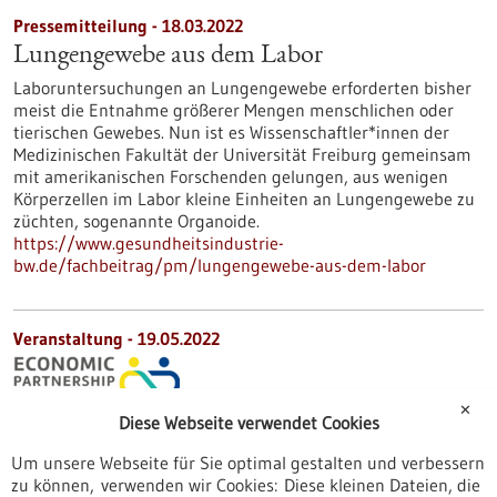
Pressemitteilung - 18.03.2022
Lungengewebe aus dem Labor
Laboruntersuchungen an Lungengewebe erforderten bisher
meist die Entnahme größerer Mengen menschlichen oder
tierischen Gewebes. Nun ist es Wissenschaftler*innen der
Medizinischen Fakultät der Universität Freiburg gemeinsam
mit amerikanischen Forschenden gelungen, aus wenigen
Körperzellen im Labor kleine Einheiten an Lungengewebe zu
züchten, sogenannte Organoide.
https://www.gesundheitsindustrie-
bw.de/fachbeitrag/pm/lungengewebe-aus-dem-labor
Veranstaltung -
19.05.2022
✕
Lunch & Learn Market Access and
Diese Webseite verwendet Cookies
Opportunities for Medtech Companies in the
Um unsere Webseite für Sie optimal gestalten und verbessern
United Kingdom and Germany
zu können, verwenden wir Cookies: Diese kleinen Dateien, die