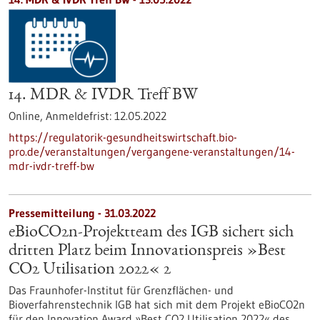
14. MDR & IVDR Treff BW
Online,
Anmeldefrist:
12.05.2022
https://regulatorik-gesundheitswirtschaft.bio-
pro.de/veranstaltungen/vergangene-veranstaltungen/14-
mdr-ivdr-treff-bw
Pressemitteilung - 31.03.2022
eBioCO2n-Projektteam des IGB sichert sich
dritten Platz beim Innovationspreis »Best
CO2 Utilisation 2022« 2
Das Fraunhofer-Institut für Grenzflächen- und
Bioverfahrenstechnik IGB hat sich mit dem Projekt eBioCO2n
für den Innovation Award »Best CO2 Utilisation 2022« des