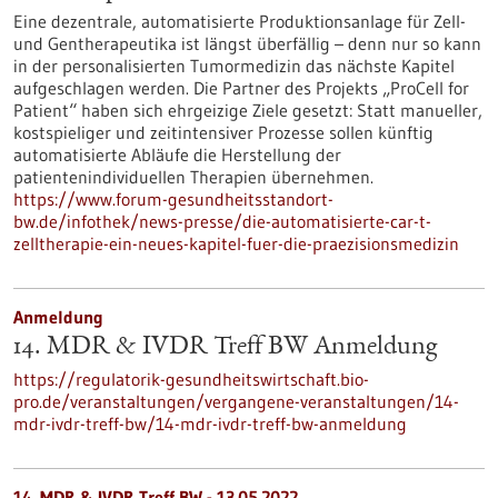
Eine dezentrale, automatisierte Produktionsanlage für Zell-
und Gentherapeutika ist längst überfällig – denn nur so kann
in der personalisierten Tumormedizin das nächste Kapitel
aufgeschlagen werden. Die Partner des Projekts „ProCell for
Patient“ haben sich ehrgeizige Ziele gesetzt: Statt manueller,
kostspieliger und zeitintensiver Prozesse sollen künftig
automatisierte Abläufe die Herstellung der
patientenindividuellen Therapien übernehmen.
https://www.forum-gesundheitsstandort-
bw.de/infothek/news-presse/die-automatisierte-car-t-
zelltherapie-ein-neues-kapitel-fuer-die-praezisionsmedizin
Anmeldung
14. MDR & IVDR Treff BW Anmeldung
https://regulatorik-gesundheitswirtschaft.bio-
pro.de/veranstaltungen/vergangene-veranstaltungen/14-
mdr-ivdr-treff-bw/14-mdr-ivdr-treff-bw-anmeldung
14. MDR & IVDR Treff BW -
13.05.2022