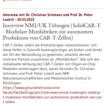
Interview mit Dr. Christian Schmees und Prof. Dr. Peter
Loskill - 30.03.2022
Interview NMI/UK Tübingen (SolidCAR-T
- Modulare Minifabriken zur autonomen
Produktion von CAR-T-Zellen)
CAR-T-Zellen sollen die Krebstherapie revolutionieren. Um
diese Helfer in Zukunft kostengünstiger als bisher und direkt
am Ort der Behandlung zu gewinnen, arbeiten derzeit
mehrere Partner zusammen an „Minifabriken“. Wie sich die
individuelle Wirkung der CAR-T-Zellen mit Organ-on-Chip-
Modellen vorhersagen lässt, daran forschen Dr. Christian
Schmees und Prof. Peter Loskill vom NMI
Naturwissenschaftlichen und Medizinischen Institut in
Reutlingen.
https://www.gesundheitsindustrie-
bw.de/fachbeitrag/pm/interview-nmiuk-tuebingen-solidcar-
t-modulare-minifabriken-zur-autonomen-produktion-von-car-
t-zellen