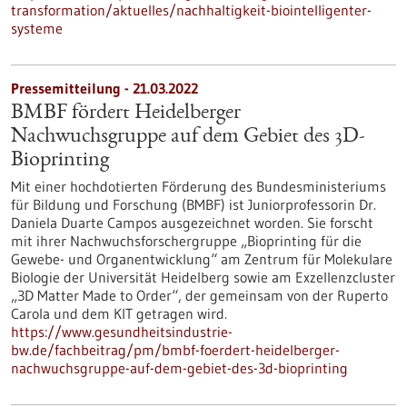
transformation/aktuelles/nachhaltigkeit-biointelligenter-
systeme
Pressemitteilung - 21.03.2022
BMBF fördert Heidelberger
Nachwuchsgruppe auf dem Gebiet des 3D-
Bioprinting
Mit einer hochdotierten Förderung des Bundesministeriums
für Bildung und Forschung (BMBF) ist Juniorprofessorin Dr.
Daniela Duarte Campos ausgezeichnet worden. Sie forscht
mit ihrer Nachwuchsforschergruppe „Bioprinting für die
Gewebe- und Organentwicklung“ am Zentrum für Molekulare
Biologie der Universität Heidelberg sowie am Exzellenzcluster
„3D Matter Made to Order“, der gemeinsam von der Ruperto
Carola und dem KIT getragen wird.
https://www.gesundheitsindustrie-
bw.de/fachbeitrag/pm/bmbf-foerdert-heidelberger-
nachwuchsgruppe-auf-dem-gebiet-des-3d-bioprinting