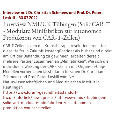
Interview mit Dr. Christian Schmees und Prof. Dr. Peter
Loskill - 30.03.2022
Interview NMI/UK Tübingen (SolidCAR-T
- Modulare Minifabriken zur autonomen
Produktion von CAR-T-Zellen)
CAR-T-Zellen sollen die Krebstherapie revolutionieren. Um
diese Helfer in Zukunft kostengünstiger als bisher und direkt
am Ort der Behandlung zu gewinnen, arbeiten derzeit
mehrere Partner zusammen an „Minifabriken“. Wie sich die
individuelle Wirkung der CAR-T-Zellen mit Organ-on-Chip-
Modellen vorhersagen lässt, daran forschen Dr. Christian
Schmees und Prof. Peter Loskill vom NMI
Naturwissenschaftlichen und Medizinischen Institut in
Reutlingen.
https://www.forum-gesundheitsstandort-
bw.de/infothek/news-presse/interview-nmiuk-tuebingen-
solidcar-t-modulare-minifabriken-zur-autonomen-
produktion-von-car-t-zellen