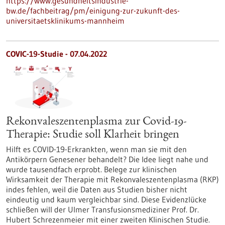
https://www.gesundheitsindustrie-
bw.de/fachbeitrag/pm/einigung-zur-zukunft-des-
universitaetsklinikums-mannheim
COVIC-19-Studie - 07.04.2022
Rekonvaleszentenplasma zur Covid-19-
Therapie: Studie soll Klarheit bringen
Hilft es COVID-19-Erkrankten, wenn man sie mit den
Antikörpern Genesener behandelt? Die Idee liegt nahe und
wurde tausendfach erprobt. Belege zur klinischen
Wirksamkeit der Therapie mit Rekonvaleszentenplasma (RKP)
indes fehlen, weil die Daten aus Studien bisher nicht
eindeutig und kaum vergleichbar sind. Diese Evidenzlücke
schließen will der Ulmer Transfusionsmediziner Prof. Dr.
Hubert Schrezenmeier mit einer zweiten Klinischen Studie.