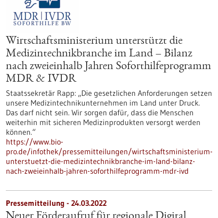
Wirtschaftsministerium unterstützt die
Medizintechnikbranche im Land – Bilanz
nach zweieinhalb Jahren Soforthilfeprogramm
MDR & IVDR
Staatssekretär Rapp: „Die gesetzlichen Anforderungen setzen
unsere Medizintechnikunternehmen im Land unter Druck.
Das darf nicht sein. Wir sorgen dafür, dass die Menschen
weiterhin mit sicheren Medizinprodukten versorgt werden
können.“
https://www.bio-
pro.de/infothek/pressemitteilungen/wirtschaftsministerium-
unterstuetzt-die-medizintechnikbranche-im-land-bilanz-
nach-zweieinhalb-jahren-soforthilfeprogramm-mdr-ivd
Pressemitteilung - 24.03.2022
Neuer Förderaufruf für regionale Digital