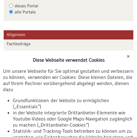
dieses Portal
alle Portale
Allgemein
Fachbeiträge
Förderungen
✕
Diese Webseite verwendet Cookies
Veranstaltungen
Um unsere Webseite für Sie optimal gestalten und verbessern
Erscheinungsdatum
zu können, verwenden wir Cookies: Diese kleinen Dateien, die
auf Ihrem Rechner vorübergehend abgelegt werden, dienen
dazu
zurücksetzen
Grundfunktionen der Website zu ermöglichen
(„Essentials“)
anzeigen
in der Website integrierte Drittanbieter-Elemente wie
Youtube-Videos oder Google Maps-Navigation zugänglich
zu machen („Drittanbieter-Cookies“)
Statistik- und Tracking-Tools betreiben zu können um zu