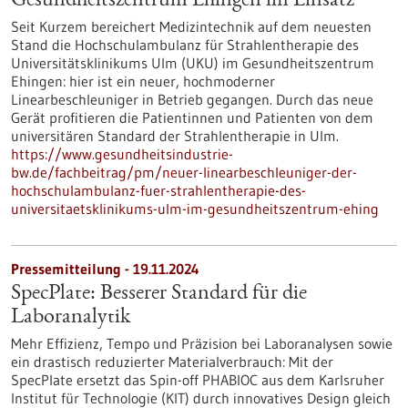
Gesundheitszentrum Ehingen im Einsatz
Seit Kurzem bereichert Medizintechnik auf dem neuesten
Stand die Hochschulambulanz für Strahlentherapie des
Universitätsklinikums Ulm (UKU) im Gesundheitszentrum
Ehingen: hier ist ein neuer, hochmoderner
Linearbeschleuniger in Betrieb gegangen. Durch das neue
Gerät profitieren die Patientinnen und Patienten von dem
universitären Standard der Strahlentherapie in Ulm.
https://www.gesundheitsindustrie-
bw.de/fachbeitrag/pm/neuer-linearbeschleuniger-der-
hochschulambulanz-fuer-strahlentherapie-des-
universitaetsklinikums-ulm-im-gesundheitszentrum-ehing
Pressemitteilung - 19.11.2024
SpecPlate: Besserer Standard für die
Laboranalytik
Mehr Effizienz, Tempo und Präzision bei Laboranalysen sowie
ein drastisch reduzierter Materialverbrauch: Mit der
SpecPlate ersetzt das Spin-off PHABIOC aus dem Karlsruher
Institut für Technologie (KIT) durch innovatives Design gleich