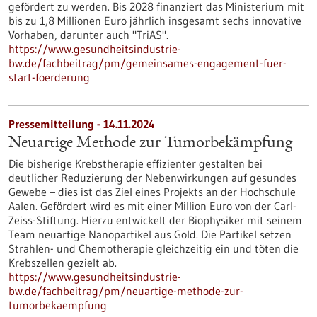
gefördert zu werden. Bis 2028 finanziert das Ministerium mit
bis zu 1,8 Millionen Euro jährlich insgesamt sechs innovative
Vorhaben, darunter auch "TriAS".
https://www.gesundheitsindustrie-
bw.de/fachbeitrag/pm/gemeinsames-engagement-fuer-
start-foerderung
Pressemitteilung - 14.11.2024
Neuartige Methode zur Tumorbekämpfung
Die bisherige Krebstherapie effizienter gestalten bei
deutlicher Reduzierung der Nebenwirkungen auf gesundes
Gewebe – dies ist das Ziel eines Projekts an der Hochschule
Aalen. Gefördert wird es mit einer Million Euro von der Carl-
Zeiss-Stiftung. Hierzu entwickelt der Biophysiker mit seinem
Team neuartige Nanopartikel aus Gold. Die Partikel setzen
Strahlen- und Chemotherapie gleichzeitig ein und töten die
Krebszellen gezielt ab.
https://www.gesundheitsindustrie-
bw.de/fachbeitrag/pm/neuartige-methode-zur-
tumorbekaempfung