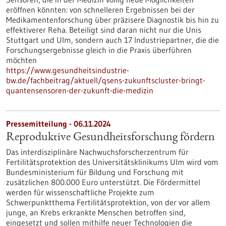
eröffnen könnten: von schnelleren Ergebnissen bei der
Medikamentenforschung über präzisere Diagnostik bis hin zu
effektiverer Reha. Beteiligt sind daran nicht nur die Unis
Stuttgart und Ulm, sondern auch 17 Industriepartner, die die
Forschungsergebnisse gleich in die Praxis überführen
möchten
https://www.gesundheitsindustrie-
bw.de/fachbeitrag/aktuell/qsens-zukunftscluster-bringt-
quantensensoren-der-zukunft-die-medizin
Pressemitteilung - 06.11.2024
Reproduktive Gesundheitsforschung fördern
Das interdisziplinäre Nachwuchsforscherzentrum für
Fertilitätsprotektion des Universitätsklinikums Ulm wird vom
Bundesministerium für Bildung und Forschung mit
zusätzlichen 800.000 Euro unterstützt. Die Fördermittel
werden für wissenschaftliche Projekte zum
Schwerpunktthema Fertilitätsprotektion, von der vor allem
junge, an Krebs erkrankte Menschen betroffen sind,
eingesetzt und sollen mithilfe neuer Technologien die