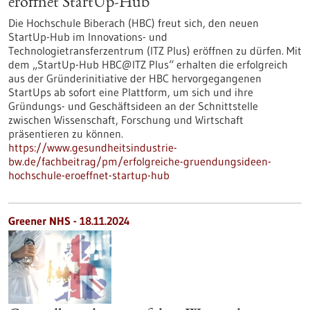
eröffnet StartUp-Hub
Die Hochschule Biberach (HBC) freut sich, den neuen
StartUp-Hub im Innovations- und
Technologietransferzentrum (ITZ Plus) eröffnen zu dürfen. Mit
dem „StartUp-Hub HBC@ITZ Plus“ erhalten die erfolgreich
aus der Gründerinitiative der HBC hervorgegangenen
StartUps ab sofort eine Plattform, um sich und ihre
Gründungs- und Geschäftsideen an der Schnittstelle
zwischen Wissenschaft, Forschung und Wirtschaft
präsentieren zu können.
https://www.gesundheitsindustrie-
bw.de/fachbeitrag/pm/erfolgreiche-gruendungsideen-
hochschule-eroeffnet-startup-hub
Greener NHS - 18.11.2024