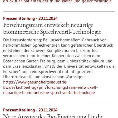
druck-fuer-patienten-der-mund-kiefer-und-gesichtschirugie
Pressemitteilung - 20.11.2024
Forschungsteam entwickelt neuartige
biomimetische Sprechventil-Technologie
Die Herausforderung: Bei unsachgemäßem Gebrauch von
herkömmlichen Sprechventilen kann gefährlicher Überdruck
entstehen, der schwere Komplikationen bis zum Tod
verursachen kann. In einer Kooperation zwischen dem
Botanischen Garten Freiburg, dem Universitätsklinikum und
dem Exzellenzcluster livMatS der Universität entwickelten die
Forscher*innen ein Sprechventil mit integriertem
Überdruckventil und akustischem Warnsignal.
https://www.gesundheitsindustrie-
bw.de/fachbeitrag/pm/forschungsteam-entwickelt-
neuartige-biomimetische-sprechventil-technologie
Pressemitteilung - 20.11.2024
Neue Ansätze des Bio-Engineering für die