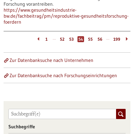
Forschung vorantreiben.
https://www.gesundheitsindustrie-
bw.de/fachbeitrag/pm/reproduktive-gesundheitsforschung-
foerdern
…
…
1
52
53
54
55
56
199
Zur Datenbanksuche nach Unternehmen
Zur Datenbanksuche nach Forschungseinrichtungen
Suchbegriffe