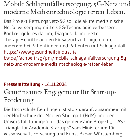
Mobile Schlaganfallversorgung. 5G-Netz und
moderne Medizintechnologie retten Leben.
Das Projekt RettungsNetz-5G soll die akute medizinische
Notfallversorgung mittels 5G-Technologie verbessern.
Konkret geht es darum, Diagnostik und erste
Therapieschritte an den Einsatzort zu bringen, unter
anderem bei Patientinnen und Patienten mit Schlaganfall.
https://www.gesundheitsindustrie-
bw.de/fachbeitrag/pm/mobile-schlaganfallversorgung-5g-
netz-und-moderne-medizintechnologie-retten-leben
Pressemitteilung - 14.11.2024
Gemeinsames Engagement für Start-up-
Förderung
Die Hochschule Reutlingen ist stolz darauf, zusammen mit
der Hochschule der Medien Stuttgart (HdM) und der
Universität Tübingen für das gemeinsame Projekt „TriAS -
Triangle for Academic Startups“ vom Ministerium für
Wissenschaft, Forschung und Kunst Baden-Württemberg