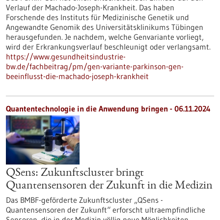
Verlauf der Machado-Joseph-Krankheit. Das haben
Forschende des Instituts für Medizinische Genetik und
Angewandte Genomik des Universitätsklinikums Tübingen
herausgefunden. Je nachdem, welche Genvariante vorliegt,
wird der Erkrankungsverlauf beschleunigt oder verlangsamt.
https://www.gesundheitsindustrie-
bw.de/fachbeitrag/pm/gen-variante-parkinson-gen-
beeinflusst-die-machado-joseph-krankheit
Quantentechnologie in die Anwendung bringen - 06.11.2024
QSens: Zukunftscluster bringt
Quantensensoren der Zukunft in die Medizin
Das BMBF-geförderte Zukunftscluster „QSens -
Quantensensoren der Zukunft“ erforscht ultraempfindliche
Sensoren, die in der Medizin völlig neue Möglichkeiten