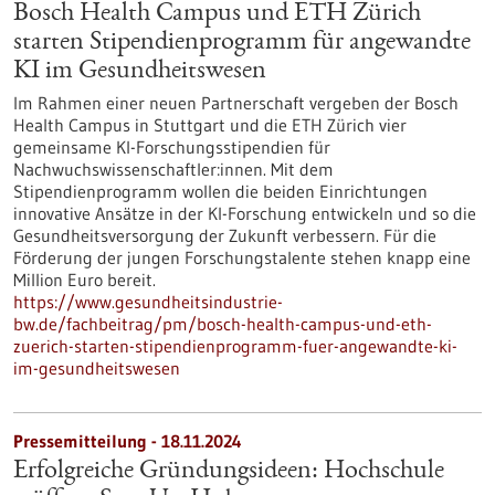
Bosch Health Campus und ETH Zürich
starten Stipendienprogramm für angewandte
KI im Gesundheitswesen
Im Rahmen einer neuen Partnerschaft vergeben der Bosch
Health Campus in Stuttgart und die ETH Zürich vier
gemeinsame KI-Forschungsstipendien für
Nachwuchswissenschaftler:innen. Mit dem
Stipendienprogramm wollen die beiden Einrichtungen
innovative Ansätze in der KI-Forschung entwickeln und so die
Gesundheitsversorgung der Zukunft verbessern. Für die
Förderung der jungen Forschungstalente stehen knapp eine
Million Euro bereit.
https://www.gesundheitsindustrie-
bw.de/fachbeitrag/pm/bosch-health-campus-und-eth-
zuerich-starten-stipendienprogramm-fuer-angewandte-ki-
im-gesundheitswesen
Pressemitteilung - 18.11.2024
Erfolgreiche Gründungsideen: Hochschule