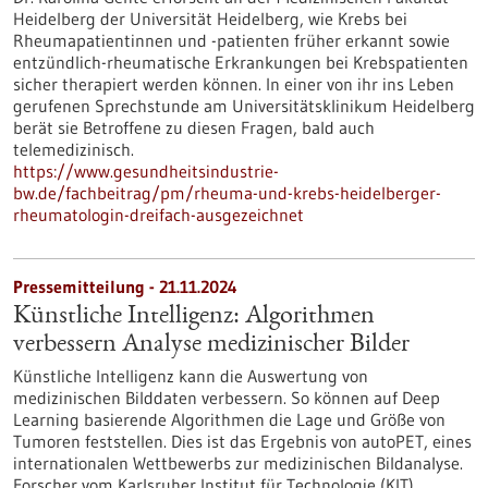
Heidelberg der Universität Heidelberg, wie Krebs bei
Rheumapatientinnen und -patienten früher erkannt sowie
entzündlich-rheumatische Erkrankungen bei Krebspatienten
sicher therapiert werden können. In einer von ihr ins Leben
gerufenen Sprechstunde am Universitätsklinikum Heidelberg
berät sie Betroffene zu diesen Fragen, bald auch
telemedizinisch.
https://www.gesundheitsindustrie-
bw.de/fachbeitrag/pm/rheuma-und-krebs-heidelberger-
rheumatologin-dreifach-ausgezeichnet
Pressemitteilung - 21.11.2024
Künstliche Intelligenz: Algorithmen
verbessern Analyse medizinischer Bilder
Künstliche Intelligenz kann die Auswertung von
medizinischen Bilddaten verbessern. So können auf Deep
Learning basierende Algorithmen die Lage und Größe von
Tumoren feststellen. Dies ist das Ergebnis von autoPET, eines
internationalen Wettbewerbs zur medizinischen Bildanalyse.
Forscher vom Karlsruher Institut für Technologie (KIT)