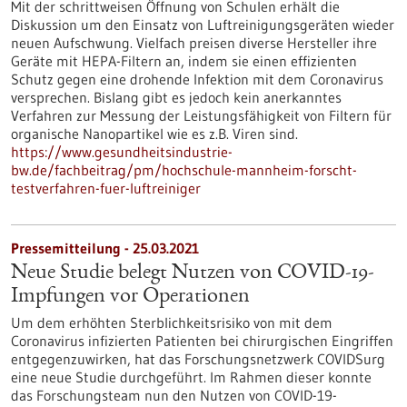
Mit der schrittweisen Öffnung von Schulen erhält die
Diskussion um den Einsatz von Luftreinigungsgeräten wieder
neuen Aufschwung. Vielfach preisen diverse Hersteller ihre
Geräte mit HEPA-Filtern an, indem sie einen effizienten
Schutz gegen eine drohende Infektion mit dem Coronavirus
versprechen. Bislang gibt es jedoch kein anerkanntes
Verfahren zur Messung der Leistungsfähigkeit von Filtern für
organische Nanopartikel wie es z.B. Viren sind.
https://www.gesundheitsindustrie-
bw.de/fachbeitrag/pm/hochschule-mannheim-forscht-
testverfahren-fuer-luftreiniger
Pressemitteilung - 25.03.2021
Neue Studie belegt Nutzen von COVID-19-
Impfungen vor Operationen
Um dem erhöhten Sterblichkeitsrisiko von mit dem
Coronavirus infizierten Patienten bei chirurgischen Eingriffen
entgegenzuwirken, hat das Forschungsnetzwerk COVIDSurg
eine neue Studie durchgeführt. Im Rahmen dieser konnte
das Forschungsteam nun den Nutzen von COVID-19-