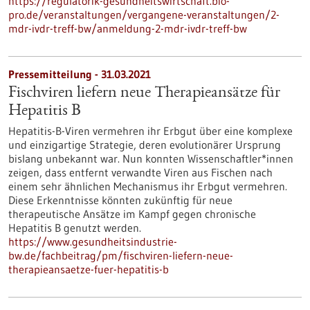
https://regulatorik-gesundheitswirtschaft.bio-
pro.de/veranstaltungen/vergangene-veranstaltungen/2-
mdr-ivdr-treff-bw/anmeldung-2-mdr-ivdr-treff-bw
Pressemitteilung - 31.03.2021
Fischviren liefern neue Therapieansätze für
Hepatitis B
Hepatitis-B-Viren vermehren ihr Erbgut über eine komplexe
und einzigartige Strategie, deren evolutionärer Ursprung
bislang unbekannt war. Nun konnten Wissenschaftler*innen
zeigen, dass entfernt verwandte Viren aus Fischen nach
einem sehr ähnlichen Mechanismus ihr Erbgut vermehren.
Diese Erkenntnisse könnten zukünftig für neue
therapeutische Ansätze im Kampf gegen chronische
Hepatitis B genutzt werden.
https://www.gesundheitsindustrie-
bw.de/fachbeitrag/pm/fischviren-liefern-neue-
therapieansaetze-fuer-hepatitis-b