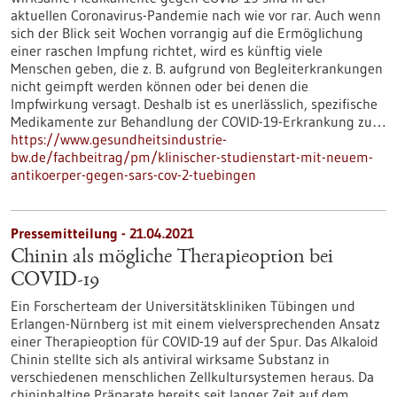
aktuellen Coronavirus-Pandemie nach wie vor rar. Auch wenn
sich der Blick seit Wochen vorrangig auf die Ermöglichung
einer raschen Impfung richtet, wird es künftig viele
Menschen geben, die z. B. aufgrund von Begleiterkrankungen
nicht geimpft werden können oder bei denen die
Impfwirkung versagt. Deshalb ist es unerlässlich, spezifische
Medikamente zur Behandlung der COVID-19-Erkrankung zu…
https://www.gesundheitsindustrie-
bw.de/fachbeitrag/pm/klinischer-studienstart-mit-neuem-
antikoerper-gegen-sars-cov-2-tuebingen
Pressemitteilung - 21.04.2021
Chinin als mögliche Therapieoption bei
COVID-19
Ein Forscherteam der Universitätskliniken Tübingen und
Erlangen-Nürnberg ist mit einem vielversprechenden Ansatz
einer Therapieoption für COVID-19 auf der Spur. Das Alkaloid
Chinin stellte sich als antiviral wirksame Substanz in
verschiedenen menschlichen Zellkultursystemen heraus. Da
chininhaltige Präparate bereits seit langer Zeit auf dem