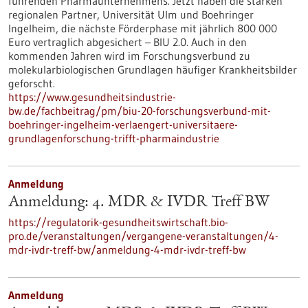
führenden Pharmaunternehmens. Jetzt haben die starken
regionalen Partner, Universität Ulm und Boehringer
Ingelheim, die nächste Förderphase mit jährlich 800 000
Euro vertraglich abgesichert – BIU 2.0. Auch in den
kommenden Jahren wird im Forschungsverbund zu
molekularbiologischen Grundlagen häufiger Krankheitsbilder
geforscht.
https://www.gesundheitsindustrie-
bw.de/fachbeitrag/pm/biu-20-forschungsverbund-mit-
boehringer-ingelheim-verlaengert-universitaere-
grundlagenforschung-trifft-pharmaindustrie
Anmeldung
Anmeldung: 4. MDR & IVDR Treff BW
https://regulatorik-gesundheitswirtschaft.bio-
pro.de/veranstaltungen/vergangene-veranstaltungen/4-
mdr-ivdr-treff-bw/anmeldung-4-mdr-ivdr-treff-bw
Anmeldung