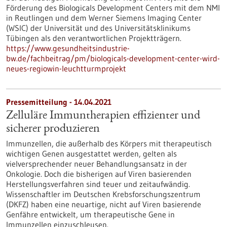
Förderung des Biologicals Development Centers mit dem NMI
in Reutlingen und dem Werner Siemens Imaging Center
(WSIC) der Universität und des Universitätsklinikums
Tübingen als den verantwortlichen Projektträgern.
https://www.gesundheitsindustrie-
bw.de/fachbeitrag/pm/biologicals-development-center-wird-
neues-regiowin-leuchtturmprojekt
Pressemitteilung - 14.04.2021
Zelluläre Immuntherapien effizienter und
sicherer produzieren
Immunzellen, die außerhalb des Körpers mit therapeutisch
wichtigen Genen ausgestattet werden, gelten als
vielversprechender neuer Behandlungsansatz in der
Onkologie. Doch die bisherigen auf Viren basierenden
Herstellungsverfahren sind teuer und zeitaufwändig.
Wissenschaftler im Deutschen Krebsforschungszentrum
(DKFZ) haben eine neuartige, nicht auf Viren basierende
Genfähre entwickelt, um therapeutische Gene in
Immunzellen einzuschleusen.