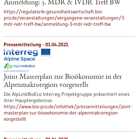
Anmeldung: 3. MDR & IVDR Treff BW
https://regulatorik-gesundheitswirtschaft.bio-
pro.de/veranstaltungen/vergangene-veranstaltungen/3-
mdr-ivdr-treff-bw/anmeldung-3-mdr-ivdr-treff-bw
Pressemitteilung - 01.04.2021
Joint Masterplan zur Bioökonomie in der
Alpenmakroregion vorgestellt
Die AlpLinkBioEco Interreg Projektgruppe präsentiert eines
ihrer Hauptergebnisse.
https://www.bio-pro.de/infothek/pressemitteilungen/joint-
masterplan-zur-biooekonomie-der-alpenmakroregion-
vorgestellt