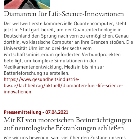
Diamanten für Life-Science-Innovationen
Der weltweit erste kommerzielle Quantencomputer, steht
jetzt in Stuttgart bereit, um der Quantentechnologie in
Deutschland den Sprung nach vorn zu ermöglichen. Genau
dorthin, wo klassische Computer an ihre Grenzen stoßen. Die
Universität Ulm ist an drei der sechs vom
Wirtschaftsministerium geförderten Verbundprojekten
beteiligt, um komplexe Simulationen in der
Medikamentenentwicklung, Medizin bis hin zur
Batterieforschung zu erstellen.
https://www.gesundheitsindustrie-
bw.de/fachbeitrag/aktuell/diamanten-fuer-life-science-
innovationen
Pressemitteilung - 07.04.2021
Mit KI von motorischen Beeinträchtigungen
auf neurologische Erkrankungen schließen
Wie wir uns bewegen, sagt viel über den Zustand unseres