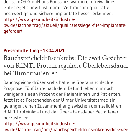
der stimOS GmbH aus Konstanz, warum ein freiwilliges
Gütesiegel sinnvoll ist, damit Verbraucher qualitativ
hochwertige und sichere Implantate besser erkennen.
https://www.gesundheitsindustrie-
bw.de/fachbeitrag/aktuell/qualitaetssiegel-fuer-implantate-
gefordert
Pressemitteilung - 13.04.2021
Bauchspeicheldrüsenkrebs: Die zwei Gesichter
von RINT1 Protein reguliert Überlebensdauer
bei Tumorpatienten
Bauchspeicheldrüsenkrebs hat eine überaus schlechte
Prognose: Fünf Jahre nach dem Befund leben nur noch
weniger als neun Prozent der Patientinnen und Patienten.
Jetzt ist es Forschenden der Ulmer Universitätsmedizin
gelungen, einen Zusammenhang zwischen dem zellulären
RINT1-Proteinlevel und der Überlebensdauer Betroffener
herzustellen.
https://www.gesundheitsindustrie-
bw.de/fachbeitrag/pm/bauchspeicheldruesenkrebs-die-zwei-