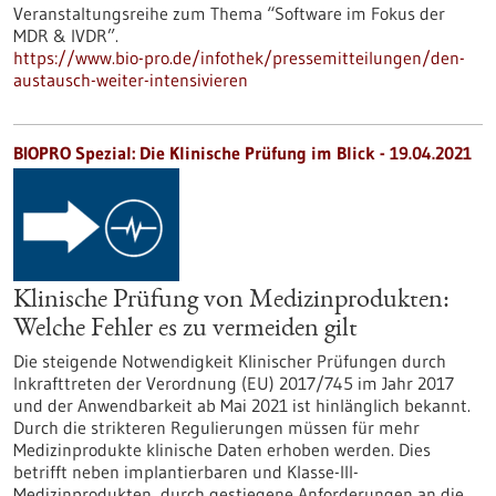
Veranstaltungsreihe zum Thema “Software im Fokus der
MDR & IVDR”.
https://www.bio-pro.de/infothek/pressemitteilungen/den-
austausch-weiter-intensivieren
BIOPRO Spezial: Die Klinische Prüfung im Blick - 19.04.2021
Klinische Prüfung von Medizinprodukten:
Welche Fehler es zu vermeiden gilt
Die steigende Notwendigkeit Klinischer Prüfungen durch
Inkrafttreten der Verordnung (EU) 2017/745 im Jahr 2017
und der Anwendbarkeit ab Mai 2021 ist hinlänglich bekannt.
Durch die strikteren Regulierungen müssen für mehr
Medizinprodukte klinische Daten erhoben werden. Dies
betrifft neben implantierbaren und Klasse-III-
Medizinprodukten, durch gestiegene Anforderungen an die