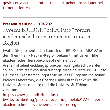
gesichter-von-rint1-protein-reguliert-ueberlebensdauer-bei-
tumorpatienten
Pressemitteilung - 13.04.2021
Evotecs BRIDGE “beLAB2122” fördert
akademische Innovationen aus unserer
Region
Evotec SE gab heute den Launch der BRIDGE beLAB2122 in
der Rhein-Main- Neckar-Region bekannt, mit deren Hilfe
akademische Therapiekonzepte effizient zu
Arzneimittelentwicklungsprojekten vorangebracht werden
sollen. Vermittelt von BioRN bringt diese neueste BRIDGE das
Deutsche Krebsforschungszentrum, das European Molecular
Biology Laboratory, die Goethe Universität Frankfurt, die
Universität Heidelberg und die Universität Tübingen
zusammen.
https://www.gesundheitsindustrie-
bw.de/fachbeitrag/pm/evotecs-bridge-belab2122-foerdert-
akademische-innovationen-aus-unserer-region