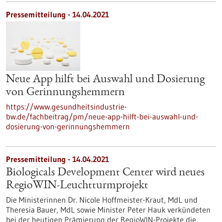
Pressemitteilung - 14.04.2021
Neue App hilft bei Auswahl und Dosierung
von Gerinnungshemmern
https://www.gesundheitsindustrie-
bw.de/fachbeitrag/pm/neue-app-hilft-bei-auswahl-und-
dosierung-von-gerinnungshemmern
Pressemitteilung - 14.04.2021
Biologicals Development Center wird neues
RegioWIN-Leuchtturmprojekt
Die Ministerinnen Dr. Nicole Hoffmeister-Kraut, MdL und
Theresia Bauer, MdL sowie Minister Peter Hauk verkündeten
bei der heutigen Prämierung der RegioWIN-Projekte die