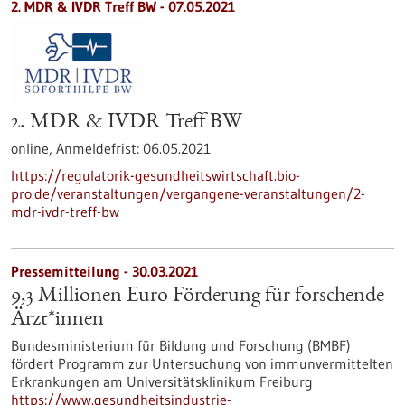
2. MDR & IVDR Treff BW -
07.05.2021
2. MDR & IVDR Treff BW
online,
Anmeldefrist:
06.05.2021
https://regulatorik-gesundheitswirtschaft.bio-
pro.de/veranstaltungen/vergangene-veranstaltungen/2-
mdr-ivdr-treff-bw
Pressemitteilung - 30.03.2021
9,3 Millionen Euro Förderung für forschende
Ärzt*innen
Bundesministerium für Bildung und Forschung (BMBF)
fördert Programm zur Untersuchung von immunvermittelten
Erkrankungen am Universitätsklinikum Freiburg
https://www.gesundheitsindustrie-