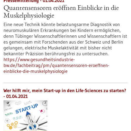
Pressemitteilung - 01.04.2021
Quantensensoren eröffnen Einblicke in die
Muskelphysiologie
Eine neue Technik könnte belastungsarme Diagnostik von
neuromuskulären Erkrankungen bei Kindern ermöglichen,
denn Tübinger Wissenschaftlerinnen und Wissenschaftlern ist
es gemeinsam mit Forschenden aus der Schweiz und Berlin
gelungen, elektrische Muskelaktivität mit bisher nicht
bekannter Präzision berührungsfrei zu untersuchen.
https://www.gesundheitsindustrie-
bw.de/fachbeitrag/pm/quantensensoren-eroeffnen-
einblicke-die-muskelphysiologie
Wer hilft mir, mein Start-up in den Life-Sciences zu starten?
- 01.04.2021