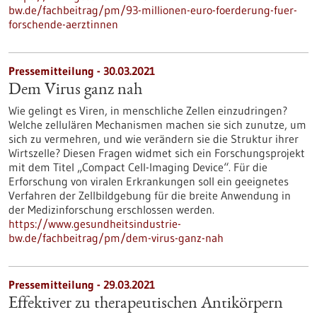
bw.de/fachbeitrag/pm/93-millionen-euro-foerderung-fuer-
forschende-aerztinnen
Pressemitteilung - 30.03.2021
Dem Virus ganz nah
Wie gelingt es Viren, in menschliche Zellen einzudringen?
Welche zellulären Mechanismen machen sie sich zunutze, um
sich zu vermehren, und wie verändern sie die Struktur ihrer
Wirtszelle? Diesen Fragen widmet sich ein Forschungsprojekt
mit dem Titel „Compact Cell-Imaging Device“. Für die
Erforschung von viralen Erkrankungen soll ein geeignetes
Verfahren der Zellbildgebung für die breite Anwendung in
der Medizinforschung erschlossen werden.
https://www.gesundheitsindustrie-
bw.de/fachbeitrag/pm/dem-virus-ganz-nah
Pressemitteilung - 29.03.2021
Effektiver zu therapeutischen Antikörpern