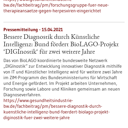
bw.de/fachbeitrag/pm/forschungsgruppe-fuer-neue-
therapieansaetze-gegen-herpesviren-eingerichtet
Pressemitteilung - 15.04.2021
Bessere Diagnostik durch Künstliche
Intelligenz: Bund fördert BioLAGO-Projekt
‘DIGInostik‘ für zwei weitere Jahre
Das von BioLAGO koordinierte bundesweite Netzwerk
„DIGInostik“ zur Entwicklung innovativer Diagnostik mithilfe
von IT und Künstlicher Intelligenz wird für weitere zwei Jahre
im ZIM-Programm des Bundesministeriums für Wirtschaft
und Energie gefördert. Im Projekt arbeiten Unternehmen,
Forschung sowie Labore und Kliniken gemeinsam an neuen
Diagnoseverfahren.
https://www.gesundheitsindustrie-
bw.de/fachbeitrag/pm/bessere-diagnostik-durch-
kuenstliche-intelligenz-bund-foerdert-biolago-projekt-
diginostik-fuer-zwei-weitere-jahre