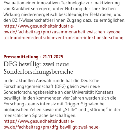
Evaluation einer innovativen Technologie zur Inaktivierung
von Krankheitserregern, unter Nutzung der spezifischen
Wirkung niederenergetisch beschleunigter Elektronen, und
den DZIF-Wissenschaftler:innen Zugang dazu zu ermöglichen.
https://www.gesundheitsindustrie-
bw.de/fachbeitrag/pm/zusammenarbeit-zwischen-kyoobe-
tech-und-dem-deutschen-zentrum-fuer-infektionsforschung
Pressemitteilung - 21.11.2025
DFG bewilligt zwei neue
Sonderforschungsbereiche
In der aktuellen Auswahlrunde hat die Deutsche
Forschungsgemeinschaft (DFG) gleich zwei neue
Sonderforschungsbereiche an der Universität Konstanz
bewilligt. In den kommenden vier Jahren werden sich die
Forschungsteams intensiv mit Trigger-Signalen bei
biologischen Zellen sowie mit „Stille“ und „Störung“ in der
menschlichen Sprache beschäftigen.
https://www.gesundheitsindustrie-
bw.de/fachbeitrag/pm/dfg-bewilligt-zwei-neue-