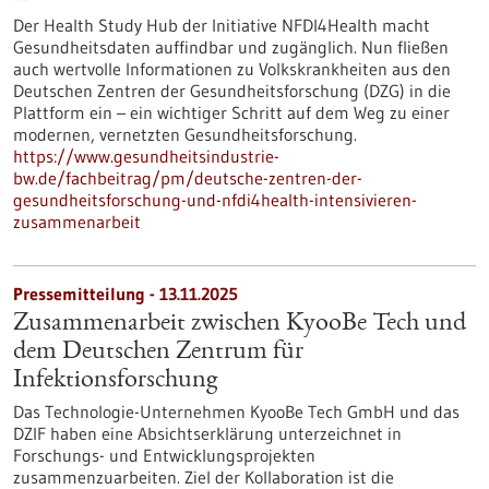
Der Health Study Hub der Initiative NFDI4Health macht
Gesundheitsdaten auffindbar und zugänglich. Nun fließen
auch wertvolle Informationen zu Volkskrankheiten aus den
Deutschen Zentren der Gesundheitsforschung (DZG) in die
Plattform ein – ein wichtiger Schritt auf dem Weg zu einer
modernen, vernetzten Gesundheitsforschung.
https://www.gesundheitsindustrie-
bw.de/fachbeitrag/pm/deutsche-zentren-der-
gesundheitsforschung-und-nfdi4health-intensivieren-
zusammenarbeit
Pressemitteilung - 13.11.2025
Zusammenarbeit zwischen KyooBe Tech und
dem Deutschen Zentrum für
Infektionsforschung
Das Technologie-Unternehmen KyooBe Tech GmbH und das
DZIF haben eine Absichtserklärung unterzeichnet in
Forschungs- und Entwicklungsprojekten
zusammenzuarbeiten. Ziel der Kollaboration ist die