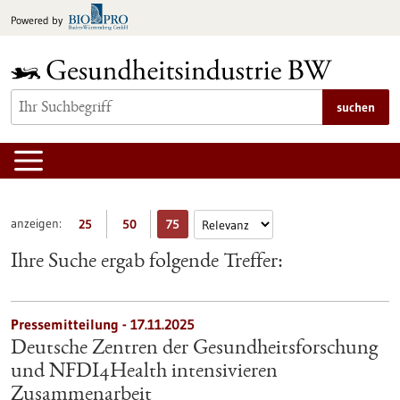
zum
Powered by
Inhalt
springen
suchen
anzeigen:
25
50
75
Ihre Suche ergab folgende Treffer:
Pressemitteilung - 17.11.2025
Deutsche Zentren der Gesundheitsforschung
und NFDI4Health intensivieren
Zusammenarbeit