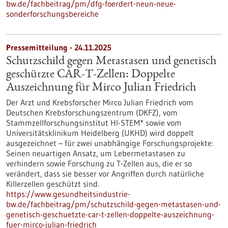
bw.de/fachbeitrag/pm/dfg-foerdert-neun-neue-
sonderforschungsbereiche
Pressemitteilung - 24.11.2025
Schutzschild gegen Metastasen und genetisch
geschützte CAR-T-Zellen: Doppelte
Auszeichnung für Mirco Julian Friedrich
Der Arzt und Krebsforscher Mirco Julian Friedrich vom
Deutschen Krebsforschungszentrum (DKFZ), vom
Stammzellforschungsinstitut HI-STEM* sowie vom
Universitätsklinikum Heidelberg (UKHD) wird doppelt
ausgezeichnet – für zwei unabhängige Forschungsprojekte:
Seinen neuartigen Ansatz, um Lebermetastasen zu
verhindern sowie Forschung zu T-Zellen aus, die er so
verändert, dass sie besser vor Angriffen durch natürliche
Killerzellen geschützt sind.
https://www.gesundheitsindustrie-
bw.de/fachbeitrag/pm/schutzschild-gegen-metastasen-und-
genetisch-geschuetzte-car-t-zellen-doppelte-auszeichnung-
fuer-mirco-julian-friedrich