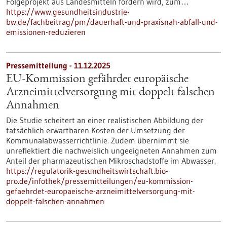
Folgeprojekt aus Landesmitteln fördern wird, zum…
https://www.gesundheitsindustrie-
bw.de/fachbeitrag/pm/dauerhaft-und-praxisnah-abfall-und-
emissionen-reduzieren
Pressemitteilung - 11.12.2025
EU-Kommission gefährdet europäische
Arzneimittelversorgung mit doppelt falschen
Annahmen
Die Studie scheitert an einer realistischen Abbildung der
tatsächlich erwartbaren Kosten der Umsetzung der
Kommunalabwasserrichtlinie. Zudem übernimmt sie
unreflektiert die nachweislich ungeeigneten Annahmen zum
Anteil der pharmazeutischen Mikroschadstoffe im Abwasser.
https://regulatorik-gesundheitswirtschaft.bio-
pro.de/infothek/pressemitteilungen/eu-kommission-
gefaehrdet-europaeische-arzneimittelversorgung-mit-
doppelt-falschen-annahmen