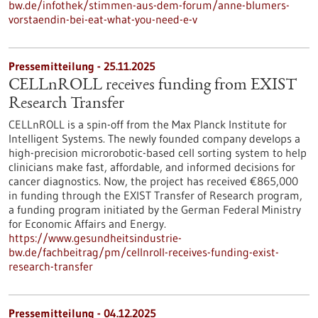
bw.de/infothek/stimmen-aus-dem-forum/anne-blumers-
vorstaendin-bei-eat-what-you-need-e-v
Pressemitteilung - 25.11.2025
CELLnROLL receives funding from EXIST
Research Transfer
CELLnROLL is a spin-off from the Max Planck Institute for
Intelligent Systems. The newly founded company develops a
high-precision microrobotic-based cell sorting system to help
clinicians make fast, affordable, and informed decisions for
cancer diagnostics. Now, the project has received €865,000
in funding through the EXIST Transfer of Research program,
a funding program initiated by the German Federal Ministry
for Economic Affairs and Energy.
https://www.gesundheitsindustrie-
bw.de/fachbeitrag/pm/cellnroll-receives-funding-exist-
research-transfer
Pressemitteilung - 04.12.2025