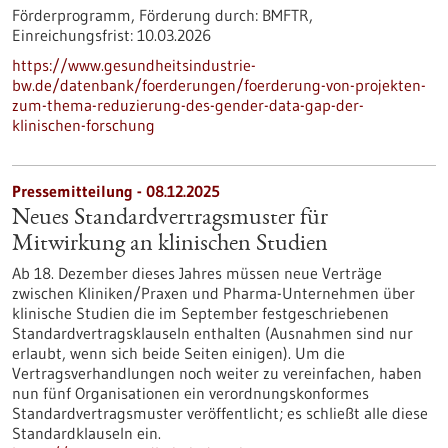
Förderprogramm,
Förderung durch:
BMFTR,
Einreichungsfrist:
10.03.2026
https://www.gesundheitsindustrie-
bw.de/datenbank/foerderungen/foerderung-von-projekten-
zum-thema-reduzierung-des-gender-data-gap-der-
klinischen-forschung
Pressemitteilung - 08.12.2025
Neues Standardvertragsmuster für
Mitwirkung an klinischen Studien
Ab 18. Dezember dieses Jahres müssen neue Verträge
zwischen Kliniken/Praxen und Pharma-Unternehmen über
klinische Studien die im September festgeschriebenen
Standardvertragsklauseln enthalten (Ausnahmen sind nur
erlaubt, wenn sich beide Seiten einigen). Um die
Vertragsverhandlungen noch weiter zu vereinfachen, haben
nun fünf Organisationen ein verordnungskonformes
Standardvertragsmuster veröffentlicht; es schließt alle diese
Standardklauseln ein.