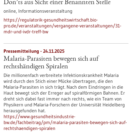
Don’ts aus Sicht einer Benannten Stelle
online,
Informationsveranstaltung
https://regulatorik-gesundheitswirtschaft.bio-
pro.de/veranstaltungen/vergangene-veranstaltungen/31-
mdr-und-ivdr-treff-bw
Pressemitteilung - 24.11.2025
Malaria-Parasiten bewegen sich auf
rechtshändigen Spiralen
Die millionenfach verbreitete Infektionskrankheit Malaria
wird durch den Stich einer Mücke übertragen, die den
Malaria-Parasiten in sich trägt. Nach dem Eindringen in die
Haut bewegt sich der Erreger auf spiralförmigen Bahnen. Er
dreht sich dabei fast immer nach rechts, wie ein Team von
Physikern und Malaria-Forschern der Universität Heidelberg
herausgefunden hat.
https://www.gesundheitsindustrie-
bw.de/fachbeitrag/pm/malaria-parasiten-bewegen-sich-auf-
rechtshaendigen-spiralen