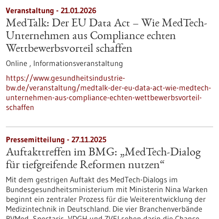
Veranstaltung -
21.01.2026
MedTalk: Der EU Data Act – Wie MedTech-
Unternehmen aus Compliance echten
Wettbewerbsvorteil schaffen
Online ,
Informationsveranstaltung
https://www.gesundheitsindustrie-
bw.de/veranstaltung/medtalk-der-eu-data-act-wie-medtech-
unternehmen-aus-compliance-echten-wettbewerbsvorteil-
schaffen
Pressemitteilung - 27.11.2025
Auftakttreffen im BMG: „MedTech-Dialog
für tiefgreifende Reformen nutzen“
Mit dem gestrigen Auftakt des MedTech-Dialogs im
Bundesgesundheitsministerium mit Ministerin Nina Warken
beginnt ein zentraler Prozess für die Weiterentwicklung der
Medizintechnik in Deutschland. Die vier Branchenverbände
BVMed, Spectaris, VDGH und ZVEI sehen darin die Chance,