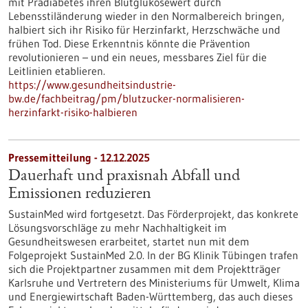
mit Prädiabetes ihren Blutglukosewert durch
Lebensstiländerung wieder in den Normalbereich bringen,
halbiert sich ihr Risiko für Herzinfarkt, Herzschwäche und
frühen Tod. Diese Erkenntnis könnte die Prävention
revolutionieren – und ein neues, messbares Ziel für die
Leitlinien etablieren.
https://www.gesundheitsindustrie-
bw.de/fachbeitrag/pm/blutzucker-normalisieren-
herzinfarkt-risiko-halbieren
Pressemitteilung - 12.12.2025
Dauerhaft und praxisnah Abfall und
Emissionen reduzieren
SustainMed wird fortgesetzt. Das Förderprojekt, das konkrete
Lösungsvorschläge zu mehr Nachhaltigkeit im
Gesundheitswesen erarbeitet, startet nun mit dem
Folgeprojekt SustainMed 2.0. In der BG Klinik Tübingen trafen
sich die Projektpartner zusammen mit dem Projektträger
Karlsruhe und Vertretern des Ministeriums für Umwelt, Klima
und Energiewirtschaft Baden-Württemberg, das auch dieses