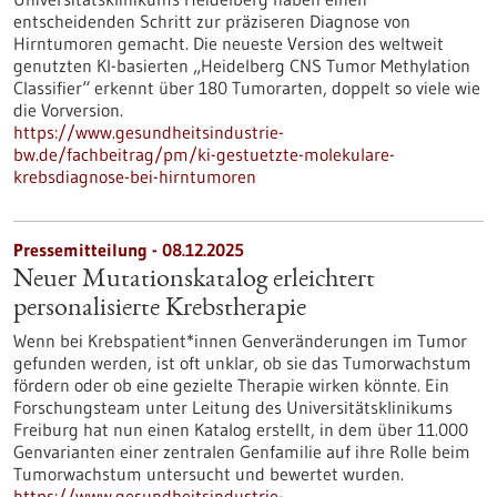
entscheidenden Schritt zur präziseren Diagnose von
Hirntumoren gemacht. Die neueste Version des weltweit
genutzten KI-basierten „Heidelberg CNS Tumor Methylation
Classifier“ erkennt über 180 Tumorarten, doppelt so viele wie
die Vorversion.
https://www.gesundheitsindustrie-
bw.de/fachbeitrag/pm/ki-gestuetzte-molekulare-
krebsdiagnose-bei-hirntumoren
Pressemitteilung - 08.12.2025
Neuer Mutationskatalog erleichtert
personalisierte Krebstherapie
Wenn bei Krebspatient*innen Genveränderungen im Tumor
gefunden werden, ist oft unklar, ob sie das Tumorwachstum
fördern oder ob eine gezielte Therapie wirken könnte. Ein
Forschungsteam unter Leitung des Universitätsklinikums
Freiburg hat nun einen Katalog erstellt, in dem über 11.000
Genvarianten einer zentralen Genfamilie auf ihre Rolle beim
Tumorwachstum untersucht und bewertet wurden.
https://www.gesundheitsindustrie-