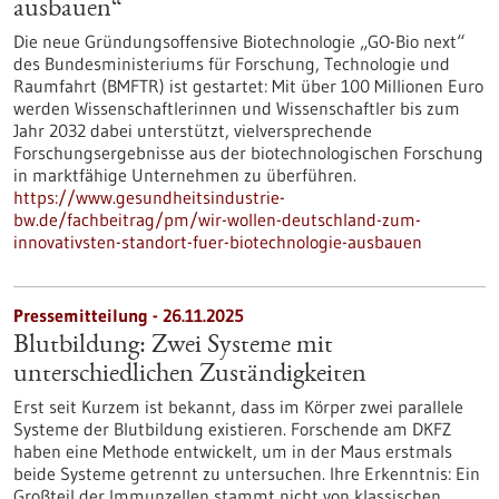
ausbauen“
Die neue Gründungsoffensive Biotechnologie „GO-Bio next“
des Bundesministeriums für Forschung, Technologie und
Raumfahrt (BMFTR) ist gestartet: Mit über 100 Millionen Euro
werden Wissenschaftlerinnen und Wissenschaftler bis zum
Jahr 2032 dabei unterstützt, vielversprechende
Forschungsergebnisse aus der biotechnologischen Forschung
in marktfähige Unternehmen zu überführen.
https://www.gesundheitsindustrie-
bw.de/fachbeitrag/pm/wir-wollen-deutschland-zum-
innovativsten-standort-fuer-biotechnologie-ausbauen
Pressemitteilung - 26.11.2025
Blutbildung: Zwei Systeme mit
unterschiedlichen Zuständigkeiten
Erst seit Kurzem ist bekannt, dass im Körper zwei parallele
Systeme der Blutbildung existieren. Forschende am DKFZ
haben eine Methode entwickelt, um in der Maus erstmals
beide Systeme getrennt zu untersuchen. Ihre Erkenntnis: Ein
Großteil der Immunzellen stammt nicht von klassischen