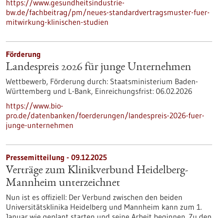
https://www.gesundheitsindustrie-
bw.de/fachbeitrag/pm/neues-standardvertragsmuster-fuer-
mitwirkung-klinischen-studien
Förderung
Landespreis 2026 für junge Unternehmen
Wettbewerb,
Förderung durch:
Staatsministerium Baden-
Württemberg und L-Bank,
Einreichungsfrist:
06.02.2026
https://www.bio-
pro.de/datenbanken/foerderungen/landespreis-2026-fuer-
junge-unternehmen
Pressemitteilung - 09.12.2025
Verträge zum Klinikverbund Heidelberg-
Mannheim unterzeichnet
Nun ist es offiziell: Der Verbund zwischen den beiden
Universitätsklinika Heidelberg und Mannheim kann zum 1.
Januar wie geplant starten und seine Arbeit beginnen. Zu den