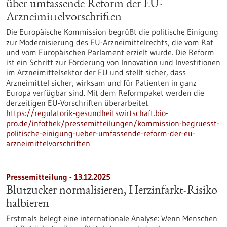
über umfassende Reform der EU-
Arzneimittelvorschriften
Die Europäische Kommission begrüßt die politische Einigung
zur Modernisierung des EU-Arzneimittelrechts, die vom Rat
und vom Europäischen Parlament erzielt wurde. Die Reform
ist ein Schritt zur Förderung von Innovation und Investitionen
im Arzneimittelsektor der EU und stellt sicher, dass
Arzneimittel sicher, wirksam und für Patienten in ganz
Europa verfügbar sind. Mit dem Reformpaket werden die
derzeitigen EU-Vorschriften überarbeitet.
https://regulatorik-gesundheitswirtschaft.bio-
pro.de/infothek/pressemitteilungen/kommission-begruesst-
politische-einigung-ueber-umfassende-reform-der-eu-
arzneimittelvorschriften
Pressemitteilung - 13.12.2025
Blutzucker normalisieren, Herzinfarkt-Risiko
halbieren
Erstmals belegt eine internationale Analyse: Wenn Menschen