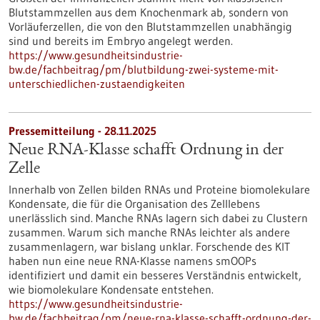
Blutstammzellen aus dem Knochenmark ab, sondern von
Vorläuferzellen, die von den Blutstammzellen unabhängig
sind und bereits im Embryo angelegt werden.
https://www.gesundheitsindustrie-
bw.de/fachbeitrag/pm/blutbildung-zwei-systeme-mit-
unterschiedlichen-zustaendigkeiten
Pressemitteilung - 28.11.2025
Neue RNA-Klasse schafft Ordnung in der
Zelle
Innerhalb von Zellen bilden RNAs und Proteine biomolekulare
Kondensate, die für die Organisation des Zelllebens
unerlässlich sind. Manche RNAs lagern sich dabei zu Clustern
zusammen. Warum sich manche RNAs leichter als andere
zusammenlagern, war bislang unklar. Forschende des KIT
haben nun eine neue RNA-Klasse namens smOOPs
identifiziert und damit ein besseres Verständnis entwickelt,
wie biomolekulare Kondensate entstehen.
https://www.gesundheitsindustrie-
bw.de/fachbeitrag/pm/neue-rna-klasse-schafft-ordnung-der-