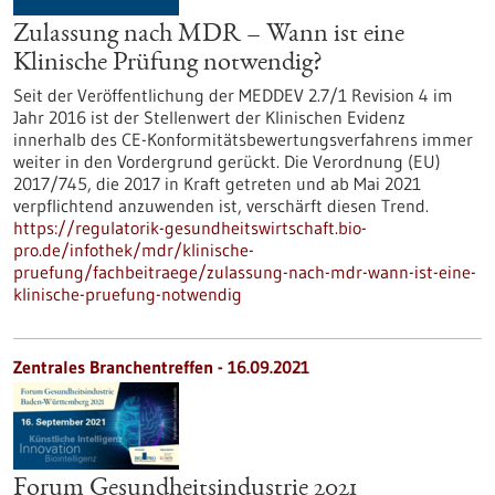
Zulassung nach MDR – Wann ist eine
Klinische Prüfung notwendig?
Seit der Veröffentlichung der MEDDEV 2.7/1 Revision 4 im
Jahr 2016 ist der Stellenwert der Klinischen Evidenz
innerhalb des CE-Konformitätsbewertungsverfahrens immer
weiter in den Vordergrund gerückt. Die Verordnung (EU)
2017/745, die 2017 in Kraft getreten und ab Mai 2021
verpflichtend anzuwenden ist, verschärft diesen Trend.
https://regulatorik-gesundheitswirtschaft.bio-
pro.de/infothek/mdr/klinische-
pruefung/fachbeitraege/zulassung-nach-mdr-wann-ist-eine-
klinische-pruefung-notwendig
Zentrales Branchentreffen -
16.09.2021
Forum Gesundheitsindustrie 2021