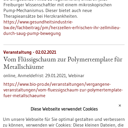
Freiburger Wissenschaftler mit einem mikroskopischen
Pump-Mechanismus. Dieser bietet auch neue
Therapieansätze bei Herzkrankheiten.
https://www.gesundheitsindustrie-
bw.de/fachbeitrag/pm/herzzellen-erfrischen-ihr-zellmilieu-
durch-saug-pump-bewegung
Veranstaltung -
02.02.2021
Vom Flüssigschaum zur Polymertemplate für
Metallschäume
online,
Anmeldefrist:
29.01.2021,
Webinar
https://www.bio-pro.de/veranstaltungen/vergangene-
veranstaltungen/vom-fluessigschaum-zur-polymertemplate-
fuer-metallschaeume
✕
Diese Webseite verwendet Cookies
Veranstaltung -
27.04.2021
Um unsere Webseite für Sie optimal gestalten und verbessern
zu können, verwenden wir Cookies: Diese kleinen Dateien, die