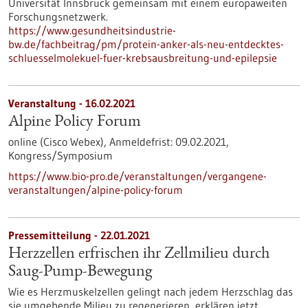
Universität Innsbruck gemeinsam mit einem europaweiten
Forschungsnetzwerk.
https://www.gesundheitsindustrie-
bw.de/fachbeitrag/pm/protein-anker-als-neu-entdecktes-
schluesselmolekuel-fuer-krebsausbreitung-und-epilepsie
Veranstaltung -
16.02.2021
Alpine Policy Forum
online (Cisco Webex),
Anmeldefrist:
09.02.2021,
Kongress/Symposium
https://www.bio-pro.de/veranstaltungen/vergangene-
veranstaltungen/alpine-policy-forum
Pressemitteilung - 22.01.2021
Herzzellen erfrischen ihr Zellmilieu durch
Saug-Pump-Bewegung
Wie es Herzmuskelzellen gelingt nach jedem Herzschlag das
sie umgebende Milieu zu regenerieren, erklären jetzt