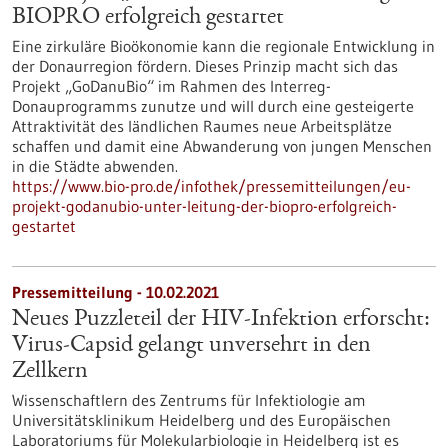
BIOPRO erfolgreich gestartet
Eine zirkuläre Bioökonomie kann die regionale Entwicklung in
der Donaurregion fördern. Dieses Prinzip macht sich das
Projekt „GoDanuBio“ im Rahmen des Interreg-
Donauprogramms zunutze und will durch eine gesteigerte
Attraktivität des ländlichen Raumes neue Arbeitsplätze
schaffen und damit eine Abwanderung von jungen Menschen
in die Städte abwenden.
https://www.bio-pro.de/infothek/pressemitteilungen/eu-
projekt-godanubio-unter-leitung-der-biopro-erfolgreich-
gestartet
Pressemitteilung - 10.02.2021
Neues Puzzleteil der HIV-Infektion erforscht:
Virus-Capsid gelangt unversehrt in den
Zellkern
Wissenschaftlern des Zentrums für Infektiologie am
Universitätsklinikum Heidelberg und des Europäischen
Laboratoriums für Molekularbiologie in Heidelberg ist es