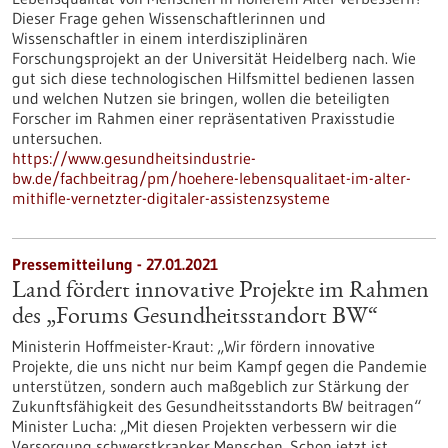
Dieser Frage gehen Wissenschaftlerinnen und
Wissenschaftler in einem interdisziplinären
Forschungsprojekt an der Universität Heidelberg nach. Wie
gut sich diese technologischen Hilfsmittel bedienen lassen
und welchen Nutzen sie bringen, wollen die beteiligten
Forscher im Rahmen einer repräsentativen Praxisstudie
untersuchen.
https://www.gesundheitsindustrie-
bw.de/fachbeitrag/pm/hoehere-lebensqualitaet-im-alter-
mithifle-vernetzter-digitaler-assistenzsysteme
Pressemitteilung - 27.01.2021
Land fördert innovative Projekte im Rahmen
des „Forums Gesundheitsstandort BW“
Ministerin Hoffmeister-Kraut: „Wir fördern innovative
Projekte, die uns nicht nur beim Kampf gegen die Pandemie
unterstützen, sondern auch maßgeblich zur Stärkung der
Zukunftsfähigkeit des Gesundheitsstandorts BW beitragen“
Minister Lucha: „Mit diesen Projekten verbessern wir die
Versorgung schwerstkranker Menschen. Schon jetzt ist