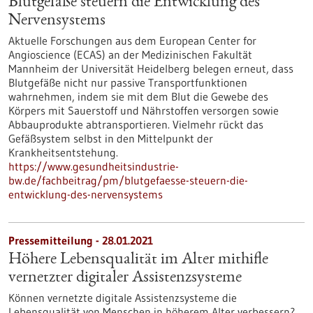
Blutgefäße steuern die Entwicklung des
Nervensystems
Aktuelle Forschungen aus dem European Center for
Angioscience (ECAS) an der Medizinischen Fakultät
Mannheim der Universität Heidelberg belegen erneut, dass
Blutgefäße nicht nur passive Transportfunktionen
wahrnehmen, indem sie mit dem Blut die Gewebe des
Körpers mit Sauerstoff und Nährstoffen versorgen sowie
Abbauprodukte abtransportieren. Vielmehr rückt das
Gefäßsystem selbst in den Mittelpunkt der
Krankheitsentstehung.
https://www.gesundheitsindustrie-
bw.de/fachbeitrag/pm/blutgefaesse-steuern-die-
entwicklung-des-nervensystems
Pressemitteilung - 28.01.2021
Höhere Lebensqualität im Alter mithifle
vernetzter digitaler Assistenzsysteme
Können vernetzte digitale Assistenzsysteme die
Lebensqualität von Menschen in höherem Alter verbessern?