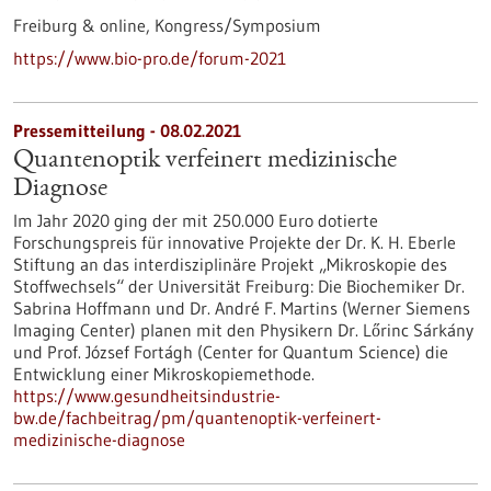
Freiburg & online,
Kongress/Symposium
https://www.bio-pro.de/forum-2021
Pressemitteilung - 08.02.2021
Quantenoptik verfeinert medizinische
Diagnose
Im Jahr 2020 ging der mit 250.000 Euro dotierte
Forschungspreis für innovative Projekte der Dr. K. H. Eberle
Stiftung an das interdisziplinäre Projekt „Mikroskopie des
Stoffwechsels“ der Universität Freiburg: Die Biochemiker Dr.
Sabrina Hoffmann und Dr. André F. Martins (Werner Siemens
Imaging Center) planen mit den Physikern Dr. Lőrinc Sárkány
und Prof. József Fortágh (Center for Quantum Science) die
Entwicklung einer Mikroskopiemethode.
https://www.gesundheitsindustrie-
bw.de/fachbeitrag/pm/quantenoptik-verfeinert-
medizinische-diagnose