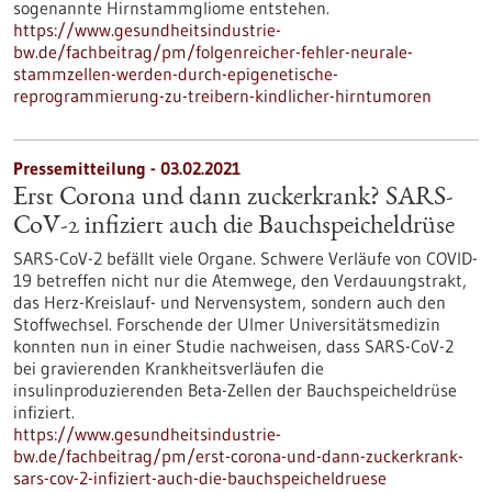
sogenannte Hirnstammgliome entstehen.
https://www.gesundheitsindustrie-
bw.de/fachbeitrag/pm/folgenreicher-fehler-neurale-
stammzellen-werden-durch-epigenetische-
reprogrammierung-zu-treibern-kindlicher-hirntumoren
Pressemitteilung - 03.02.2021
Erst Corona und dann zuckerkrank? SARS-
CoV-2 infiziert auch die Bauchspeicheldrüse
SARS-CoV-2 befällt viele Organe. Schwere Verläufe von COVID-
19 betreffen nicht nur die Atemwege, den Verdauungstrakt,
das Herz-Kreislauf- und Nervensystem, sondern auch den
Stoffwechsel. Forschende der Ulmer Universitätsmedizin
konnten nun in einer Studie nachweisen, dass SARS-CoV-2
bei gravierenden Krankheitsverläufen die
insulinproduzierenden Beta-Zellen der Bauchspeicheldrüse
infiziert.
https://www.gesundheitsindustrie-
bw.de/fachbeitrag/pm/erst-corona-und-dann-zuckerkrank-
sars-cov-2-infiziert-auch-die-bauchspeicheldruese