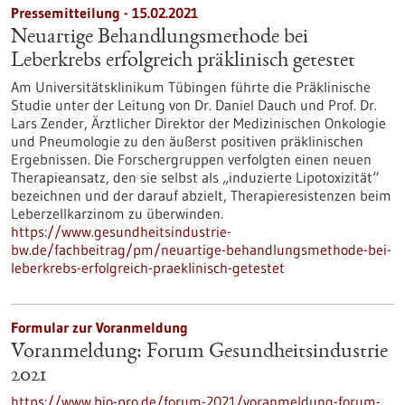
Pressemitteilung - 15.02.2021
Neuartige Behandlungsmethode bei
Leberkrebs erfolgreich präklinisch getestet
Am Universitätsklinikum Tübingen führte die Präklinische
Studie unter der Leitung von Dr. Daniel Dauch und Prof. Dr.
Lars Zender, Ärztlicher Direktor der Medizinischen Onkologie
und Pneumologie zu den äußerst positiven präklinischen
Ergebnissen. Die Forschergruppen verfolgten einen neuen
Therapieansatz, den sie selbst als „induzierte Lipotoxizität“
bezeichnen und der darauf abzielt, Therapieresistenzen beim
Leberzellkarzinom zu überwinden.
https://www.gesundheitsindustrie-
bw.de/fachbeitrag/pm/neuartige-behandlungsmethode-bei-
leberkrebs-erfolgreich-praeklinisch-getestet
Formular zur Voranmeldung
Voranmeldung: Forum Gesundheitsindustrie
2021
https://www.bio-pro.de/forum-2021/voranmeldung-forum-