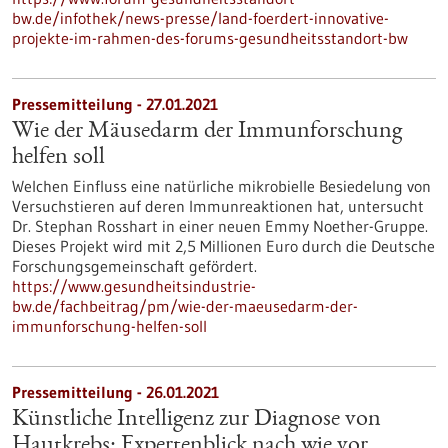
bw.de/infothek/news-presse/land-foerdert-innovative-
projekte-im-rahmen-des-forums-gesundheitsstandort-bw
Pressemitteilung - 27.01.2021
Wie der Mäusedarm der Immunforschung
helfen soll
Welchen Einfluss eine natürliche mikrobielle Besiedelung von
Versuchstieren auf deren Immunreaktionen hat, untersucht
Dr. Stephan Rosshart in einer neuen Emmy Noether-Gruppe.
Dieses Projekt wird mit 2,5 Millionen Euro durch die Deutsche
Forschungsgemeinschaft gefördert.
https://www.gesundheitsindustrie-
bw.de/fachbeitrag/pm/wie-der-maeusedarm-der-
immunforschung-helfen-soll
Pressemitteilung - 26.01.2021
Künstliche Intelligenz zur Diagnose von
Hautkrebs: Expertenblick nach wie vor