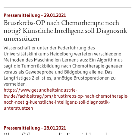
Pressemitteilung - 29.01.2021
Brustkrebs-OP nach Chemotherapie noch
nötig? Künstliche Intelligenz soll Diagnostik
unterstützen
Wissenschaftler unter der Federführung des
Universitätsklinikums Heidelberg werteten verschiedene
Methoden des Maschinellen Lernens aus: Ein Algorithmus
sagt die Tumorrückbildung nach Chemotherapie genauer
voraus als Gewebeprobe und Bildgebung alleine. Das
Langfristiges Ziel ist es, unnötige Brustoperationen zu
vermeiden.
https://www.gesundheitsindustrie-
bw.de/fachbeitrag/pm/brustkrebs-op-nach-chemotherapie-
noch-noetig-kuenstliche-intelligenz-soll-diagnostik-
unterstuetzen
Pressemitteilung - 28.01.2021