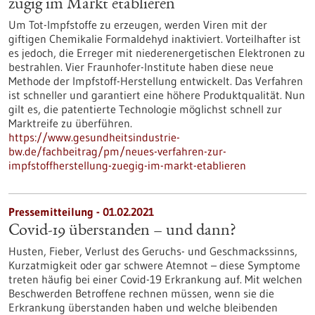
zügig im Markt etablieren
Um Tot-Impfstoffe zu erzeugen, werden Viren mit der
giftigen Chemikalie Formaldehyd inaktiviert. Vorteilhafter ist
es jedoch, die Erreger mit niederenergetischen Elektronen zu
bestrahlen. Vier Fraunhofer-Institute haben diese neue
Methode der Impfstoff-Herstellung entwickelt. Das Verfahren
ist schneller und garantiert eine höhere Produktqualität. Nun
gilt es, die patentierte Technologie möglichst schnell zur
Marktreife zu überführen.
https://www.gesundheitsindustrie-
bw.de/fachbeitrag/pm/neues-verfahren-zur-
impfstoffherstellung-zuegig-im-markt-etablieren
Pressemitteilung - 01.02.2021
Covid-19 überstanden – und dann?
Husten, Fieber, Verlust des Geruchs- und Geschmackssinns,
Kurzatmigkeit oder gar schwere Atemnot – diese Symptome
treten häufig bei einer Covid-19 Erkrankung auf. Mit welchen
Beschwerden Betroffene rechnen müssen, wenn sie die
Erkrankung überstanden haben und welche bleibenden