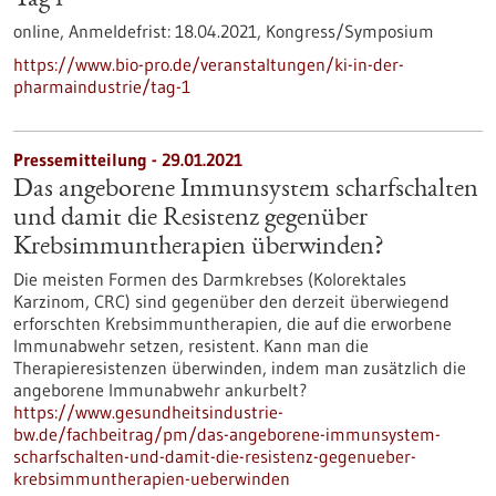
Tag 1
online,
Anmeldefrist:
18.04.2021,
Kongress/Symposium
https://www.bio-pro.de/veranstaltungen/ki-in-der-
pharmaindustrie/tag-1
Pressemitteilung - 29.01.2021
Das angeborene Immunsystem scharfschalten
und damit die Resistenz gegenüber
Krebsimmuntherapien überwinden?
Die meisten Formen des Darmkrebses (Kolorektales
Karzinom, CRC) sind gegenüber den derzeit überwiegend
erforschten Krebsimmuntherapien, die auf die erworbene
Immunabwehr setzen, resistent. Kann man die
Therapieresistenzen überwinden, indem man zusätzlich die
angeborene Immunabwehr ankurbelt?
https://www.gesundheitsindustrie-
bw.de/fachbeitrag/pm/das-angeborene-immunsystem-
scharfschalten-und-damit-die-resistenz-gegenueber-
krebsimmuntherapien-ueberwinden