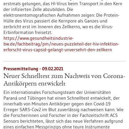
erstmals gelungen, das HI-Virus beim Transport in den Kern
der infizierten Zelle abzubilden. Die
elektronentomografischen Aufnahmen zeigen: Die Protein-
Hülle des Virus passiert die Kernpore als Ganzes und
zerbricht erst im Inneren des Zellkerns, wo es die Virus-
Erbinformation freisetzt.
https://www.gesundheitsindustrie-
bw.de/fachbeitrag/pm/neues-puzzleteil-der-hiv-infektion-
erforscht-virus-capsid-gelangt-unversehrt-den-zellkern
Pressemitteilung - 09.02.2021
Neuer Schnelltest zum Nachweis von Corona-
Antikörpern entwickelt
Ein internationales Forschungsteam der Universitäten
Paraná und Tübingen hat einen Schnelltest entwickelt, der
innerhalb von Minuten Antikörper gegen den Covid-19
Erreger SARS-Cov2 im Blut zuverlässig nachweisen kann. Wie
die Forscherinnen und Forscher in der Fachzeitschrift ACS
Sensors berichteten, lässt sich das neue Verfahren aufgrund
eines einfachen Messprinzips ohne teure Instrumente