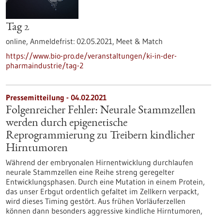
Tag 2
online,
Anmeldefrist:
02.05.2021,
Meet & Match
https://www.bio-pro.de/veranstaltungen/ki-in-der-
pharmaindustrie/tag-2
Pressemitteilung - 04.02.2021
Folgenreicher Fehler: Neurale Stammzellen
werden durch epigenetische
Reprogrammierung zu Treibern kindlicher
Hirntumoren
Während der embryonalen Hirnentwicklung durchlaufen
neurale Stammzellen eine Reihe streng geregelter
Entwicklungsphasen. Durch eine Mutation in einem Protein,
das unser Erbgut ordentlich gefaltet im Zellkern verpackt,
wird dieses Timing gestört. Aus frühen Vorläuferzellen
können dann besonders aggressive kindliche Hirntumoren,