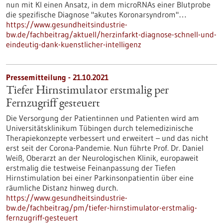
nun mit KI einen Ansatz, in dem microRNAs einer Blutprobe
die spezifische Diagnose "akutes Koronarsyndrom"…
https://www.gesundheitsindustrie-
bw.de/fachbeitrag/aktuell/herzinfarkt-diagnose-schnell-und-
eindeutig-dank-kuenstlicher-intelligenz
Pressemitteilung - 21.10.2021
Tiefer Hirnstimulator erstmalig per
Fernzugriff gesteuert
Die Versorgung der Patientinnen und Patienten wird am
Universitätsklinikum Tübingen durch telemedizinische
Therapiekonzepte verbessert und erweitert – und das nicht
erst seit der Corona-Pandemie. Nun führte Prof. Dr. Daniel
Weiß, Oberarzt an der Neurologischen Klinik, europaweit
erstmalig die testweise Feinanpassung der Tiefen
Hirnstimulation bei einer Parkinsonpatientin über eine
räumliche Distanz hinweg durch.
https://www.gesundheitsindustrie-
bw.de/fachbeitrag/pm/tiefer-hirnstimulator-erstmalig-
fernzugriff-gesteuert