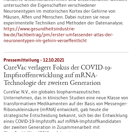
untersuchen die Eigenschaften verschiedener
Neuronentypen im motorischen Kortex der Gehirne von
Mäusen, Affen und Menschen. Dabei nutzen sie neue
experimentelle Techniken und Methoden der Datenanalyse.
https://www.gesundheitsindustrie-
bw.de/fachbeitrag/pm/erster-umfassender-atlas-der-
neuronentypen-im-gehirn-veroeffentlicht
Pressemitteilung - 12.10.2021
CureVac verlagert Fokus der COVID-19-
Impfstoffentwicklung auf mRNA-
Technologie der zweiten Generation
CureVac N.V., ein globales biopharmazeutisches
Unternehmen, das in klinischen Studien eine neue Klasse von
transformativen Medikamenten auf der Basis von Messenger-
Ribonukleinsäure (mRNA) entwickelt, gab heute die
strategische Entscheidung bekannt, sich bei der Entwicklung
eines COVID-19-Impfstoffs auf mRNA-Impfstoffkandidaten
der zweiten Generation in Zusammenarbeit mit