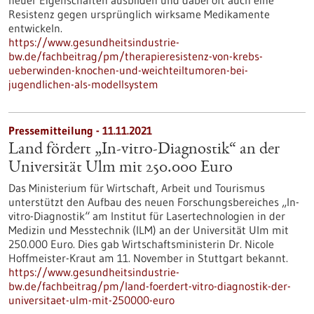
neuer Eigenschaften ausbilden und dabei oft auch eine
Resistenz gegen ursprünglich wirksame Medikamente
entwickeln.
https://www.gesundheitsindustrie-
bw.de/fachbeitrag/pm/therapieresistenz-von-krebs-
ueberwinden-knochen-und-weichteiltumoren-bei-
jugendlichen-als-modellsystem
Pressemitteilung - 11.11.2021
Land fördert „In-vitro-Diagnostik“ an der
Universität Ulm mit 250.000 Euro
Das Ministerium für Wirtschaft, Arbeit und Tourismus
unterstützt den Aufbau des neuen Forschungsbereiches „In-
vitro-Diagnostik“ am Institut für Lasertechnologien in der
Medizin und Messtechnik (ILM) an der Universität Ulm mit
250.000 Euro. Dies gab Wirtschaftsministerin Dr. Nicole
Hoffmeister-Kraut am 11. November in Stuttgart bekannt.
https://www.gesundheitsindustrie-
bw.de/fachbeitrag/pm/land-foerdert-vitro-diagnostik-der-
universitaet-ulm-mit-250000-euro