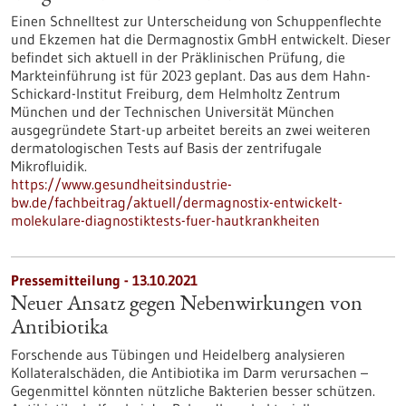
Einen Schnelltest zur Unterscheidung von Schuppenflechte
und Ekzemen hat die Dermagnostix GmbH entwickelt. Dieser
befindet sich aktuell in der Präklinischen Prüfung, die
Markteinführung ist für 2023 geplant. Das aus dem Hahn-
Schickard-Institut Freiburg, dem Helmholtz Zentrum
München und der Technischen Universität München
ausgegründete Start-up arbeitet bereits an zwei weiteren
dermatologischen Tests auf Basis der zentrifugale
Mikrofluidik.
https://www.gesundheitsindustrie-
bw.de/fachbeitrag/aktuell/dermagnostix-entwickelt-
molekulare-diagnostiktests-fuer-hautkrankheiten
Pressemitteilung - 13.10.2021
Neuer Ansatz gegen Nebenwirkungen von
Antibiotika
Forschende aus Tübingen und Heidelberg analysieren
Kollateralschäden, die Antibiotika im Darm verursachen –
Gegenmittel könnten nützliche Bakterien besser schützen.