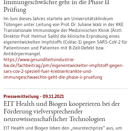
Immungeschwächte geht in die Phase II
Prüfung
Im Juni dieses Jahres startete am Universitätsklinikum
Tübingen unter Leitung von Prof. Dr. Juliane Walz in der KKE
Translationale Immunologie der Medizinischen Klinik (Ärztl.
Direktor Prof. Helmut Salih) die klinische Erprobung eines
eigenentwickelten Impfstoffs (CoVac-1) gegen SARS-CoV-2 für
Patientinnen und Patienten mit B-Zell-Defekt bzw.
Antikörpermangel.
https://www.gesundheitsindustrie-
bw.de/fachbeitrag/pm/eigenentwickelter-impfstoff-gegen-
sars-cov-2-speziell-fuer-krebserkrankte-und-
immungeschwaechte-geht-die-phase-ii-pruefung
Pressemitteilung - 09.11.2021
EIT Health und Biogen kooperieren bei der
Förderung vielversprechender
neurowissenschaftlicher Technologien
EIT Health und Biogen loben den „neurotechprize“ aus, um