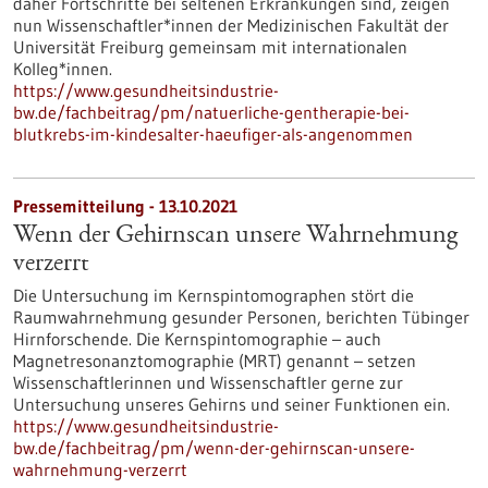
daher Fortschritte bei seltenen Erkrankungen sind, zeigen
nun Wissenschaftler*innen der Medizinischen Fakultät der
Universität Freiburg gemeinsam mit internationalen
Kolleg*innen.
https://www.gesundheitsindustrie-
bw.de/fachbeitrag/pm/natuerliche-gentherapie-bei-
blutkrebs-im-kindesalter-haeufiger-als-angenommen
Pressemitteilung - 13.10.2021
Wenn der Gehirnscan unsere Wahrnehmung
verzerrt
Die Untersuchung im Kernspintomographen stört die
Raumwahrnehmung gesunder Personen, berichten Tübinger
Hirnforschende. Die Kernspintomographie – auch
Magnetresonanztomographie (MRT) genannt – setzen
Wissenschaftlerinnen und Wissenschaftler gerne zur
Untersuchung unseres Gehirns und seiner Funktionen ein.
https://www.gesundheitsindustrie-
bw.de/fachbeitrag/pm/wenn-der-gehirnscan-unsere-
wahrnehmung-verzerrt