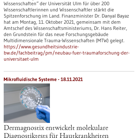
Wissenschaften“ der Universität Ulm für über 200
Wissenschaftlerinnen und Wissenschaftler stärkt die
Spitzenforschung im Land. Finanzminister Dr. Danyal Bayaz
hat am Montag, 11. Oktober 2021, gemeinsam mit dem
Amtschef des Wissenschaftsministeriums, Dr. Hans Reiter,
den Grundstein für das neue Forschungsgebäude
Multidimensionale Trauma-Wissenschaften (MTW) gelegt.
https://www.gesundheitsindustrie-
bw.de/fachbeitrag/pm/neubau-fuer-traumaforschung-der-
universitaet-ulm
Mikrofluidische Systeme - 18.11.2021
Dermagnostix entwickelt molekulare
Diagnostiktests für Hautkrankheiten