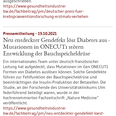
ausgeschrieben.
https://www.gesundheitsindustrie-
bw.de/fachbeitrag/pm/deutscher-preis-fuer-
krebspraeventionsforschung-erstmals-verliehen
Pressemitteilung - 19.10.2021
Neu entdeckter Gendefekt löst Diabetes aus -
Mutationen in ONECUT1 stören
Entwicklung der Bauchspeicheldrüse
Ein internationales Team unter deutsch-französischer
Leitung hat aufgedeckt, dass Mutationen im Gen ONECUT1
Formen von Diabetes auslösen können. Solche Gendefekte
führen zur Fehlfunktion der Bauchspeicheldrüse und
beeinträchtigen die Insulin-Produktion der Betazellen. Die
Studie, an der Forschende des Universitätsklinikums Ulm
federführend beteiligt waren, wurde in der
hochrenommierten Fachzeitschrift „Nature Medicine“
veröffentlicht.
https://www.gesundheitsindustrie-
bw.de/fachbeitrag/pm/neu-entdeckter-gendefekt-loest-