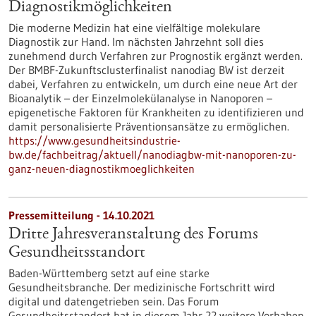
Diagnostikmöglichkeiten
Die moderne Medizin hat eine vielfältige molekulare
Diagnostik zur Hand. Im nächsten Jahrzehnt soll dies
zunehmend durch Verfahren zur Prognostik ergänzt werden.
Der BMBF-Zukunftsclusterfinalist nanodiag BW ist derzeit
dabei, Verfahren zu entwickeln, um durch eine neue Art der
Bioanalytik – der Einzelmolekülanalyse in Nanoporen –
epigenetische Faktoren für Krankheiten zu identifizieren und
damit personalisierte Präventionsansätze zu ermöglichen.
https://www.gesundheitsindustrie-
bw.de/fachbeitrag/aktuell/nanodiagbw-mit-nanoporen-zu-
ganz-neuen-diagnostikmoeglichkeiten
Pressemitteilung - 14.10.2021
Dritte Jahresveranstaltung des Forums
Gesundheitsstandort
Baden-Württemberg setzt auf eine starke
Gesundheitsbranche. Der medizinische Fortschritt wird
digital und datengetrieben sein. Das Forum
Gesundheitsstandort hat in diesem Jahr 22 weitere Vorhaben