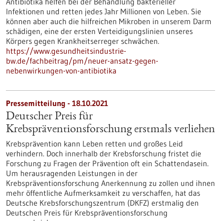
Antibiotika helfen bei der Behandlung bakterieller
Infektionen und retten jedes Jahr Millionen von Leben. Sie
können aber auch die hilfreichen Mikroben in unserem Darm
schädigen, eine der ersten Verteidigungslinien unseres
Körpers gegen Krankheitserreger schwächen.
https://www.gesundheitsindustrie-
bw.de/fachbeitrag/pm/neuer-ansatz-gegen-
nebenwirkungen-von-antibiotika
Pressemitteilung - 18.10.2021
Deutscher Preis für
Krebspräventionsforschung erstmals verliehen
Krebsprävention kann Leben retten und großes Leid
verhindern. Doch innerhalb der Krebsforschung fristet die
Forschung zu Fragen der Prävention oft ein Schattendasein.
Um herausragenden Leistungen in der
Krebspräventionsforschung Anerkennung zu zollen und ihnen
mehr öffentliche Aufmerksamkeit zu verschaffen, hat das
Deutsche Krebsforschungszentrum (DKFZ) erstmalig den
Deutschen Preis für Krebspräventionsforschung