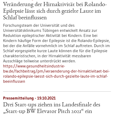
Veränderung der Hirnaktivität bei Rolando-
Epilepsie lässt sich durch gezielte Laute im
Schlaf beeinflussen
Forschungsteam der Universität und des
Universitätsklinikums Tübingen entwickelt Ansatz zur
Reduktion epileptischer Aktivität bei Kindern. Eine bei
Kindern häufige Form der Epilepsie ist die Rolando-Epilepsie,
bei der die Anfälle vornehmlich im Schlaf auftreten. Durch im
Schlaf vorgespielte kurze Laute können die für die Epilepsie
charakteristischen, in der Hirnaktivität messbaren
Ausschläge teilweise unterdrückt werden.
https://www.gesundheitsindustrie-
bw.de/fachbeitrag/pm/veraenderung-der-hirnaktivitaet-bei-
rolando-epilepsie-laesst-sich-durch-gezielte-laute-im-schlaf-
beeinflussen
Pressemitteilung - 19.10.2021
Drei Start-ups ziehen ins Landesfinale des
„Start-up BW Elevator Pitch 2021“ ein