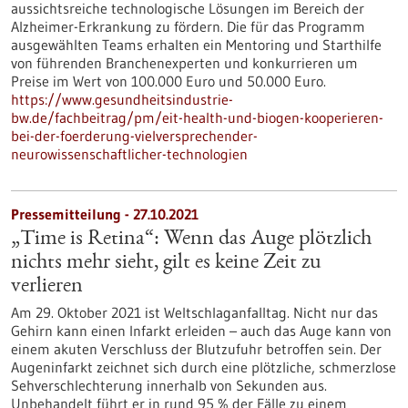
aussichtsreiche technologische Lösungen im Bereich der
Alzheimer-Erkrankung zu fördern. Die für das Programm
ausgewählten Teams erhalten ein Mentoring und Starthilfe
von führenden Branchenexperten und konkurrieren um
Preise im Wert von 100.000 Euro und 50.000 Euro.
https://www.gesundheitsindustrie-
bw.de/fachbeitrag/pm/eit-health-und-biogen-kooperieren-
bei-der-foerderung-vielversprechender-
neurowissenschaftlicher-technologien
Pressemitteilung - 27.10.2021
„Time is Retina“: Wenn das Auge plötzlich
nichts mehr sieht, gilt es keine Zeit zu
verlieren
Am 29. Oktober 2021 ist Weltschlaganfalltag. Nicht nur das
Gehirn kann einen Infarkt erleiden – auch das Auge kann von
einem akuten Verschluss der Blutzufuhr betroffen sein. Der
Augeninfarkt zeichnet sich durch eine plötzliche, schmerzlose
Sehverschlechterung innerhalb von Sekunden aus.
Unbehandelt führt er in rund 95 % der Fälle zu einem