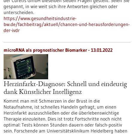
der Curetis GmbH dieselben sieben Fragen gestellt. Seien Sie
gespannt, in wie weit sich ihre Antworten gleichen oder
unterscheiden.
https://www.gesundheitsindustrie-
bw.de/fachbeitrag/aktuell/chancen-und-herausforderungen-
der-ivdr
microRNA als prognostischer Biomarker - 13.01.2022
Herzinfarkt-Diagnose: Schnell und eindeutig
dank Künstlicher Intelligenz
Kommt man mit Schmerzen in der Brust in die
Notaufnahme, ist schnelles Handeln gefragt, um einen
Herzinfarkt auszuschließen oder die überlebenswichtige
Therapie einzuleiten. Dies ist trotz Fortschritte noch nicht
optimal: Tests können Stunden dauern oder falsch-positiv
sein. Forschende am Universitätsklinikum Heidelberg haben