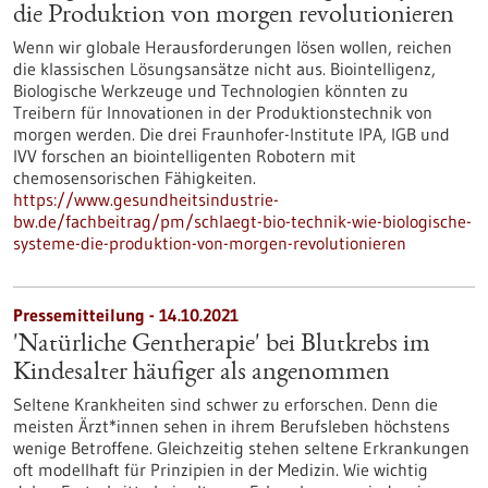
die Produktion von morgen revolutionieren
Wenn wir globale Herausforderungen lösen wollen, reichen
die klassischen Lösungsansätze nicht aus. Biointelligenz,
Biologische Werkzeuge und Technologien könnten zu
Treibern für Innovationen in der Produktionstechnik von
morgen werden. Die drei Fraunhofer-Institute IPA, IGB und
IVV forschen an biointelligenten Robotern mit
chemosensorischen Fähigkeiten.
https://www.gesundheitsindustrie-
bw.de/fachbeitrag/pm/schlaegt-bio-technik-wie-biologische-
systeme-die-produktion-von-morgen-revolutionieren
Pressemitteilung - 14.10.2021
'Natürliche Gentherapie' bei Blutkrebs im
Kindesalter häufiger als angenommen
Seltene Krankheiten sind schwer zu erforschen. Denn die
meisten Ärzt*innen sehen in ihrem Berufsleben höchstens
wenige Betroffene. Gleichzeitig stehen seltene Erkrankungen
oft modellhaft für Prinzipien in der Medizin. Wie wichtig