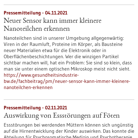
Pressemitteilung - 04.11.2021
Neuer Sensor kann immer kleinere
Nanoteilchen erkennen
Nanoteilchen sind in unserer Umgebung allgegenwärtig:
Viren in der Raumluft, Proteine im Körper, als Bausteine
neuer Materialien etwa für die Elektronik oder in
Oberflächenbeschichtungen. Wer die winzigen Partikel
sichtbar machen will, hat ein Problem: Sie sind so klein, dass
man sie unter einem optischen Mikroskop meist nicht sieht.
https://www.gesundheitsindustrie-
bw.de/fachbeitrag/pm/neuer-sensor-kann-immer-kleinere-
nanoteilchen-erkennen
Pressemitteilung - 02.11.2021
Auswirkung von Essstörungen auf Föten
Essstörungen bei werdenden Müttern können sich ungünstig
auf die Hirnentwicklung der Kinder auswirken. Das konnte die
Abteilung für Psychosomatische Medizin und Psychotherapie