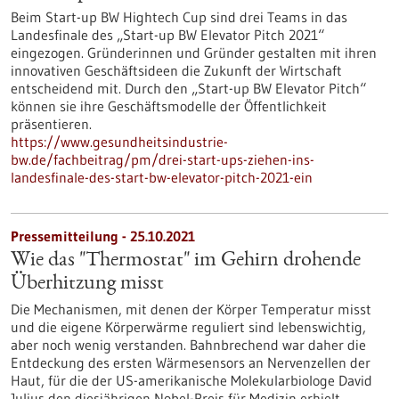
Beim Start-up BW Hightech Cup sind drei Teams in das
Landesfinale des „Start-up BW Elevator Pitch 2021“
eingezogen. Gründerinnen und Gründer gestalten mit ihren
innovativen Geschäftsideen die Zukunft der Wirtschaft
entscheidend mit. Durch den „Start-up BW Elevator Pitch“
können sie ihre Geschäftsmodelle der Öffentlichkeit
präsentieren.
https://www.gesundheitsindustrie-
bw.de/fachbeitrag/pm/drei-start-ups-ziehen-ins-
landesfinale-des-start-bw-elevator-pitch-2021-ein
Pressemitteilung - 25.10.2021
Wie das "Thermostat" im Gehirn drohende
Überhitzung misst
Die Mechanismen, mit denen der Körper Temperatur misst
und die eigene Körperwärme reguliert sind lebenswichtig,
aber noch wenig verstanden. Bahnbrechend war daher die
Entdeckung des ersten Wärmesensors an Nervenzellen der
Haut, für die der US-amerikanische Molekularbiologe David
Julius den diesjährigen Nobel-Preis für Medizin erhielt.