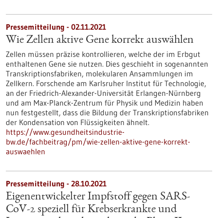
Pressemitteilung - 02.11.2021
Wie Zellen aktive Gene korrekt auswählen
Zellen müssen präzise kontrollieren, welche der im Erbgut
enthaltenen Gene sie nutzen. Dies geschieht in sogenannten
Transkriptionsfabriken, molekularen Ansammlungen im
Zellkern. Forschende am Karlsruher Institut für Technologie,
an der Friedrich-Alexander-Universität Erlangen-Nürnberg
und am Max-Planck-Zentrum für Physik und Medizin haben
nun festgestellt, dass die Bildung der Transkriptionsfabriken
der Kondensation von Flüssigkeiten ähnelt.
https://www.gesundheitsindustrie-
bw.de/fachbeitrag/pm/wie-zellen-aktive-gene-korrekt-
auswaehlen
Pressemitteilung - 28.10.2021
Eigenentwickelter Impfstoff gegen SARS-
CoV-2 speziell für Krebserkrankte und