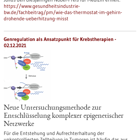
https://www.gesundheitsindustrie-
bw.de/fachbeitrag/pm/wie-das-thermostat-im-gehirn-
drohende-ueberhitzung-misst
Genregulation als Ansatzpunkt für Krebstherapien -
02.12.2021
Neue Untersuchungsmethode zur
Entschlüsselung komplexer epigenetischer
Netzwerke
Für die Entstehung und Aufrechterhaltung der
unkontrollierten Zellteilung in Tumoren ist häufig das aus