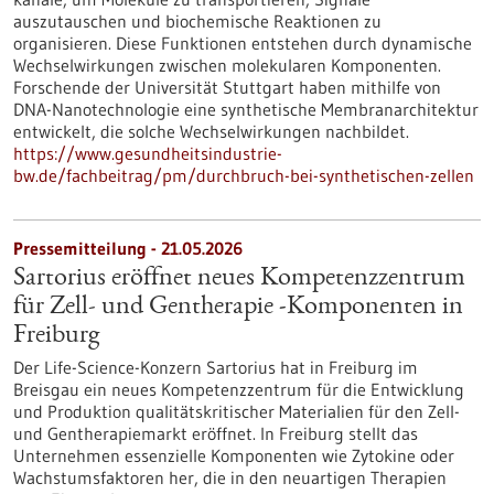
auszutauschen und biochemische Reaktionen zu
organisieren. Diese Funktionen entstehen durch dynamische
Wechselwirkungen zwischen molekularen Komponenten.
Forschende der Universität Stuttgart haben mithilfe von
DNA-Nanotechnologie eine synthetische Membranarchitektur
entwickelt, die solche Wechselwirkungen nachbildet.
https://www.gesundheitsindustrie-
bw.de/fachbeitrag/pm/durchbruch-bei-synthetischen-zellen
Pressemitteilung - 21.05.2026
Sartorius eröffnet neues Kompetenzzentrum
für Zell- und Gentherapie ‑Komponenten in
Freiburg
Der Life-Science-Konzern Sartorius hat in Freiburg im
Breisgau ein neues Kompetenzzentrum für die Entwicklung
und Produktion qualitätskritischer Materialien für den Zell-
und Gentherapiemarkt eröffnet. In Freiburg stellt das
Unternehmen essenzielle Komponenten wie Zytokine oder
Wachstumsfaktoren her, die in den neuartigen Therapien