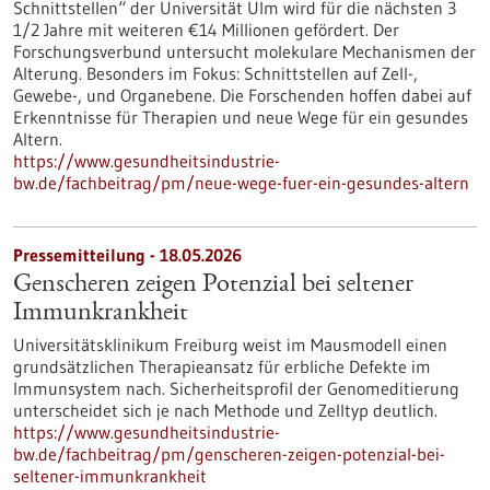
Schnittstellen“ der Universität Ulm wird für die nächsten 3
1/2 Jahre mit weiteren €14 Millionen gefördert. Der
Forschungsverbund untersucht molekulare Mechanismen der
Alterung. Besonders im Fokus: Schnittstellen auf Zell-,
Gewebe-​, und Organebene. Die Forschenden hoffen dabei auf
Erkenntnisse für Therapien und neue Wege für ein gesundes
Altern.
https://www.gesundheitsindustrie-
bw.de/fachbeitrag/pm/neue-wege-fuer-ein-gesundes-altern
Pressemitteilung - 18.05.2026
Genscheren zeigen Potenzial bei seltener
Immunkrankheit
Universitätsklinikum Freiburg weist im Mausmodell einen
grundsätzlichen Therapieansatz für erbliche Defekte im
Immunsystem nach. Sicherheitsprofil der Genomeditierung
unterscheidet sich je nach Methode und Zelltyp deutlich.
https://www.gesundheitsindustrie-
bw.de/fachbeitrag/pm/genscheren-zeigen-potenzial-bei-
seltener-immunkrankheit