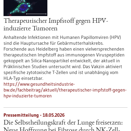
Therapeutischer Impfstoff gegen HPV-
induzierte Tumoren
Anhaltende Infektionen mit Humanen Papillomviren (HPV)
sind die Hauptursache für Gebärmutterhalskrebs.
Forschende aus Heidelberg haben einen vielversprechenden
therapeutischen Impfstoff aus immunogenen Viruspeptiden
gekoppelt an Silica-Nanopartikel entwickelt, der aktuell in
Präklinischen Studien untersucht wird. Das Vakzin aktiviert
spezifische zytotoxische T-Zellen und ist unabhängig vom
HLA-Typ einsetzbar.
https://www.gesundheitsindustrie-
bw.de/fachbeitrag/aktuell/therapeutischer-impfstoff-gegen-
hpv-induzierte-tumoren
Pressemitteilung - 18.05.2026
Die Selbstheilungskraft der Lunge freisetzen:
Neue Hoffnung bei Fibrose durch NK-Zell-