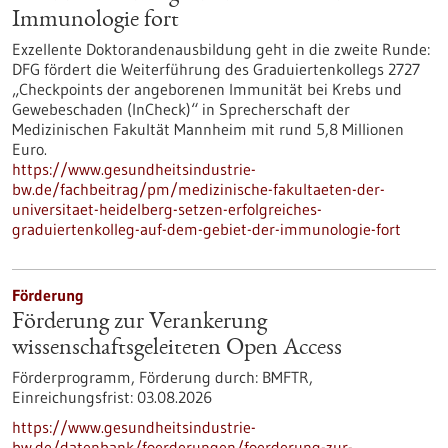
Immunologie fort
Exzellente Doktorandenausbildung geht in die zweite Runde:
DFG fördert die Weiterführung des Graduiertenkollegs 2727
„Checkpoints der angeborenen Immunität bei Krebs und
Gewebeschaden (InCheck)“ in Sprecherschaft der
Medizinischen Fakultät Mannheim mit rund 5,8 Millionen
Euro.
https://www.gesundheitsindustrie-
bw.de/fachbeitrag/pm/medizinische-fakultaeten-der-
universitaet-heidelberg-setzen-erfolgreiches-
graduiertenkolleg-auf-dem-gebiet-der-immunologie-fort
Förderung
Förderung zur Verankerung
wissenschaftsgeleiteten Open Access
Förderprogramm,
Förderung durch:
BMFTR,
Einreichungsfrist:
03.08.2026
https://www.gesundheitsindustrie-
bw.de/datenbank/foerderungen/foerderung-zur-