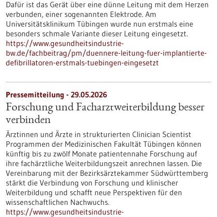
Dafür ist das Gerät über eine dünne Leitung mit dem Herzen
verbunden, einer sogenannten Elektrode. Am
Universitätsklinikum Tübingen wurde nun erstmals eine
besonders schmale Variante dieser Leitung eingesetzt.
https://www.gesundheitsindustrie-
bw.de/fachbeitrag/pm/duennere-leitung-fuer-implantierte-
defibrillatoren-erstmals-tuebingen-eingesetzt
Pressemitteilung - 29.05.2026
Forschung und Facharztweiterbildung besser
verbinden
Ärztinnen und Ärzte in strukturierten Clinician Scientist
Programmen der Medizinischen Fakultät Tübingen können
künftig bis zu zwölf Monate patientennahe Forschung auf
ihre fachärztliche Weiterbildungszeit anrechnen lassen. Die
Vereinbarung mit der Bezirksärztekammer Südwürttemberg
stärkt die Verbindung von Forschung und klinischer
Weiterbildung und schafft neue Perspektiven für den
wissenschaftlichen Nachwuchs.
https://www.gesundheitsindustrie-