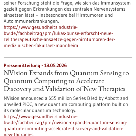
seiner Forschung steht die Frage, wie sich das Immunsystem
gezielt gegen Erkrankungen des zentralen Nervensystems
einsetzen lässt – insbesondere bei Hirntumoren und
Autoimmunerkrankungen.
https://www.gesundheitsindustrie-
bw.de/fachbeitrag/pm/lukas-bunse-erforscht-neue-
zelltherapeutische-ansaetze-gegen-hirntumoren-der-
medizinischen-fakultaet-mannheim
Pressemitteilung - 13.05.2026
NVision Expands from Quantum Sensing to
Quantum Computing to Accelerate
Discovery and Validation of New Therapies
NVision announced a $55 million Series B led by Abbott and
unveiled PIQC, a new quantum computing platform built on
its molecular quantum technology.
https://www.gesundheitsindustrie-
bw.de/fachbeitrag/pm/nvision-expands-quantum-sensing-
quantum-computing-accelerate-discovery-and-validation-
new-therapies