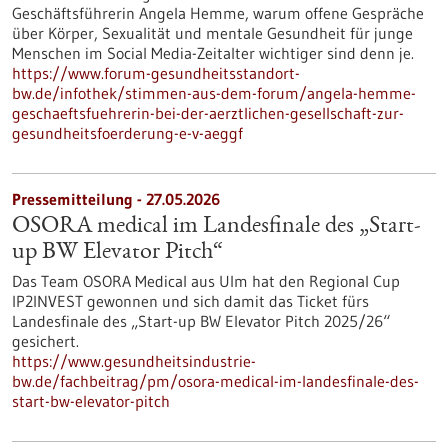
Geschäftsführerin Angela Hemme, warum offene Gespräche
über Körper, Sexualität und mentale Gesundheit für junge
Menschen im Social Media-Zeitalter wichtiger sind denn je.
https://www.forum-gesundheitsstandort-
bw.de/infothek/stimmen-aus-dem-forum/angela-hemme-
geschaeftsfuehrerin-bei-der-aerztlichen-gesellschaft-zur-
gesundheitsfoerderung-e-v-aeggf
Pressemitteilung - 27.05.2026
OSORA medical im Landesfinale des „Start-
up BW Elevator Pitch“
Das Team OSORA Medical aus Ulm hat den Regional Cup
IP2INVEST gewonnen und sich damit das Ticket fürs
Landesfinale des „Start-up BW Elevator Pitch 2025/26“
gesichert.
https://www.gesundheitsindustrie-
bw.de/fachbeitrag/pm/osora-medical-im-landesfinale-des-
start-bw-elevator-pitch