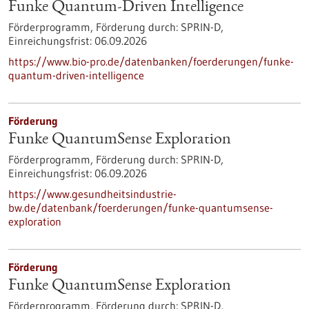
Funke Quantum-Driven Intelligence
Förderprogramm,
Förderung durch:
SPRIN-D,
Einreichungsfrist:
06.09.2026
https://www.bio-pro.de/datenbanken/foerderungen/funke-
quantum-driven-intelligence
Förderung
Funke QuantumSense Exploration
Förderprogramm,
Förderung durch:
SPRIN-D,
Einreichungsfrist:
06.09.2026
https://www.gesundheitsindustrie-
bw.de/datenbank/foerderungen/funke-quantumsense-
exploration
Förderung
Funke QuantumSense Exploration
Förderprogramm,
Förderung durch:
SPRIN-D,