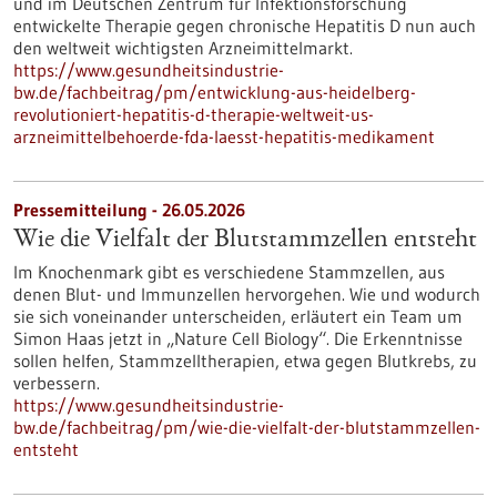
und im Deutschen Zentrum für Infektionsforschung
entwickelte Therapie gegen chronische Hepatitis D nun auch
den weltweit wichtigsten Arzneimittelmarkt.
https://www.gesundheitsindustrie-
bw.de/fachbeitrag/pm/entwicklung-aus-heidelberg-
revolutioniert-hepatitis-d-therapie-weltweit-us-
arzneimittelbehoerde-fda-laesst-hepatitis-medikament
Pressemitteilung - 26.05.2026
Wie die Vielfalt der Blutstammzellen entsteht
Im Knochenmark gibt es verschiedene Stammzellen, aus
denen Blut- und Immunzellen hervorgehen. Wie und wodurch
sie sich voneinander unterscheiden, erläutert ein Team um
Simon Haas jetzt in ​„Nature Cell Biology“. Die Erkenntnisse
sollen helfen, Stammzelltherapien, etwa gegen Blutkrebs, zu
verbessern.
https://www.gesundheitsindustrie-
bw.de/fachbeitrag/pm/wie-die-vielfalt-der-blutstammzellen-
entsteht