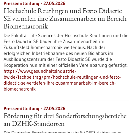
Pressemitteilung - 27.05.2026
Hochschule Reutlingen und Festo Didactic
SE vertiefen ihre Zusammenarbeit im Bereich
Biomechatronik
Die Fakultät Life Sciences der Hochschule Reutlingen und die
Festo Didactic SE bauen ihre Zusammenarbeit im
Zukunftsfeld Biomechatronik weiter aus. Nach der
erfolgreichen Inbetriebnahme des neuen Biolabors im
Ausbildungszentrum der Festo Didactic SE wurde die
Kooperation nun mit einer offiziellen Vereinbarung gefestigt.
https://www.gesundheitsindustrie-
bw.de/fachbeitrag/pm/hochschule-reutlingen-und-festo-
didactic-se-vertiefen-ihre-zusammenarbeit-im-bereich-
biomechatronik
Pressemitteilung - 27.05.2026
Förderung für drei Sonderforschungsbereiche
an DZHK-Standorten
Die Deutsche Forschungsgemeinschaft (DFG) richtet neue