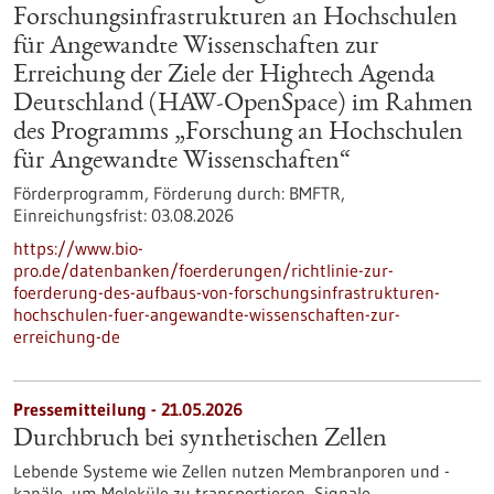
Forschungsinfrastrukturen an Hochschulen
für Angewandte Wissenschaften zur
Erreichung der Ziele der Hightech Agenda
Deutschland (HAW-OpenSpace) im Rahmen
des Programms „Forschung an Hochschulen
für Angewandte Wissenschaften“
Förderprogramm,
Förderung durch:
BMFTR,
Einreichungsfrist:
03.08.2026
https://www.bio-
pro.de/datenbanken/foerderungen/richtlinie-zur-
foerderung-des-aufbaus-von-forschungsinfrastrukturen-
hochschulen-fuer-angewandte-wissenschaften-zur-
erreichung-de
Pressemitteilung - 21.05.2026
Durchbruch bei synthetischen Zellen
Lebende Systeme wie Zellen nutzen Membranporen und -
kanäle, um Moleküle zu transportieren, Signale