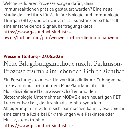
Welche zellulären Prozesse sorgen dafür, dass
Immunreaktionen präzise gesteuert werden? Eine neue
Studie des Instituts für Zelluläre Biologie und Immunologie
Thurgau (BITG) und der Universität Konstanz entschlüsselt
eine entscheidende Signalübertragungskette.
https://www.gesundheitsindustrie-
bw.de/fachbeitrag/pm/wegweiser-fuer-die-immunabwehr
Pressemitteilung - 27.05.2026
Neue Bildgebungsmethode macht Parkinson-
Prozesse erstmals im lebenden Gehirn sichtbar
Ein Forschungsteam des Universitätsklinikums Tübingen hat
in Zusammenarbeit mit dem Max-Planck-Institut für
Multidisziplinäre Naturwissenschaften und dem
Biotechnologie-Unternehmen MODAG einen neuartigen PET-
Tracer entwickelt, der krankhafte Alpha-Synuclein-
Ablagerungen im Gehirn sichtbar machen kann. Diese spielen
eine zentrale Rolle bei Erkrankungen wie Parkinson oder
Multisystematrophie.
https://www.gesundheitsindustrie-