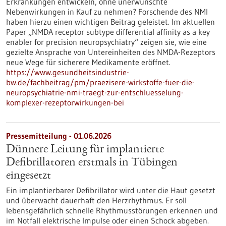
Erkrankungen entwickeln, ohne unerwünschte
Nebenwirkungen in Kauf zu nehmen? Forschende des NMI
haben hierzu einen wichtigen Beitrag geleistet. Im aktuellen
Paper „NMDA receptor subtype differential affinity as a key
enabler for precision neuropsychiatry“ zeigen sie, wie eine
gezielte Ansprache von Untereinheiten des NMDA-Rezeptors
neue Wege für sicherere Medikamente eröffnet.
https://www.gesundheitsindustrie-
bw.de/fachbeitrag/pm/praezisere-wirkstoffe-fuer-die-
neuropsychiatrie-nmi-traegt-zur-entschluesselung-
komplexer-rezeptorwirkungen-bei
Pressemitteilung - 01.06.2026
Dünnere Leitung für implantierte
Defibrillatoren erstmals in Tübingen
eingesetzt
Ein implantierbarer Defibrillator wird unter die Haut gesetzt
und überwacht dauerhaft den Herzrhythmus. Er soll
lebensgefährlich schnelle Rhythmusstörungen erkennen und
im Notfall elektrische Impulse oder einen Schock abgeben.