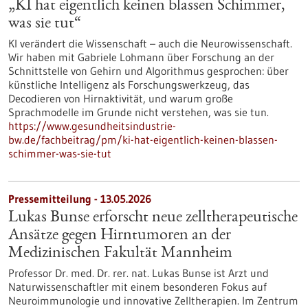
„KI hat eigentlich keinen blassen Schimmer,
was sie tut“
KI verändert die Wissenschaft – auch die Neurowissenschaft.
Wir haben mit Gabriele Lohmann über Forschung an der
Schnittstelle von Gehirn und Algorithmus gesprochen: über
künstliche Intelligenz als Forschungswerkzeug, das
Decodieren von Hirnaktivität, und warum große
Sprachmodelle im Grunde nicht verstehen, was sie tun.
https://www.gesundheitsindustrie-
bw.de/fachbeitrag/pm/ki-hat-eigentlich-keinen-blassen-
schimmer-was-sie-tut
Pressemitteilung - 13.05.2026
Lukas Bunse erforscht neue zelltherapeutische
Ansätze gegen Hirntumoren an der
Medizinischen Fakultät Mannheim
Professor Dr. med. Dr. rer. nat. Lukas Bunse ist Arzt und
Naturwissenschaftler mit einem besonderen Fokus auf
Neuroimmunologie und innovative Zelltherapien. Im Zentrum