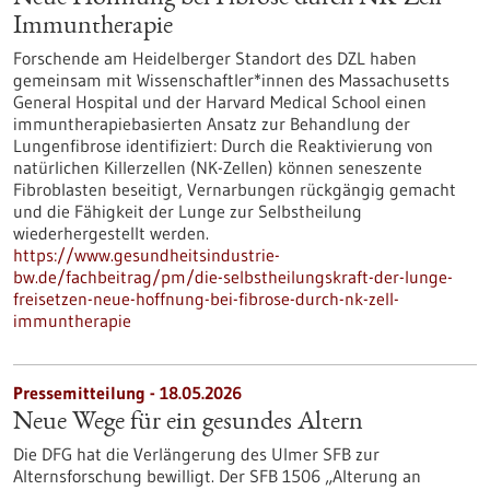
Immuntherapie
Forschende am Heidelberger Standort des DZL haben
gemeinsam mit Wissenschaftler*innen des Massachusetts
General Hospital und der Harvard Medical School einen
immuntherapiebasierten Ansatz zur Behandlung der
Lungenfibrose identifiziert: Durch die Reaktivierung von
natürlichen Killerzellen (NK-Zellen) können seneszente
Fibroblasten beseitigt, Vernarbungen rückgängig gemacht
und die Fähigkeit der Lunge zur Selbstheilung
wiederhergestellt werden.
https://www.gesundheitsindustrie-
bw.de/fachbeitrag/pm/die-selbstheilungskraft-der-lunge-
freisetzen-neue-hoffnung-bei-fibrose-durch-nk-zell-
immuntherapie
Pressemitteilung - 18.05.2026
Neue Wege für ein gesundes Altern
Die DFG hat die Verlängerung des Ulmer SFB zur
Alternsforschung bewilligt. Der SFB 1506 „Alterung an