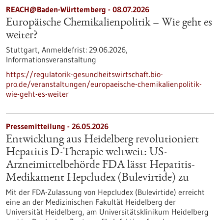
REACH@Baden-Württemberg -
08.07.2026
Europäische Chemikalienpolitik – Wie geht es
weiter?
Stuttgart,
Anmeldefrist:
29.06.2026,
Informationsveranstaltung
https://regulatorik-gesundheitswirtschaft.bio-
pro.de/veranstaltungen/europaeische-chemikalienpolitik-
wie-geht-es-weiter
Pressemitteilung - 26.05.2026
Entwicklung aus Heidelberg revolutioniert
Hepatitis D-Therapie weltweit: US-
Arzneimittelbehörde FDA lässt Hepatitis-
Medikament Hepcludex (Bulevirtide) zu
Mit der FDA-Zulassung von Hepcludex (Bulevirtide) erreicht
eine an der Medizinischen Fakultät Heidelberg der
Universität Heidelberg, am Universitätsklinikum Heidelberg