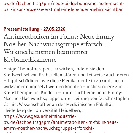
bw.de/fachbeitrag/pm/neue-bildgebungsmethode-macht-
parkinson-prozesse-erstmals-im-lebenden-gehirn-sichtbar
Pressemitteilung - 27.05.2026
Antimetaboliten im Fokus: Neue Emmy-
Noether-Nachwuchsgruppe erforscht
Wirkmechanismen bestimmter
Krebsmedikamente
Einige Chemotherapeutika wirken, indem sie den
Stoffwechsel von Krebszellen stören und teilweise auch deren
Erbgut schädigen. Wie diese Medikamente in Zukunft noch
wirksamer eingesetzt werden könnten – insbesondere zur
Krebstherapie bei Kindern –, untersucht eine neue Emmy-
Noether-Nachwuchsgruppe unter Leitung von Dr. Christopher
Carnie, Wissenschaftler an der Medizinischen Fakultät
Heidelberg der Universität Heidelberg.
https://www.gesundheitsindustrie-
bw.de/fachbeitrag/pm/antimetaboliten-im-fokus-neue-
emmy-noether-nachwuchsgruppe-erforscht-