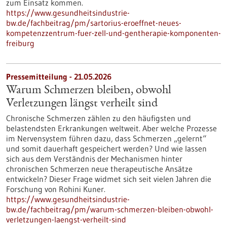
zum Einsatz kommen.
https://www.gesundheitsindustrie-
bw.de/fachbeitrag/pm/sartorius-eroeffnet-neues-
kompetenzzentrum-fuer-zell-und-gentherapie-komponenten-
freiburg
Pressemitteilung - 21.05.2026
Warum Schmerzen bleiben, obwohl
Verletzungen längst verheilt sind
Chronische Schmerzen zählen zu den häufigsten und
belastendsten Erkrankungen weltweit. Aber welche Prozesse
im Nervensystem führen dazu, dass Schmerzen „gelernt“
und somit dauerhaft gespeichert werden? Und wie lassen
sich aus dem Verständnis der Mechanismen hinter
chronischen Schmerzen neue therapeutische Ansätze
entwickeln? Dieser Frage widmet sich seit vielen Jahren die
Forschung von Rohini Kuner.
https://www.gesundheitsindustrie-
bw.de/fachbeitrag/pm/warum-schmerzen-bleiben-obwohl-
verletzungen-laengst-verheilt-sind