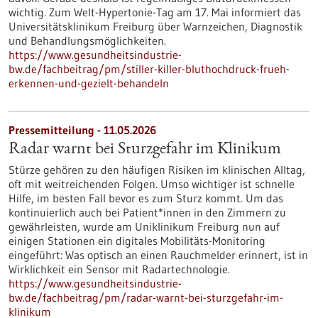
wichtig. Zum Welt-Hypertonie-Tag am 17. Mai informiert das
Universitätsklinikum Freiburg über Warnzeichen, Diagnostik
und Behandlungsmöglichkeiten.
https://www.gesundheitsindustrie-
bw.de/fachbeitrag/pm/stiller-killer-bluthochdruck-frueh-
erkennen-und-gezielt-behandeln
Pressemitteilung - 11.05.2026
Radar warnt bei Sturzgefahr im Klinikum
Stürze gehören zu den häufigen Risiken im klinischen Alltag,
oft mit weitreichenden Folgen. Umso wichtiger ist schnelle
Hilfe, im besten Fall bevor es zum Sturz kommt. Um das
kontinuierlich auch bei Patient*innen in den Zimmern zu
gewährleisten, wurde am Uniklinikum Freiburg nun auf
einigen Stationen ein digitales Mobilitäts-Monitoring
eingeführt: Was optisch an einen Rauchmelder erinnert, ist in
Wirklichkeit ein Sensor mit Radartechnologie.
https://www.gesundheitsindustrie-
bw.de/fachbeitrag/pm/radar-warnt-bei-sturzgefahr-im-
klinikum