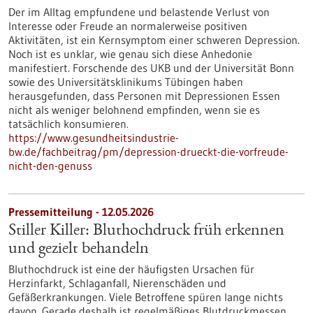
Der im Alltag empfundene und belastende Verlust von
Interesse oder Freude an normalerweise positiven
Aktivitäten, ist ein Kernsymptom einer schweren Depression.
Noch ist es unklar, wie genau sich diese Anhedonie
manifestiert. Forschende des UKB und der Universität Bonn
sowie des Universitätsklinikums Tübingen haben
herausgefunden, dass Personen mit Depressionen Essen
nicht als weniger belohnend empfinden, wenn sie es
tatsächlich konsumieren.
https://www.gesundheitsindustrie-
bw.de/fachbeitrag/pm/depression-drueckt-die-vorfreude-
nicht-den-genuss
Pressemitteilung - 12.05.2026
Stiller Killer: Bluthochdruck früh erkennen
und gezielt behandeln
Bluthochdruck ist eine der häufigsten Ursachen für
Herzinfarkt, Schlaganfall, Nierenschäden und
Gefäßerkrankungen. Viele Betroffene spüren lange nichts
davon. Gerade deshalb ist regelmäßiges Blutdruckmessen