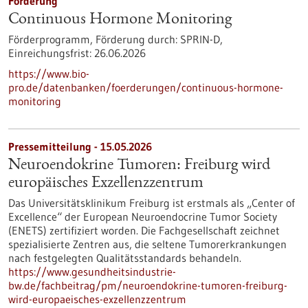
Förderung
Continuous Hormone Monitoring
Förderprogramm,
Förderung durch:
SPRIN-D,
Einreichungsfrist:
26.06.2026
https://www.bio-
pro.de/datenbanken/foerderungen/continuous-hormone-
monitoring
Pressemitteilung - 15.05.2026
Neuroendokrine Tumoren: Freiburg wird
europäisches Exzellenzzentrum
Das Universitätsklinikum Freiburg ist erstmals als „Center of
Excellence“ der European Neuroendocrine Tumor Society
(ENETS) zertifiziert worden. Die Fachgesellschaft zeichnet
spezialisierte Zentren aus, die seltene Tumorerkrankungen
nach festgelegten Qualitätsstandards behandeln.
https://www.gesundheitsindustrie-
bw.de/fachbeitrag/pm/neuroendokrine-tumoren-freiburg-
wird-europaeisches-exzellenzzentrum