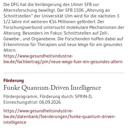
Die DFG hat die Verlängerung des Ulmer SFB zur
Alternsforschung bewilligt. Der SFB 1506 „Alterung an
Schnittstellen“ der Universität Ulm wird für die nächsten 3
1/2 Jahre mit weiteren €14 Millionen gefördert. Der
Forschungsverbund untersucht molekulare Mechanismen der
Alterung. Besonders im Fokus: Schnittstellen auf Zell-,
Gewebe-​, und Organebene. Die Forschenden hoffen dabei auf
Erkenntnisse für Therapien und neue Wege für ein gesundes
Altern.
https://www.gesundheitsindustrie-
bw.de/fachbeitrag/pm/neue-wege-fuer-ein-gesundes-altern
Förderung
Funke Quantum-Driven Intelligence
Förderprogramm,
Förderung durch:
SPRIN-D,
Einreichungsfrist:
06.09.2026
https://www.gesundheitsindustrie-
bw.de/datenbank/foerderungen/funke-quantum-driven-
intelligence