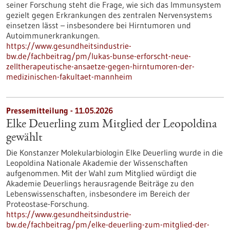
seiner Forschung steht die Frage, wie sich das Immunsystem
gezielt gegen Erkrankungen des zentralen Nervensystems
einsetzen lässt – insbesondere bei Hirntumoren und
Autoimmunerkrankungen.
https://www.gesundheitsindustrie-
bw.de/fachbeitrag/pm/lukas-bunse-erforscht-neue-
zelltherapeutische-ansaetze-gegen-hirntumoren-der-
medizinischen-fakultaet-mannheim
Pressemitteilung - 11.05.2026
Elke Deuerling zum Mitglied der Leopoldina
gewählt
Die Konstanzer Molekularbiologin Elke Deuerling wurde in die
Leopoldina Nationale Akademie der Wissenschaften
aufgenommen. Mit der Wahl zum Mitglied würdigt die
Akademie Deuerlings herausragende Beiträge zu den
Lebenswissenschaften, insbesondere im Bereich der
Proteostase-Forschung.
https://www.gesundheitsindustrie-
bw.de/fachbeitrag/pm/elke-deuerling-zum-mitglied-der-