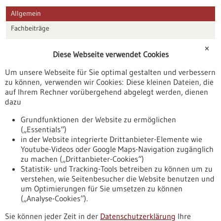
Allgemein
Fachbeiträge
Förderungen
✕
Diese Webseite verwendet Cookies
Veranstaltungen
Um unsere Webseite für Sie optimal gestalten und verbessern
Erscheinungsdatum
zu können, verwenden wir Cookies: Diese kleinen Dateien, die
auf Ihrem Rechner vorübergehend abgelegt werden, dienen
dazu
zurücksetzen
Grundfunktionen der Website zu ermöglichen
(„Essentials“)
anzeigen
in der Website integrierte Drittanbieter-Elemente wie
Youtube-Videos oder Google Maps-Navigation zugänglich
zu machen („Drittanbieter-Cookies“)
Statistik- und Tracking-Tools betreiben zu können um zu
verstehen, wie Seitenbesucher die Website benutzen und
Nach oben
um Optimierungen für Sie umsetzen zu können
(„Analyse-Cookies“).
Sie können jeder Zeit in der
Datenschutzerklärung
Ihre