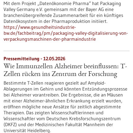
Mit dem Projekt „Datenökonomie Pharma“ hat Packaging
Valley Germany e.V. gemeinsam mit der Bayer AG eine
branchenübergreifende Zusammenarbeit für ein künftiges
Datenökosystem in der Pharmaproduktion initiiert.
https://www.gesundheitsindustrie-
bw.de/fachbeitrag/pm/packaging-valley-digitalisierung-von-
verpackungsmaschinen-der-pharmaindustrie
Pressemitteilung - 12.05.2026
Wie Immunzellen Alzheimer beeinflussen: T-
Zellen rücken ins Zentrum der Forschung
Bestimmte T-Zellen reagieren gezielt auf Amyloid-
Ablagerungen im Gehirn und könnten Entzündungsprozesse
bei Alzheimer vorantreiben. Die Ergebnisse, die an Mäusen
mit einer Alzheimer-ähnlichen Erkrankung erzielt wurden,
eröffnen mögliche neue Ansätze für zeitlich abgestimmte
Therapien. Das zeigten Wissenschaftlerinnen und
Wissenschaftler vom Deutschen Krebsforschungszentrum
(DKFZ) und der Medizinischen Fakultät Mannheim der
Universität Heidelberg.