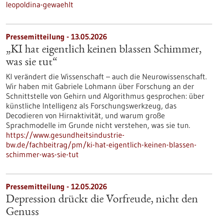
leopoldina-gewaehlt
Pressemitteilung - 13.05.2026
„KI hat eigentlich keinen blassen Schimmer,
was sie tut“
KI verändert die Wissenschaft – auch die Neurowissenschaft.
Wir haben mit Gabriele Lohmann über Forschung an der
Schnittstelle von Gehirn und Algorithmus gesprochen: über
künstliche Intelligenz als Forschungswerkzeug, das
Decodieren von Hirnaktivität, und warum große
Sprachmodelle im Grunde nicht verstehen, was sie tun.
https://www.gesundheitsindustrie-
bw.de/fachbeitrag/pm/ki-hat-eigentlich-keinen-blassen-
schimmer-was-sie-tut
Pressemitteilung - 12.05.2026
Depression drückt die Vorfreude, nicht den
Genuss