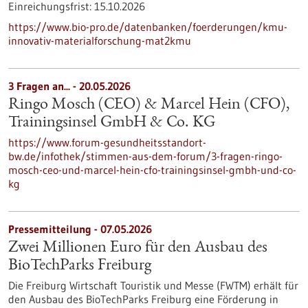
Einreichungsfrist:
15.10.2026
https://www.bio-pro.de/datenbanken/foerderungen/kmu-
innovativ-materialforschung-mat2kmu
3 Fragen an... - 20.05.2026
Ringo Mosch (CEO) & Marcel Hein (CFO),
Trainingsinsel GmbH & Co. KG
https://www.forum-gesundheitsstandort-
bw.de/infothek/stimmen-aus-dem-forum/3-fragen-ringo-
mosch-ceo-und-marcel-hein-cfo-trainingsinsel-gmbh-und-co-
kg
Pressemitteilung - 07.05.2026
Zwei Millionen Euro für den Ausbau des
BioTechParks Freiburg
Die Freiburg Wirtschaft Touristik und Messe (FWTM) erhält für
den Ausbau des BioTechParks Freiburg eine Förderung in