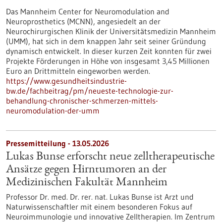
Das Mannheim Center for Neuromodulation and
Neuroprosthetics (MCNN), angesiedelt an der
Neurochirurgischen Klinik der Universitätsmedizin Mannheim
(UMM), hat sich in dem knappen Jahr seit seiner Gründung
dynamisch entwickelt. In dieser kurzen Zeit konnten für zwei
Projekte Förderungen in Höhe von insgesamt 3,45 Millionen
Euro an Drittmitteln eingeworben werden.
https://www.gesundheitsindustrie-
bw.de/fachbeitrag/pm/neueste-technologie-zur-
behandlung-chronischer-schmerzen-mittels-
neuromodulation-der-umm
Pressemitteilung - 13.05.2026
Lukas Bunse erforscht neue zelltherapeutische
Ansätze gegen Hirntumoren an der
Medizinischen Fakultät Mannheim
Professor Dr. med. Dr. rer. nat. Lukas Bunse ist Arzt und
Naturwissenschaftler mit einem besonderen Fokus auf
Neuroimmunologie und innovative Zelltherapien. Im Zentrum