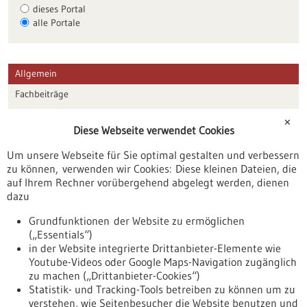
dieses Portal
alle Portale
Allgemein
Fachbeiträge
Förderungen
✕
Diese Webseite verwendet Cookies
Veranstaltungen
Um unsere Webseite für Sie optimal gestalten und verbessern
Erscheinungsdatum
zu können, verwenden wir Cookies: Diese kleinen Dateien, die
auf Ihrem Rechner vorübergehend abgelegt werden, dienen
dazu
zurücksetzen
Grundfunktionen der Website zu ermöglichen
(„Essentials“)
anzeigen
in der Website integrierte Drittanbieter-Elemente wie
Youtube-Videos oder Google Maps-Navigation zugänglich
zu machen („Drittanbieter-Cookies“)
Statistik- und Tracking-Tools betreiben zu können um zu
verstehen, wie Seitenbesucher die Website benutzen und