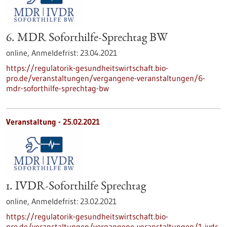
6. MDR Soforthilfe-Sprechtag BW
online,
Anmeldefrist:
23.04.2021
https://regulatorik-gesundheitswirtschaft.bio-
pro.de/veranstaltungen/vergangene-veranstaltungen/6-
mdr-soforthilfe-sprechtag-bw
Veranstaltung -
25.02.2021
1. IVDR-Soforthilfe Sprechtag
online,
Anmeldefrist:
23.02.2021
https://regulatorik-gesundheitswirtschaft.bio-
pro.de/veranstaltungen/vergangene-veranstaltungen/1-ivdr-