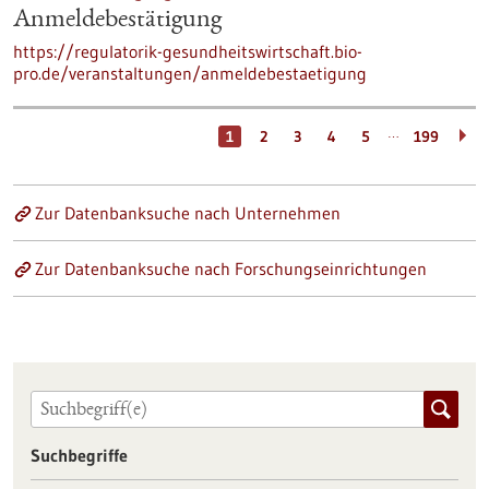
Anmeldebestätigung
https://regulatorik-gesundheitswirtschaft.bio-
pro.de/veranstaltungen/anmeldebestaetigung
…
1
2
3
4
5
199
Zur Datenbanksuche nach Unternehmen
Zur Datenbanksuche nach Forschungseinrichtungen
Suchbegriffe