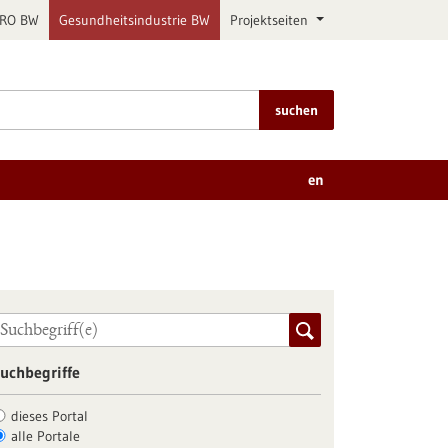
PRO BW
Gesundheitsindustrie BW
Projektseiten
suchen
en
uchbegriffe
dieses Portal
alle Portale