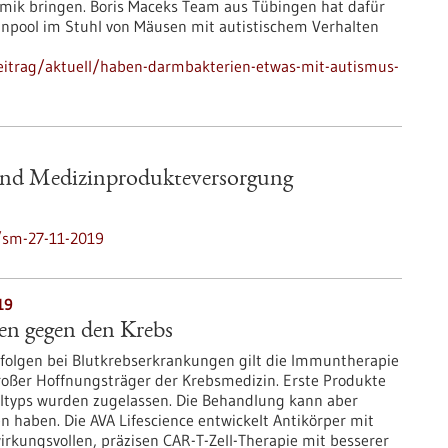
mik bringen. Boris Maceks Team aus Tübingen hat dafür
einpool im Stuhl von Mäusen mit autistischem Verhalten
eitrag/aktuell/haben-darmbakterien-etwas-mit-autismus-
und Medizinprodukteversorgung
/sm-27-11-2019
19
n gegen den Krebs
folgen bei Blutkrebserkrankungen gilt die Immuntherapie
großer Hoffnungsträger der Krebsmedizin. Erste Produkte
ltyps wurden zugelassen. Die Behandlung kann aber
 haben. Die AVA Lifescience entwickelt Antikörper mit
irkungsvollen, präzisen CAR-T-Zell-Therapie mit besserer