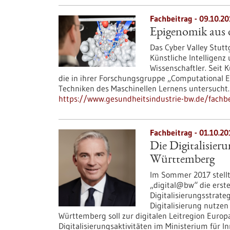
Fachbeitrag - 09.10.2
Epigenomik aus 
Das Cyber Valley Stutt
Künstliche Intelligenz
Wissenschaftler. Seit 
die in ihrer Forschungsgruppe „Computational 
Techniken des Maschinellen Lernens untersucht.
https://www.gesundheitsindustrie-bw.de/fachbe
Fachbeitrag - 01.10.20
Die Digitalisier
Württemberg
Im Sommer 2017 stell
„digital@bw“ die erst
Digitalisierungsstrateg
Digitalisierung nutzen
Württemberg soll zur digitalen Leitregion Europ
Digitalisierungsaktivitäten im Ministerium für In