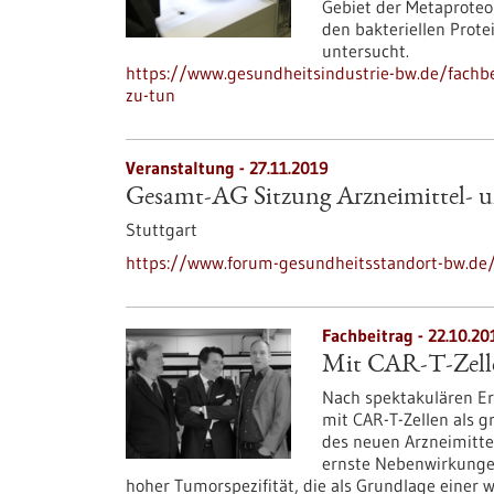
Gebiet der Metaproteo
den bakteriellen Prot
untersucht.
https://www.gesundheitsindustrie-bw.de/fachb
zu-tun
Veranstaltung -
27.11.2019
Gesamt-AG Sitzung Arzneimittel- 
Stuttgart
https://www.forum-gesundheitsstandort-bw.de
Fachbeitrag - 22.10.20
Mit CAR-T-Zelle
Nach spektakulären Er
mit CAR-T-Zellen als 
des neuen Arzneimitte
ernste Nebenwirkungen
hoher Tumorspezifität, die als Grundlage einer w