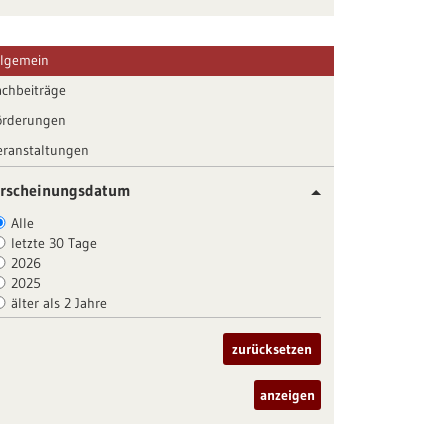
llgemein
achbeiträge
örderungen
eranstaltungen
rscheinungsdatum
Alle
letzte 30 Tage
2026
2025
älter als 2 Jahre
zurücksetzen
anzeigen