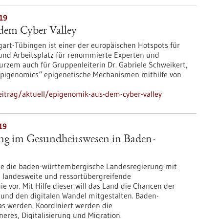
019
dem Cyber Valley
gart-Tübingen ist einer der europäischen Hotspots für
 und Arbeitsplatz für renommierte Experten und
Kurzem auch für Gruppenleiterin Dr. Gabriele Schweikert,
Epigenomics“ epigenetische Mechanismen mithilfe von
itrag/aktuell/epigenomik-aus-dem-cyber-valley
19
ung im Gesundheitswesen in Baden-
te die baden-württembergische Landesregierung mit
e landesweite und ressortübergreifende
ie vor. Mit Hilfe dieser will das Land die Chancen der
 und den digitalen Wandel mitgestalten. Baden-
as werden. Koordiniert werden die
neres, Digitalisierung und Migration.