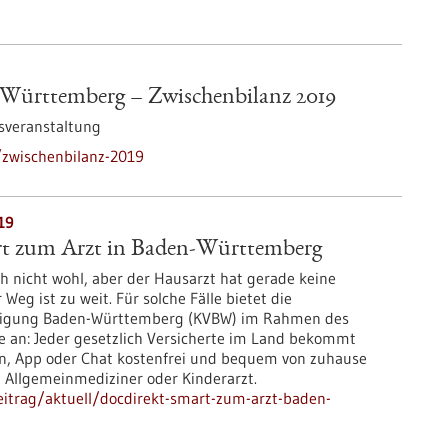
Württemberg – Zwischenbilanz 2019
sveranstaltung
zwischenbilanz-2019
19
rt zum Arzt in Baden-Württemberg
ich nicht wohl, aber der Hausarzt hat gerade keine
eg ist zu weit. Für solche Fälle bietet die
inigung Baden-Württemberg (KVBW) im Rahmen des
fe an: Jeder gesetzlich Versicherte im Land bekommt
n, App oder Chat kostenfrei und bequem von zuhause
 Allgemeinmediziner oder Kinderarzt.
itrag/aktuell/docdirekt-smart-zum-arzt-baden-