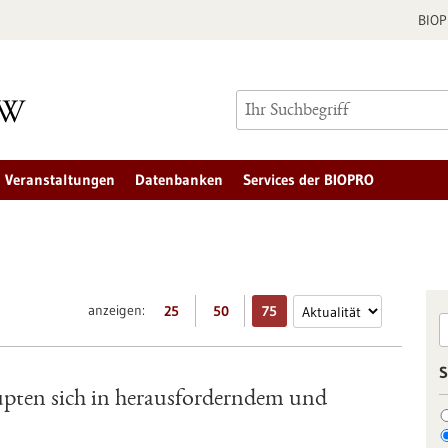
BIO
Veranstaltungen
Datenbanken
Services der BIOPRO
anzeigen:
25
50
75
S
 sich in herausforderndem und