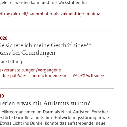
geleitet werden kann und mit Wirkstoffen für
itrag/aktuell/nanoroboter-als-zukuenftige-minimal-
2020
e sichere ich meine Geschäftsidee?“ -
ozess bei Gründungen
ranstaltung
de/veranstaltungen/vergangene-
nderspot-Wie-sichere-ich-meine-Gesch%C3%A4ftsidee
19
rien etwas mit Autismus zu tun?
 Mikroorganismen im Darm als Nicht-Autisten. Forscher
estörte Darmflora an Gehirn-Entwicklungsstörungen wie
. Etwas Licht ins Dunkel könnte das aufstrebende, neue