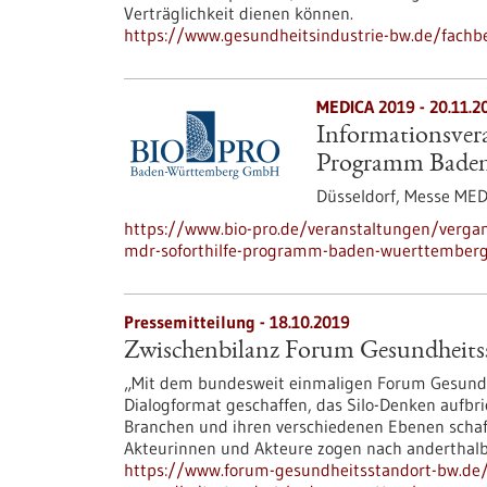
Verträglichkeit dienen können.
https://www.gesundheitsindustrie-bw.de/fachbe
MEDICA 2019 -
20.11.2
Informationsver
Programm Bade
Düsseldorf, Messe ME
https://www.bio-pro.de/veranstaltungen/verga
mdr-soforthilfe-programm-baden-wuerttember
Pressemitteilung - 18.10.2019
Zwischenbilanz Forum Gesundheit
„Mit dem bundesweit einmaligen Forum Gesund
Dialogformat geschaffen, das Silo-Denken aufbr
Branchen und ihren verschiedenen Ebenen schaff
Akteurinnen und Akteure zogen nach anderthalb
https://www.forum-gesundheitsstandort-bw.de/