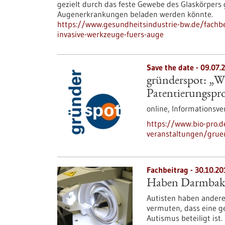
gezielt durch das feste Gewebe des Glaskörpers 
Augenerkrankungen beladen werden könnte.
https://www.gesundheitsindustrie-bw.de/fachbe
invasive-werkzeuge-fuers-auge
Save the date -
09.07.
gründerspot: „Wi
Patentierungspr
online,
Informationsve
https://www.bio-pro.
veranstaltungen/grue
Fachbeitrag - 30.10.20
Haben Darmbakte
Autisten haben andere
vermuten, dass eine g
Autismus beteiligt ist