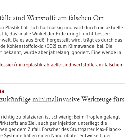
älle sind Wertstoffe am falschen Ort
n Plastik hält sich hartnäckig und wird durch die aktuelle
ik, das in alle Winkel der Erde dringt, nicht besser:
welt. Da es aus Erdöl hergestellt wird, trägt es durch das
e Kohlenstoffdioxid (CO2) zum Klimawandel bei. Die
st bekannt, wurde aber jahrelang ignoriert. Eine Wende in
sier/mikroplastik-abfaelle-sind-wertstoffe-am-falschen-
19
 zukünftige minimalinvasive Werkzeuge fürs
chtig zu platzieren ist schwierig: Beim Tropfen gelangt
irkstoffs ans Ziel, auch per Injektion unterliegt die
eniger dem Zufall. Forscher des Stuttgarter Max-Planck-
ente Systeme haben einen Nanoroboter entwickelt, der