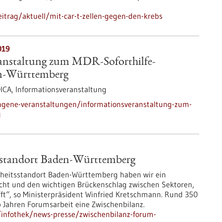
itrag/aktuell/mit-car-t-zellen-gegen-den-krebs
019
anstaltung zum MDR-Soforthilfe-
n-Württemberg
DICA,
Informationsveranstaltung
ngene-veranstaltungen/informationsveranstaltung-zum-
g
sstandort Baden-Württemberg
heitsstandort Baden-Württemberg haben wir ein
icht und den wichtigen Brückenschlag zwischen Sektoren,
t“, so Ministerpräsident Winfried Kretschmann. Rund 350
 Jahren Forumsarbeit eine Zwischenbilanz.
infothek/news-presse/zwischenbilanz-forum-