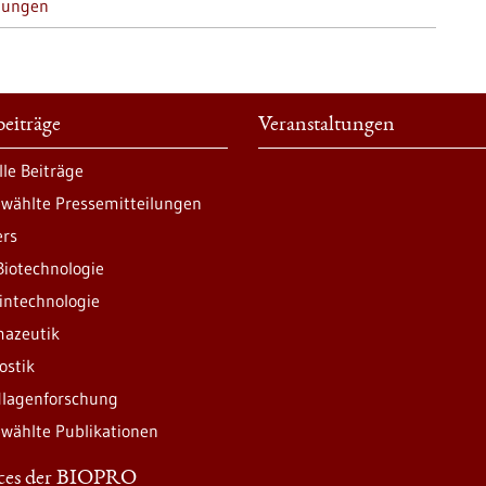
tungen
eiträge
Veranstaltungen
lle Beiträge
wählte Pressemitteilungen
ers
Biotechnologie
intechnologie
azeutik
ostik
lagenforschung
wählte Publikationen
ices der BIOPRO