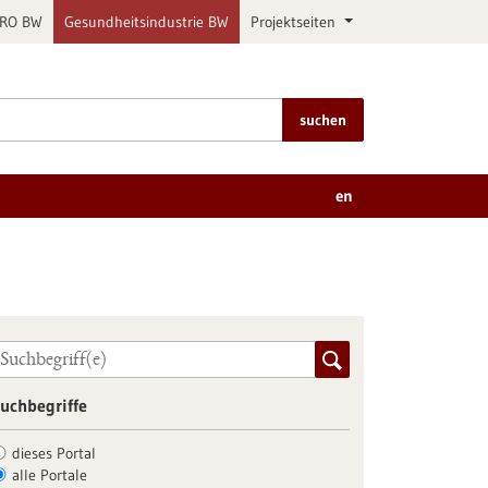
PRO BW
Gesundheitsindustrie BW
Projektseiten
suchen
en
uchbegriffe
dieses Portal
alle Portale