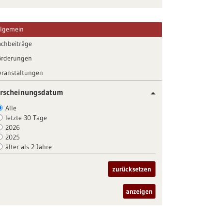
llgemein
achbeiträge
örderungen
eranstaltungen
rscheinungsdatum
Alle
letzte 30 Tage
2026
2025
älter als 2 Jahre
zurücksetzen
anzeigen