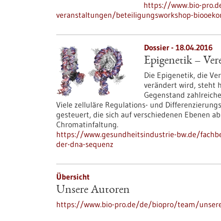
https://www.bio-pro.
veranstaltungen/beteiligungsworkshop-biooek
Dossier - 18.04.2016
Epigenetik – Ve
Die Epigenetik, die V
verändert wird, steht 
Gegenstand zahlreiche
Viele zelluläre Regulations- und Differenzieru
gesteuert, die sich auf verschiedenen Ebenen a
Chromatinfaltung.
https://www.gesundheitsindustrie-bw.de/fachb
der-dna-sequenz
Übersicht
Unsere Autoren
https://www.bio-pro.de/de/biopro/team/unser