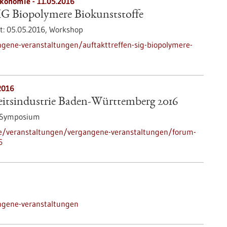
ökonomie -
11.05.2016
IG Biopolymere Biokunststoffe
t:
05.05.2016,
Workshop
gene-veranstaltungen/auftakttreffen-sig-biopolymere-
2016
tsindustrie Baden-Württemberg 2016
/Symposium
de/veranstaltungen/vergangene-veranstaltungen/forum-
6
ngene-veranstaltungen