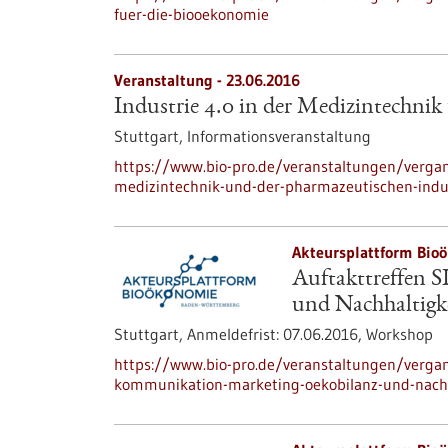
fuer-die-biooekonomie
Veranstaltung -
23.06.2016
Industrie 4.0 in der Medizintechnik
Stuttgart,
Informationsveranstaltung
https://www.bio-pro.de/veranstaltungen/vergan
medizintechnik-und-der-pharmazeutischen-indu
Akteursplattform Bio
Auftakttreffen 
und Nachhaltigk
Stuttgart,
Anmeldefrist:
07.06.2016,
Workshop
https://www.bio-pro.de/veranstaltungen/vergan
kommunikation-marketing-oekobilanz-und-nachh