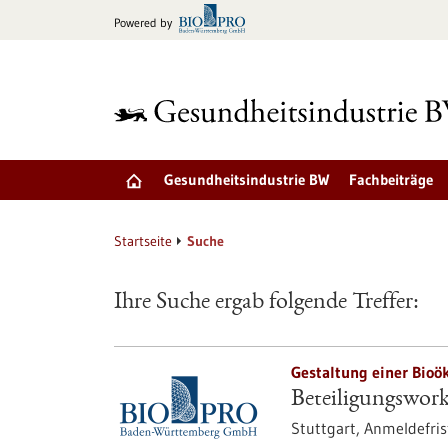
zum
Powered by
Inhalt
springen
Gesundheitsindustrie BW
Fachbeiträge
Startseite
Suche
Ihre Suche ergab folgende Treffer:
Gestaltung einer Bio
Beteiligungswor
Stuttgart,
Anmeldefris