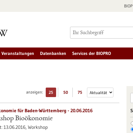
BIO
Veranstaltungen
Datenbanken
Services der BIOPRO
anzeigen:
25
50
75
ökonomie für Baden-Württemberg -
20.06.2016
S
kshop Bioökonomie
t:
13.06.2016,
Workshop