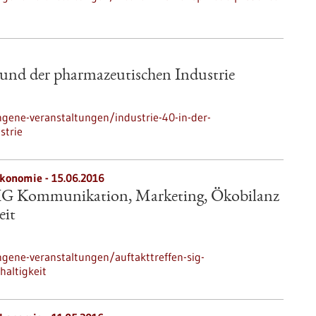
 und der pharmazeutischen Industrie
gene-veranstaltungen/industrie-40-in-der-
strie
ökonomie -
15.06.2016
SIG Kommunikation, Marketing, Ökobilanz
eit
gene-veranstaltungen/auftakttreffen-sig-
altigkeit