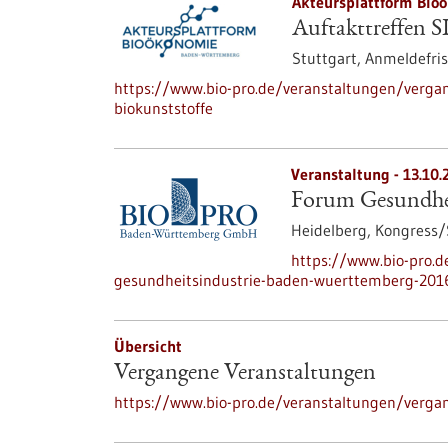
Akteursplattform Bio
Auftakttreffen S
Stuttgart,
Anmeldefris
https://www.bio-pro.de/veranstaltungen/vergan
biokunststoffe
Veranstaltung -
13.10.
Forum Gesundhei
Heidelberg,
Kongress
https://www.bio-pro.
gesundheitsindustrie-baden-wuerttemberg-201
Übersicht
Vergangene Veranstaltungen
https://www.bio-pro.de/veranstaltungen/verga