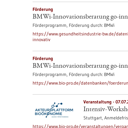
Förderung
BMWi-Innovationsberatung go-inn
Förderprogramm,
Förderung durch:
BMWi
https://www.gesundheitsindustrie-bw.de/date
innovativ
Förderung
BMWi-Innovationsberatung go-inn
Förderprogramm,
Förderung durch:
BMWi
https://www.bio-pro.de/datenbanken/foerderun
Veranstaltung -
07.07
Intensiv-Worksh
Stuttgart,
Anmeldefris
https://www.bio-pro.de/veranstaltungen/verga