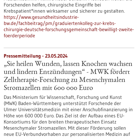
Forschenden helfen, chirurgische Eingriffe bei
Krebspatient*innen wirksamer und sicherer zu gestalten.
https://www.gesundheitsindustrie-
bw.de/fachbeitrag/pm/graduiertenkolleg-zur-krebs-
chirurgie-deutsche-forschungsgemeinschaft-bewilligt-zweite-
foerderperiode
Pressemitteilung - 23.05.2024
„Sie heilen Wunden, lassen Knochen wachsen
und lindern Entzündungen“ - MWK fördert
Zelltherapie-Forschung zu Mesenchymalen
Stromazellen mit 600 000 Euro
Das Ministerium für Wissenschaft, Forschung und Kunst
(MWK) Baden-Württemberg unterstützt Forschende der
Ulmer Universitätsmedizin mit einer Anschubfinanzierung in
Höhe von 600 000 Euro. Das Ziel ist der Aufbau eines EU-
Konsortiums für den breiten therapeutischen Einsatz
Mesenchymaler Stromazellen. Mit dieser Förderung sollen
neue EU-Verbundvorhaben zur personalisierten Medizin auf