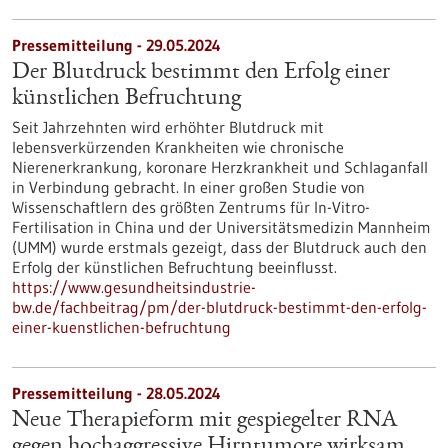
Pressemitteilung - 29.05.2024
Der Blutdruck bestimmt den Erfolg einer
künstlichen Befruchtung
Seit Jahrzehnten wird erhöhter Blutdruck mit
lebensverkürzenden Krankheiten wie chronische
Nierenerkrankung, koronare Herzkrankheit und Schlaganfall
in Verbindung gebracht. In einer großen Studie von
Wissenschaftlern des größten Zentrums für In-Vitro-
Fertilisation in China und der Universitätsmedizin Mannheim
(UMM) wurde erstmals gezeigt, dass der Blutdruck auch den
Erfolg der künstlichen Befruchtung beeinflusst.
https://www.gesundheitsindustrie-
bw.de/fachbeitrag/pm/der-blutdruck-bestimmt-den-erfolg-
einer-kuenstlichen-befruchtung
Pressemitteilung - 28.05.2024
Neue Therapieform mit gespiegelter RNA
gegen hochaggressive Hirntumore wirksam