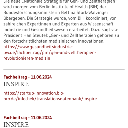
Die neue „Nationale Strategie für Gen- und Zelltherapien“
wird morgen vom Berlin Institute of Health (BIH) der
Bundesforschungsministerin Bettina Stark-Watzinger
übergeben. Die Strategie wurde, vom BIH koordiniert, von
zahlreichen Expertinnen und Experten aus Wissenschaft,
Industrie und Gesundheitswesen erarbeitet. Dazu sagt vfa-
Präsident Han Steutel: „Gen- und Zelltherapien gehören zu
den fortschrittlichsten medizinischen Innovationen.
https://www.gesundheitsindustrie-
bw.de/fachbeitrag/pm/gen-und-zelltherapien-
revolutionieren-medizin
Fachbeitrag - 11.06.2024
INSPIRE
https://startup-innovation.bio-
pro.de/infothek/translationsdatenbank/inspire
Fachbeitrag - 11.06.2024
INSPIRE