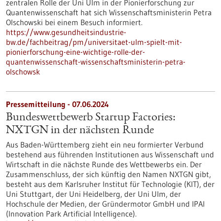
zentralen Rolle der Uni Ulm in der Pionierforschung zur
Quantenwissenschaft hat sich Wissenschaftsministerin Petra
Olschowski bei einem Besuch informiert.
https://www.gesundheitsindustrie-
bw.de/fachbeitrag/pm/universitaet-ulm-spielt-mit-
pionierforschung-eine-wichtige-rolle-der-
quantenwissenschaft-wissenschaftsministerin-petra-
olschowsk
Pressemitteilung - 07.06.2024
Bundeswettbewerb Startup Factories:
NXTGN in der nächsten Runde
Aus Baden-Württemberg zieht ein neu formierter Verbund
bestehend aus führenden Institutionen aus Wissenschaft und
Wirtschaft in die nächste Runde des Wettbewerbs ein. Der
Zusammenschluss, der sich künftig den Namen NXTGN gibt,
besteht aus dem Karlsruher Institut für Technologie (KIT), der
Uni Stuttgart, der Uni Heidelberg, der Uni Ulm, der
Hochschule der Medien, der Gründermotor GmbH und IPAI
(Innovation Park Artificial Intelligence).