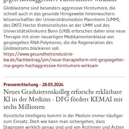
Glioblastome sind besonders aggressive Hirntumore, die
schnell auch in das gesunde Hirngewebe hineinwuchern.
Wissenschaftler der Universitätsmedizin Mannheim (UMM),
des DKFZ-Hector Krebsinstitutes an der UMM und des
Universitätsklinikums Bonn (UKB) erforschen daher eine neue
Therapie mit einer neuartigen Medikamentenklasse von
gespiegelten RNA-Polymeren, die die Regeneration des
Glioblastoms blockieren soll.
https://www.gesundheitsindustrie-
bw.de/fachbeitrag/pm/neue-therapieform-mit-gespiegelter-
rna-gegen-hochaggressive-hirntumore-wirksam
Pressemitteilung - 28.05.2024
Neues Graduiertenkolleg erforscht erklärbare
KI in der Medizin - DFG fördert KEMAI mit
sechs Millionen
Künstliche Intelligenz kommt in der Medizin immer häufiger
zum Einsatz. Doch wie kann man sichergehen, dass
Diagnosen wirklich genau sind und von Ärztinnen und Ärzten