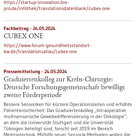
https://startup-innovation.bio-
pro.de/infothek/translationsdatenbank/cubex-one
Fachbeitrag - 24.05.2024
CUBEX ONE
https://www.forum-gesundheitsstandort-
bw.de/translationsatlas/cubex-one
Pressemitteilung - 24.05.2024
Graduiertenkolleg zur Krebs-Chirurgie:
Deutsche Forschungsgemeinschaft bewilligt
zweite Förderperiode
Bessere Sensoriken für kürzere Operationszeiten und erhöhte
Patientensicherheit: Das Graduiertenkolleg „Intraoperative
multisensorische Gewebedifferenzierung in der Onkologie“,
an dem die Universität Stuttgart und die Universität
Tübingen beteiligt sind, forscht seit 2019 im Bereich
Medizintechnik. Mithilfe neuer Sensorik-Methoden wollen die