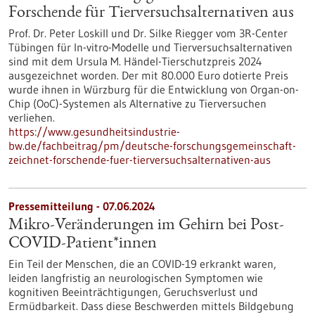
Forschende für Tierversuchsalternativen aus
Prof. Dr. Peter Loskill und Dr. Silke Riegger vom 3R-Center
Tübingen für In-vitro-Modelle und Tierversuchsalternativen
sind mit dem Ursula M. Händel-Tierschutzpreis 2024
ausgezeichnet worden. Der mit 80.000 Euro dotierte Preis
wurde ihnen in Würzburg für die Entwicklung von Organ-on-
Chip (OoC)-Systemen als Alternative zu Tierversuchen
verliehen.
https://www.gesundheitsindustrie-
bw.de/fachbeitrag/pm/deutsche-forschungsgemeinschaft-
zeichnet-forschende-fuer-tierversuchsalternativen-aus
Pressemitteilung - 07.06.2024
Mikro-Veränderungen im Gehirn bei Post-
COVID-Patient*innen
Ein Teil der Menschen, die an COVID-19 erkrankt waren,
leiden langfristig an neurologischen Symptomen wie
kognitiven Beeinträchtigungen, Geruchsverlust und
Ermüdbarkeit. Dass diese Beschwerden mittels Bildgebung