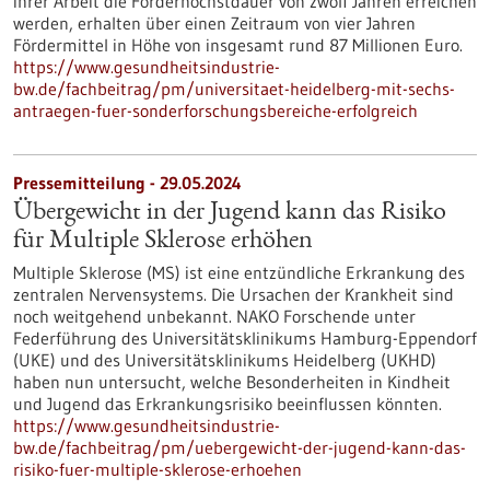
ihrer Arbeit die Förderhöchstdauer von zwölf Jahren erreichen
werden, erhalten über einen Zeitraum von vier Jahren
Fördermittel in Höhe von insgesamt rund 87 Millionen Euro.
https://www.gesundheitsindustrie-
bw.de/fachbeitrag/pm/universitaet-heidelberg-mit-sechs-
antraegen-fuer-sonderforschungsbereiche-erfolgreich
Pressemitteilung - 29.05.2024
Übergewicht in der Jugend kann das Risiko
für Multiple Sklerose erhöhen
Multiple Sklerose (MS) ist eine entzündliche Erkrankung des
zentralen Nervensystems. Die Ursachen der Krankheit sind
noch weitgehend unbekannt. NAKO Forschende unter
Federführung des Universitätsklinikums Hamburg-Eppendorf
(UKE) und des Universitätsklinikums Heidelberg (UKHD)
haben nun untersucht, welche Besonderheiten in Kindheit
und Jugend das Erkrankungsrisiko beeinflussen könnten.
https://www.gesundheitsindustrie-
bw.de/fachbeitrag/pm/uebergewicht-der-jugend-kann-das-
risiko-fuer-multiple-sklerose-erhoehen