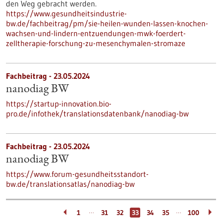
den Weg gebracht werden.
https://www.gesundheitsindustrie-
bw.de/fachbeitrag/pm/sie-heilen-wunden-lassen-knochen-
wachsen-und-lindern-entzuendungen-mwk-foerdert-
zelltherapie-forschung-zu-mesenchymalen-stromaze
Fachbeitrag - 23.05.2024
nanodiag BW
https://startup-innovation.bio-
pro.de/infothek/translationsdatenbank/nanodiag-bw
Fachbeitrag - 23.05.2024
nanodiag BW
https://www.forum-gesundheitsstandort-
bw.de/translationsatlas/nanodiag-bw
…
…
1
31
32
33
34
35
100