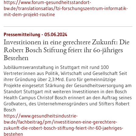
https://www.forum-gesundheitsstandort-
bw.de/translationsatlas/fzi-forschungszentrum-informatik-
mit-dem-projekt-routine
Pressemitteilung - 05.06.2024
Investitionen in eine gerechtere Zukunft: Die
Robert Bosch Stiftung feiert ihr 60-jähriges
Bestehen
Jubiläumsveranstaltung in Stuttgart mit rund 100
Vertreter:innen aus Politik, Wirtschaft und Gesellschaft Seit
ihrer Gründung über 2,3 Mrd. Euro für gemeinnützige
Projekte eingesetzt Stärkung der Gesundheitsversorgung am
Standort Stuttgart mit weiteren Investitionen in den Bosch
Health Campus Christof Bosch erinnert an den Auftrag seines
Großvaters, des Unternehmensgründers und Stifters Robert
Bosch
https://www.gesundheitsindustrie-
bw.de/fachbeitrag/pm/investitionen-eine-gerechtere-
zukunft-die-robert-bosch-stiftung-feiert-ihr-60-jaehriges-
bestehen