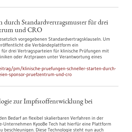
en durch Standardvertragsmuster für drei
zentrum und CRO
gesetzlich vorgegebenen Standardvertragsklauseln. Um
röffentlicht die Verbändeplattform ein
r drei Vertragsparteien für klinische Prüfungen mit
Kliniken oder Arztpraxen unter Verantwortung eines
itrag/pm/klinische-pruefungen-schneller-starten-durch-
teien-sponsor-pruefzentrum-und-cro
ogie zur Impfstoffentwicklung bei
den Bedarf an flexibel skalierbaren Verfahren in der
ie-Unternehmen KyooBe Tech hat hierfür eine Plattform
zu beschleunigen. Diese Technologie steht nun auch