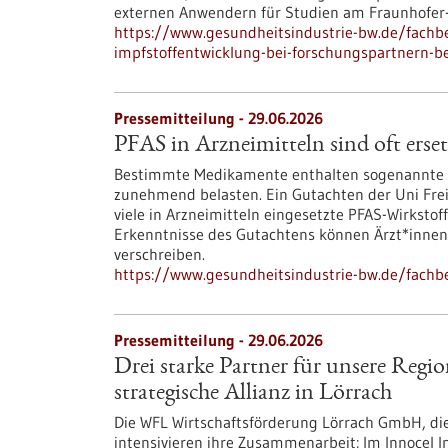
externen Anwendern für Studien am Fraunhofer-I
https://www.gesundheitsindustrie-bw.de/fachbe
impfstoffentwicklung-bei-forschungspartnern-be
Pressemitteilung - 29.06.2026
PFAS in Arzneimitteln sind oft erse
Bestimmte Medikamente enthalten sogenannte P
zunehmend belasten. Ein Gutachten der Uni Fre
viele in Arzneimitteln eingesetzte PFAS-Wirkstoff
Erkenntnisse des Gutachtens können Ärzt*innen
verschreiben.
https://www.gesundheitsindustrie-bw.de/fachbe
Pressemitteilung - 29.06.2026
Drei starke Partner für unsere R
strategische Allianz in Lörrach
Die WFL Wirtschaftsförderung Lörrach GmbH, d
intensivieren ihre Zusammenarbeit: Im Innocel 