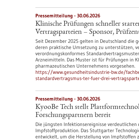
Pressemitteilung - 30.06.2026
Klinische Prüfungen schneller start
Vertragsparteien – Sponsor, Prüf
Seit Dezember 2025 gelten in Deutschland die 
deren praktische Umsetzung zu unterstützen, ve
verordnungskonformes Standardvertragsmuster fü
Arzneimitteln. Das Muster ist für Prüfungen in 
pharmazeutischen Unternehmens vorgesehen.
https://www.gesundheitsindustrie-bw.de/fachbe
standardvertragsmus-ter-fuer-drei-vertragspar
Pressemitteilung - 30.06.2026
KyooBe Tech stellt Plattformtechnol
Forschungspartnern bereit
Die jüngsten Infektionsereignisse verdeutlichen 
Impfstoffproduktion. Das Stuttgarter Technolog
entwickelt, um die Herstellung von Impfstoffen 