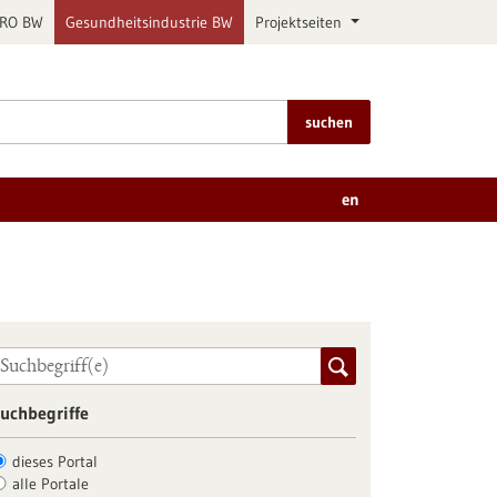
PRO BW
Gesundheitsindustrie BW
Projektseiten
suchen
en
uchbegriffe
dieses Portal
alle Portale