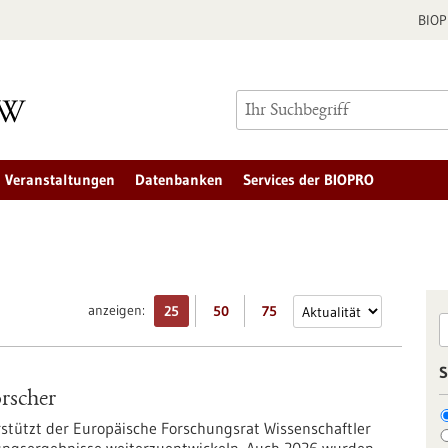
BIO
Veranstaltungen
Datenbanken
Services der BIOPRO
anzeigen:
25
50
75
S
rscher
rstützt der Europäische Forschungsrat Wissenschaftler