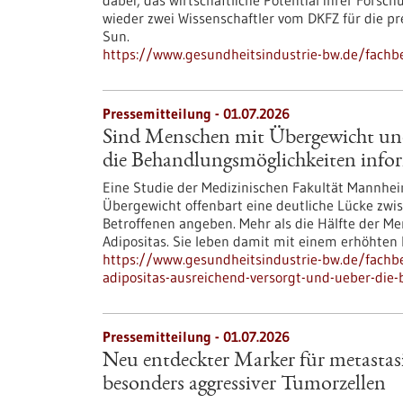
dabei, das wirtschaftliche Potential ihrer Fors
wieder zwei Wissenschaftler vom DKFZ für die p
Sun.
https://www.gesundheitsindustrie-bw.de/fachbe
Pressemitteilung - 01.07.2026
Sind Menschen mit Übergewicht und
die Behandlungsmöglichkeiten infor
Eine Studie der Medizinischen Fakultät Mann
Übergewicht offenbart eine deutliche Lücke zw
Betroffenen angeben. Mehr als die Hälfte der M
Adipositas. Sie leben damit mit einem erhöhten 
https://www.gesundheitsindustrie-bw.de/fach
adipositas-ausreichend-versorgt-und-ueber-die
Pressemitteilung - 01.07.2026
Neu entdeckter Marker für metastasi
besonders aggressiver Tumorzellen