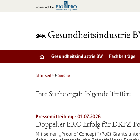
zum
Powered by
Inhalt
springen
Gesundheitsindustrie BW
Fachbeiträge
Startseite
Suche
Ihre Suche ergab folgende Treffer:
Pressemitteilung - 01.07.2026
Doppelter ERC-Erfolg für DKFZ-Fo
Mit seinen „Proof of Concept“ (PoC)-Grants unte