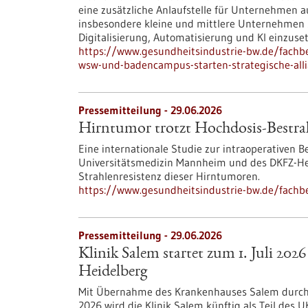
eine zusätzliche Anlaufstelle für Unternehmen au
insbesondere kleine und mittlere Unternehmen
Digitalisierung, Automatisierung und KI einzuse
https://www.gesundheitsindustrie-bw.de/fachbe
wsw-und-badencampus-starten-strategische-alli
Pressemitteilung - 29.06.2026
Hirntumor trotzt Hochdosis-Bestr
Eine internationale Studie zur intraoperativen 
Universitätsmedizin Mannheim und des DKFZ-Hec
Strahlenresistenz dieser Hirntumoren.
https://www.gesundheitsindustrie-bw.de/fachb
Pressemitteilung - 29.06.2026
Klinik Salem startet zum 1. Juli 2026
Heidelberg
Mit Übernahme des Krankenhauses Salem durch d
2026 wird die Klinik Salem künftig als Teil des 