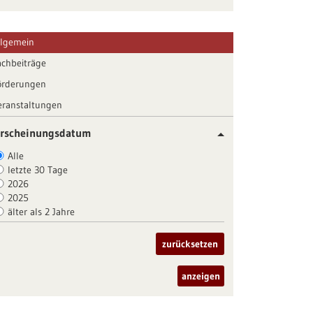
llgemein
achbeiträge
örderungen
eranstaltungen
rscheinungsdatum
Alle
letzte 30 Tage
2026
2025
älter als 2 Jahre
zurücksetzen
anzeigen