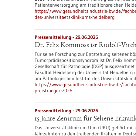
Patientenversorgung am traditionsreichen Heide
https://www.gesundheitsindustrie-bw.de/fachbei
des-universitaetsklinikums-heidelberg
Pressemitteilung - 29.06.2026
Dr. Felix Kommoss ist Rudolf-Virch
Für seine Forschung zur Entstehung seltener bö
Tumorprädispositionssyndrom ist Dr. Felix Kom
Gesellschaft für Pathologie (DGP) ausgezeichne
Fakultät Heidelberg der Universität Heidelberg 
am Pathologischen Institut des Universitätsklin
https://www.gesundheitsindustrie-bw.de/fachbe
preistraeger-2026
Pressemitteilung - 29.06.2026
15 Jahre Zentrum für Seltene Erkr
Das Universitätsklinikum Ulm (UKU) gehört mit
Jahrzehnten zu den treibenden Kräften in Deuts