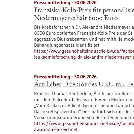
Pressemitteilung - 30.06.2026
Franziska-Kolb-Preis für personalis
Niedermayer erhält 8000 Euro
Die Krebsforscherin Dr. Alexandra Niedermayer a
8000 Euro dotierten Franziska-Kolb-Preis der Sti
aggressive Blutkrebsarten und hat mithilfe mod
Behandlungsansatz identifiziert.
https://www.gesundheitsindustrie-bw.de/fachbei
leukaemieforschung-dr-alexandra-niedermayer-
Pressemitteilung - 30.06.2026
Ärztlicher Direktor des UKU mit Fe
Prof. Dr. Thomas Seufferlein, Ärztlicher Direktor
mit dem Felix Burda Preis im Bereich Medizin u
„Vom Risiko zur Pflicht: Genetische und tumorbas
Darmkrebsprävention“ beschäftigt sich mit der
Versorgungsoptimierung von Betroffenen und ihr
https://www.gesundheitsindustrie-bw.de/fachbei
award-ausgezeichnet