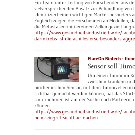
Ein Team unter Leitung von Forschenden aus d
vielversprechenden Ansatz zur Behandlung von 
identifiziert einen wichtigen Marker besonders 
Zugleich zeigen die Forschenden an Modellen, 
die Metastasen-initiierenden Zellen gezielt angre
https://www.gesundheitsindustrie-bw.de/fachb
darmkrebs-ist-die-achillesferse-besonders-aggre
FlareOn Biotech - flu
Sensor soll Tumo
Um einen Tumor im Kop
zwischen krankem und
biochemischen Sensor, mit dem Tumorzellen in 
sichtbar gemacht werden können, hat das Start-
Unternehmen ist auf der Suche nach Partnern, 
können.
https://www.gesundheitsindustrie-bw.de/fachbei
beim-eingriff-sichtbar-machen