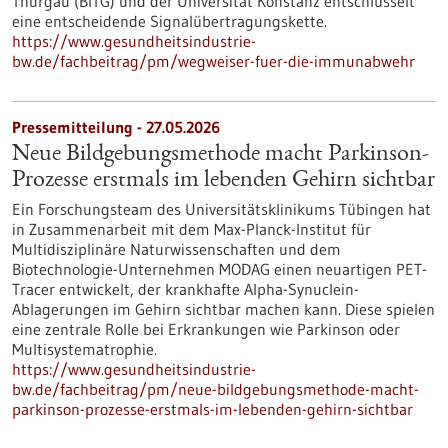
Thurgau (BITG) und der Universität Konstanz entschlüsselt
eine entscheidende Signalübertragungskette.
https://www.gesundheitsindustrie-
bw.de/fachbeitrag/pm/wegweiser-fuer-die-immunabwehr
Pressemitteilung - 27.05.2026
Neue Bildgebungsmethode macht Parkinson-
Prozesse erstmals im lebenden Gehirn sichtbar
Ein Forschungsteam des Universitätsklinikums Tübingen hat
in Zusammenarbeit mit dem Max-Planck-Institut für
Multidisziplinäre Naturwissenschaften und dem
Biotechnologie-Unternehmen MODAG einen neuartigen PET-
Tracer entwickelt, der krankhafte Alpha-Synuclein-
Ablagerungen im Gehirn sichtbar machen kann. Diese spielen
eine zentrale Rolle bei Erkrankungen wie Parkinson oder
Multisystematrophie.
https://www.gesundheitsindustrie-
bw.de/fachbeitrag/pm/neue-bildgebungsmethode-macht-
parkinson-prozesse-erstmals-im-lebenden-gehirn-sichtbar