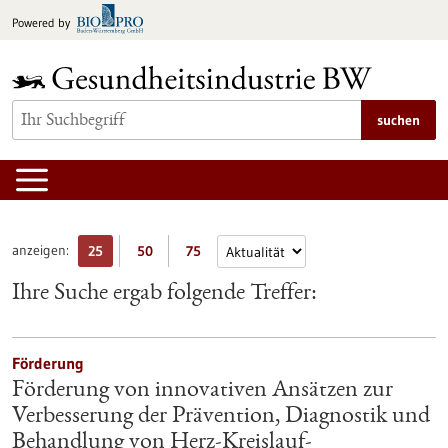
zum
Powered by
Inhalt
springen
suchen
anzeigen:
25
50
75
Ihre Suche ergab folgende Treffer:
Förderung
Förderung von innovativen Ansätzen zur
Verbesserung der Prävention, Diagnostik und
Behandlung von Herz-Kreislauf-