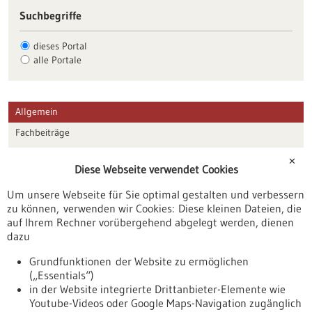
Suchbegriffe
dieses Portal
alle Portale
Allgemein
Fachbeiträge
Förderungen
✕
Diese Webseite verwendet Cookies
Veranstaltungen
Um unsere Webseite für Sie optimal gestalten und verbessern
Erscheinungsdatum
zu können, verwenden wir Cookies: Diese kleinen Dateien, die
auf Ihrem Rechner vorübergehend abgelegt werden, dienen
dazu
zurücksetzen
Grundfunktionen der Website zu ermöglichen
(„Essentials“)
anzeigen
in der Website integrierte Drittanbieter-Elemente wie
Youtube-Videos oder Google Maps-Navigation zugänglich