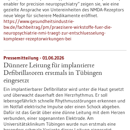
enabler for precision neuropsychiatry“ zeigen sie, wie eine
gezielte Ansprache von Untereinheiten des NMDA-Rezeptors
neue Wege für sicherere Medikamente eröffnet.
https://www.gesundheitsindustrie-
bw.de/fachbeitrag/pm/praezisere-wirkstoffe-fuer-die-
neuropsychiatrie-nmi-traegt-zur-entschluesselung-
komplexer-rezeptorwirkungen-bei
Pressemitteilung - 01.06.2026
Dünnere Leitung für implantierte
Defibrillatoren erstmals in Tübingen
eingesetzt
Ein implantierbarer Defibrillator wird unter die Haut gesetzt
und überwacht dauerhaft den Herzrhythmus. Er soll
lebensgefährlich schnelle Rhythmusstörungen erkennen und
im Notfall elektrische Impulse oder einen Schock abgeben.
Dafür ist das Gerät über eine dünne Leitung mit dem Herzen
verbunden, einer sogenannten Elektrode. Am
Universitätsklinikum Tübingen wurde nun erstmals eine
besonders schmale Variante dieser Leitung eingesetzt.