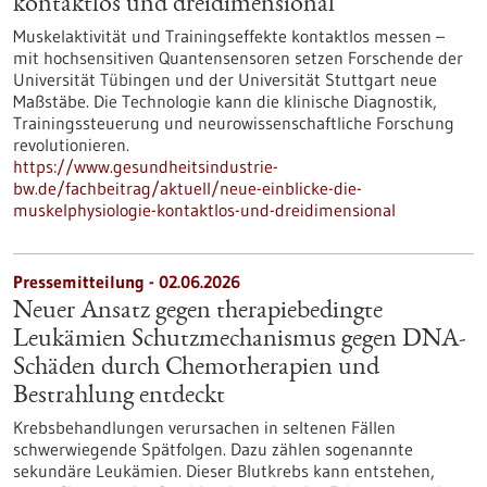
kontaktlos und dreidimensional
Muskelaktivität und Trainingseffekte kontaktlos messen –
mit hochsensitiven Quantensensoren setzen Forschende der
Universität Tübingen und der Universität Stuttgart neue
Maßstäbe. Die Technologie kann die klinische Diagnostik,
Trainingssteuerung und neurowissenschaftliche Forschung
revolutionieren.
https://www.gesundheitsindustrie-
bw.de/fachbeitrag/aktuell/neue-einblicke-die-
muskelphysiologie-kontaktlos-und-dreidimensional
Pressemitteilung - 02.06.2026
Neuer Ansatz gegen therapiebedingte
Leukämien Schutzmechanismus gegen DNA-
Schäden durch Chemotherapien und
Bestrahlung entdeckt
Krebsbehandlungen verursachen in seltenen Fällen
schwerwiegende Spätfolgen. Dazu zählen sogenannte
sekundäre Leukämien. Dieser Blutkrebs kann entstehen,