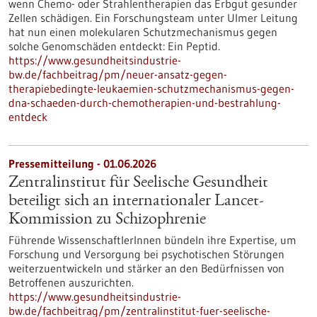
wenn Chemo- oder Strahlentherapien das Erbgut gesunder
Zellen schädigen. Ein Forschungsteam unter Ulmer Leitung
hat nun einen molekularen Schutzmechanismus gegen
solche Genomschäden entdeckt: Ein Peptid.
https://www.gesundheitsindustrie-
bw.de/fachbeitrag/pm/neuer-ansatz-gegen-
therapiebedingte-leukaemien-schutzmechanismus-gegen-
dna-schaeden-durch-chemotherapien-und-bestrahlung-
entdeck
Pressemitteilung - 01.06.2026
Zentralinstitut für Seelische Gesundheit
beteiligt sich an internationaler Lancet-
Kommission zu Schizophrenie
Führende WissenschaftlerInnen bündeln ihre Expertise, um
Forschung und Versorgung bei psychotischen Störungen
weiterzuentwickeln und stärker an den Bedürfnissen von
Betroffenen auszurichten.
https://www.gesundheitsindustrie-
bw.de/fachbeitrag/pm/zentralinstitut-fuer-seelische-