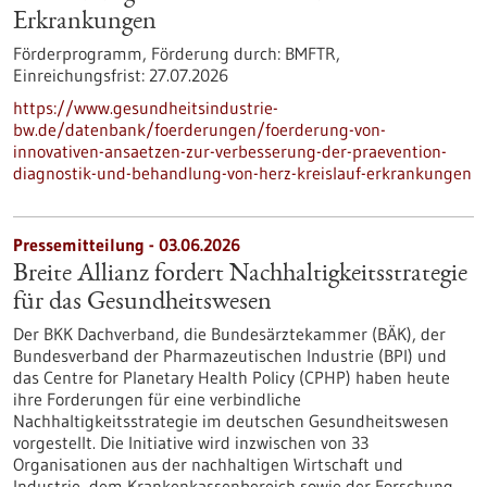
Erkrankungen
Förderprogramm,
Förderung durch:
BMFTR,
Einreichungsfrist:
27.07.2026
https://www.gesundheitsindustrie-
bw.de/datenbank/foerderungen/foerderung-von-
innovativen-ansaetzen-zur-verbesserung-der-praevention-
diagnostik-und-behandlung-von-herz-kreislauf-erkrankungen
Pressemitteilung - 03.06.2026
Breite Allianz fordert Nachhaltigkeitsstrategie
für das Gesundheitswesen
Der BKK Dachverband, die Bundesärztekammer (BÄK), der
Bundesverband der Pharmazeutischen Industrie (BPI) und
das Centre for Planetary Health Policy (CPHP) haben heute
ihre Forderungen für eine verbindliche
Nachhaltigkeitsstrategie im deutschen Gesundheitswesen
vorgestellt. Die Initiative wird inzwischen von 33
Organisationen aus der nachhaltigen Wirtschaft und
Industrie, dem Krankenkassenbereich sowie der Forschung