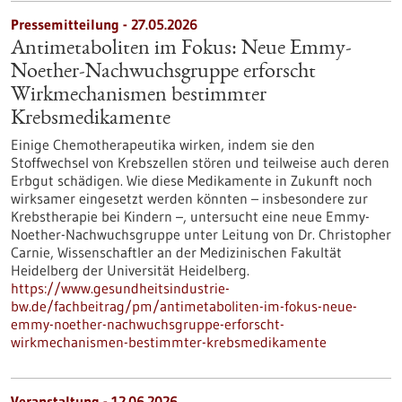
Pressemitteilung - 27.05.2026
Antimetaboliten im Fokus: Neue Emmy-
Noether-Nachwuchsgruppe erforscht
Wirkmechanismen bestimmter
Krebsmedikamente
Einige Chemotherapeutika wirken, indem sie den
Stoffwechsel von Krebszellen stören und teilweise auch deren
Erbgut schädigen. Wie diese Medikamente in Zukunft noch
wirksamer eingesetzt werden könnten – insbesondere zur
Krebstherapie bei Kindern –, untersucht eine neue Emmy-
Noether-Nachwuchsgruppe unter Leitung von Dr. Christopher
Carnie, Wissenschaftler an der Medizinischen Fakultät
Heidelberg der Universität Heidelberg.
https://www.gesundheitsindustrie-
bw.de/fachbeitrag/pm/antimetaboliten-im-fokus-neue-
emmy-noether-nachwuchsgruppe-erforscht-
wirkmechanismen-bestimmter-krebsmedikamente
Veranstaltung -
12.06.2026