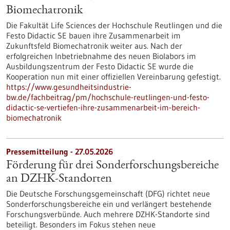
Biomechatronik
Die Fakultät Life Sciences der Hochschule Reutlingen und die
Festo Didactic SE bauen ihre Zusammenarbeit im
Zukunftsfeld Biomechatronik weiter aus. Nach der
erfolgreichen Inbetriebnahme des neuen Biolabors im
Ausbildungszentrum der Festo Didactic SE wurde die
Kooperation nun mit einer offiziellen Vereinbarung gefestigt.
https://www.gesundheitsindustrie-
bw.de/fachbeitrag/pm/hochschule-reutlingen-und-festo-
didactic-se-vertiefen-ihre-zusammenarbeit-im-bereich-
biomechatronik
Pressemitteilung - 27.05.2026
Förderung für drei Sonderforschungsbereiche
an DZHK-Standorten
Die Deutsche Forschungsgemeinschaft (DFG) richtet neue
Sonderforschungsbereiche ein und verlängert bestehende
Forschungsverbünde. Auch mehrere DZHK-Standorte sind
beteiligt. Besonders im Fokus stehen neue