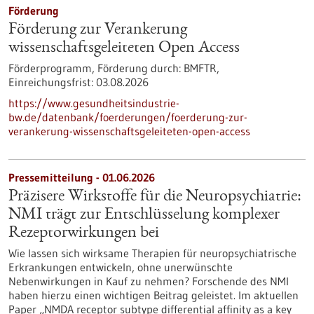
Förderung
Förderung zur Verankerung
wissenschaftsgeleiteten Open Access
Förderprogramm,
Förderung durch:
BMFTR,
Einreichungsfrist:
03.08.2026
https://www.gesundheitsindustrie-
bw.de/datenbank/foerderungen/foerderung-zur-
verankerung-wissenschaftsgeleiteten-open-access
Pressemitteilung - 01.06.2026
Präzisere Wirkstoffe für die Neuropsychiatrie:
NMI trägt zur Entschlüsselung komplexer
Rezeptorwirkungen bei
Wie lassen sich wirksame Therapien für neuropsychiatrische
Erkrankungen entwickeln, ohne unerwünschte
Nebenwirkungen in Kauf zu nehmen? Forschende des NMI
haben hierzu einen wichtigen Beitrag geleistet. Im aktuellen
Paper „NMDA receptor subtype differential affinity as a key