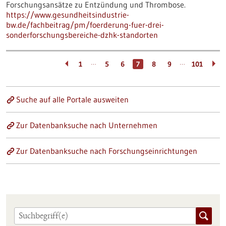
Forschungsansätze zu Entzündung und Thrombose.
https://www.gesundheitsindustrie-
bw.de/fachbeitrag/pm/foerderung-fuer-drei-
sonderforschungsbereiche-dzhk-standorten
…
…
1
5
6
7
8
9
101
Suche auf alle Portale ausweiten
Zur Datenbanksuche nach Unternehmen
Zur Datenbanksuche nach Forschungseinrichtungen