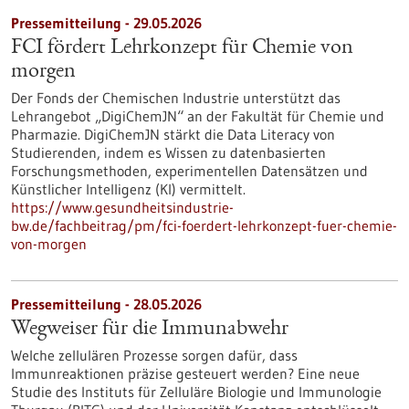
Pressemitteilung - 29.05.2026
FCI fördert Lehrkonzept für Chemie von
morgen
Der Fonds der Chemischen Industrie unterstützt das
Lehrangebot „DigiChemJN“ an der Fakultät für Chemie und
Pharmazie. DigiChemJN stärkt die Data Literacy von
Studierenden, indem es Wissen zu datenbasierten
Forschungsmethoden, experimentellen Datensätzen und
Künstlicher Intelligenz (KI) vermittelt.
https://www.gesundheitsindustrie-
bw.de/fachbeitrag/pm/fci-foerdert-lehrkonzept-fuer-chemie-
von-morgen
Pressemitteilung - 28.05.2026
Wegweiser für die Immunabwehr
Welche zellulären Prozesse sorgen dafür, dass
Immunreaktionen präzise gesteuert werden? Eine neue
Studie des Instituts für Zelluläre Biologie und Immunologie