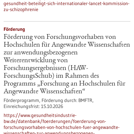
gesundheit-beteiligt-sich-internationaler-lancet-kommission-
zu-schizophrenie
Förderung
Förderung von Forschungsvorhaben von
Hochschulen für Angewandte Wissenschaften
zur anwendungsbezogenen
Weiterentwicklung von
Forschungsergebnissen (HAW-
ForschungsSchub) im Rahmen des
Programms „Forschung an Hochschulen für
Angewandte Wissenschaften“
Förderprogramm,
Förderung durch:
BMFTR,
Einreichungsfrist:
15.10.2026
https://www.gesundheitsindustrie-
bw.de/datenbank/foerderungen/foerderung-von-
forschungsvorhaben-von-hochschulen-fuer-angewandte-
wissenschaften-zur-anwendungsbezogenen-