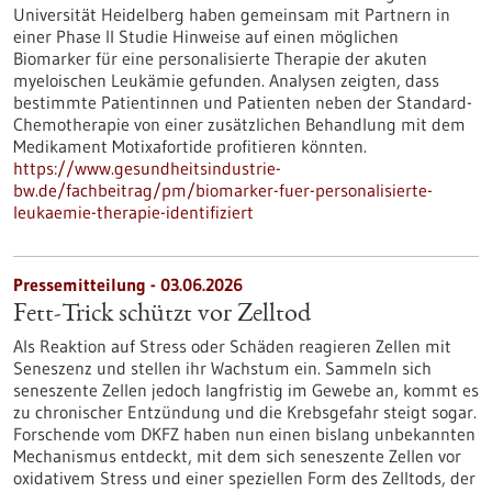
Universität Heidelberg haben gemeinsam mit Partnern in
einer Phase II Studie Hinweise auf einen möglichen
Biomarker für eine personalisierte Therapie der akuten
myeloischen Leukämie gefunden. Analysen zeigten, dass
bestimmte Patientinnen und Patienten neben der Standard-
Chemotherapie von einer zusätzlichen Behandlung mit dem
Medikament Motixafortide profitieren könnten.
https://www.gesundheitsindustrie-
bw.de/fachbeitrag/pm/biomarker-fuer-personalisierte-
leukaemie-therapie-identifiziert
Pressemitteilung - 03.06.2026
Fett-Trick schützt vor Zelltod
Als Reaktion auf Stress oder Schäden reagieren Zellen mit
Seneszenz und stellen ihr Wachstum ein. Sammeln sich
seneszente Zellen jedoch langfristig im Gewebe an, kommt es
zu chronischer Entzündung und die Krebsgefahr steigt sogar.
Forschende vom DKFZ haben nun einen bislang unbekannten
Mechanismus entdeckt, mit dem sich seneszente Zellen vor
oxidativem Stress und einer speziellen Form des Zelltods, der