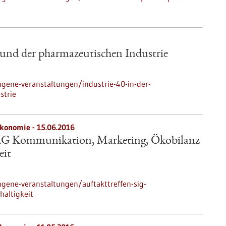
 und der pharmazeutischen Industrie
gene-veranstaltungen/industrie-40-in-der-
strie
ökonomie -
15.06.2016
SIG Kommunikation, Marketing, Ökobilanz
eit
gene-veranstaltungen/auftakttreffen-sig-
altigkeit