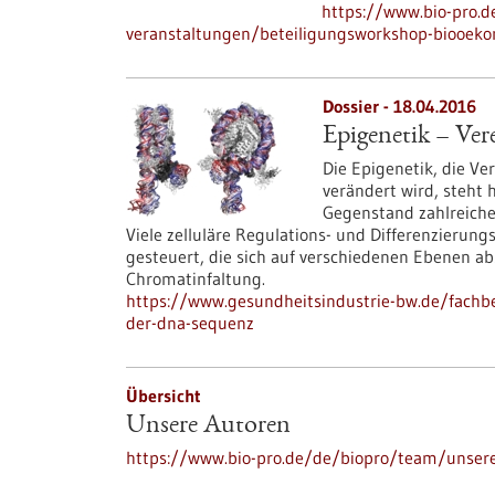
https://www.bio-pro.
veranstaltungen/beteiligungsworkshop-biooek
Dossier - 18.04.2016
Epigenetik – Ve
Die Epigenetik, die V
verändert wird, steht 
Gegenstand zahlreiche
Viele zelluläre Regulations- und Differenzieru
gesteuert, die sich auf verschiedenen Ebenen a
Chromatinfaltung.
https://www.gesundheitsindustrie-bw.de/fachb
der-dna-sequenz
Übersicht
Unsere Autoren
https://www.bio-pro.de/de/biopro/team/unser