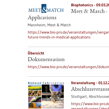
Biophotonics -
09.03.2
Meet & Match - 
Applications
Mannheim,
Meet & Match
https://www.bio-pro.de/veranstaltungen/verga
future-trends-in-medical-applications
Übersicht
Dokumentation
https://www.bio-pro.de/veranstaltungen/doku
Veranstaltung -
01.12.
Abschlussveranst
Stuttgart,
Abschlussve
https://www.bio-pro.
veranstaltungen/absch