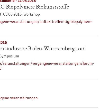
ökonomie -
11.05.2016
IG Biopolymere Biokunststoffe
t:
05.05.2016,
Workshop
gene-veranstaltungen/auftakttreffen-sig-biopolymere-
2016
tsindustrie Baden-Württemberg 2016
/Symposium
de/veranstaltungen/vergangene-veranstaltungen/forum-
6
ngene-veranstaltungen