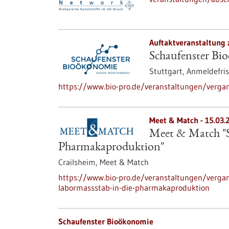
Auftaktveranstaltung 
Schaufenster Bi
Stuttgart,
Anmeldefris
https://www.bio-pro.de/veranstaltungen/verga
Meet & Match -
15.03.
Meet & Match "S
Pharmakaproduktion"
Crailsheim,
Meet & Match
https://www.bio-pro.de/veranstaltungen/verga
labormassstab-in-die-pharmakaproduktion
Schaufenster Bioökonomie