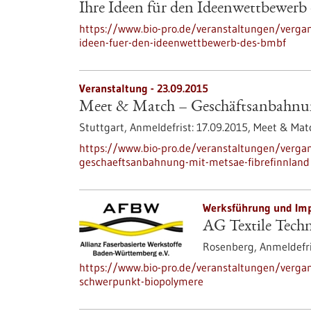
Ihre Ideen für den Ideenwettbewer
https://www.bio-pro.de/veranstaltungen/verga
ideen-fuer-den-ideenwettbewerb-des-bmbf
Veranstaltung -
23.09.2015
Meet & Match – Geschäftsanbahnun
Stuttgart,
Anmeldefrist:
17.09.2015,
Meet & Mat
https://www.bio-pro.de/veranstaltungen/verg
geschaeftsanbahnung-mit-metsae-fibrefinnland
Werksführung und Imp
AG Textile Tech
Rosenberg,
Anmeldefri
https://www.bio-pro.de/veranstaltungen/vergan
schwerpunkt-biopolymere