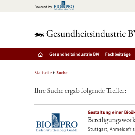
zum
Powered by
Inhalt
springen
Gesundheitsindustrie BW
Fachbeiträge
Startseite
Suche
Ihre Suche ergab folgende Treffer:
Gestaltung einer Bio
Beteiligungswor
Stuttgart,
Anmeldefris