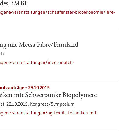
b des BMBF
ngene-veranstaltungen/schaufenster-biooekonomie/ihre-
g mit Metsä Fibre/Finnland
ch
angene-veranstaltungen/meet-match-
ulsvorträge -
29.10.2015
niken mit Schwerpunkt Biopolymere
st:
22.10.2015,
Kongress/Symposium
gene-veranstaltungen/ag-textile-techniken-mit-