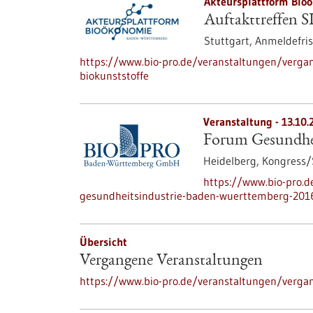
Akteursplattform Bio
Auftakttreffen S
Stuttgart,
Anmeldefris
https://www.bio-pro.de/veranstaltungen/vergan
biokunststoffe
Veranstaltung -
13.10.
Forum Gesundhei
Heidelberg,
Kongress
https://www.bio-pro.
gesundheitsindustrie-baden-wuerttemberg-201
Übersicht
Vergangene Veranstaltungen
https://www.bio-pro.de/veranstaltungen/verga