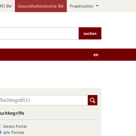
PRO BW
Gesundheitsindustrie BW
Projektseiten
suchen
en
uchbegriffe
dieses Portal
alle Portale