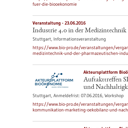
fuer-die-biooekonomie
Veranstaltung -
23.06.2016
Industrie 4.0 in der Medizintechnik
Stuttgart,
Informationsveranstaltung
https://www.bio-pro.de/veranstaltungen/vergan
medizintechnik-und-der-pharmazeutischen-indu
Akteursplattform Bio
Auftakttreffen 
und Nachhaltigk
Stuttgart,
Anmeldefrist:
07.06.2016,
Workshop
https://www.bio-pro.de/veranstaltungen/vergan
kommunikation-marketing-oekobilanz-und-nachh