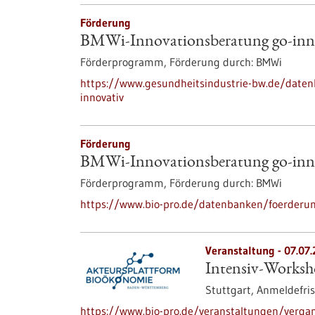
Förderung
BMWi-Innovationsberatung go-inn
Förderprogramm,
Förderung durch:
BMWi
https://www.gesundheitsindustrie-bw.de/date
innovativ
Förderung
BMWi-Innovationsberatung go-inn
Förderprogramm,
Förderung durch:
BMWi
https://www.bio-pro.de/datenbanken/foerderun
Veranstaltung -
07.07
Intensiv-Worksh
Stuttgart,
Anmeldefris
https://www.bio-pro.de/veranstaltungen/verga