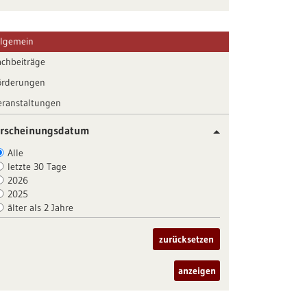
llgemein
achbeiträge
örderungen
eranstaltungen
rscheinungsdatum
Alle
letzte 30 Tage
2026
2025
älter als 2 Jahre
zurücksetzen
anzeigen