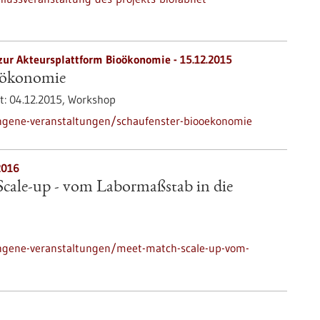
zur Akteursplattform Bioökonomie -
15.12.2015
oökonomie
t:
04.12.2015,
Workshop
ngene-veranstaltungen/schaufenster-biooekonomie
2016
cale-up - vom Labormaßstab in die
ngene-veranstaltungen/meet-match-scale-up-vom-