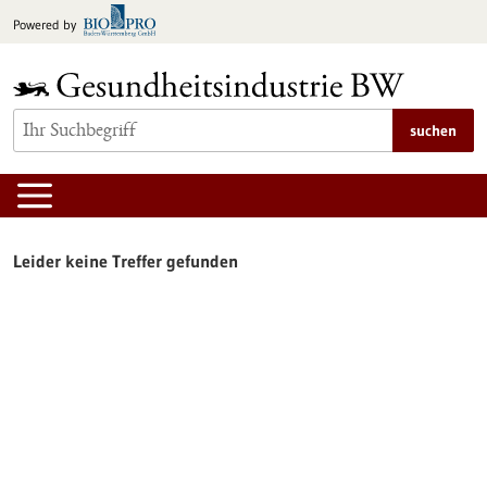
zum
Powered by
Inhalt
springen
suchen
Leider keine Treffer gefunden