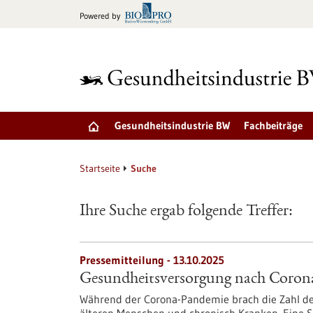
zum
Powered by
Inhalt
springen
Gesundheitsindustrie BW
Fachbeiträge
Startseite
Suche
Ihre Suche ergab folgende Treffer:
Pressemitteilung - 13.10.2025
Gesundheitsversorgung nach Corona 
Während der Corona-Pandemie brach die Zahl de