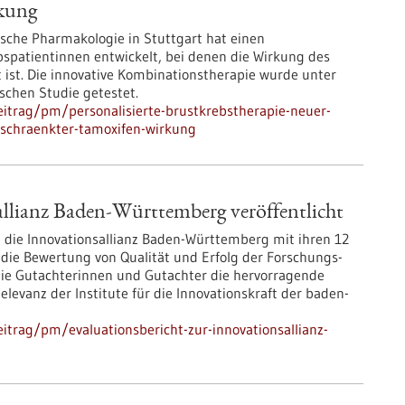
rkung
nische Pharmakologie in Stuttgart hat einen
spatientinnen entwickelt, bei denen die Wirkung des
st. Die innovative Kombinationstherapie wurde unter
schen Studie getestet.
itrag/pm/personalisierte-brustkrebstherapie-neuer-
eschraenkter-tamoxifen-wirkung
allianz Baden-Württemberg veröffentlicht
 die Innovationsallianz Baden-Württemberg mit ihren 12
d die Bewertung von Qualität und Erfolg der Forschungs-
die Gutachterinnen und Gutachter die hervorragende
levanz der Institute für die Innovationskraft der baden-
trag/pm/evaluationsbericht-zur-innovationsallianz-