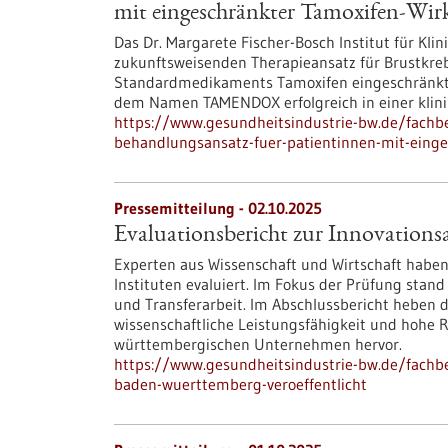
mit eingeschränkter Tamoxifen-Wi
Das Dr. Margarete Fischer-Bosch Institut für Kli
zukunftsweisenden Therapieansatz für Brustkreb
Standardmedikaments Tamoxifen eingeschränkt i
dem Namen TAMENDOX erfolgreich in einer klini
https://www.gesundheitsindustrie-bw.de/fachbe
behandlungsansatz-fuer-patientinnen-mit-eing
Pressemitteilung - 02.10.2025
Evaluationsbericht zur Innovations
Experten aus Wissenschaft und Wirtschaft haben
Instituten evaluiert. Im Fokus der Prüfung stan
und Transferarbeit. Im Abschlussbericht heben 
wissenschaftliche Leistungsfähigkeit und hohe Re
württembergischen Unternehmen hervor.
https://www.gesundheitsindustrie-bw.de/fachbei
baden-wuerttemberg-veroeffentlicht