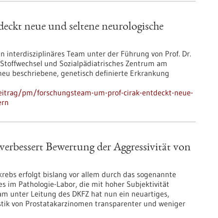
eckt neue und seltene neurologische
 interdisziplinäres Team unter der Führung von Prof. Dr.
, Stoffwechsel und Sozialpädiatrisches Zentrum am
eu beschriebene, genetisch definierte Erkrankung
eitrag/pm/forschungsteam-um-prof-cirak-entdeckt-neue-
ern
 verbessert Bewertung der Aggressivität von
krebs erfolgt bislang vor allem durch das sogenannte
 im Pathologie-Labor, die mit hoher Subjektivität
am unter Leitung des DKFZ hat nun ein neuartiges,
ostik von Prostatakarzinomen transparenter und weniger