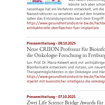
könnte sich aber schon
nanoshape hat ein Verfahren entwickelt, um die
Nanostrukturen zu versehen wie auf den Insekte
sollen das Entzündungsrisiko nach dem Eingriff
https://www.gesundheitsindustrie-bw.de/fachbe
antibakterielle-oberflaechen-fuer-implantate
Pressemitteilung - 08.10.2025
Neue CRIION Professur für Bioinfor
die Onkologie-Forschung in Freibur
Jun.-Prof. Dr. Maria Kalweit wird mit sechsjähr
Bioinformatik entwickeln und nutzen, um neuart
Therapiemöglichkeiten in der Onkologie und Hä
https://www.gesundheitsindustrie-bw.de/fachbe
staerkt-mit-kuenstlicher-intelligenz-die-onkolog
Pressemitteilung - 07.10.2025
Zwei Life Science Bridge Awards für