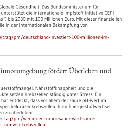
Globale Gesundheit. Das Bundesministerium für
terstützt die internationale Impfstoff-Initiative CEPI
“) bis 2030 mit 100 Millionen Euro. Mit dieser finanziellen
le in der internationalen Bekämpfung von
itrag/pm/deutschland-investiert-100-millionen-im-
 Tumorumgebung fördert Überleben und
uerstoffmangel, Nährstoffknappheit und die
kte setzen Krebszellen ständig unter Stress. Ein
at entdeckt, dass vor allem der saure pH-Wert im
speicheldrüsenkrebszellen ihren Energiestoffwechsel
n zu überleben.
eitrag/pm/wenn-der-tumor-sauer-wird-saure-
stum-von-krebszellen