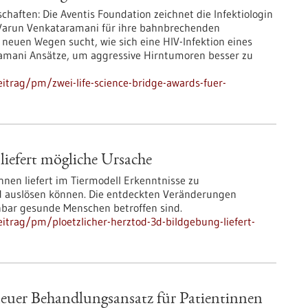
chaften: Die Aventis Foundation zeichnet die Infektiologin
 Varun Venkataramani für ihre bahnbrechenden
euen Wegen sucht, wie sich eine HIV-Infektion eines
ramani Ansätze, um aggressive Hirntumoren besser zu
itrag/pm/zwei-life-science-bridge-awards-fuer-
liefert mögliche Ursache
nen liefert im Tiermodell Erkenntnisse zu
d auslösen können. Die entdeckten Veränderungen
bar gesunde Menschen betroffen sind.
itrag/pm/ploetzlicher-herztod-3d-bildgebung-liefert-
 neuer Behandlungsansatz für Patientinnen