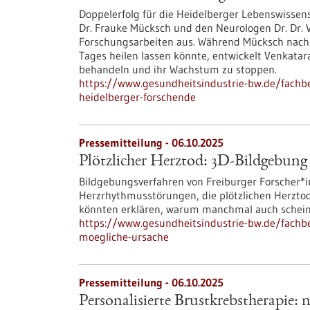
Doppelerfolg für die Heidelberger Lebenswissens
Dr. Frauke Mücksch und den Neurologen Dr. Dr.
Forschungsarbeiten aus. Während Mücksch nach n
Tages heilen lassen könnte, entwickelt Venkata
behandeln und ihr Wachstum zu stoppen.
https://www.gesundheitsindustrie-bw.de/fachbe
heidelberger-forschende
Pressemitteilung - 06.10.2025
Plötzlicher Herztod: 3D-Bildgebung 
Bildgebungsverfahren von Freiburger Forscher*in
Herzrhythmusstörungen, die plötzlichen Herzto
könnten erklären, warum manchmal auch schein
https://www.gesundheitsindustrie-bw.de/fachbe
moegliche-ursache
Pressemitteilung - 06.10.2025
Personalisierte Brustkrebstherapie: