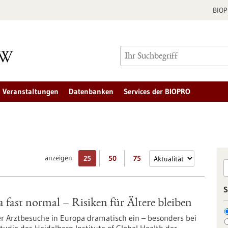
BIO
Veranstaltungen
Datenbanken
Services der BIOPRO
anzeigen:
25
50
75
S
fast normal – Risiken für Ältere bleiben
r Arztbesuche in Europa dramatisch ein – besonders bei