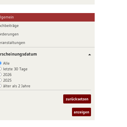
llgemein
achbeiträge
örderungen
eranstaltungen
rscheinungsdatum
Alle
letzte 30 Tage
2026
2025
älter als 2 Jahre
zurücksetzen
anzeigen