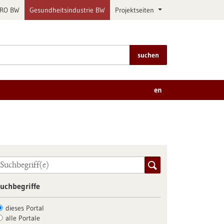
PRO BW
Gesundheitsindustrie BW
Projektseiten
suchen
en
uchbegriffe
dieses Portal
alle Portale