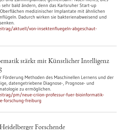
 sehr bald ändern, denn das Karlsruher Start-up
 Oberflächen medizinischer Implantate mit ähnlichen
nflügeln. Dadurch wirken sie bakterienabweisend und
 senken.
itrag/aktuell/von-insektenfluegeln-abgeschaut-
matik stärkt mit Künstlicher Intelligenz
g
iger Förderung Methoden des Maschinellen Lernens und der
ige, datengetriebene Diagnose-, Prognose- und
matologie zu ermöglichen.
itrag/pm/neue-criion-professur-fuer-bioinformatik-
ie-forschung-freiburg
 Heidelberger Forschende