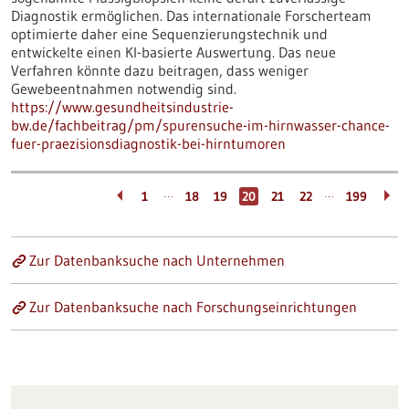
Diagnostik ermöglichen. Das internationale Forscherteam
optimierte daher eine Sequenzierungstechnik und
entwickelte einen KI-basierte Auswertung. Das neue
Verfahren könnte dazu beitragen, dass weniger
Gewebeentnahmen notwendig sind.
https://www.gesundheitsindustrie-
bw.de/fachbeitrag/pm/spurensuche-im-hirnwasser-chance-
fuer-praezisionsdiagnostik-bei-hirntumoren
…
…
1
18
19
20
21
22
199
Zur Datenbanksuche nach Unternehmen
Zur Datenbanksuche nach Forschungseinrichtungen