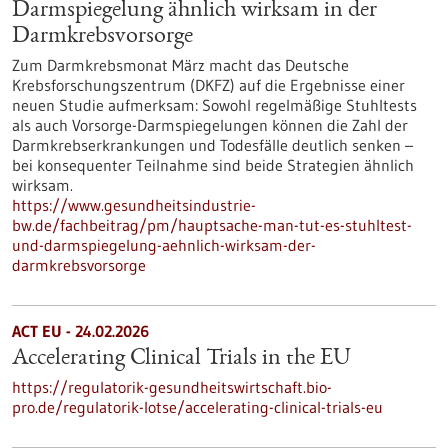
Darmspiegelung ähnlich wirksam in der
Darmkrebsvorsorge
Zum Darmkrebsmonat März macht das Deutsche
Krebsforschungszentrum (DKFZ) auf die Ergebnisse einer
neuen Studie aufmerksam: Sowohl regelmäßige Stuhltests
als auch Vorsorge-Darmspiegelungen können die Zahl der
Darmkrebserkrankungen und Todesfälle deutlich senken –
bei konsequenter Teilnahme sind beide Strategien ähnlich
wirksam.
https://www.gesundheitsindustrie-
bw.de/fachbeitrag/pm/hauptsache-man-tut-es-stuhltest-
und-darmspiegelung-aehnlich-wirksam-der-
darmkrebsvorsorge
ACT EU - 24.02.2026
Accelerating Clinical Trials in the EU
https://regulatorik-gesundheitswirtschaft.bio-
pro.de/regulatorik-lotse/accelerating-clinical-trials-eu