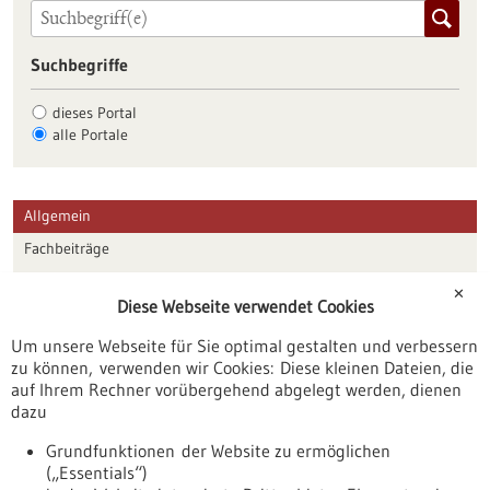
Suchbegriffe
dieses Portal
alle Portale
Allgemein
Fachbeiträge
Förderungen
✕
Diese Webseite verwendet Cookies
Veranstaltungen
Um unsere Webseite für Sie optimal gestalten und verbessern
Erscheinungsdatum
zu können, verwenden wir Cookies: Diese kleinen Dateien, die
auf Ihrem Rechner vorübergehend abgelegt werden, dienen
dazu
zurücksetzen
Grundfunktionen der Website zu ermöglichen
(„Essentials“)
anzeigen