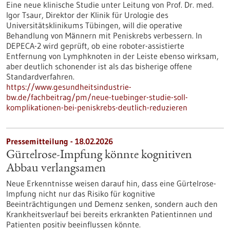
Eine neue klinische Studie unter Leitung von Prof. Dr. med.
Igor Tsaur, Direktor der Klinik für Urologie des
Universitätsklinikums Tübingen, will die operative
Behandlung von Männern mit Peniskrebs verbessern. In
DEPECA-2 wird geprüft, ob eine roboter-assistierte
Entfernung von Lymphknoten in der Leiste ebenso wirksam,
aber deutlich schonender ist als das bisherige offene
Standardverfahren.
https://www.gesundheitsindustrie-
bw.de/fachbeitrag/pm/neue-tuebinger-studie-soll-
komplikationen-bei-peniskrebs-deutlich-reduzieren
Pressemitteilung - 18.02.2026
Gürtelrose-Impfung könnte kognitiven
Abbau verlangsamen
Neue Erkenntnisse weisen darauf hin, dass eine Gürtelrose-
Impfung nicht nur das Risiko für kognitive
Beeinträchtigungen und Demenz senken, sondern auch den
Krankheitsverlauf bei bereits erkrankten Patientinnen und
Patienten positiv beeinflussen könnte.