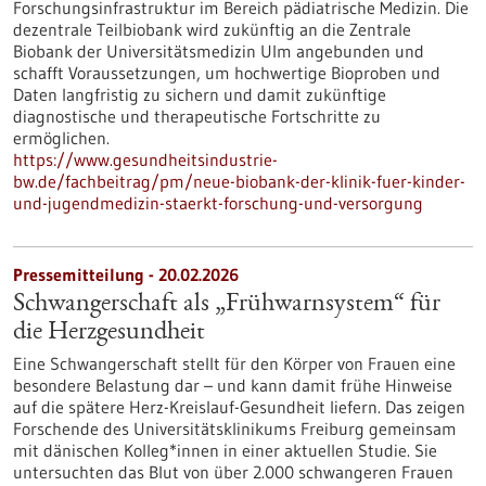
Forschungsinfrastruktur im Bereich pädiatrische Medizin. Die
dezentrale Teilbiobank wird zukünftig an die Zentrale
Biobank der Universitätsmedizin Ulm angebunden und
schafft Voraussetzungen, um hochwertige Bioproben und
Daten langfristig zu sichern und damit zukünftige
diagnostische und therapeutische Fortschritte zu
ermöglichen.
https://www.gesundheitsindustrie-
bw.de/fachbeitrag/pm/neue-biobank-der-klinik-fuer-kinder-
und-jugendmedizin-staerkt-forschung-und-versorgung
Pressemitteilung - 20.02.2026
Schwangerschaft als „Frühwarnsystem“ für
die Herzgesundheit
Eine Schwangerschaft stellt für den Körper von Frauen eine
besondere Belastung dar – und kann damit frühe Hinweise
auf die spätere Herz-Kreislauf-Gesundheit liefern. Das zeigen
Forschende des Universitätsklinikums Freiburg gemeinsam
mit dänischen Kolleg*innen in einer aktuellen Studie. Sie
untersuchten das Blut von über 2.000 schwangeren Frauen