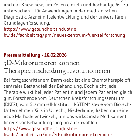
und das Know-how, um Zellen einzeln und hochaufgelöst zu
untersuchen – für Anwendungen in der medizinischen
Diagnostik, Arzneimittelentwicklung und der universitären
Grundlagenforschung.
https://www.gesundheitsindustrie-
bw.de/fachbeitrag/pm/neues-zentrum-fuer-zellforschung
Pressemitteilung - 18.02.2026
3D-Mikrotumoren können
Therapieentscheidung revolutionieren
Bei fortgeschrittenem Darmkrebs ist eine Chemotherapie oft
zentraler Bestandteil der Behandlung. Doch nicht jede
Therapie wirkt bei jeder Patientin und jedem Patienten gleich
gut. Forschende vom Deutschen Krebsforschungszentrum
(DKFZ), vom Stammzell-Institut HI-STEM* sowie vom Biotech-
Unternehmen Xilis in Utrecht, Niederlande, haben nun eine
neue Methode entwickelt, um das wirksamste Medikament
bereits vor Behandlungsbeginn auszuwählen.
https://www.gesundheitsindustrie-
bw.de/fachbeitrag/pm/3d-mikrotumoren-koennen-