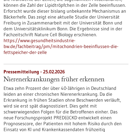
können die Zahl der Lipidtröpfchen in der Zelle beeinflussen.
Erforscht wurde dieser bislang unbekannte Mechanismus an
Bäckerhefe. Das zeigt eine aktuelle Studie der Universität
Freiburg in Zusammenarbeit mit der Universität Bonn und
dem Universitätsklinikum Bonn. Die Ergebnisse sind in der
Fachzeitschrift Nature Cell Biology erschienen.
https://www.gesundheitsindustrie-
bw.de/fachbeitrag/pm/mitochondrien-beeinflussen-die-
fettspeicher-der-zelle
Pressemitteilung - 25.02.2026
Nierenerkrankungen früher erkennen
Etwa zehn Prozent der über 40-Jährigen in Deutschland
leiden an einer chronischen Nierenerkrankung. Da die
Erkrankung in frühen Stadien ohne Beschwerden verläuft,
wird sie erst spät diagnostiziert. Dies geht mit
schwerwiegenden Folgen für die Betroffenen einher. Das
neue Forschungsprojekt PRED(i)CKD entwickelt einen
Prognosescore, der Patienten mit hohem Risiko durch den
Einsatz von KI und Krankenkassendaten frühzeitig