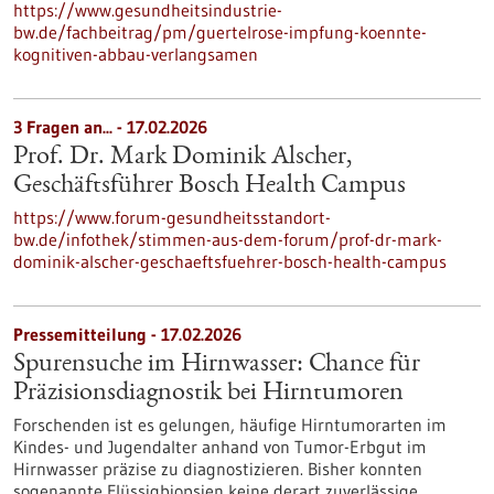
https://www.gesundheitsindustrie-
bw.de/fachbeitrag/pm/guertelrose-impfung-koennte-
kognitiven-abbau-verlangsamen
3 Fragen an... - 17.02.2026
Prof. Dr. Mark Dominik Alscher,
Geschäftsführer Bosch Health Campus
https://www.forum-gesundheitsstandort-
bw.de/infothek/stimmen-aus-dem-forum/prof-dr-mark-
dominik-alscher-geschaeftsfuehrer-bosch-health-campus
Pressemitteilung - 17.02.2026
Spurensuche im Hirnwasser: Chance für
Präzisionsdiagnostik bei Hirntumoren
Forschenden ist es gelungen, häufige Hirntumorarten im
Kindes- und Jugendalter anhand von Tumor-Erbgut im
Hirnwasser präzise zu diagnostizieren. Bisher konnten
sogenannte Flüssigbiopsien keine derart zuverlässige