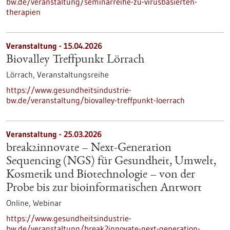
bw.de/veranstaltung/seminarreihe-zu-virusbasierten-
therapien
Veranstaltung -
15.04.2026
Biovalley Treffpunkt Lörrach
Lörrach,
Veranstaltungsreihe
https://www.gesundheitsindustrie-
bw.de/veranstaltung/biovalley-treffpunkt-loerrach
Veranstaltung -
25.03.2026
break2innovate – Next-Generation
Sequencing (NGS) für Gesundheit, Umwelt,
Kosmetik und Biotechnologie – von der
Probe bis zur bioinformatischen Antwort
Online,
Webinar
https://www.gesundheitsindustrie-
bw.de/veranstaltung/break2innovate-next-generation-