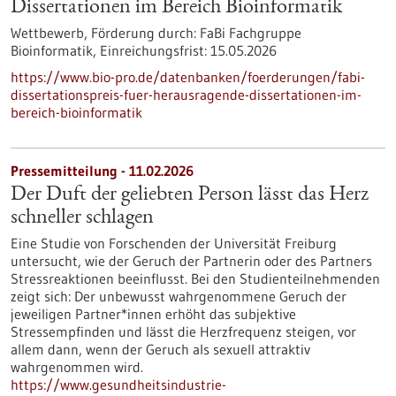
Dissertationen im Bereich Bioinformatik
Wettbewerb,
Förderung durch:
FaBi Fachgruppe
Bioinformatik,
Einreichungsfrist:
15.05.2026
https://www.bio-pro.de/datenbanken/foerderungen/fabi-
dissertationspreis-fuer-herausragende-dissertationen-im-
bereich-bioinformatik
Pressemitteilung - 11.02.2026
Der Duft der geliebten Person lässt das Herz
schneller schlagen
Eine Studie von Forschenden der Universität Freiburg
untersucht, wie der Geruch der Partnerin oder des Partners
Stressreaktionen beeinflusst. Bei den Studienteilnehmenden
zeigt sich: Der unbewusst wahrgenommene Geruch der
jeweiligen Partner*innen erhöht das subjektive
Stressempfinden und lässt die Herzfrequenz steigen, vor
allem dann, wenn der Geruch als sexuell attraktiv
wahrgenommen wird.
https://www.gesundheitsindustrie-