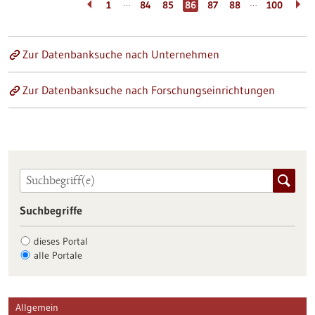
…
…
1
84
85
86
87
88
100
Zur Datenbanksuche nach Unternehmen
Zur Datenbanksuche nach Forschungseinrichtungen
Suchbegriffe
dieses Portal
alle Portale
Allgemein