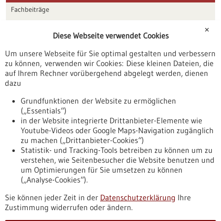
Fachbeiträge
Förderungen
✕
Diese Webseite verwendet Cookies
Veranstaltungen
Um unsere Webseite für Sie optimal gestalten und verbessern
Erscheinungsdatum
zu können, verwenden wir Cookies: Diese kleinen Dateien, die
auf Ihrem Rechner vorübergehend abgelegt werden, dienen
dazu
zurücksetzen
Grundfunktionen der Website zu ermöglichen
(„Essentials“)
anzeigen
in der Website integrierte Drittanbieter-Elemente wie
Youtube-Videos oder Google Maps-Navigation zugänglich
zu machen („Drittanbieter-Cookies“)
Statistik- und Tracking-Tools betreiben zu können um zu
verstehen, wie Seitenbesucher die Website benutzen und
Nach oben
um Optimierungen für Sie umsetzen zu können
(„Analyse-Cookies“).
Sie können jeder Zeit in der
Datenschutzerklärung
Ihre
Informiert bleiben
Zustimmung widerrufen oder ändern.
Newsletter abonnieren