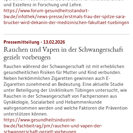
und Exzellenz in Forschung und Lehre.
https://www.forum-gesundheitsstandort-
bw.de/infothek/news-presse/erstmals-frau-der-spitze-sara-
brucker-wird-dekanin-der-medizinischen-fakultaet-tuebingen
Pressemitteilung - 13.02.2026
Rauchen und Vapen in der Schwangerschaft
gezielt vorbeugen
Rauchen während der Schwangerschaft ist mit erheblichen
gesundheitlichen Risiken für Mutter und Kind verbunden.
Neben herkömmlichen Zigaretten gewinnen auch E-
Zigaretten zunehmend an Bedeutung. Eine aktuelle Studie
unter Beteiligung der Uniklinikum Tübingen untersucht, wie
Rauchen in der Schwangerschaft von Fachpersonen aus
Gynäkologie, Sozialarbeit und Hebammenkunde
wahrgenommen werden und welche Faktoren die Prävention
unterstützen können.
https://www.gesundheitsindustrie-
bw.de/fachbeitrag/pm/rauchen-und-vapen-der-
schwangerschaft-gezielt-vorbeugen