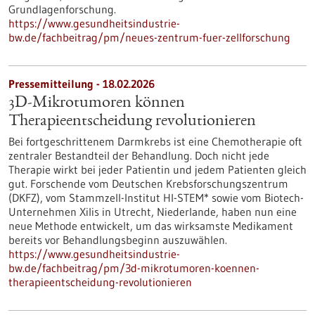
Grundlagenforschung.
https://www.gesundheitsindustrie-
bw.de/fachbeitrag/pm/neues-zentrum-fuer-zellforschung
Pressemitteilung - 18.02.2026
3D-Mikrotumoren können
Therapieentscheidung revolutionieren
Bei fortgeschrittenem Darmkrebs ist eine Chemotherapie oft
zentraler Bestandteil der Behandlung. Doch nicht jede
Therapie wirkt bei jeder Patientin und jedem Patienten gleich
gut. Forschende vom Deutschen Krebsforschungszentrum
(DKFZ), vom Stammzell-Institut HI-STEM* sowie vom Biotech-
Unternehmen Xilis in Utrecht, Niederlande, haben nun eine
neue Methode entwickelt, um das wirksamste Medikament
bereits vor Behandlungsbeginn auszuwählen.
https://www.gesundheitsindustrie-
bw.de/fachbeitrag/pm/3d-mikrotumoren-koennen-
therapieentscheidung-revolutionieren