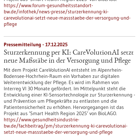
https://www.forum-gesundheitsstandort-
bw.de/infothek/news-presse/sturzerkennung-ki-
carevolutionai-setzt-neue-massstaebe-der-versorgung-und-
pflege
Pressemitteilung - 17.12.2025
Sturzerkennung per KI: CareVolutionAI setzt
neue Maßstäbe in der Versorgung und Pflege
Mit dem Projekt CareVolutionAI entsteht im Alpenrhein-
Bodensee-Hochrhein-Raum ein Vorhaben zur digitalen
Weiterentwicklung der Pflege. Es wird im Rahmen von
Interreg VI 30 Monate gefördert. Im Mittelpunkt steht die
Entwicklung einer KI-Sensortechnologie zur Sturzerkennung -
und Prävention um Pflegekräfte zu entlasten und die
Patientensicherheit zu erhöhen. Hervorgegangen ist das
Projekt aus ‘Smart Health Region 2025‘ von BioLAGO.
https://www.gesundheitsindustrie-
bw.de/fachbeitrag/pm/sturzerkennung-ki-carevolutionai-
setzt-neue-massstaebe-der-versorgung-und-pflege