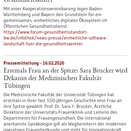
Gesundheitsämter
Mit einer Kooperationsvereinbarung legen Baden-
Württemberg und Bayern den Grundstein für ein
gemeinsames, einheitliches digitales Ökosystem im
Öffentlichen Gesundheitsdienst.
https://www.forum-gesundheitsstandort-
bw.de/infothek/news-presse/einheitliche-software-
landschaft-fuer-die-gesundheitsaemter
Pressemitteilung - 16.02.2026
Erstmals Frau an der Spitze: Sara Brucker wird
Dekanin der Medizinischen Fakultät
Tübingen
Die Medizinische Fakultät der Universität Tübingen hat
erstmals in ihrer fast 550-jährigen Geschichte eine Frau an
ihre Spitze gewählt: Prof. Dr. Sara Y. Brucker, Ärztliche
Direktorin der Universitäts-Frauenklinik und Leiterin des
Departments für Frauengesundheit. Die international
anerkannte Gynäkologin gilt als Wegbereiterin der modernen
operativen Frauenheilkunde und steht für Innovationskraft