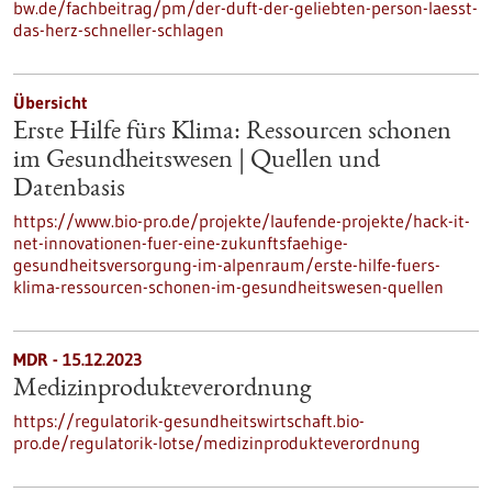
bw.de/fachbeitrag/pm/der-duft-der-geliebten-person-laesst-
das-herz-schneller-schlagen
Übersicht
Erste Hilfe fürs Klima: Ressourcen schonen
im Gesundheitswesen | Quellen und
Datenbasis
https://www.bio-pro.de/projekte/laufende-projekte/hack-it-
net-innovationen-fuer-eine-zukunftsfaehige-
gesundheitsversorgung-im-alpenraum/erste-hilfe-fuers-
klima-ressourcen-schonen-im-gesundheitswesen-quellen
MDR - 15.12.2023
Medizinprodukteverordnung
https://regulatorik-gesundheitswirtschaft.bio-
pro.de/regulatorik-lotse/medizinprodukteverordnung