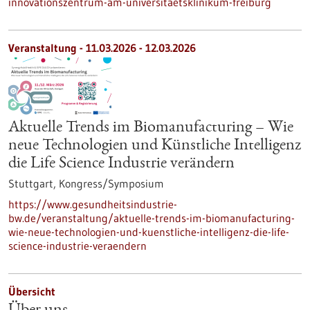
innovationszentrum-am-universitaetsklinikum-freiburg
Veranstaltung -
11.03.2026
-
12.03.2026
Aktuelle Trends im Biomanufacturing – Wie
neue Technologien und Künstliche Intelligenz
die Life Science Industrie verändern
Stuttgart,
Kongress/Symposium
https://www.gesundheitsindustrie-
bw.de/veranstaltung/aktuelle-trends-im-biomanufacturing-
wie-neue-technologien-und-kuenstliche-intelligenz-die-life-
science-industrie-veraendern
Übersicht