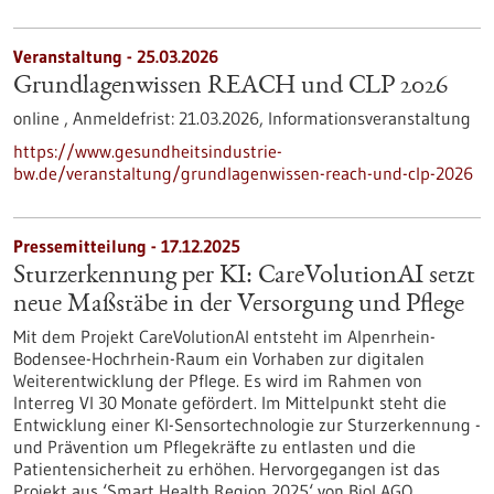
Veranstaltung -
25.03.2026
Grundlagenwissen REACH und CLP 2026
online ,
Anmeldefrist:
21.03.2026,
Informationsveranstaltung
https://www.gesundheitsindustrie-
bw.de/veranstaltung/grundlagenwissen-reach-und-clp-2026
Pressemitteilung - 17.12.2025
Sturzerkennung per KI: CareVolutionAI setzt
neue Maßstäbe in der Versorgung und Pflege
Mit dem Projekt CareVolutionAI entsteht im Alpenrhein-
Bodensee-Hochrhein-Raum ein Vorhaben zur digitalen
Weiterentwicklung der Pflege. Es wird im Rahmen von
Interreg VI 30 Monate gefördert. Im Mittelpunkt steht die
Entwicklung einer KI-Sensortechnologie zur Sturzerkennung -
und Prävention um Pflegekräfte zu entlasten und die
Patientensicherheit zu erhöhen. Hervorgegangen ist das
Projekt aus ‘Smart Health Region 2025‘ von BioLAGO.