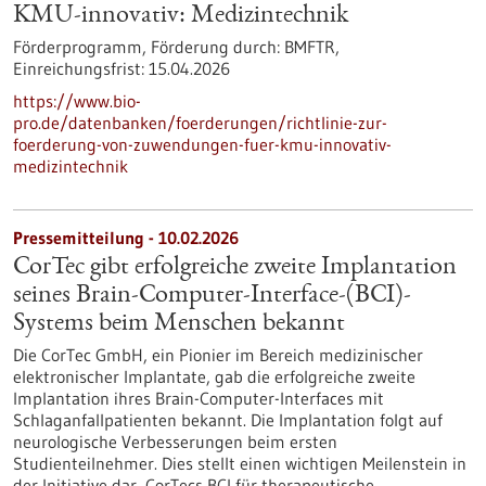
KMU-innovativ: Medizintechnik
Förderprogramm,
Förderung durch:
BMFTR,
Einreichungsfrist:
15.04.2026
https://www.bio-
pro.de/datenbanken/foerderungen/richtlinie-zur-
foerderung-von-zuwendungen-fuer-kmu-innovativ-
medizintechnik
Pressemitteilung - 10.02.2026
CorTec gibt erfolgreiche zweite Implantation
seines Brain-Computer-Interface-(BCI)-
Systems beim Menschen bekannt
Die CorTec GmbH, ein Pionier im Bereich medizinischer
elektronischer Implantate, gab die erfolgreiche zweite
Implantation ihres Brain-Computer-Interfaces mit
Schlaganfallpatienten bekannt. Die Implantation folgt auf
neurologische Verbesserungen beim ersten
Studienteilnehmer. Dies stellt einen wichtigen Meilenstein in
der Initiative dar, CorTecs BCI für therapeutische