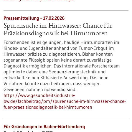
Pressemitteilung - 17.02.2026
Spurensuche im Hirnwasser: Chance für
Präzisionsdiagnostik bei Hirntumoren
Forschenden ist es gelungen, häufige Hirntumorarten im
Kindes- und Jugendalter anhand von Tumor-Erbgut im
Hirnwasser präzise zu diagnostizieren. Bisher konnten
sogenannte Flüssigbiopsien keine derart zuverlässige
Diagnostik ermöglichen. Das internationale Forscherteam
optimierte daher eine Sequenzierungstechnik und
entwickelte einen KI-basierte Auswertung. Das neue
Verfahren könnte dazu beitragen, dass weniger
Gewebeentnahmen notwendig sind.
https://www.gesundheitsindustrie-
bw.de/fachbeitrag/pm/spurensuche-im-hirnwasser-chance-
fuer-praezisionsdiagnostik-bei-hirntumoren
Für Gründungen in Baden-Württemberg