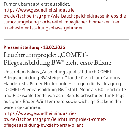
Tumor überhaupt erst ausbildet.
https://www.gesundheitsindustrie-
bw.de/fachbeitrag/pm/wie-bauchspeicheldruesenkrebs-die-
tumorumgebung-vorbereitet-moeglicher-biomarker-fuer-
frueheste-entstehungsphase-gefunden
Pressemitteilung - 13.02.2026
Leuchtturmprojekt „COMET-
Pflegeausbildung BW" zieht erste Bilanz
Unter dem Fokus „Ausbildungsqualität durch COMET-
Pflegeausbildung BW steigern“ fand kürzlich am Campus
Flandernstraße der Hochschule Esslingen die Fachtagung
„COMET-Pflegeausbildung BW“ statt. Mehr als 60 Lehrkräfte
und Praxisanleitende von acht Berufsfachschulen für Pflege
aus ganz Baden-Württemberg sowie wichtige Stakeholder
waren gekommen.
https://www.gesundheitsindustrie-
bw.de/fachbeitrag/pm/leuchtturmprojekt-comet-
pflegeausbildung-bw-zieht-erste-bilanz