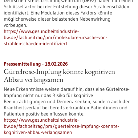
Deutschen Krebsforschungszentrum (DKFZ) haben nun einen
Schlüsselfaktor bei der Entstehung dieser Strahlenschäden
identifiziert. Eine Modulation dieses Faktors könnte
möglicherweise dieser belastenden Nebenwirkung
vorbeugen.
https://www.gesundheitsindustrie-
bw.de/fachbeitrag/pm/molekulare-ursache-von-
strahlenschaeden-identifiziert
Pressemitteilung - 18.02.2026
Gürtelrose-Impfung könnte kognitiven
Abbau verlangsamen
Neue Erkenntnisse weisen darauf hin, dass eine Gürtelrose-
Impfung nicht nur das Risiko für kognitive
Beeinträchtigungen und Demenz senken, sondern auch den
Krankheitsverlauf bei bereits erkrankten Patientinnen und
Patienten positiv beeinflussen könnte.
https://www.gesundheitsindustrie-
bw.de/fachbeitrag/pm/guertelrose-impfung-koennte-
kognitiven-abbau-verlangsamen