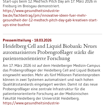
Start-ups beim 12. MedTech Pitch Day am 17. März 2026 in
Freiburg im Breisgau demonstriert.
https://www.gesundheitsindustrie-
bw.de/fachbeitrag/pm/innovative-ideen-fuer-mehr-
gesundheit-der-12-medtech-pitch-day-gab-kreativen-start-
ups-eine-buehne
Pressemitteilung - 18.03.2026
Heidelberg Cell and Liquid Biobank: Neues
automatisiertes Probengroßlager stärkt die
patientenorientierte Forschung
Am 17. März 2026 ist auf dem Heidelberger Medizin-Campus
das Probengroßlager der Heidelberg Cell and Liquid Biobank
eingeweiht worden. Mehr als fünf Millionen Patientenproben
können in zwei Systemen automatisiert und nach hohen
Qualitätsstandards eingelagert werden. Damit ist das neue
Probengroßlager eine zentrale Infrastruktur für die
patientenorientierte Forschung an der Medizinischen
Fakultät Heidelberg der Universität Heidelberg.
https://www.gesundheitsindustrie-