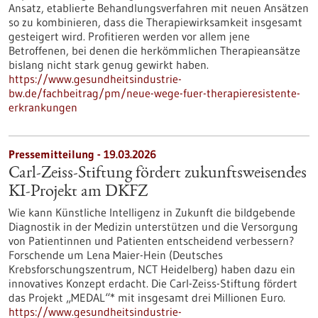
Ansatz, etablierte Behandlungsverfahren mit neuen Ansätzen
so zu kombinieren, dass die Therapiewirksamkeit insgesamt
gesteigert wird. Profitieren werden vor allem jene
Betroffenen, bei denen die herkömmlichen Therapieansätze
bislang nicht stark genug gewirkt haben.
https://www.gesundheitsindustrie-
bw.de/fachbeitrag/pm/neue-wege-fuer-therapieresistente-
erkrankungen
Pressemitteilung - 19.03.2026
Carl-Zeiss-Stiftung fördert zukunftsweisendes
KI-Projekt am DKFZ
Wie kann Künstliche Intelligenz in Zukunft die bildgebende
Diagnostik in der Medizin unterstützen und die Versorgung
von Patientinnen und Patienten entscheidend verbessern?
Forschende um Lena Maier-Hein (Deutsches
Krebsforschungszentrum, NCT Heidelberg) haben dazu ein
innovatives Konzept erdacht. Die Carl-Zeiss-Stiftung fördert
das Projekt „MEDAL“* mit insgesamt drei Millionen Euro.
https://www.gesundheitsindustrie-