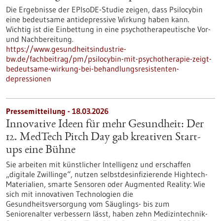
Die Ergebnisse der EPIsoDE-Studie zeigen, dass Psilocybin
eine bedeutsame antidepressive Wirkung haben kann.
Wichtig ist die Einbettung in eine psychotherapeutische Vor-
und Nachbereitung.
https://www.gesundheitsindustrie-
bw.de/fachbeitrag/pm/psilocybin-mit-psychotherapie-zeigt-
bedeutsame-wirkung-bei-behandlungsresistenten-
depressionen
Pressemitteilung - 18.03.2026
Innovative Ideen für mehr Gesundheit: Der
12. MedTech Pitch Day gab kreativen Start-
ups eine Bühne
Sie arbeiten mit künstlicher Intelligenz und erschaffen
„digitale Zwillinge“, nutzen selbstdesinfizierende Hightech-
Materialien, smarte Sensoren oder Augmented Reality: Wie
sich mit innovativen Technologien die
Gesundheitsversorgung vom Säuglings- bis zum
Seniorenalter verbessern lässt, haben zehn Medizintechnik-