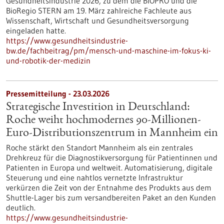
Gesundheitsindustrie 2026, zu dem die BIOPRO und die
BioRegio STERN am 19. März zahlreiche Fachleute aus
Wissenschaft, Wirtschaft und Gesundheitsversorgung
eingeladen hatte.
https://www.gesundheitsindustrie-
bw.de/fachbeitrag/pm/mensch-und-maschine-im-fokus-ki-
und-robotik-der-medizin
Pressemitteilung - 23.03.2026
Strategische Investition in Deutschland:
Roche weiht hochmodernes 90-Millionen-
Euro-Distributionszentrum in Mannheim ein
Roche stärkt den Standort Mannheim als ein zentrales
Drehkreuz für die Diagnostikversorgung für Patientinnen und
Patienten in Europa und weltweit. Automatisierung, digitale
Steuerung und eine nahtlos vernetzte Infrastruktur
verkürzen die Zeit von der Entnahme des Produkts aus dem
Shuttle-Lager bis zum versandbereiten Paket an den Kunden
deutlich.
https://www.gesundheitsindustrie-