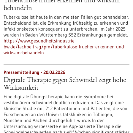
Tuberkulose früher erkennen und wirksam
behandeln
Tuberkulose ist heute in den meisten Fällen gut behandelbar.
Entscheidend ist, die Erkrankung frühzeitig zu erkennen und
Infektionsketten konsequent zu unterbrechen. Im Jahr 2025
wurden in Baden-Württemberg 552 Erkrankungen gemeldet.
https://www.gesundheitsindustrie-
bw.de/fachbeitrag/pm/tuberkulose-frueher-erkennen-und-
wirksam-behandeln
Pressemitteilung - 20.03.2026
Digitale Therapie gegen Schwindel zeigt hohe
Wirksamkeit
Eine digitale Übungstherapie kann die Symptome bei
vestibulärem Schwindel deutlich reduzieren. Das zeigt eine
klinische Studie mit 212 Patientinnen und Patienten, die von
Forschenden an den Universitätskliniken in Tübingen,
München und Aachen durchgeführt wurde. In der
Untersuchung verbesserte eine App-basierte Therapie die
Schwindelbeschwerden nach zwölf Wochen signifikant stärker