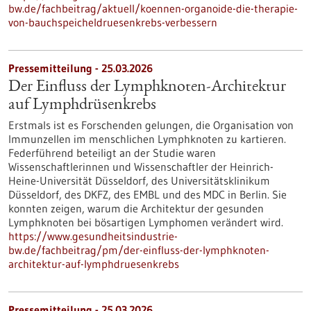
bw.de/fachbeitrag/aktuell/koennen-organoide-die-therapie-
von-bauchspeicheldruesenkrebs-verbessern
Pressemitteilung - 25.03.2026
Der Einfluss der Lymphknoten-Architektur
auf Lymphdrüsenkrebs
Erstmals ist es Forschenden gelungen, die Organisation von
Immunzellen im menschlichen Lymphknoten zu kartieren.
Federführend beteiligt an der Studie waren
Wissenschaftlerinnen und Wissenschaftler der Heinrich-
Heine-Universität Düsseldorf, des Universitätsklinikum
Düsseldorf, des DKFZ, des EMBL und des MDC in Berlin. Sie
konnten zeigen, warum die Architektur der gesunden
Lymphknoten bei bösartigen Lymphomen verändert wird.
https://www.gesundheitsindustrie-
bw.de/fachbeitrag/pm/der-einfluss-der-lymphknoten-
architektur-auf-lymphdruesenkrebs
Pressemitteilung - 25.03.2026