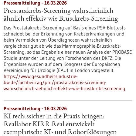
Pressemitteilung - 16.03.2026
Prostatakrebs-Screening wahrscheinlich
ähnlich effektiv wie Brustkrebs-Screening
Das Prostatakrebs-Screening auf Basis eines PSA-Bluttests
schneidet bei der Erkennung von Krebserkrankungen und
beim Vermeiden von Überdiagnosen wahrscheinlich
vergleichbar gut ab wie das Mammographie-Brustkrebs-
Screening, so das Ergebnis einer neuen Analyse der PROBASE
Studie unter der Leitung von Forschenden des DKFZ. Die
Ergebnisse wurden auf dem Kongress der Europäischen
Vereinigung für Urologie (EAU) in London vorgestellt.
https://www.gesundheitsindustrie-
bw.de/fachbeitrag/pm/prostatakrebs-screening-
wahrscheinlich-aehnlich-effektiv-wie-brustkrebs-screening
Pressemitteilung - 16.03.2026
KI rechtssicher in die Praxis bringen:
Reallabor KIRR Real entwickelt
exemplarische KI- und Robotiklösungen