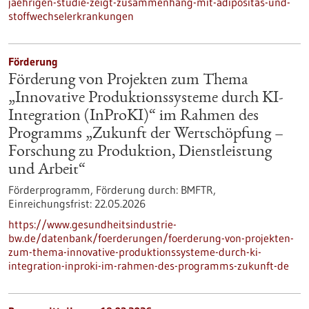
jaehrigen-studie-zeigt-zusammenhang-mit-adipositas-und-
stoffwechselerkrankungen
Förderung
Förderung von Projekten zum Thema
„Innovative Produktionssysteme durch KI-
Integration (InProKI)“ im Rahmen des
Programms „Zukunft der Wertschöpfung –
Forschung zu Produktion, Dienstleistung
und Arbeit“
Förderprogramm,
Förderung durch:
BMFTR,
Einreichungsfrist:
22.05.2026
https://www.gesundheitsindustrie-
bw.de/datenbank/foerderungen/foerderung-von-projekten-
zum-thema-innovative-produktionssysteme-durch-ki-
integration-inproki-im-rahmen-des-programms-zukunft-de