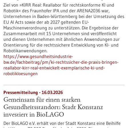
Ziel von »KIRR Real: Reallabor für rechtskonforme KI und
Robotik« des Fraunhofer IPA und der ARENA2036 war,
Unternehmen in Baden-Württemberg bei der Umsetzung des
EU AI Acts sowie der ab 2027 geltenden EU-
Maschinenverordnung zu unterstützen. Die Ergebnisse der
Zusammenarbeit mit 15 Unternehmen sind veröffentlicht
und dienen Unternehmen mit ähnlichen Anwendungen zur
Orientierung für die rechtssichere Entwicklung von KI- und
Robotikanwendungen.
https://www.gesundheitsindustrie-
bw.de/fachbeitrag/pm/ki-rechtssicher-die-praxis-bringen-
reallabor-kirr-real-entwickelt-exemplarische-ki-und-
robotikloesungen
Pressemitteilung - 16.03.2026
Gemeinsam für einen starken
Gesundheitsstandort: Stadt Konstanz
investiert in BioLAGO
Der BioLAGO e.V. erhält von der Stadt Konstanz eine Beihilfe