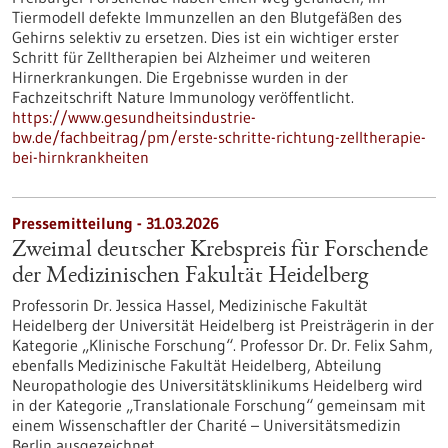
Tiermodell defekte Immunzellen an den Blutgefäßen des
Gehirns selektiv zu ersetzen. Dies ist ein wichtiger erster
Schritt für Zelltherapien bei Alzheimer und weiteren
Hirnerkrankungen. Die Ergebnisse wurden in der
Fachzeitschrift Nature Immunology veröffentlicht.
https://www.gesundheitsindustrie-
bw.de/fachbeitrag/pm/erste-schritte-richtung-zelltherapie-
bei-hirnkrankheiten
Pressemitteilung - 31.03.2026
Zweimal deutscher Krebspreis für Forschende
der Medizinischen Fakultät Heidelberg
Professorin Dr. Jessica Hassel, Medizinische Fakultät
Heidelberg der Universität Heidelberg ist Preisträgerin in der
Kategorie „Klinische Forschung“. Professor Dr. Dr. Felix Sahm,
ebenfalls Medizinische Fakultät Heidelberg, Abteilung
Neuropathologie des Universitätsklinikums Heidelberg wird
in der Kategorie „Translationale Forschung“ gemeinsam mit
einem Wissenschaftler der Charité – Universitätsmedizin
Berlin ausgezeichnet.