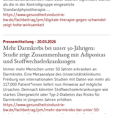
als die in der Kontrollgruppe eingesetzte
Standardphysiotherapie.…
https://www.gesundheitsindustrie-
bw.de/fachbeitrag/pm/digitale-therapie-gegen-schwindel-
zeigt-hohe-wirksamkeit
Pressemitteilung - 20.03.2026
Mehr Darmkrebs bei unter 50-Jährigen:
Studie zeigt Zusammenhang mit Adipositas
und Stoffwechselerkrankungen
Immer mehr Menschen unter 50 Jahren erkranken an
Darmkrebs. Eine Metaanalyse des Universitätsklinikums
Freiburg von internationalen Studien mit Daten von mehr als
117.000 Patient*innen liefert nun Hinweise auf mögliche
Ursachen. Demnach könnten Stoffwechselerkrankungen wie
starkes Übergewicht oder Typ-2-Diabetes das Risiko für
Darmkrebs in jüngeren Jahren erhöhen.
https://www.gesundheitsindustrie-
bw.de/fachbeitrag/pm/mehr-darmkrebs-bei-unter-50-