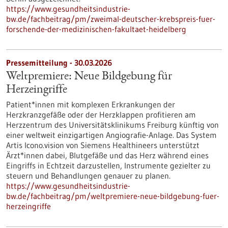
https://www.gesundheitsindustrie-
bw.de/fachbeitrag/pm/zweimal-deutscher-krebspreis-fuer-
forschende-der-medizinischen-fakultaet-heidelberg
Pressemitteilung - 30.03.2026
Weltpremiere: Neue Bildgebung für
Herzeingriffe
Patient*innen mit komplexen Erkrankungen der
Herzkranzgefäße oder der Herzklappen profitieren am
Herzzentrum des Universitätsklinikums Freiburg künftig von
einer weltweit einzigartigen Angiografie-Anlage. Das System
Artis Icono.vision von Siemens Healthineers unterstützt
Ärzt*innen dabei, Blutgefäße und das Herz während eines
Eingriffs in Echtzeit darzustellen, Instrumente gezielter zu
steuern und Behandlungen genauer zu planen.
https://www.gesundheitsindustrie-
bw.de/fachbeitrag/pm/weltpremiere-neue-bildgebung-fuer-
herzeingriffe