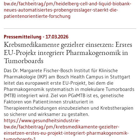
bw.de/fachbeitrag/pm/heidelberg-cell-and-liquid-biobank-
neues-automatisiertes-probengrosslager-staerkt-die-
patientenorientierte-forschung
Pressemitteilung - 17.03.2026
Krebsmedikamente gezielter einsetzen: Erstes
EU-Projekt integriert Pharmakogenomik in
Tumorboards
Das Dr. Margarete Fischer-Bosch Institut für Klinische
Pharmakologie (IKP) am Bosch Health Campus in Stuttgart
leitet das europaweit erste EU-Projekt, bei dem die
Pharmakogenomik systematisch in molekulare Tumorboards
(MTB) integriert wird. Ziel von PGxMTB ist es, genetische
Faktoren von Patient:innen strukturiert in
Therapieentscheidungen einzubeziehen und Krebstherapien
so sicherer und wirksamer zu gestalten.
https://www.gesundheitsindustrie-
bw.de/fachbeitrag/pm/krebsmedikamente-gezielter-
einsetzen-erstes-eu-projekt-integriert-pharmakogenomik-
tumorboards-1