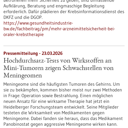
Betroffenen mehr Sicherheit zu geben, sind umfassende
Aufklärung, Beratung und engmaschige Begleitung
erforderlich. Dafür plädieren der Krebsinformationsdienst des
DKFZ und die DGOP.
https://www.gesundheitsindustrie-
bw.de/fachbeitrag/pm/mehr-arzneimittelsicherheit-bei-
oraler-krebstherapie
Pressemitteilung - 23.03.2026
Hochdurchsatz-Tests von Wirkstoffen an
Mini-Tumoren zeigen Schwachstellen von
Meningeomen
Meningeome sind die häufigsten Tumoren des Gehirns. Um
sie zu bekämpfen, kommen bisher meist nur zwei Methoden
in Frage: Operation sowie Bestrahlung. Einen möglichen
neuen Ansatz für eine wirksame Therapie hat jetzt ein
Heidelberger Forschungsteam entwickelt. Seine Mitglieder
testeten die Wirksamkeit von Medikamenten gegen
Meningeome. Dabei fanden sie heraus, dass das Medikament
Panobinostat gegen aggressive Meningeome wirken kann.