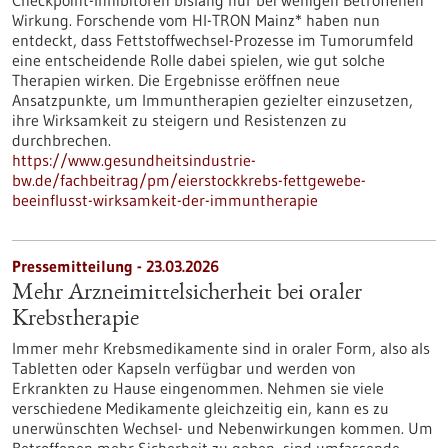
Checkpoint-Inhibitoren bislang nur bei wenigen Betroffenen
Wirkung. Forschende vom HI-TRON Mainz* haben nun
entdeckt, dass Fettstoffwechsel-Prozesse im Tumorumfeld
eine entscheidende Rolle dabei spielen, wie gut solche
Therapien wirken. Die Ergebnisse eröffnen neue
Ansatzpunkte, um Immuntherapien gezielter einzusetzen,
ihre Wirksamkeit zu steigern und Resistenzen zu
durchbrechen.
https://www.gesundheitsindustrie-
bw.de/fachbeitrag/pm/eierstockkrebs-fettgewebe-
beeinflusst-wirksamkeit-der-immuntherapie
Pressemitteilung - 23.03.2026
Mehr Arzneimittelsicherheit bei oraler
Krebstherapie
Immer mehr Krebsmedikamente sind in oraler Form, also als
Tabletten oder Kapseln verfügbar und werden von
Erkrankten zu Hause eingenommen. Nehmen sie viele
verschiedene Medikamente gleichzeitig ein, kann es zu
unerwünschten Wechsel- und Nebenwirkungen kommen. Um