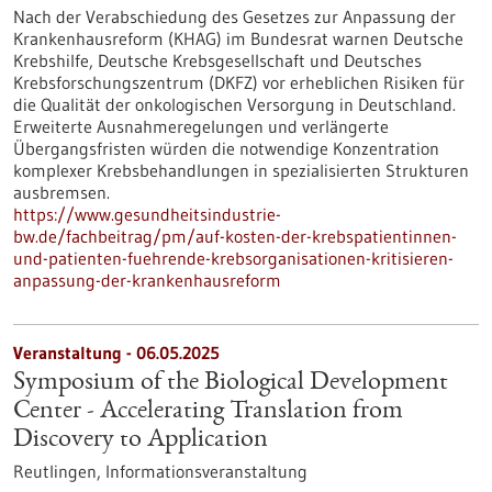
Nach der Verabschiedung des Gesetzes zur Anpassung der
Krankenhausreform (KHAG) im Bundesrat warnen Deutsche
Krebshilfe, Deutsche Krebsgesellschaft und Deutsches
Krebsforschungszentrum (DKFZ) vor erheblichen Risiken für
die Qualität der onkologischen Versorgung in Deutschland.
Erweiterte Ausnahmeregelungen und verlängerte
Übergangsfristen würden die notwendige Konzentration
komplexer Krebsbehandlungen in spezialisierten Strukturen
ausbremsen.
https://www.gesundheitsindustrie-
bw.de/fachbeitrag/pm/auf-kosten-der-krebspatientinnen-
und-patienten-fuehrende-krebsorganisationen-kritisieren-
anpassung-der-krankenhausreform
Veranstaltung -
06.05.2025
Symposium of the Biological Development
Center - Accelerating Translation from
Discovery to Application
Reutlingen,
Informationsveranstaltung