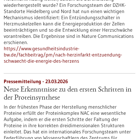
wiederhergestellt wurde? Ein Forschungsteam der DZHK-
Standorte Heidelberg und Nord hat nun einen wichtigen
Mechanismus identifiziert: Ein Entzündungsschalter in
Herzmuskelzellen kann die Energieproduktion der Zellen
beeinträchtigen und so die Entwicklung einer Herzschwäche
vorantreiben. Die Ergebnisse sind in Nature Communications
erschienen.
https://www.gesundheitsindustrie-
bw.de/fachbeitrag/pm/nach-herzinfarkt-entzuendung-
schwaecht-die-energie-des-herzens
Pressemitteilung - 23.03.2026
Neue Erkenntnisse zu den ersten Schritten in
der Proteinsynthese
In der frühesten Phase der Herstellung menschlicher
Proteine erfüllt der Proteinkomplex NAC eine wesentliche
Aufgabe, indem er die ersten Schritte der Faltung der
Proteine in ihre korrekten dreidimensionalen Strukturen
einleitet. Das hat ein internationales Forschungsteam unter
Federführung von Wissenschaftlern des Zentrums für