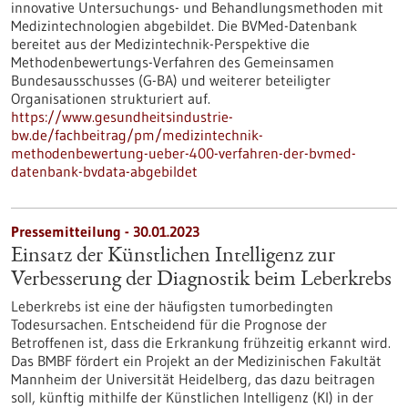
innovative Untersuchungs- und Behandlungsmethoden mit
Medizintechnologien abgebildet. Die BVMed-Datenbank
bereitet aus der Medizintechnik-Perspektive die
Methodenbewertungs-Verfahren des Gemeinsamen
Bundesausschusses (G-BA) und weiterer beteiligter
Organisationen strukturiert auf.
https://www.gesundheitsindustrie-
bw.de/fachbeitrag/pm/medizintechnik-
methodenbewertung-ueber-400-verfahren-der-bvmed-
datenbank-bvdata-abgebildet
Pressemitteilung - 30.01.2023
Einsatz der Künstlichen Intelligenz zur
Verbesserung der Diagnostik beim Leberkrebs
Leberkrebs ist eine der häufigsten tumorbedingten
Todesursachen. Entscheidend für die Prognose der
Betroffenen ist, dass die Erkrankung frühzeitig erkannt wird.
Das BMBF fördert ein Projekt an der Medizinischen Fakultät
Mannheim der Universität Heidelberg, das dazu beitragen
soll, künftig mithilfe der Künstlichen Intelligenz (KI) in der