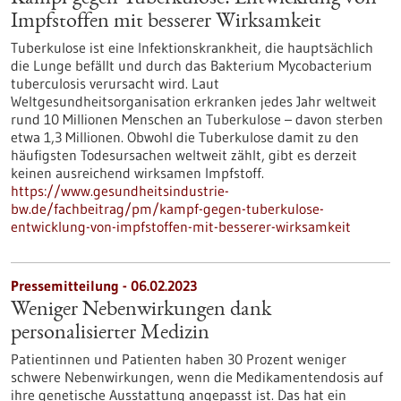
Impfstoffen mit besserer Wirksamkeit
Tuberkulose ist eine Infektionskrankheit, die hauptsächlich
die Lunge befällt und durch das Bakterium Mycobacterium
tuberculosis verursacht wird. Laut
Weltgesundheitsorganisation erkranken jedes Jahr weltweit
rund 10 Millionen Menschen an Tuberkulose – davon sterben
etwa 1,3 Millionen. Obwohl die Tuberkulose damit zu den
häufigsten Todesursachen weltweit zählt, gibt es derzeit
keinen ausreichend wirksamen Impfstoff.
https://www.gesundheitsindustrie-
bw.de/fachbeitrag/pm/kampf-gegen-tuberkulose-
entwicklung-von-impfstoffen-mit-besserer-wirksamkeit
Pressemitteilung - 06.02.2023
Weniger Nebenwirkungen dank
personalisierter Medizin
Patientinnen und Patienten haben 30 Prozent weniger
schwere Nebenwirkungen, wenn die Medikamentendosis auf
ihre genetische Ausstattung angepasst ist. Das hat ein