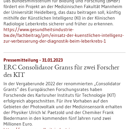
Das Bundesministerium für Bildung und Forschung (BMBF)
fördert ein Projekt an der Medizinischen Fakultät Mannheim
der Universität Heidelberg, das dazu beitragen soll, künftig
mithilfe der Künstlichen Intelligenz (KI) in der Klinischen
Radiologie Leberkrebs sicherer und früher zu erkennen.
https://www.gesundheitsindustrie-
bw.de/fachbeitrag/pm/einsatz-der-kuenstlichen-intelligenz-
zur-verbesserung-der-diagnostik-beim-leberkrebs-1
Pressemitteilung - 31.01.2023
ERC Consolidator Grants für zwei Forscher
des KIT
In der Vergaberunde 2022 der renommierten „Consolidator
Grants” des Europäischen Forschungsrates haben
Forschende des Karlsruher Instituts für Technologie (KIT)
erfolgreich abgeschnitten. Für ihre Vorhaben auf den
Gebieten der Photovoltaik und der Medizinsensorik erhalten
der Physiker Ulrich W. Paetzold und der Chemiker Frank
Biedermann in den kommenden fünf Jahren rund zwei
Millionen Euro.