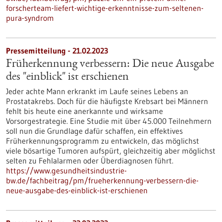
forscherteam-liefert-wichtige-erkenntnisse-zum-seltenen-
pura-syndrom
Pressemitteilung - 21.02.2023
Früherkennung verbessern: Die neue Ausgabe
des "einblick" ist erschienen
Jeder achte Mann erkrankt im Laufe seines Lebens an
Prostatakrebs. Doch für die häufigste Krebsart bei Männern
fehlt bis heute eine anerkannte und wirksame
Vorsorgestrategie. Eine Studie mit über 45.000 Teilnehmern
soll nun die Grundlage dafür schaffen, ein effektives
Früherkennungsprogramm zu entwickeln, das möglichst
viele bösartige Tumoren aufspürt, gleichzeitig aber möglichst
selten zu Fehlalarmen oder Überdiagnosen führt.
https://www.gesundheitsindustrie-
bw.de/fachbeitrag/pm/frueherkennung-verbessern-die-
neue-ausgabe-des-einblick-ist-erschienen