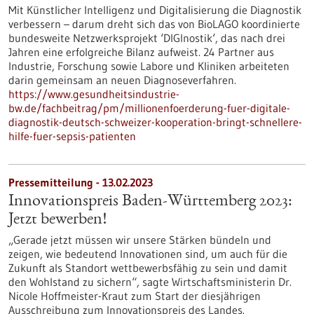
Mit Künstlicher Intelligenz und Digitalisierung die Diagnostik
verbessern – darum dreht sich das von BioLAGO koordinierte
bundesweite Netzwerksprojekt ‘DIGInostik‘, das nach drei
Jahren eine erfolgreiche Bilanz aufweist. 24 Partner aus
Industrie, Forschung sowie Labore und Kliniken arbeiteten
darin gemeinsam an neuen Diagnoseverfahren.
https://www.gesundheitsindustrie-
bw.de/fachbeitrag/pm/millionenfoerderung-fuer-digitale-
diagnostik-deutsch-schweizer-kooperation-bringt-schnellere-
hilfe-fuer-sepsis-patienten
Pressemitteilung - 13.02.2023
Innovationspreis Baden-Württemberg 2023:
Jetzt bewerben!
„Gerade jetzt müssen wir unsere Stärken bündeln und
zeigen, wie bedeutend Innovationen sind, um auch für die
Zukunft als Standort wettbewerbsfähig zu sein und damit
den Wohlstand zu sichern“, sagte Wirtschaftsministerin Dr.
Nicole Hoffmeister-Kraut zum Start der diesjährigen
Ausschreibung zum Innovationspreis des Landes.