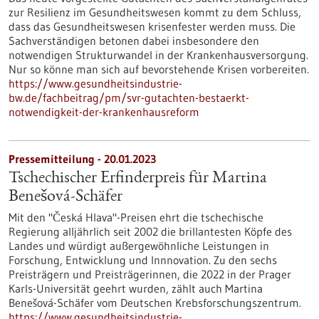
zur Resilienz im Gesundheitswesen kommt zu dem Schluss,
dass das Gesundheitswesen krisenfester werden muss. Die
Sachverständigen betonen dabei insbesondere den
notwendigen Strukturwandel in der Krankenhausversorgung.
Nur so könne man sich auf bevorstehende Krisen vorbereiten.
https://www.gesundheitsindustrie-
bw.de/fachbeitrag/pm/svr-gutachten-bestaerkt-
notwendigkeit-der-krankenhausreform
Pressemitteilung - 20.01.2023
Tschechischer Erfinderpreis für Martina
Benešová-Schäfer
Mit den "Česká Hlava"-Preisen ehrt die tschechische
Regierung alljährlich seit 2002 die brillantesten Köpfe des
Landes und würdigt außergewöhnliche Leistungen in
Forschung, Entwicklung und Innnovation. Zu den sechs
Preisträgern und Preisträgerinnen, die 2022 in der Prager
Karls-Universität geehrt wurden, zählt auch Martina
Benešová-Schäfer vom Deutschen Krebsforschungszentrum.
https://www.gesundheitsindustrie-