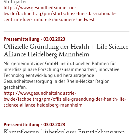
Stuttgarter…
https://www.gesundheitsindustrie-
bw.de/fachbeitrag/pm/startschuss-fuer-das-nationale-
centrum-fuer-tumorerkrankungen-suedwest
Pressemitteilung - 03.02.2023
Offizielle Gründung der Health + Life Science
Alliance Heidelberg Mannheim
Mit gemeinnütziger GmbH institutionellen Rahmen für
interdisziplinäre Forschungszusammenarbeit, innovative
Technologieentwicklung und herausragende
Gesundheitsversorgung in der Rhein-Neckar Region
geschaffen.
https://www.gesundheitsindustrie-
bw.de/fachbeitrag/pm/offizielle-gruendung-der-health-life-
science-alliance-heidelberg-mannheim
Pressemitteilung - 03.02.2023
Kampf gegen Tuberkulose: Entwicklung von