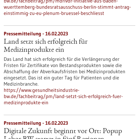
bw.de/fachbeitrag/pm/mdrivdr-initiative-aus-baden-
wuerttemberg-bundesratsausschuss-berlin-stimmt-antrag-
einstimmig-zu-eu-plenum-bruessel-beschliesst
Pressemitteilung - 16.02.2023
Land setzt sich erfolgreich für
Medizinprodukte ein
Das Land hat sich erfolgreich für die Verlängerung der
Fristen für Zertifikate von Bestandsprodukten sowie die
Abschaffung der Abverkaufsfristen bei Medizinprodukten
eingesetzt. Das ist ein guter Tag für Patienten und die
Medizinbranche.
https://www.gesundheitsindustrie-
bw.de/fachbeitrag/pm/land-setzt-sich-erfolgreich-fuer-
medizinprodukte-ein
Pressemitteilung - 16.02.2023
Digitale Zukunft beginnt vor Ort: Popup