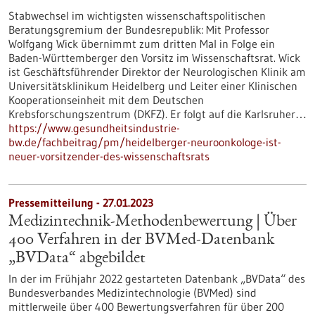
Stabwechsel im wichtigsten wissenschaftspolitischen
Beratungsgremium der Bundesrepublik: Mit Professor
Wolfgang Wick übernimmt zum dritten Mal in Folge ein
Baden-Württemberger den Vorsitz im Wissenschaftsrat. Wick
ist Geschäftsführender Direktor der Neurologischen Klinik am
Universitätsklinikum Heidelberg und Leiter einer Klinischen
Kooperationseinheit mit dem Deutschen
Krebsforschungszentrum (DKFZ). Er folgt auf die Karlsruher…
https://www.gesundheitsindustrie-
bw.de/fachbeitrag/pm/heidelberger-neuroonkologe-ist-
neuer-vorsitzender-des-wissenschaftsrats
Pressemitteilung - 27.01.2023
Medizintechnik-Methodenbewertung | Über
400 Verfahren in der BVMed-Datenbank
„BVData“ abgebildet
In der im Frühjahr 2022 gestarteten Datenbank „BVData“ des
Bundesverbandes Medizintechnologie (BVMed) sind
mittlerweile über 400 Bewertungsverfahren für über 200