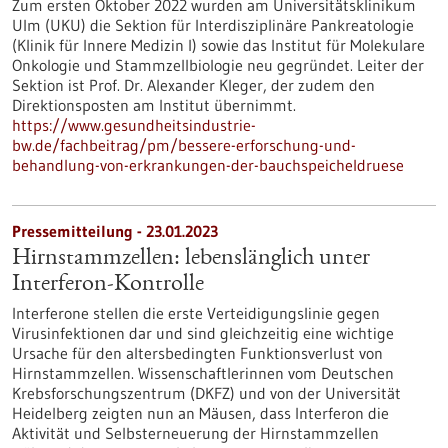
Zum ersten Oktober 2022 wurden am Universitätsklinikum
Ulm (UKU) die Sektion für Interdisziplinäre Pankreatologie
(Klinik für Innere Medizin I) sowie das Institut für Molekulare
Onkologie und Stammzellbiologie neu gegründet. Leiter der
Sektion ist Prof. Dr. Alexander Kleger, der zudem den
Direktionsposten am Institut übernimmt.
https://www.gesundheitsindustrie-
bw.de/fachbeitrag/pm/bessere-erforschung-und-
behandlung-von-erkrankungen-der-bauchspeicheldruese
Pressemitteilung - 23.01.2023
Hirnstammzellen: lebenslänglich unter
Interferon-Kontrolle
Interferone stellen die erste Verteidigungslinie gegen
Virusinfektionen dar und sind gleichzeitig eine wichtige
Ursache für den altersbedingten Funktionsverlust von
Hirnstammzellen. Wissenschaftlerinnen vom Deutschen
Krebsforschungszentrum (DKFZ) und von der Universität
Heidelberg zeigten nun an Mäusen, dass Interferon die
Aktivität und Selbsterneuerung der Hirnstammzellen