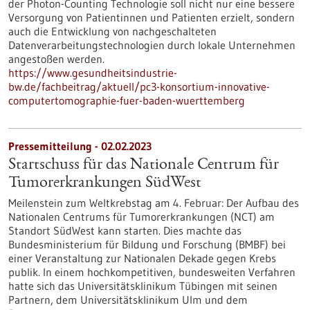
der Photon-Counting Technologie soll nicht nur eine bessere
Versorgung von Patientinnen und Patienten erzielt, sondern
auch die Entwicklung von nachgeschalteten
Datenverarbeitungstechnologien durch lokale Unternehmen
angestoßen werden.
https://www.gesundheitsindustrie-
bw.de/fachbeitrag/aktuell/pc3-konsortium-innovative-
computertomographie-fuer-baden-wuerttemberg
Pressemitteilung - 02.02.2023
Startschuss für das Nationale Centrum für
Tumorerkrankungen SüdWest
Meilenstein zum Weltkrebstag am 4. Februar: Der Aufbau des
Nationalen Centrums für Tumorerkrankungen (NCT) am
Standort SüdWest kann starten. Dies machte das
Bundesministerium für Bildung und Forschung (BMBF) bei
einer Veranstaltung zur Nationalen Dekade gegen Krebs
publik. In einem hochkompetitiven, bundesweiten Verfahren
hatte sich das Universitätsklinikum Tübingen mit seinen
Partnern, dem Universitätsklinikum Ulm und dem