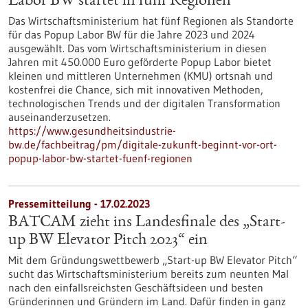
Labor BW startet in fünf Regionen
Das Wirtschaftsministerium hat fünf Regionen als Standorte
für das Popup Labor BW für die Jahre 2023 und 2024
ausgewählt. Das vom Wirtschaftsministerium in diesen
Jahren mit 450.000 Euro geförderte Popup Labor bietet
kleinen und mittleren Unternehmen (KMU) ortsnah und
kostenfrei die Chance, sich mit innovativen Methoden,
technologischen Trends und der digitalen Transformation
auseinanderzusetzen.
https://www.gesundheitsindustrie-
bw.de/fachbeitrag/pm/digitale-zukunft-beginnt-vor-ort-
popup-labor-bw-startet-fuenf-regionen
Pressemitteilung - 17.02.2023
BATCAM zieht ins Landesfinale des „Start-
up BW Elevator Pitch 2023“ ein
Mit dem Gründungswettbewerb „Start-up BW Elevator Pitch“
sucht das Wirtschaftsministerium bereits zum neunten Mal
nach den einfallsreichsten Geschäftsideen und besten
Gründerinnen und Gründern im Land. Dafür finden in ganz