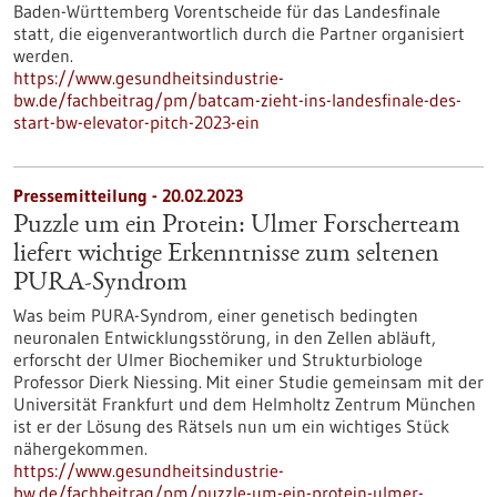
Baden-Württemberg Vorentscheide für das Landesfinale
statt, die eigenverantwortlich durch die Partner organisiert
werden.
https://www.gesundheitsindustrie-
bw.de/fachbeitrag/pm/batcam-zieht-ins-landesfinale-des-
start-bw-elevator-pitch-2023-ein
Pressemitteilung - 20.02.2023
Puzzle um ein Protein: Ulmer Forscherteam
liefert wichtige Erkenntnisse zum seltenen
PURA-Syndrom
Was beim PURA-Syndrom, einer genetisch bedingten
neuronalen Entwicklungsstörung, in den Zellen abläuft,
erforscht der Ulmer Biochemiker und Strukturbiologe
Professor Dierk Niessing. Mit einer Studie gemeinsam mit der
Universität Frankfurt und dem Helmholtz Zentrum München
ist er der Lösung des Rätsels nun um ein wichtiges Stück
nähergekommen.
https://www.gesundheitsindustrie-
bw.de/fachbeitrag/pm/puzzle-um-ein-protein-ulmer-