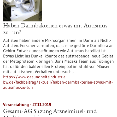
Haben Darmbakterien etwas mit Autismus
zu tun?
Autisten haben andere Mikroorganismen im Darm als Nicht-
Autisten. Forscher vermuten, dass eine gestörte Darmflora an
Gehirn-Entwicklungsstörungen wie Autismus beteiligt ist.
Etwas Licht ins Dunkel könnte das aufstrebende, neue Gebiet
der Metaproteomik bringen. Boris Maceks Team aus Tübingen
hat dafür den bakteriellen Proteinpool im Stuhl von Mäusen
mit autistischem Verhalten untersucht.
https://www.gesundheitsindustrie-
bw.de/fachbeitrag/aktuell/haben-darmbakterien-etwas-mit-
autismus-zu-tun
Veranstaltung -
27.11.2019
Gesamt-AG Sitzung Arzneimittel- und