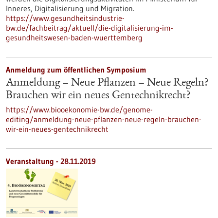
Inneres, Digitalisierung und Migration.
https://www.gesundheitsindustrie-
bw.de/fachbeitrag/aktuell/die-digitalisierung-im-
gesundheitswesen-baden-wuerttemberg
Anmeldung zum öffentlichen Symposium
Anmeldung – Neue Pflanzen – Neue Regeln?
Brauchen wir ein neues Gentechnikrecht?
https://www.biooekonomie-bw.de/genome-
editing/anmeldung-neue-pflanzen-neue-regeln-brauchen-
wir-ein-neues-gentechnikrecht
Veranstaltung -
28.11.2019