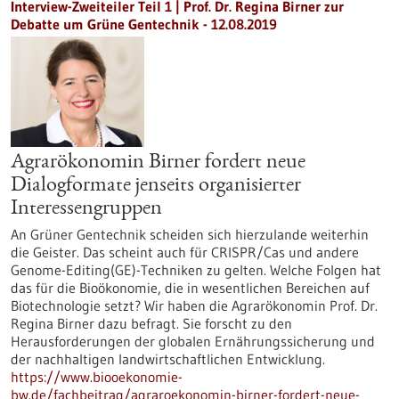
Interview-Zweiteiler Teil 1 | Prof. Dr. Regina Birner zur
Debatte um Grüne Gentechnik - 12.08.2019
Agrarökonomin Birner fordert neue
Dialogformate jenseits organisierter
Interessengruppen
An Grüner Gentechnik scheiden sich hierzulande weiterhin
die Geister. Das scheint auch für CRISPR/Cas und andere
Genome-Editing(GE)-Techniken zu gelten. Welche Folgen hat
das für die Bioökonomie, die in wesentlichen Bereichen auf
Biotechnologie setzt? Wir haben die Agrarökonomin Prof. Dr.
Regina Birner dazu befragt. Sie forscht zu den
Herausforderungen der globalen Ernährungssicherung und
der nachhaltigen landwirtschaftlichen Entwicklung.
https://www.biooekonomie-
bw.de/fachbeitrag/agraroekonomin-birner-fordert-neue-