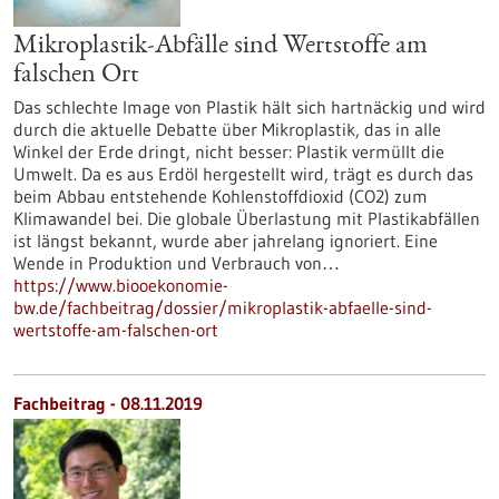
Mikroplastik-Abfälle sind Wertstoffe am
falschen Ort
Das schlechte Image von Plastik hält sich hartnäckig und wird
durch die aktuelle Debatte über Mikroplastik, das in alle
Winkel der Erde dringt, nicht besser: Plastik vermüllt die
Umwelt. Da es aus Erdöl hergestellt wird, trägt es durch das
beim Abbau entstehende Kohlenstoffdioxid (CO2) zum
Klimawandel bei. Die globale Überlastung mit Plastikabfällen
ist längst bekannt, wurde aber jahrelang ignoriert. Eine
Wende in Produktion und Verbrauch von…
https://www.biooekonomie-
bw.de/fachbeitrag/dossier/mikroplastik-abfaelle-sind-
wertstoffe-am-falschen-ort
Fachbeitrag - 08.11.2019