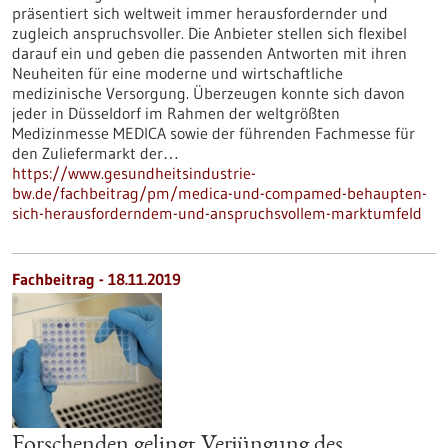
präsentiert sich weltweit immer herausfordernder und
zugleich anspruchsvoller. Die Anbieter stellen sich flexibel
darauf ein und geben die passenden Antworten mit ihren
Neuheiten für eine moderne und wirtschaftliche
medizinische Versorgung. Überzeugen konnte sich davon
jeder in Düsseldorf im Rahmen der weltgrößten
Medizinmesse MEDICA sowie der führenden Fachmesse für
den Zuliefermarkt der…
https://www.gesundheitsindustrie-
bw.de/fachbeitrag/pm/medica-und-compamed-behaupten-
sich-herausforderndem-und-anspruchsvollem-marktumfeld
Fachbeitrag - 18.11.2019
Forschenden gelingt Verjüngung des