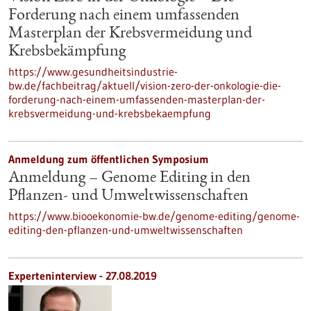
Forderung nach einem umfassenden
Masterplan der Krebsvermeidung und
Krebsbekämpfung
https://www.gesundheitsindustrie-
bw.de/fachbeitrag/aktuell/vision-zero-der-onkologie-die-
forderung-nach-einem-umfassenden-masterplan-der-
krebsvermeidung-und-krebsbekaempfung
Anmeldung zum öffentlichen Symposium
Anmeldung – Genome Editing in den
Pflanzen- und Umweltwissenschaften
https://www.biooekonomie-bw.de/genome-editing/genome-
editing-den-pflanzen-und-umweltwissenschaften
Experteninterview - 27.08.2019