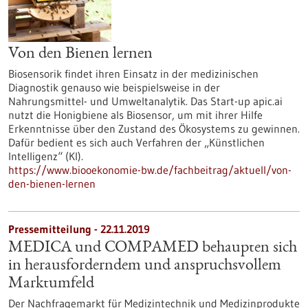
Von den Bienen lernen
Biosensorik findet ihren Einsatz in der medizinischen
Diagnostik genauso wie beispielsweise in der
Nahrungsmittel- und Umweltanalytik. Das Start-up apic.ai
nutzt die Honigbiene als Biosensor, um mit ihrer Hilfe
Erkenntnisse über den Zustand des Ökosystems zu gewinnen.
Dafür bedient es sich auch Verfahren der „Künstlichen
Intelligenz“ (KI).
https://www.biooekonomie-bw.de/fachbeitrag/aktuell/von-
den-bienen-lernen
Pressemitteilung - 22.11.2019
MEDICA und COMPAMED behaupten sich
in herausforderndem und anspruchsvollem
Marktumfeld
Der Nachfragemarkt für Medizintechnik und Medizinprodukte