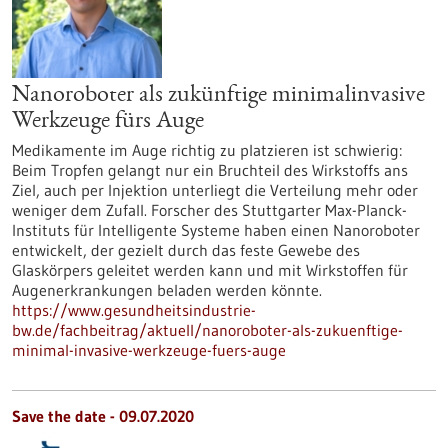
Nanoroboter als zukünftige minimalinvasive
Werkzeuge fürs Auge
Medikamente im Auge richtig zu platzieren ist schwierig:
Beim Tropfen gelangt nur ein Bruchteil des Wirkstoffs ans
Ziel, auch per Injektion unterliegt die Verteilung mehr oder
weniger dem Zufall. Forscher des Stuttgarter Max-Planck-
Instituts für Intelligente Systeme haben einen Nanoroboter
entwickelt, der gezielt durch das feste Gewebe des
Glaskörpers geleitet werden kann und mit Wirkstoffen für
Augenerkrankungen beladen werden könnte.
https://www.gesundheitsindustrie-
bw.de/fachbeitrag/aktuell/nanoroboter-als-zukuenftige-
minimal-invasive-werkzeuge-fuers-auge
Save the date -
09.07.2020