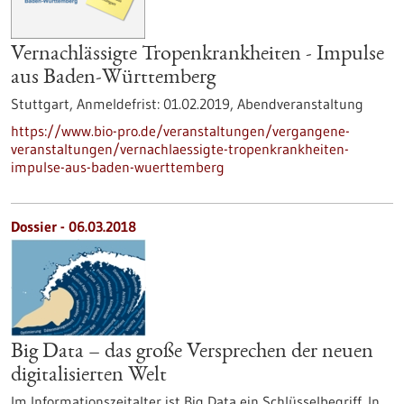
Vernachlässigte Tropenkrankheiten - Impulse
aus Baden-Württemberg
Stuttgart,
Anmeldefrist:
01.02.2019,
Abendveranstaltung
https://www.bio-pro.de/veranstaltungen/vergangene-
veranstaltungen/vernachlaessigte-tropenkrankheiten-
impulse-aus-baden-wuerttemberg
Dossier - 06.03.2018
Big Data – das große Versprechen der neuen
digitalisierten Welt
Im Informationszeitalter ist Big Data ein Schlüsselbegriff. In