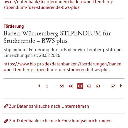
bw.de/datenbank/foerderungen/baden-wuerttemberg-
stipendium-fuer-studierende-bws-plus
Förderung
Baden-Württemberg-STIPENDIUM für
Studierende – BWS plus
Stipendium,
Förderung durch:
Baden-Württemberg Stiftung,
Einreichungsfrist:
28.02.2026
https://www.bio-pro.de/datenbanken/foerderungen/baden-
wuerttemberg-stipendium-fuer-studierende-bws-plus
…
…
1
59
60
61
62
63
67
Zur Datenbanksuche nach Unternehmen
Zur Datenbanksuche nach Forschungseinrichtungen