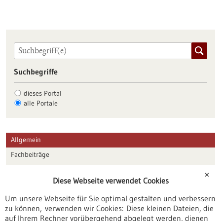
Suchbegriffe
dieses Portal
alle Portale
Allgemein
Fachbeiträge
Förderungen
✕
Diese Webseite verwendet Cookies
Veranstaltungen
Um unsere Webseite für Sie optimal gestalten und verbessern
Erscheinungsdatum
zu können, verwenden wir Cookies: Diese kleinen Dateien, die
auf Ihrem Rechner vorübergehend abgelegt werden, dienen