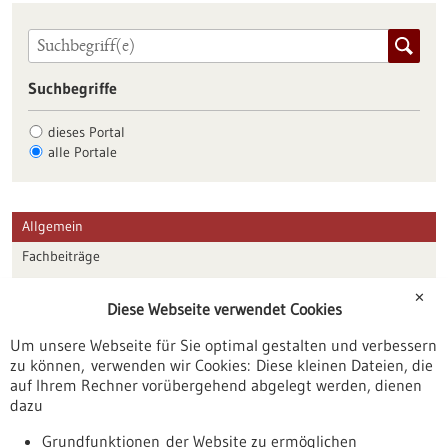
Suchbegriffe
dieses Portal
alle Portale
Allgemein
Fachbeiträge
Förderungen
✕
Diese Webseite verwendet Cookies
Veranstaltungen
Um unsere Webseite für Sie optimal gestalten und verbessern
Erscheinungsdatum
zu können, verwenden wir Cookies: Diese kleinen Dateien, die
auf Ihrem Rechner vorübergehend abgelegt werden, dienen
dazu
zurücksetzen
Grundfunktionen der Website zu ermöglichen