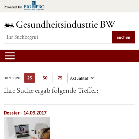
zum
Powered by
Inhalt
springen
suchen
anzeigen:
25
50
75
Ihre Suche ergab folgende Treffer:
Dossier - 14.09.2017