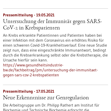
Pressemitteilung - 19.05.2021
Untersuchung der Immunität gegen SARS-
CoV-2 in Krebspatienten
An Krebs erkrankte Patientinnen und Patienten haben bei
einer Infektion mit dem Coronavirus ein erhöhtes Risiko für
einen schweren Covid-19-Krankheitsverlauf. Eine neue Studie
zeigt nun, dass eine eingeschränkte Immunantwort, bedingt
durch die Krebserkrankung selbst oder die Krebstherapie, die
Ursache hierfür sein kann.
https://www.gesundheitsindustrie-
bw.de/fachbeitrag/pm/untersuchung-der-immunitaet-
gegen-sars-cov-2-krebspatienten
Pressemitteilung - 17.05.2021
Neue Erkenntnisse zur Genregulation
Die Arbeitsgruppe um Dr. Philipp Rathert am Institut für
Biochemie und Technische Biochemie erforscht die