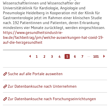
Wissenschaftlerinnen und Wissenschaftler der
Universitätsklinik für Kardiologie, Angiologie und
Pneumologie Heidelberg in Kooperation mit der Klinik für
Gastroenterologie jetzt im Rahmen einer klinischen Studie
nach. 192 Patientinnen und Patienten, deren Erkrankung
mindestens vier Monate zurückliegt, werden eingeschlossen.
https://www.gesundheitsindustrie-
bw.de/fachbeitrag/pm/welche-auswirkungen-hat-covid-19-
auf-die-herzgesundheit
…
1
2
3
4
5
6
7
101
Suche auf alle Portale ausweiten
Zur Datenbanksuche nach Unternehmen
Zur Datenbanksuche nach Forschungseinrichtungen