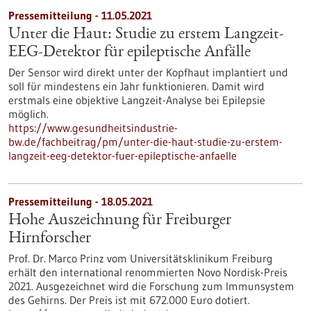
Pressemitteilung - 11.05.2021
Unter die Haut: Studie zu erstem Langzeit-
EEG-Detektor für epileptische Anfälle
Der Sensor wird direkt unter der Kopfhaut implantiert und
soll für mindestens ein Jahr funktionieren. Damit wird
erstmals eine objektive Langzeit-Analyse bei Epilepsie
möglich.
https://www.gesundheitsindustrie-
bw.de/fachbeitrag/pm/unter-die-haut-studie-zu-erstem-
langzeit-eeg-detektor-fuer-epileptische-anfaelle
Pressemitteilung - 18.05.2021
Hohe Auszeichnung für Freiburger
Hirnforscher
Prof. Dr. Marco Prinz vom Universitätsklinikum Freiburg
erhält den international renommierten Novo Nordisk-Preis
2021. Ausgezeichnet wird die Forschung zum Immunsystem
des Gehirns. Der Preis ist mit 672.000 Euro dotiert.