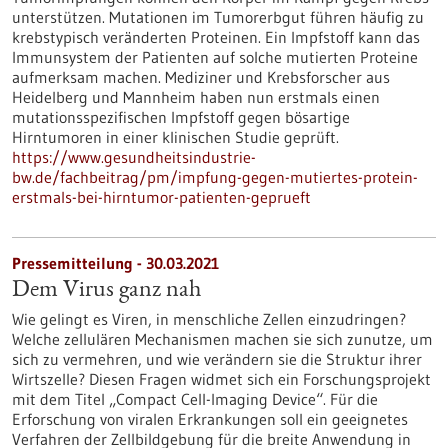
unterstützen. Mutationen im Tumorerbgut führen häufig zu
krebstypisch veränderten Proteinen. Ein Impfstoff kann das
Immunsystem der Patienten auf solche mutierten Proteine
aufmerksam machen. Mediziner und Krebsforscher aus
Heidelberg und Mannheim haben nun erstmals einen
mutationsspezifischen Impfstoff gegen bösartige
Hirntumoren in einer klinischen Studie geprüft.
https://www.gesundheitsindustrie-
bw.de/fachbeitrag/pm/impfung-gegen-mutiertes-protein-
erstmals-bei-hirntumor-patienten-geprueft
Pressemitteilung - 30.03.2021
Dem Virus ganz nah
Wie gelingt es Viren, in menschliche Zellen einzudringen?
Welche zellulären Mechanismen machen sie sich zunutze, um
sich zu vermehren, und wie verändern sie die Struktur ihrer
Wirtszelle? Diesen Fragen widmet sich ein Forschungsprojekt
mit dem Titel „Compact Cell-Imaging Device“. Für die
Erforschung von viralen Erkrankungen soll ein geeignetes
Verfahren der Zellbildgebung für die breite Anwendung in