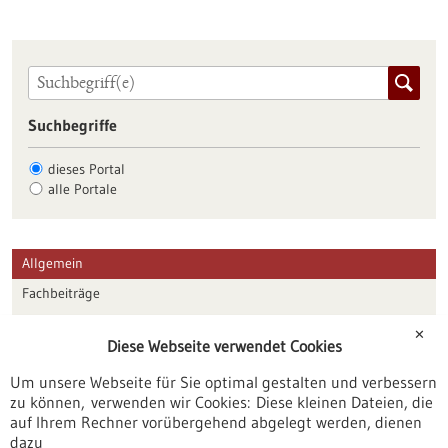
Suchbegriffe
dieses Portal
alle Portale
Allgemein
Fachbeiträge
Förderungen
✕
Diese Webseite verwendet Cookies
Veranstaltungen
Um unsere Webseite für Sie optimal gestalten und verbessern
Erscheinungsdatum
zu können, verwenden wir Cookies: Diese kleinen Dateien, die
auf Ihrem Rechner vorübergehend abgelegt werden, dienen
dazu