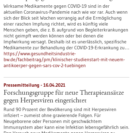
Wirksame Medikamente gegen COVID-19 sind in der
aktuellen Coronavirus-Pandemie nach wie vor rar. Auch wenn
sich der Blick seit Wochen vorrangig auf die Ermöglichung
einer raschen Impfung richtet, wird es künftig viele
Menschen geben, die z. B. aufgrund von Begleiterkrankungen
nicht geimpft werden können oder bei denen die
Impfwirkung versagt. Deshalb ist es unerlässlich, spezifische
Medikamente zur Behandlung der COVID-19-Erkrankung zu…
https://www.gesundheitsindustrie-
bw.de/fachbeitrag/pm/klinischer-studienstart-mit-neuem-
antikoerper-gegen-sars-cov-2-tuebingen
Pressemitteilung - 16.04.2021
Forschungsgruppe für neue Therapieansätze
gegen Herpesviren eingerichtet
Rund 90 Prozent der Bevölkerung sind mit Herpesviren
infiziert – zumeist ohne gravierende Folgen. Für
Neugeborene oder Personen mit geschwächtem
Immunsystem aber kann eine Infektion lebensgefährlich sein.