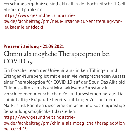
Forschungsergebnisse sind aktuell in der Fachzeitschrift Cell
Stem Cell publiziert.
https://www.gesundheitsindustrie-
bw.de/fachbeitrag/pm/neue-ursache-zur-entstehung-von-
leukaemie-entdeckt
Pressemitteilung - 21.04.2021
Chinin als mögliche Therapieoption bei
COVID-19
Ein Forscherteam der Universitätskliniken Tübingen und
Erlangen-Nürnberg ist mit einem vielversprechenden Ansatz
einer Therapieoption für COVID-19 auf der Spur. Das Alkaloid
Chinin stellte sich als antiviral wirksame Substanz in
verschiedenen menschlichen Zellkultursystemen heraus. Da
chininhaltige Präparate bereits seit langer Zeit auf dem
Markt sind, könnten diese eine einfache und kostengünstige
Behandlungsmöglichkeit darstellen.
https://www.gesundheitsindustrie-
bw.de/fachbeitrag/pm/chinin-als-moegliche-therapieoption-
bei-covid-19