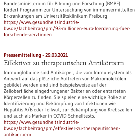
Bundesministerium für Bildung und Forschung (BMBF)
fördert Programm zur Untersuchung von immunvermittelten
Erkrankungen am Universitätsklinikum Freiburg
https://www.gesundheitsindustrie-
bw.de/fachbeitrag/pm/93-millionen-euro-foerderung-fuer-
forschende-aerztinnen
Pressemitteilung - 29.03.2021
Effektiver zu therapeutischen Antikörpern
Immunglobuline sind Antikörper, die vom Immunsystem als
Antwort auf das plötzliche Auftreten von Makromolekülen
gebildet werden und sind beispielsweise auf der
Zelloberfläche eingedrungener Bakterien oder entarteten
Körperzellen zu finden. Sie spielen eine wichtige Rolle zur
Identifizierung und Bekämpfung von Infektionen wie
Hepatitis A/B oder Tollwut, zur Bekämpfung von Krebszellen
und auch als Marker in COVID-Schnelltests.
https://www.gesundheitsindustrie-
bw.de/fachbeitrag/pm/effektiver-zu-therapeutischen-
antikoerpern