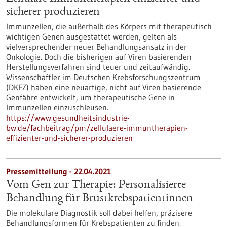
sicherer produzieren
Immunzellen, die außerhalb des Körpers mit therapeutisch
wichtigen Genen ausgestattet werden, gelten als
vielversprechender neuer Behandlungsansatz in der
Onkologie. Doch die bisherigen auf Viren basierenden
Herstellungsverfahren sind teuer und zeitaufwändig.
Wissenschaftler im Deutschen Krebsforschungszentrum
(DKFZ) haben eine neuartige, nicht auf Viren basierende
Genfähre entwickelt, um therapeutische Gene in
Immunzellen einzuschleusen.
https://www.gesundheitsindustrie-
bw.de/fachbeitrag/pm/zellulaere-immuntherapien-
effizienter-und-sicherer-produzieren
Pressemitteilung - 22.04.2021
Vom Gen zur Therapie: Personalisierte
Behandlung für Brustkrebspatientinnen
Die molekulare Diagnostik soll dabei helfen, präzisere
Behandlungsformen für Krebspatienten zu finden.