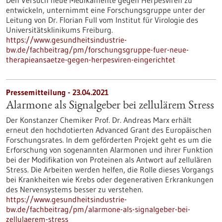
Den Versuch neue Medikamente gegen Herpesviren zu
entwickeln, unternimmt eine Forschungsgruppe unter der
Leitung von Dr. Florian Full vom Institut für Virologie des
Universitätsklinikums Freiburg.
https://www.gesundheitsindustrie-
bw.de/fachbeitrag/pm/forschungsgruppe-fuer-neue-
therapieansaetze-gegen-herpesviren-eingerichtet
Pressemitteilung - 23.04.2021
Alarmone als Signalgeber bei zellulärem Stress
Der Konstanzer Chemiker Prof. Dr. Andreas Marx erhält
erneut den hochdotierten Advanced Grant des Europäischen
Forschungsrates. In dem geförderten Projekt geht es um die
Erforschung von sogenannten Alarmonen und ihrer Funktion
bei der Modifikation von Proteinen als Antwort auf zellulären
Stress. Die Arbeiten werden helfen, die Rolle dieses Vorgangs
bei Krankheiten wie Krebs oder degenerativen Erkrankungen
des Nervensystems besser zu verstehen.
https://www.gesundheitsindustrie-
bw.de/fachbeitrag/pm/alarmone-als-signalgeber-bei-
zellulaerem-stress