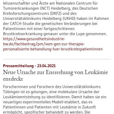
Wissenschaftler und Ärzte am Nationalen Centrum für
Tumorerkrankungen (NCT) Heidelberg, des Deutschen
Krebsforschungszentrums (DKFZ) und des
Universitätsklinikums Heidelberg (UKHD) haben im Rahmen
der CATCH-Studie die genetischen Veränderungen bei
Patientinnen mit einer fortgeschrittenen
Brustkrebserkrankung genauer unter die Lupe genommen.
https://www.gesundheitsindustrie-
bw.de/fachbeitrag/pm/vom-gen-zur-therapie-
personalisierte-behandlung-fuer-brustkrebspatientinnen
Pressemitteilung - 23.04.2021
Neue Ursache zur Entstehung von Leukämie
entdeckt
Forscherinnen und Forschern des Universitätsklinikums
Tübingen ist es gelungen, eine molekulare Ursache der
Leukämieentstehung zu identifizieren. Damit haben sie ein
neuartiges experimentelles Modell etabliert, das es
Patientinnen und Patienten mit Leukämie in Zukunft
ermöglicht, spezifischer behandelt zu werden. Die