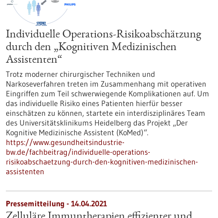
Individuelle Operations-Risikoabschätzung
durch den „Kognitiven Medizinischen
Assistenten“
Trotz moderner chirurgischer Techniken und
Narkoseverfahren treten im Zusammenhang mit operativen
Eingriffen zum Teil schwerwiegende Komplikationen auf. Um
das individuelle Risiko eines Patienten hierfür besser
einschätzen zu können, startete ein interdisziplinäres Team
des Universitätsklinikums Heidelberg das Projekt „Der
Kognitive Medizinische Assistent (KoMed)“.
https://www.gesundheitsindustrie-
bw.de/fachbeitrag/individuelle-operations-
risikoabschaetzung-durch-den-kognitiven-medizinischen-
assistenten
Pressemitteilung - 14.04.2021
Zelluläre Immuntherapien effizienter und