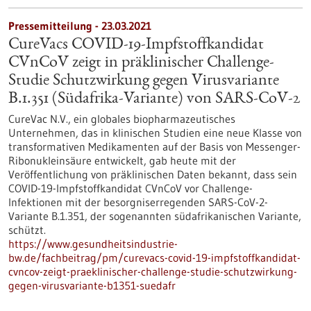
Pressemitteilung - 23.03.2021
CureVacs COVID-19-Impfstoffkandidat
CVnCoV zeigt in präklinischer Challenge-
Studie Schutzwirkung gegen Virusvariante
B.1.351 (Südafrika-Variante) von SARS-CoV-2
CureVac N.V., ein globales biopharmazeutisches
Unternehmen, das in klinischen Studien eine neue Klasse von
transformativen Medikamenten auf der Basis von Messenger-
Ribonukleinsäure entwickelt, gab heute mit der
Veröffentlichung von präklinischen Daten bekannt, dass sein
COVID-19-Impfstoffkandidat CVnCoV vor Challenge-
Infektionen mit der besorgniserregenden SARS-CoV-2-
Variante B.1.351, der sogenannten südafrikanischen Variante,
schützt.
https://www.gesundheitsindustrie-
bw.de/fachbeitrag/pm/curevacs-covid-19-impfstoffkandidat-
cvncov-zeigt-praeklinischer-challenge-studie-schutzwirkung-
gegen-virusvariante-b1351-suedafr