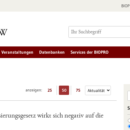
BIO
Veranstaltungen
Datenbanken
Services der BIOPRO
anzeigen:
25
50
75
S
erungsgesetz wirkt sich negativ auf die