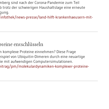
emberg sind nach der Corona-Pandemie zum Teil
b trotz der schwierigen Haushaltslage eine erneute
ügung.
infothek/news-presse/land-hilft-krankenhaeusern-mit-
eine entschlüsseln
n komplexe Proteine einnehmen? Diese Frage
ispiel von Ubiquitin-Dimeren durch eine neuartige
ie mit aufwendigen Computersimulationen.
beitrag/pm/molekulardynamiken-komplexer-proteine-