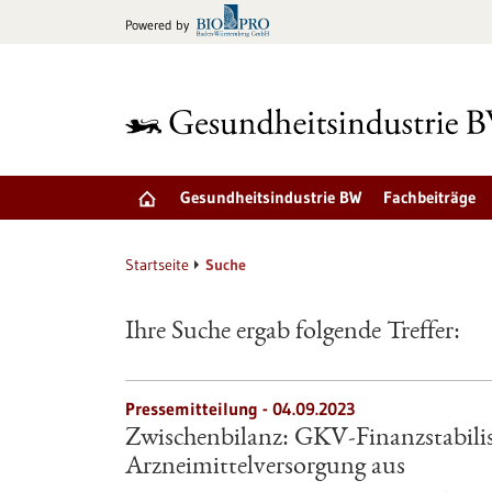
zum
Powered by
Inhalt
springen
Gesundheitsindustrie BW
Fachbeiträge
Startseite
Suche
Ihre Suche ergab folgende Treffer:
Pressemitteilung - 04.09.2023
Zwischenbilanz: GKV-Finanzstabilisi
Arzneimittelversorgung aus