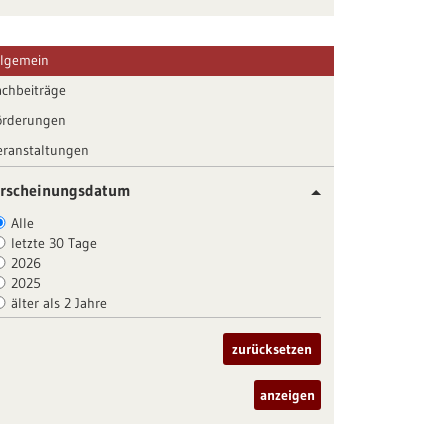
llgemein
achbeiträge
örderungen
eranstaltungen
rscheinungsdatum
Alle
letzte 30 Tage
2026
2025
älter als 2 Jahre
zurücksetzen
anzeigen