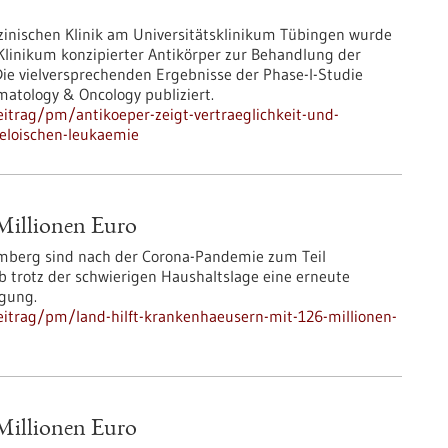
zinischen Klinik am Universitätsklinikum Tübingen wurde
 Klinikum konzipierter Antikörper zur Behandlung der
Die vielversprechenden Ergebnisse der Phase-I-Studie
ematology & Oncology publiziert.
itrag/pm/antikoeper-zeigt-vertraeglichkeit-und-
eloischen-leukaemie
Millionen Euro
emberg sind nach der Corona-Pandemie zum Teil
b trotz der schwierigen Haushaltslage eine erneute
ügung.
itrag/pm/land-hilft-krankenhaeusern-mit-126-millionen-
Millionen Euro