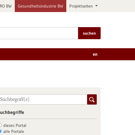
PRO BW
Gesundheitsindustrie BW
Projektseiten
suchen
en
uchbegriffe
dieses Portal
alle Portale