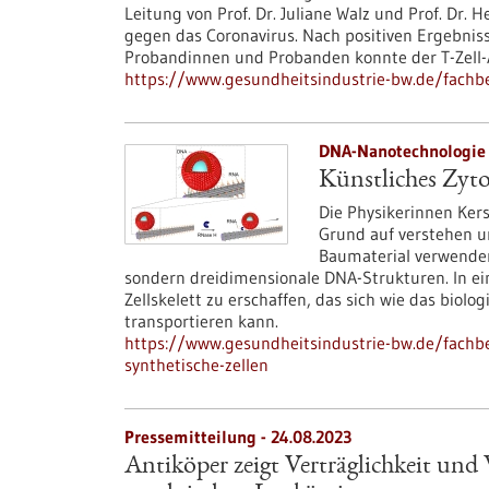
Leitung von Prof. Dr. Juliane Walz und Prof. Dr. 
gegen das Coronavirus. Nach positiven Ergebni
Probandinnen und Probanden konnte der T-Zell-
https://www.gesundheitsindustrie-bw.de/fachb
DNA-Nanotechnologie 
Künstliches Zyto
Die Physikerinnen Ker
Grund auf verstehen un
Baumaterial verwenden 
sondern dreidimensionale DNA-Strukturen. In ein
Zellskelett zu erschaffen, das sich wie das biol
transportieren kann.
https://www.gesundheitsindustrie-bw.de/fachbei
synthetische-zellen
Pressemitteilung - 24.08.2023
Antiköper zeigt Verträglichkeit und