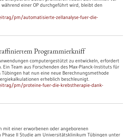
ts während einer OP durchgeführt wird, bleibt den
itrag/pm/automatisierte-zellanalyse-fuer-die-
 raffiniertem Programmierkniff
 Anwendungen computergestützt zu entwickeln, erfordert
. Ein Team aus Forschenden des Max-Planck-Instituts für
ms Tübingen hat nun eine neue Berechnungsmethode
ergiekalkulationen erheblich beschleunigt.
itrag/pm/proteine-fuer-die-krebstherapie-dank-
en mit einer erworbenen oder angeborenen
 Phase II Studie am Universitätsklinikum Tübingen unter