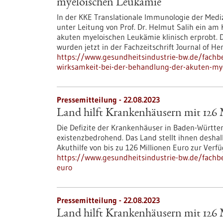
myeloischen Leukämie
In der KKE Translationale Immunologie der Medi
unter Leitung von Prof. Dr. Helmut Salih ein am
akuten myeloischen Leukämie klinisch erprobt. 
wurden jetzt in der Fachzeitschrift Journal of H
https://www.gesundheitsindustrie-bw.de/fachbe
wirksamkeit-bei-der-behandlung-der-akuten-my
Pressemitteilung - 22.08.2023
Land hilft Krankenhäusern mit 126 
Die Defizite der Krankenhäuser in Baden-Württ
existenzbedrohend. Das Land stellt ihnen deshal
Akuthilfe von bis zu 126 Millionen Euro zur Verf
https://www.gesundheitsindustrie-bw.de/fachbe
euro
Pressemitteilung - 22.08.2023
Land hilft Krankenhäusern mit 126 