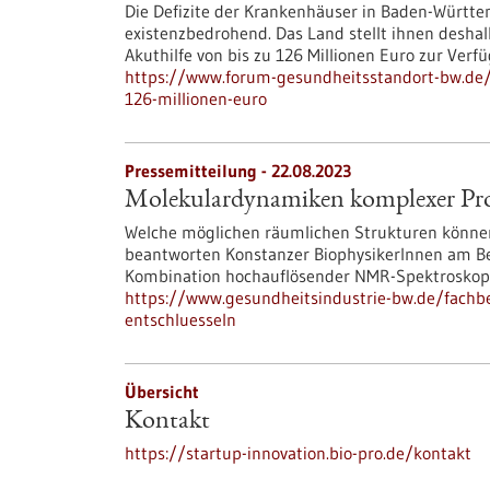
Die Defizite der Krankenhäuser in Baden-Württ
existenzbedrohend. Das Land stellt ihnen deshal
Akuthilfe von bis zu 126 Millionen Euro zur Verf
https://www.forum-gesundheitsstandort-bw.de/
126-millionen-euro
Pressemitteilung - 22.08.2023
Molekulardynamiken komplexer Prot
Welche möglichen räumlichen Strukturen könne
beantworten Konstanzer BiophysikerInnen am Be
Kombination hochauflösender NMR-Spektroskop
https://www.gesundheitsindustrie-bw.de/fach
entschluesseln
Übersicht
Kontakt
https://startup-innovation.bio-pro.de/kontakt