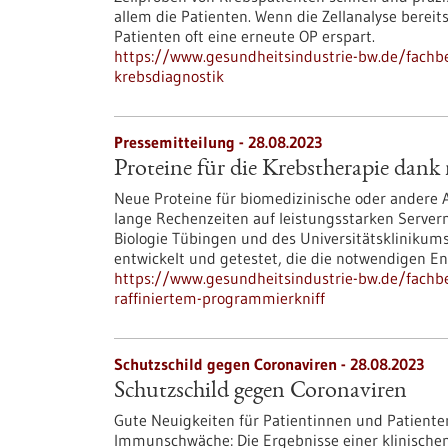
allem die Patienten. Wenn die Zellanalyse berei
Patienten oft eine erneute OP erspart.
https://www.gesundheitsindustrie-bw.de/fachbe
krebsdiagnostik
Pressemitteilung - 28.08.2023
Proteine für die Krebstherapie dank
Neue Proteine für biomedizinische oder andere
lange Rechenzeiten auf leistungsstarken Servern
Biologie Tübingen und des Universitätskliniku
entwickelt und getestet, die die notwendigen En
https://www.gesundheitsindustrie-bw.de/fachbe
raffiniertem-programmierkniff
Schutzschild gegen Coronaviren - 28.08.2023
Schutzschild gegen Coronaviren
Gute Neuigkeiten für Patientinnen und Patient
Immunschwäche: Die Ergebnisse einer klinischen