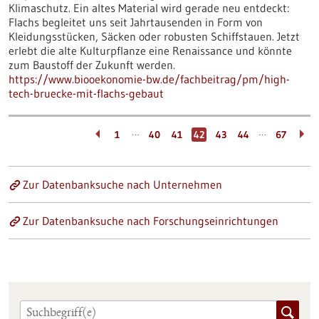
Klimaschutz. Ein altes Material wird gerade neu entdeckt:
Flachs begleitet uns seit Jahrtausenden in Form von
Kleidungsstücken, Säcken oder robusten Schiffstauen. Jetzt
erlebt die alte Kulturpflanze eine Renaissance und könnte
zum Baustoff der Zukunft werden.
https://www.biooekonomie-bw.de/fachbeitrag/pm/high-
tech-bruecke-mit-flachs-gebaut
…
…
1
40
41
42
43
44
67
Zur Datenbanksuche nach Unternehmen
Zur Datenbanksuche nach Forschungseinrichtungen