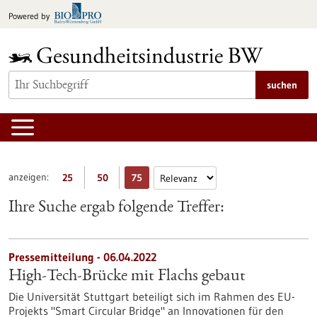
zum
Powered by
Inhalt
springen
suchen
anzeigen:
25
50
75
Ihre Suche ergab folgende Treffer:
Pressemitteilung - 06.04.2022
High-Tech-Brücke mit Flachs gebaut
Die Universität Stuttgart beteiligt sich im Rahmen des EU-
Projekts "Smart Circular Bridge" an Innovationen für den