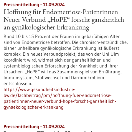
Pressemitteilung - 11.09.2024
Hoffnung für Endometriose-Patientinnen
Neuer Verbund „HoPE“ forscht ganzheitlich
an gynäkologischer Erkrankung
Rund 10 bis 15 Prozent der Frauen im gebärfähigen Alter
sind von Endometriose betroffen. Die chronisch-entzündliche,
bisher unheilbare gynäkologische Erkrankung ist äußerst
komplex. Ein neues Verbundprojekt, das von der Uni Ulm
koordiniert wird, widmet sich der ganzheitlichen und
systembiologischen Erforschung der Krankheit und ihrer
Ursachen. „HoPE“ will das Zusammenspiel von Ernährung,
Immunsystem, Stoffwechsel und Darmmikrobiom
entschlüsseln.
https://www.gesundheitsindustrie-
bw.de/fachbeitrag/pm/hoffnung-fuer-endometriose-
patientinnen-neuer-verbund-hope-forscht-ganzheitlich-
gynaekologischer-erkrankung
Pressemitteilung - 11.09.2024