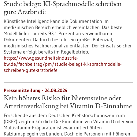
Studie belegt: KI-Sprachmodelle schreiben
gute Arztbriefe
Künstliche Intelligenz kann die Dokumentation im
medizinischen Bereich erheblich vereinfachen. Das beste
Modell liefert bereits 93,1 Prozent an verwendbaren
Dokumenten. Dadurch besteht ein großes Potenzial,
medizinisches Fachpersonal zu entlasten. Der Einsatz solcher
Systeme erfolgt bereits im Regelbetrieb.
https://www.gesundheitsindustrie-
bw.de/fachbeitrag/pm/studie-belegt-ki-sprachmodelle-
schreiben-gute-arztbriefe
Pressemitteilung - 24.09.2024
Kein höheres Risiko für Nierensteine oder
Arterienverkalkung bei Vitamin D-Einnahme
Forschende aus dem Deutschen Krebsforschungszentrum
(DKFZ) zeigten kürzlich: Die Einnahme von Vitamin D oder von
Multivitamin-Präparaten ist zwar mit erhöhten
Kalziumspiegeln verbunden. Doch die Personen mit höheren