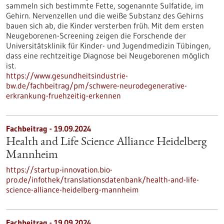
sammeln sich bestimmte Fette, sogenannte Sulfatide, im
Gehirn. Nervenzellen und die weiße Substanz des Gehirns
bauen sich ab, die Kinder versterben früh. Mit dem ersten
Neugeborenen-Screening zeigen die Forschende der
Universitätsklinik für Kinder- und Jugendmedizin Tübingen,
dass eine rechtzeitige Diagnose bei Neugeborenen möglich
ist.
https://www.gesundheitsindustrie-
bw.de/fachbeitrag/pm/schwere-neurodegenerative-
erkrankung-fruehzeitig-erkennen
Fachbeitrag - 19.09.2024
Health and Life Science Alliance Heidelberg
Mannheim
https://startup-innovation.bio-
pro.de/infothek/translationsdatenbank/health-and-life-
science-alliance-heidelberg-mannheim
Fachbeitrag - 19.09.2024