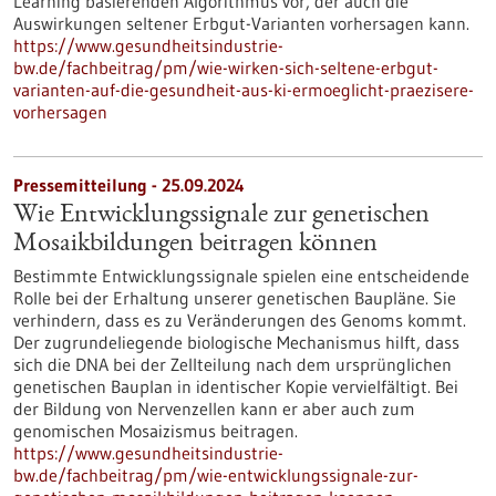
Learning basierenden Algorithmus vor, der auch die
Auswirkungen seltener Erbgut-Varianten vorhersagen kann.
https://www.gesundheitsindustrie-
bw.de/fachbeitrag/pm/wie-wirken-sich-seltene-erbgut-
varianten-auf-die-gesundheit-aus-ki-ermoeglicht-praezisere-
vorhersagen
Pressemitteilung - 25.09.2024
Wie Entwicklungssignale zur genetischen
Mosaikbildungen beitragen können
Bestimmte Entwicklungssignale spielen eine entscheidende
Rolle bei der Erhaltung unserer genetischen Baupläne. Sie
verhindern, dass es zu Veränderungen des Genoms kommt.
Der zugrundeliegende biologische Mechanismus hilft, dass
sich die DNA bei der Zellteilung nach dem ursprünglichen
genetischen Bauplan in identischer Kopie vervielfältigt. Bei
der Bildung von Nervenzellen kann er aber auch zum
genomischen Mosaizismus beitragen.
https://www.gesundheitsindustrie-
bw.de/fachbeitrag/pm/wie-entwicklungssignale-zur-