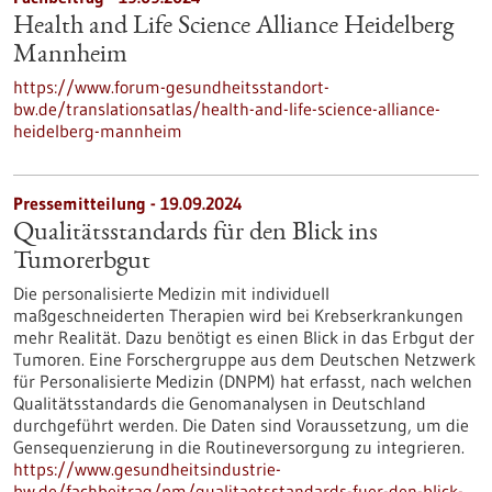
Health and Life Science Alliance Heidelberg
Mannheim
https://www.forum-gesundheitsstandort-
bw.de/translationsatlas/health-and-life-science-alliance-
heidelberg-mannheim
Pressemitteilung - 19.09.2024
Qualitätsstandards für den Blick ins
Tumorerbgut
Die personalisierte Medizin mit individuell
maßgeschneiderten Therapien wird bei Krebserkrankungen
mehr Realität. Dazu benötigt es einen Blick in das Erbgut der
Tumoren. Eine Forschergruppe aus dem Deutschen Netzwerk
für Personalisierte Medizin (DNPM) hat erfasst, nach welchen
Qualitätsstandards die Genomanalysen in Deutschland
durchgeführt werden. Die Daten sind Voraussetzung, um die
Gensequenzierung in die Routineversorgung zu integrieren.
https://www.gesundheitsindustrie-
bw.de/fachbeitrag/pm/qualitaetsstandards-fuer-den-blick-