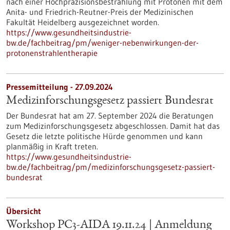
nach einer Hochpräzisionsbestrahlung mit Protonen mit dem
Anita- und Friedrich-Reutner-Preis der Medizinischen
Fakultät Heidelberg ausgezeichnet worden.
https://www.gesundheitsindustrie-
bw.de/fachbeitrag/pm/weniger-nebenwirkungen-der-
protonenstrahlentherapie
Pressemitteilung - 27.09.2024
Medizinforschungsgesetz passiert Bundesrat
Der Bundesrat hat am 27. September 2024 die Beratungen
zum Medizinforschungsgesetz abgeschlossen. Damit hat das
Gesetz die letzte politische Hürde genommen und kann
planmäßig in Kraft treten.
https://www.gesundheitsindustrie-
bw.de/fachbeitrag/pm/medizinforschungsgesetz-passiert-
bundesrat
Übersicht
Workshop PC3-AIDA 19.11.24 | Anmeldung