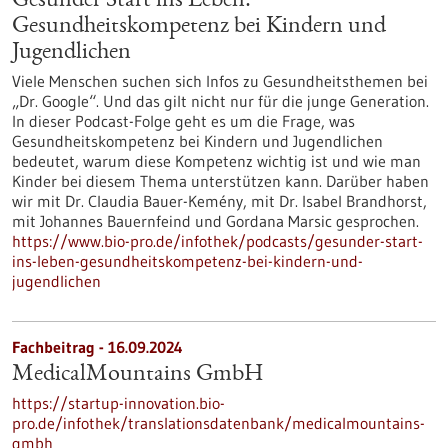
Gesunder Start ins Leben:
Gesundheitskompetenz bei Kindern und
Jugendlichen
Viele Menschen suchen sich Infos zu Gesundheitsthemen bei
„Dr. Google“. Und das gilt nicht nur für die junge Generation.
In dieser Podcast-Folge geht es um die Frage, was
Gesundheitskompetenz bei Kindern und Jugendlichen
bedeutet, warum diese Kompetenz wichtig ist und wie man
Kinder bei diesem Thema unterstützen kann. Darüber haben
wir mit Dr. Claudia Bauer-Kemény, mit Dr. Isabel Brandhorst,
mit Johannes Bauernfeind und Gordana Marsic gesprochen.
https://www.bio-pro.de/infothek/podcasts/gesunder-start-
ins-leben-gesundheitskompetenz-bei-kindern-und-
jugendlichen
Fachbeitrag - 16.09.2024
MedicalMountains GmbH
https://startup-innovation.bio-
pro.de/infothek/translationsdatenbank/medicalmountains-
gmbh