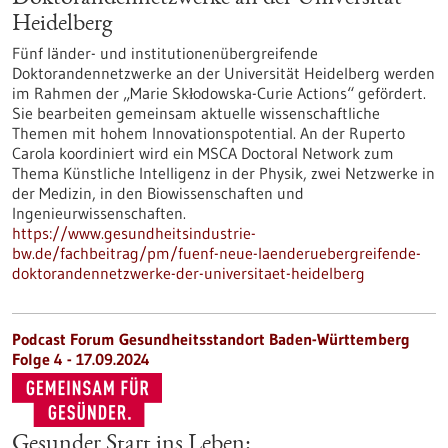
Heidelberg
Fünf länder- und institutionenübergreifende
Doktorandennetzwerke an der Universität Heidelberg werden
im Rahmen der „Marie Skłodowska-Curie Actions“ gefördert.
Sie bearbeiten gemeinsam aktuelle wissenschaftliche
Themen mit hohem Innovationspotential. An der Ruperto
Carola koordiniert wird ein MSCA Doctoral Network zum
Thema Künstliche Intelligenz in der Physik, zwei Netzwerke in
der Medizin, in den Biowissenschaften und
Ingenieurwissenschaften.
https://www.gesundheitsindustrie-
bw.de/fachbeitrag/pm/fuenf-neue-laenderuebergreifende-
doktorandennetzwerke-der-universitaet-heidelberg
Podcast Forum Gesundheitsstandort Baden-Württemberg
Folge 4 - 17.09.2024
Gesunder Start ins Leben: