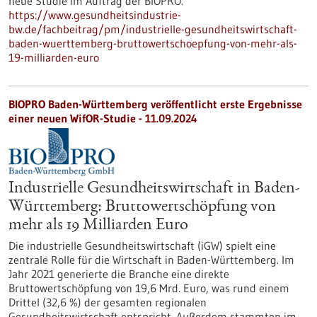
neue Studie im Auftrag der BIOPRO.
https://www.gesundheitsindustrie-
bw.de/fachbeitrag/pm/industrielle-gesundheitswirtschaft-
baden-wuerttemberg-bruttowertschoepfung-von-mehr-als-
19-milliarden-euro
BIOPRO Baden-Württemberg veröffentlicht erste Ergebnisse
einer neuen WifOR-Studie - 11.09.2024
Industrielle Gesundheitswirtschaft in Baden-
Württemberg: Bruttowertschöpfung von
mehr als 19 Milliarden Euro
Die industrielle Gesundheitswirtschaft (iGW) spielt eine
zentrale Rolle für die Wirtschaft in Baden-Württemberg. Im
Jahr 2021 generierte die Branche eine direkte
Bruttowertschöpfung von 19,6 Mrd. Euro, was rund einem
Drittel (32,6 %) der gesamten regionalen
Gesundheitswirtschaft entspricht. Außerdem stammten im