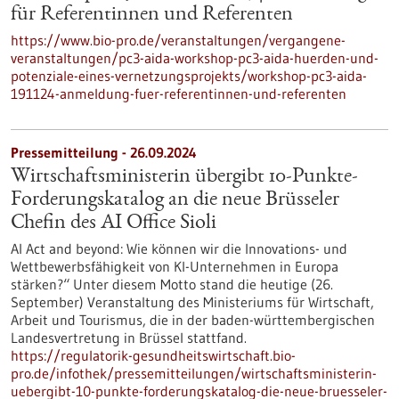
für Referentinnen und Referenten
https://www.bio-pro.de/veranstaltungen/vergangene-
veranstaltungen/pc3-aida-workshop-pc3-aida-huerden-und-
potenziale-eines-vernetzungsprojekts/workshop-pc3-aida-
191124-anmeldung-fuer-referentinnen-und-referenten
Pressemitteilung - 26.09.2024
Wirtschaftsministerin übergibt 10-Punkte-
Forderungskatalog an die neue Brüsseler
Chefin des AI Office Sioli
AI Act and beyond: Wie können wir die Innovations- und
Wettbewerbsfähigkeit von KI-Unternehmen in Europa
stärken?“ Unter diesem Motto stand die heutige (26.
September) Veranstaltung des Ministeriums für Wirtschaft,
Arbeit und Tourismus, die in der baden-württembergischen
Landesvertretung in Brüssel stattfand.
https://regulatorik-gesundheitswirtschaft.bio-
pro.de/infothek/pressemitteilungen/wirtschaftsministerin-
uebergibt-10-punkte-forderungskatalog-die-neue-bruesseler-