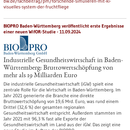
bw.de/fachbeitrag/pm/forschende-simulieren-mit-ki-
visuelles-system-der-fruchtfliege
BIOPRO Baden-Württemberg veröffentlicht erste Ergebnisse
einer neuen WifOR-Studie - 11.09.2024
Industrielle Gesundheitswirtschaft in Baden-
Württemberg: Bruttowertschöpfung von
mehr als 19 Milliarden Euro
Die industrielle Gesundheitswirtschaft (iGW) spielt eine
zentrale Rolle für die Wirtschaft in Baden-Württemberg. Im
Jahr 2021 generierte die Branche eine direkte
Bruttowertschöpfung von 19,6 Mrd. Euro, was rund einem
Drittel (32,6 %) der gesamten regionalen
Gesundheitswirtschaft entspricht. Außerdem stammten im
Jahr 2021 mit 96,3 % fast alle Exporte der
Gesundheitswirtschaft im Land aus der iGW. Das zeigt eine