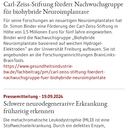
Carl-Zeiss-Stiftung fördert Nachwuchsgruppe
für biohybride Neuroimplantate
Für seine Forschungen an neuartigen Neuroimplantaten hat
Dr. Simon Binder eine Förderung der Carl-Zeiss-Stiftung in
Höhe von 1.5 Millionen Euro für fünf Jahre eingeworben.
Binder wird die Nachwuchsgruppe „Biohybride
Neuroimplantate basierend auf weichen Hydrogel-
Elektroden“ an der Universität Freiburg aufbauen. Sie ist
angebunden an die Forschungseinrichtungen BrainLinks-
BrainTools.
https://www.gesundheitsindustrie-
bw.de/fachbeitrag/pm/carl-zeiss-stiftung-foerdert-
nachwuchsgruppe-fuer-biohybride-neuroimplantate
Pressemitteilung - 19.09.2024
Schwere neurodegenerative Erkrankung
frühzeitig erkennen
Die metachromatische Leukodystrophie (MLD) ist eine
Stoffwechselerkrankung. Durch ein defektes Enzym,