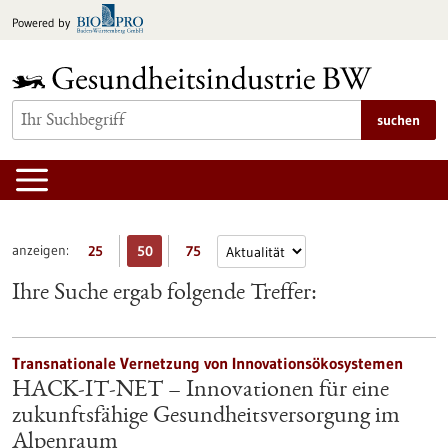
zum
Powered by
Inhalt
springen
suchen
anzeigen:
25
50
75
Ihre Suche ergab folgende Treffer:
Transnationale Vernetzung von Innovationsökosystemen
HACK-IT-NET – Innovationen für eine
zukunftsfähige Gesundheitsversorgung im
Alpenraum