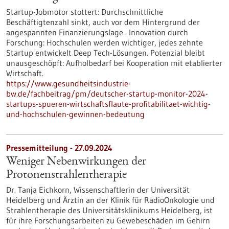
Startup-Jobmotor stottert: Durchschnittliche
Beschäftigtenzahl sinkt, auch vor dem Hintergrund der
angespannten Finanzierungslage . Innovation durch
Forschung: Hochschulen werden wichtiger, jedes zehnte
Startup entwickelt Deep Tech-Lösungen. Potenzial bleibt
unausgeschöpft: Aufholbedarf bei Kooperation mit etablierter
Wirtschaft.
https://www.gesundheitsindustrie-
bw.de/fachbeitrag/pm/deutscher-startup-monitor-2024-
startups-spueren-wirtschaftsflaute-profitabilitaet-wichtig-
und-hochschulen-gewinnen-bedeutung
Pressemitteilung - 27.09.2024
Weniger Nebenwirkungen der
Protonenstrahlentherapie
Dr. Tanja Eichkorn, Wissenschaftlerin der Universität
Heidelberg und Ärztin an der Klinik für RadioOnkologie und
Strahlentherapie des Universitätsklinikums Heidelberg, ist
für ihre Forschungsarbeiten zu Gewebeschäden im Gehirn