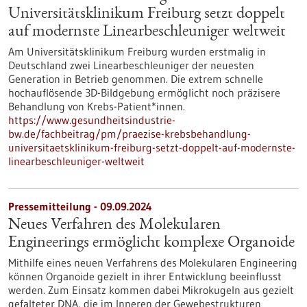
Universitätsklinikum Freiburg setzt doppelt
auf modernste Linearbeschleuniger weltweit
Am Universitätsklinikum Freiburg wurden erstmalig in
Deutschland zwei Linearbeschleuniger der neuesten
Generation in Betrieb genommen. Die extrem schnelle
hochauflösende 3D-Bildgebung ermöglicht noch präzisere
Behandlung von Krebs-Patient*innen.
https://www.gesundheitsindustrie-
bw.de/fachbeitrag/pm/praezise-krebsbehandlung-
universitaetsklinikum-freiburg-setzt-doppelt-auf-modernste-
linearbeschleuniger-weltweit
Pressemitteilung - 09.09.2024
Neues Verfahren des Molekularen
Engineerings ermöglicht komplexe Organoide
Mithilfe eines neuen Verfahrens des Molekularen Engineering
können Organoide gezielt in ihrer Entwicklung beeinflusst
werden. Zum Einsatz kommen dabei Mikrokugeln aus gezielt
gefalteter DNA, die im Inneren der Gewebestrukturen