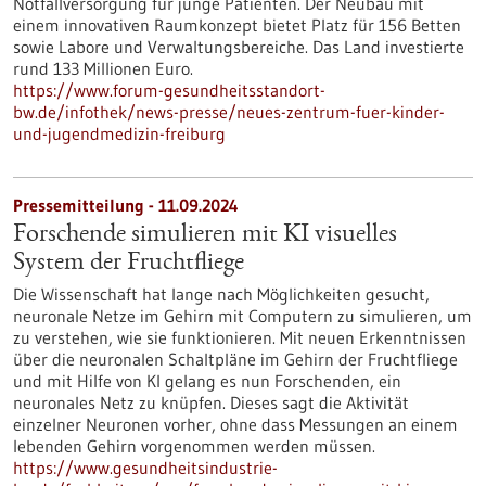
Notfallversorgung für junge Patienten. Der Neubau mit
einem innovativen Raumkonzept bietet Platz für 156 Betten
sowie Labore und Verwaltungsbereiche. Das Land investierte
rund 133 Millionen Euro.
https://www.forum-gesundheitsstandort-
bw.de/infothek/news-presse/neues-zentrum-fuer-kinder-
und-jugendmedizin-freiburg
Pressemitteilung - 11.09.2024
Forschende simulieren mit KI visuelles
System der Fruchtfliege
Die Wissenschaft hat lange nach Möglichkeiten gesucht,
neuronale Netze im Gehirn mit Computern zu simulieren, um
zu verstehen, wie sie funktionieren. Mit neuen Erkenntnissen
über die neuronalen Schaltpläne im Gehirn der Fruchtfliege
und mit Hilfe von KI gelang es nun Forschenden, ein
neuronales Netz zu knüpfen. Dieses sagt die Aktivität
einzelner Neuronen vorher, ohne dass Messungen an einem
lebenden Gehirn vorgenommen werden müssen.
https://www.gesundheitsindustrie-