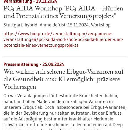
Veranstaltung -
19.11.2024
PC3-AIDA Workshop "PC3-AIDA – Hürden
und Potenziale eines Vernetzungsprojekts"
Stuttgart, hybrid,
Anmeldefrist:
15.11.2024,
Workshop
https://www.bio-pro.de/veranstaltungen/vergangene-
veranstaltungen/pc3-aida-workshop-pc3-aida-huerden-und-
potenziale-eines-vernetzungsprojekts
Pressemitteilung - 25.09.2024
Wie wirken sich seltene Erbgut-Varianten auf
die Gesundheit aus? KI ermöglicht präzisere
Vorhersagen
Ob wir Veranlagungen für bestimmte Krankheiten haben,
hängt im hohen Maße von den unzähligen Varianten in
unserem Erbgut ab. Doch insbesondere bei Erbgut-Varianten,
die in der Bevölkerung nur selten auftreten, ist der Einfluss
auf die Ausprägung bestimmter krankhafter Merkmale
schwer zu ermitteln. Forschende stellen nun einen auf Deep