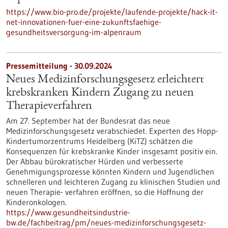
https://www.bio-pro.de/projekte/laufende-projekte/hack-it-
net-innovationen-fuer-eine-zukunftsfaehige-
gesundheitsversorgung-im-alpenraum
Pressemitteilung - 30.09.2024
Neues Medizinforschungsgesetz erleichtert
krebskranken Kindern Zugang zu neuen
Therapieverfahren
Am 27. September hat der Bundesrat das neue
Medizinforschungsgesetz verabschiedet. Experten des Hopp-
Kindertumorzentrums Heidelberg (KiTZ) schätzen die
Konsequenzen für krebskranke Kinder insgesamt positiv ein.
Der Abbau bürokratischer Hürden und verbesserte
Genehmigungsprozesse könnten Kindern und Jugendlichen
schnelleren und leichteren Zugang zu klinischen Studien und
neuen Therapie- verfahren eröffnen, so die Hoffnung der
Kinderonkologen.
https://www.gesundheitsindustrie-
bw.de/fachbeitrag/pm/neues-medizinforschungsgesetz-