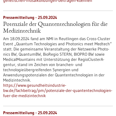
genetischen-mosaikbildungen-beitragen-koennen
Pressemitteilung - 25.09.2024
Potenziale der Quantentechnologien für die
Medizintechnik
Am 18.09.2024 fand am NMI in Reutlingen das Cross-Cluster
Event „Quantum Technologies and Photonics meet Medtech“
statt. Die gemeinsame Veranstaltung der Netzwerke Photo­
nics BW, QuantumBW, BioRegio STERN, BIOPRO BW sowie
MedicalMountains mit Unterstützung der RegioClusterA­
gentur, stand im Zeichen von branchen- und
technologieübergreifenden Syner­gien und
Anwendungspotenzialen der Quantentechnologien in der
Medizintechnik.
https://www.gesundheitsindustrie-
bw.de/fachbeitrag/pm/potenziale-der-quantentechnologien-
fuer-die-medizintechnik
Pressemitteilung - 25.09.2024