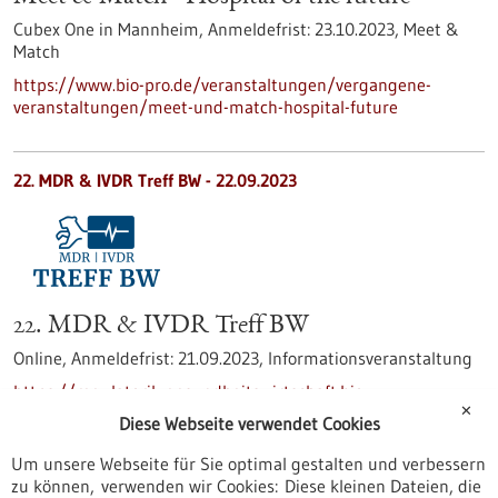
Cubex One in Mannheim,
Anmeldefrist:
23.10.2023,
Meet &
Match
https://www.bio-pro.de/veranstaltungen/vergangene-
veranstaltungen/meet-und-match-hospital-future
22. MDR & IVDR Treff BW -
22.09.2023
22. MDR & IVDR Treff BW
Online,
Anmeldefrist:
21.09.2023,
Informationsveranstaltung
https://regulatorik-gesundheitswirtschaft.bio-
✕
pro.de/veranstaltungen/vergangene-veranstaltungen/22-
Diese Webseite verwendet Cookies
mdr-und-ivdr-treff-bw
Um unsere Webseite für Sie optimal gestalten und verbessern
zu können, verwenden wir Cookies: Diese kleinen Dateien, die