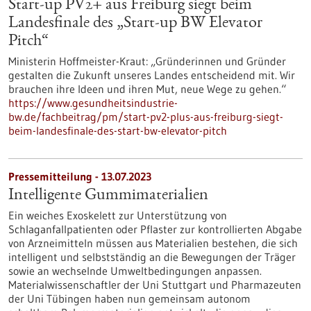
Start-up PV2+ aus Freiburg siegt beim
Landesfinale des „Start-up BW Elevator
Pitch“
Ministerin Hoffmeister-Kraut: „Gründerinnen und Gründer
gestalten die Zukunft unseres Landes entscheidend mit. Wir
brauchen ihre Ideen und ihren Mut, neue Wege zu gehen.“
https://www.gesundheitsindustrie-
bw.de/fachbeitrag/pm/start-pv2-plus-aus-freiburg-siegt-
beim-landesfinale-des-start-bw-elevator-pitch
Pressemitteilung - 13.07.2023
Intelligente Gummimaterialien
Ein weiches Exoskelett zur Unterstützung von
Schlaganfallpatienten oder Pflaster zur kontrollierten Abgabe
von Arzneimitteln müssen aus Materialien bestehen, die sich
intelligent und selbstständig an die Bewegungen der Träger
sowie an wechselnde Umweltbedingungen anpassen.
Materialwissenschaftler der Uni Stuttgart und Pharmazeuten
der Uni Tübingen haben nun gemeinsam autonom