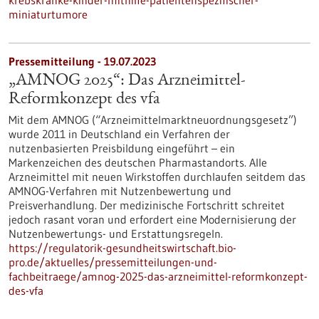
krebskranke-kinder-mithilfe-patientenspezifischer-
miniaturtumore
Pressemitteilung - 19.07.2023
„AMNOG 2025“: Das Arzneimittel-
Reformkonzept des vfa
Mit dem AMNOG (“Arzneimittelmarktneuordnungsgesetz”)
wurde 2011 in Deutschland ein Verfahren der
nutzenbasierten Preisbildung eingeführt – ein
Markenzeichen des deutschen Pharmastandorts. Alle
Arzneimittel mit neuen Wirkstoffen durchlaufen seitdem das
AMNOG-Verfahren mit Nutzenbewertung und
Preisverhandlung. Der medizinische Fortschritt schreitet
jedoch rasant voran und erfordert eine Modernisierung der
Nutzenbewertungs- und Erstattungsregeln.
https://regulatorik-gesundheitswirtschaft.bio-
pro.de/aktuelles/pressemitteilungen-und-
fachbeitraege/amnog-2025-das-arzneimittel-reformkonzept-
des-vfa