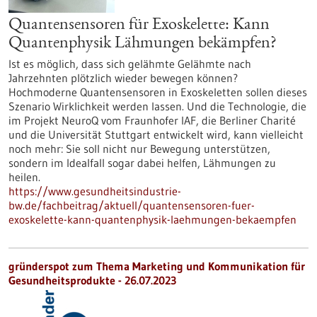
Quantensensoren für Exoskelette: Kann
Quantenphysik Lähmungen bekämpfen?
Ist es möglich, dass sich gelähmte Gelähmte nach
Jahrzehnten plötzlich wieder bewegen können?
Hochmoderne Quantensensoren in Exoskeletten sollen dieses
Szenario Wirklichkeit werden lassen. Und die Technologie, die
im Projekt NeuroQ vom Fraunhofer IAF, die Berliner Charité
und die Universität Stuttgart entwickelt wird, kann vielleicht
noch mehr: Sie soll nicht nur Bewegung unterstützen,
sondern im Idealfall sogar dabei helfen, Lähmungen zu
heilen.
https://www.gesundheitsindustrie-
bw.de/fachbeitrag/aktuell/quantensensoren-fuer-
exoskelette-kann-quantenphysik-laehmungen-bekaempfen
gründerspot zum Thema Marketing und Kommunikation für
Gesundheitsprodukte - 26.07.2023