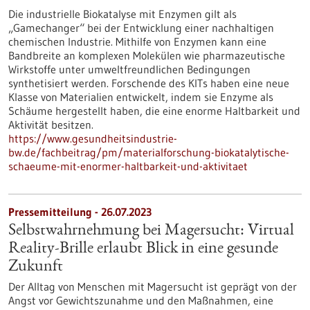
Die industrielle Biokatalyse mit Enzymen gilt als
„Gamechanger“ bei der Entwicklung einer nachhaltigen
chemischen Industrie. Mithilfe von Enzymen kann eine
Bandbreite an komplexen Molekülen wie pharmazeutische
Wirkstoffe unter umweltfreundlichen Bedingungen
synthetisiert werden. Forschende des KITs haben eine neue
Klasse von Materialien entwickelt, indem sie Enzyme als
Schäume hergestellt haben, die eine enorme Haltbarkeit und
Aktivität besitzen.
https://www.gesundheitsindustrie-
bw.de/fachbeitrag/pm/materialforschung-biokatalytische-
schaeume-mit-enormer-haltbarkeit-und-aktivitaet
Pressemitteilung - 26.07.2023
Selbstwahrnehmung bei Magersucht: Virtual
Reality-Brille erlaubt Blick in eine gesunde
Zukunft
Der Alltag von Menschen mit Magersucht ist geprägt von der
Angst vor Gewichtszunahme und den Maßnahmen, eine