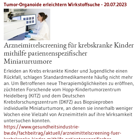
Tumor-Organoide erleichtern Wirkstoffsuche - 20.07.2023
Arzneimittelscreening für krebskranke Kinder
mithilfe patientenspezifischer
Miniaturtumore
Erleiden an Krebs erkrankte Kinder und Jugendliche einen
Rückfall, schlagen Standardmedikamente häufig nicht mehr
an. Um Betroffenen neue Therapiemöglichkeiten zu eröffnen,
züchteten Forschende vom Hopp-Kindertumorzentrum
Heidelberg (KITZ) und dem Deutschen
Krebsforschungszentrum (DKFZ) aus Biopsieproben
individuelle Miniaturtumore, an denen sie innerhalb weniger
Wochen eine Vielzahl von Arzneimitteln auf ihre Wirksamkeit
untersuchen konnten.
https://www.gesundheitsindustrie-
bw.de/fachbeitrag/aktuell/arzneimittelscreening-fuer-