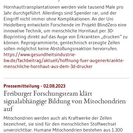
Hornhauttransplantationen werden viele tausend Male pro
Jahr durchgeführt. Allerdings sind Spender rar, und der
Eingriff nicht immer ohne Komplikationen. An der Uni
Heidelberg entwickeln Forschende im Projekt BlindZero eine
innovative Technik, um menschliche Hornhaut per 3D-
Bioprinting direkt auf das Auge von Erkrankten „drucken“ zu
können. Reprogrammierte, gentechnisch erzeugte Zellen
sollen möglichst keine Abstoßungsreaktion hervorrufen.
https://www.gesundheitsindustrie-
bw.de/fachbeitrag/aktuell/hoffnung-fuer-augenerkrankte-
menschliche-hornhaut-aus-dem-3d-drucker
Pressemitteilung - 02.08.2023
Freiburger Forschungsteam klärt
signalabhängige Bildung von Mitochondrien
auf
Mitochondrien werden auch als Kraftwerke der Zellen
bezeichnet, sie sind für den menschlichen Stoffwechsel
unverzichtbar. Humane Mitochondrien bestehen aus 1.300