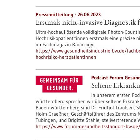
Pressemitteilung - 26.06.2023
Erstmals nicht-invasive Diagnostik 
Ultra-hochauflösende volldigitale Photon-Count
Hochrisikopatient*innen erstmals eine präzise 
im Fachmagazin Radiology.
https://www.gesundheitsindustrie-bw.de/fachbe
hochrisiko-herzpatientinnen
Podcast Forum Gesund
Seltene Erkrank
In unserem ersten Pod
Württemberg sprechen wir über seltene Erkran
Baden-Württemberg sind Dr. Fridtjof Traulsen, St
Holm Graeßner, Geschäftsführer des Zentrums f
Tübingen, und Brigitte Stähle, stellvertretende
https://www.forum-gesundheitsstandort-bw.de