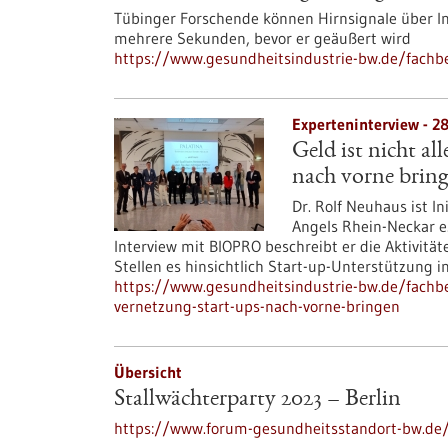
Tübinger Forschende können Hirnsignale über In
mehrere Sekunden, bevor er geäußert wird
https://www.gesundheitsindustrie-bw.de/fachbe
Experteninterview - 2
Geld ist nicht a
nach vorne brin
Dr. Rolf Neuhaus ist I
Angels Rhein-Neckar e.
Interview mit BIOPRO beschreibt er die Aktivitä
Stellen es hinsichtlich Start-up-Unterstützung
https://www.gesundheitsindustrie-bw.de/fachbei
vernetzung-start-ups-nach-vorne-bringen
Übersicht
Stallwächterparty 2023 – Berlin
https://www.forum-gesundheitsstandort-bw.de/v