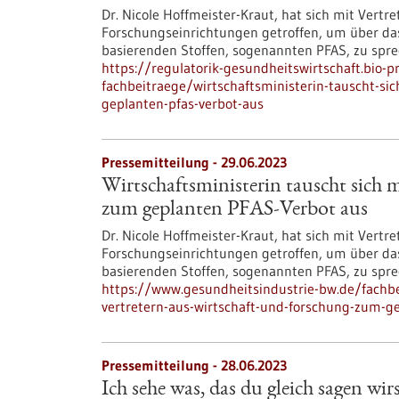
Dr. Nicole Hoffmeister-Kraut, hat sich mit Ver
Forschungseinrichtungen getroffen, um über das
basierenden Stoffen, sogenannten PFAS, zu spre
https://regulatorik-gesundheitswirtschaft.bio-
fachbeitraege/wirtschaftsministerin-tauscht-si
geplanten-pfas-verbot-aus
Pressemitteilung - 29.06.2023
Wirtschaftsministerin tauscht sich 
zum geplanten PFAS-Verbot aus
Dr. Nicole Hoffmeister-Kraut, hat sich mit Ver
Forschungseinrichtungen getroffen, um über das
basierenden Stoffen, sogenannten PFAS, zu spre
https://www.gesundheitsindustrie-bw.de/fachbe
vertretern-aus-wirtschaft-und-forschung-zum-ge
Pressemitteilung - 28.06.2023
Ich sehe was, das du gleich sagen wir