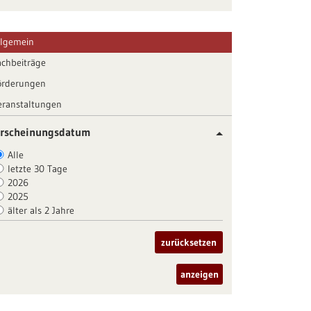
llgemein
achbeiträge
örderungen
eranstaltungen
rscheinungsdatum
Alle
letzte 30 Tage
2026
2025
älter als 2 Jahre
zurücksetzen
anzeigen