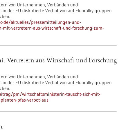
tretern von Unternehmen, Verbänden und
 in der EU diskutierte Verbot von auf Fluoralkylgruppen
chen.
pro.de/aktuelles/pressemitteilungen-und-
ch-mit-vertretern-aus-wirtschaft-und-forschung-zum-
mit Vertretern aus Wirtschaft und Forschung
tretern von Unternehmen, Verbänden und
 in der EU diskutierte Verbot von auf Fluoralkylgruppen
chen.
itrag/pm/wirtschaftsministerin-tauscht-sich-mit-
planten-pfas-verbot-aus
st