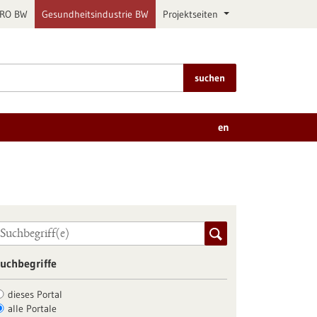
PRO BW
Gesundheitsindustrie BW
Projektseiten
suchen
en
uchbegriffe
dieses Portal
alle Portale