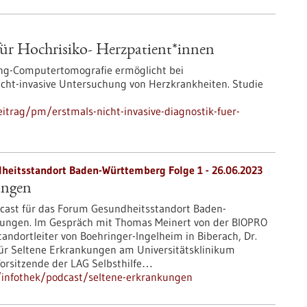
für Hochrisiko- Herzpatient*innen
ing-Computertomografie ermöglicht bei
nicht-invasive Untersuchung von Herzkrankheiten. Studie
itrag/pm/erstmals-nicht-invasive-diagnostik-fuer-
heitsstandort Baden-Württemberg Folge 1 - 26.06.2023
ungen
cast für das Forum Gesundheitsstandort Baden-
kungen. Im Gespräch mit Thomas Meinert von der BIOPRO
andortleiter von Boehringer-Ingelheim in Biberach, Dr.
ür Seltene Erkrankungen am Universitätsklinikum
 Vorsitzende der LAG Selbsthilfe…
/infothek/podcast/seltene-erkrankungen