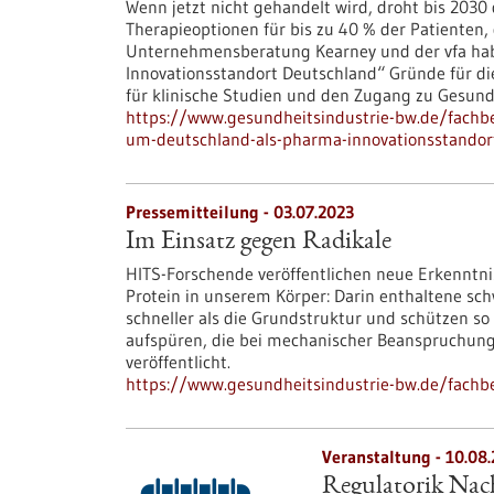
Wenn jetzt nicht gehandelt wird, droht bis 2030
Therapieoptionen für bis zu 40 % der Patienten, 
Unternehmensberatung Kearney und der vfa ha
Innovationsstandort Deutschland“ Gründe für die
für klinische Studien und den Zugang zu Gesund
https://www.gesundheitsindustrie-bw.de/fach
um-deutschland-als-pharma-innovationsstandor
Pressemitteilung - 03.07.2023
Im Einsatz gegen Radikale
HITS-Forschende veröffentlichen neue Erkennt
Protein in unserem Körper: Darin enthaltene sc
schneller als die Grundstruktur und schützen so
aufspüren, die bei mechanischer Beanspruchung
veröffentlicht.
https://www.gesundheitsindustrie-bw.de/fachb
Veranstaltung -
10.08
Regulatorik Nach