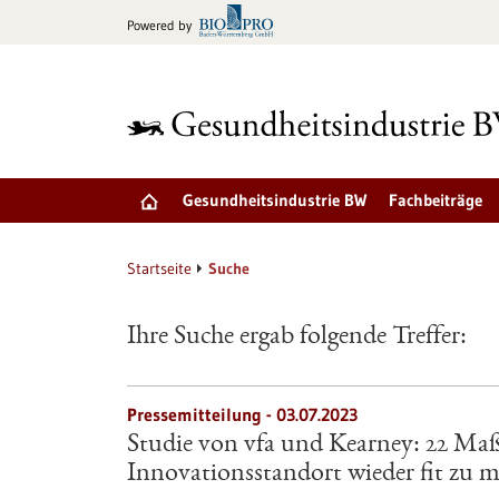
zum
Powered by
Inhalt
springen
Gesundheitsindustrie BW
Fachbeiträge
Startseite
Suche
Ihre Suche ergab folgende Treffer:
Pressemitteilung - 03.07.2023
Studie von vfa und Kearney: 22 M
Innovationsstandort wieder fit zu 