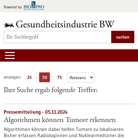
zum
Powered by
Inhalt
springen
suchen
anzeigen:
25
50
75
Ihre Suche ergab folgende Treffer:
Pressemitteilung - 05.11.2024
Algorithmen können Tumore erkennen
Algorithmen können dabei helfen Tumore zu lokalisieren.
Bisher erfassen Radiologinnen und Nuklearmediziner die