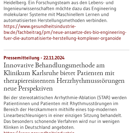
Heidelberg. Ein Forschungsteam aus den Lebens- und
Ingenieurwissenschaften möchte dazu das Engineering
molekularer Systeme mit Maschinellem Lernen und
automatisierten Herstellungsmethoden verbinden.
https://www.gesundheitsindustrie-
bw.de/fachbeitrag/pm/neue-ansaetze-des-bio-engineering-
fuer-die-automatisierte-herstellung-komplexer-organoide
Pressemitteilung - 22.11.2024
Innovative Behandlungsmethode am
Klinikum Karlsruhe bietet Patienten mit
therapieresistenten Herzrhythmusstörungen
neue Perspektiven
Bei der stereotaktischen Arrhythmie-Ablation (STAR) werden
Patientinnen und Patienten mit Rhythmusstörungen im
Bereich der Herzkammern mithilfe eines top-modernen
Linearbeschleunigers in einer einzigen Sitzung behandelt.
Das besonders schonende Verfahren wird nur in wenigen
Klinken in Deutschland angeboten.