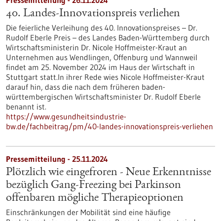
Pressemitteilung - 26.11.2024
40. Landes-Innovationspreis verliehen
Die feierliche Verleihung des 40. Innovationspreises – Dr.
Rudolf Eberle Preis – des Landes Baden-Württemberg durch
Wirtschaftsministerin Dr. Nicole Hoffmeister-Kraut an
Unternehmen aus Wendlingen, Offenburg und Wannweil
findet am 25. November 2024 im Haus der Wirtschaft in
Stuttgart statt.In ihrer Rede wies Nicole Hoffmeister-Kraut
darauf hin, dass die nach dem früheren baden-
württembergischen Wirtschaftsminister Dr. Rudolf Eberle
benannt ist.
https://www.gesundheitsindustrie-
bw.de/fachbeitrag/pm/40-landes-innovationspreis-verliehen
Pressemitteilung - 25.11.2024
Plötzlich wie eingefroren - Neue Erkenntnisse
bezüglich Gang-Freezing bei Parkinson
offenbaren mögliche Therapieoptionen
Einschränkungen der Mobilität sind eine häufige