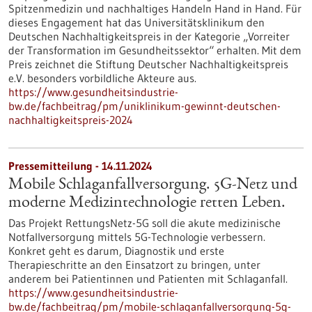
Spitzenmedizin und nachhaltiges Handeln Hand in Hand. Für
dieses Engagement hat das Universitätsklinikum den
Deutschen Nachhaltigkeitspreis in der Kategorie „Vorreiter
der Transformation im Gesundheitssektor“ erhalten. Mit dem
Preis zeichnet die Stiftung Deutscher Nachhaltigkeitspreis
e.V. besonders vorbildliche Akteure aus.
https://www.gesundheitsindustrie-
bw.de/fachbeitrag/pm/uniklinikum-gewinnt-deutschen-
nachhaltigkeitspreis-2024
Pressemitteilung - 14.11.2024
Mobile Schlaganfallversorgung. 5G-Netz und
moderne Medizintechnologie retten Leben.
Das Projekt RettungsNetz-5G soll die akute medizinische
Notfallversorgung mittels 5G-Technologie verbessern.
Konkret geht es darum, Diagnostik und erste
Therapieschritte an den Einsatzort zu bringen, unter
anderem bei Patientinnen und Patienten mit Schlaganfall.
https://www.gesundheitsindustrie-
bw.de/fachbeitrag/pm/mobile-schlaganfallversorgung-5g-