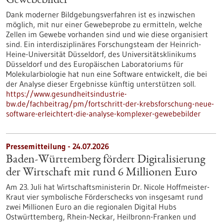
Gewebebilder
Dank moderner Bildgebungsverfahren ist es inzwischen
möglich, mit nur einer Gewebeprobe zu ermitteln, welche
Zellen im Gewebe vorhanden sind und wie diese organisiert
sind. Ein interdisziplinäres Forschungsteam der Heinrich-
Heine-Universität Düsseldorf, des Universitätsklinikums
Düsseldorf und des Europäischen Laboratoriums für
Molekularbiologie hat nun eine Software entwickelt, die bei
der Analyse dieser Ergebnisse künftig unterstützen soll.
https://www.gesundheitsindustrie-
bw.de/fachbeitrag/pm/fortschritt-der-krebsforschung-neue-
software-erleichtert-die-analyse-komplexer-gewebebilder
Pressemitteilung - 24.07.2026
Baden-Württemberg fördert Digitalisierung
der Wirtschaft mit rund 6 Millionen Euro
Am 23. Juli hat Wirtschaftsministerin Dr. Nicole Hoffmeister-
Kraut vier symbolische Förderschecks von insgesamt rund
zwei Millionen Euro an die regionalen Digital Hubs
Ostwürttemberg, Rhein-Neckar, Heilbronn-Franken und