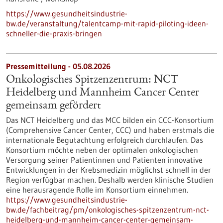
https://www.gesundheitsindustrie-
bw.de/veranstaltung/talentcamp-mit-rapid-piloting-ideen-
schneller-die-praxis-bringen
Pressemitteilung - 05.08.2026
Onkologisches Spitzenzentrum: NCT
Heidelberg und Mannheim Cancer Center
gemeinsam gefördert
Das NCT Heidelberg und das MCC bilden ein CCC-Konsortium
(Comprehensive Cancer Center, CCC) und haben erstmals die
internationale Begutachtung erfolgreich durchlaufen. Das
Konsortium möchte neben der optimalen onkologischen
Versorgung seiner Patientinnen und Patienten innovative
Entwicklungen in der Krebsmedizin möglichst schnell in der
Region verfügbar machen. Deshalb werden klinische Studien
eine herausragende Rolle im Konsortium einnehmen.
https://www.gesundheitsindustrie-
bw.de/fachbeitrag/pm/onkologisches-spitzenzentrum-nct-
heidelberg-und-mannheim-cancer-center-gemeinsam-