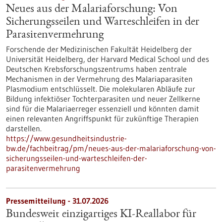
Neues aus der Malariaforschung: Von
Sicherungsseilen und Warteschleifen in der
Parasitenvermehrung
Forschende der Medizinischen Fakultät Heidelberg der
Universität Heidelberg, der Harvard Medical School und des
Deutschen Krebsforschungszentrums haben zentrale
Mechanismen in der Vermehrung des Malariaparasiten
Plasmodium entschlüsselt. Die molekularen Abläufe zur
Bildung infektiöser Tochterparasiten und neuer Zellkerne
sind für die Malariaerreger essenziell und könnten damit
einen relevanten Angriffspunkt für zukünftige Therapien
darstellen.
https://www.gesundheitsindustrie-
bw.de/fachbeitrag/pm/neues-aus-der-malariaforschung-von-
sicherungsseilen-und-warteschleifen-der-
parasitenvermehrung
Pressemitteilung - 31.07.2026
Bundesweit einzigartiges KI-Reallabor für