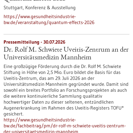
Stuttgart,
Konferenz & Ausstellung
https://www.gesundheitsindustrie-
bw.de/veranstaltung/quantum-effects-2026
Pressemitteilung - 30.07.2026
Dr. Rolf M. Schwiete Uveitis-Zentrum an der
Universitätsmedizin Mannheim
Eine großzügige Förderung durch die Dr. Rolf M. Schwiete
Stiftung in Höhe von 2,5 Mio. Euro bildet die Basis für das
Uveitis-Zentrum, das am 29. Juli 2026 an der
Universitätsmedizin Mannheim gegründet wurde. Damit sind
sowohl ein breites Portfolio an Forschungsprojekten als auch
die weitere kontinuierliche Sammlung qualitativ
hochwertiger Daten zu dieser seltenen, entzündlichen
Augenerkrankung im Rahmen des Uveitis-Registers TOFU*
gesichert.
https://www.gesundheitsindustrie-
bw.de/fachbeitrag/pm/dr-rolf-m-schwiete-uveitis-zentrum-
der-universitaetsmedizin-mannheim