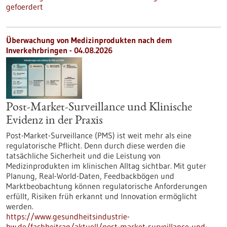
gefoerdert
Überwachung von Medizinprodukten nach dem
Inverkehrbringen - 04.08.2026
Post-Market-Surveillance und Klinische
Evidenz in der Praxis
Post-Market-Surveillance (PMS) ist weit mehr als eine
regulatorische Pflicht. Denn durch diese werden die
tatsächliche Sicherheit und die Leistung von
Medizinprodukten im klinischen Alltag sichtbar. Mit guter
Planung, Real-World-Daten, Feedbackbögen und
Marktbeobachtung können regulatorische Anforderungen
erfüllt, Risiken früh erkannt und Innovation ermöglicht
werden.
https://www.gesundheitsindustrie-
bw.de/fachbeitrag/aktuell/post-market-surveillance-und-