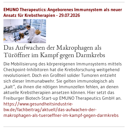
EMUNO Therapeutics: Angeborenes Immunsystem als neuer
Ansatz für Krebstherapien - 29.07.2026
Das Aufwachen der Makrophagen als
Türöffner im Kampf gegen Darmkrebs
Die Mobilisierung des körpereigenen Immunsystems mittels
Checkpoint-Inhibitoren hat die Krebsforschung weitgehend
revolutioniert. Doch ein Großteil solider Tumoren entzieht
sich dieser Immunabwehr. Sie gelten immunologisch als
„kalt“, da ihnen die nötigen Immunzellen fehlen, an denen
aktuelle Krebstherapien ansetzen können. Hier setzt das
Freiburger Biotech-Start-up EMUNO Therapeutics GmbH an.
https://www.gesundheitsindustrie-
bw.de/fachbeitrag/aktuell/das-aufwachen-der-
makrophagen-als-tueroeffner-im-kampf-gegen-darmkrebs