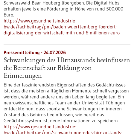
Schwarzwald-Baar-Heuberg übergeben. Die Digital Hubs
erhalten jeweils eine Förderung in Höhe von rund 500.000
Euro.
https://www.gesundheitsindustrie-
bw.de/fachbeitrag/pm/baden-wuerttemberg-foerdert-
digitalisierung-der-wirtschaft-mit-rund-6-millionen-euro
Pressemitteilung - 24.07.2026
Schwankungen des Hirnzustands beeinflussen
die Bereitschaft zur Bildung von
Erinnerungen
Eine der faszinierendsten Eigenschaften des Gedächtnisses
ist, dass die meisten alltäglichen Momente schnell vergessen
werden, während andere uns ein Leben lang begleiten. Ein
neurowissenschaftliches Team an der Universität Tübingen
entdeckte nun, dass spontane Schwankungen im inneren
Zustand des Gehirns beeinflussen, wie bereit das
Gedächtnissystem ist, neue Informationen zu speichern.
https://www.gesundheitsindustrie-
bw.de/fachbeitrag/pm/schwankungen-des-hirnzustands-