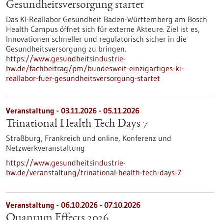
Gesundheits­versorgung startet
Das KI-Reallabor Gesundheit Baden-Württemberg am Bosch
Health Campus öffnet sich für externe Akteure. Ziel ist es,
Innovationen schneller und regulatorisch sicher in die
Gesundheitsversorgung zu bringen.
https://www.gesundheitsindustrie-
bw.de/fachbeitrag/pm/bundesweit-einzigartiges-ki-
reallabor-fuer-gesundheitsversorgung-startet
Veranstaltung -
03.11.2026
-
05.11.2026
Trinational Health Tech Days 7
Straßburg, Frankreich und online,
Konferenz und
Netzwerkveranstaltung
https://www.gesundheitsindustrie-
bw.de/veranstaltung/trinational-health-tech-days-7
Veranstaltung -
06.10.2026
-
07.10.2026
Quantum Effects 2026