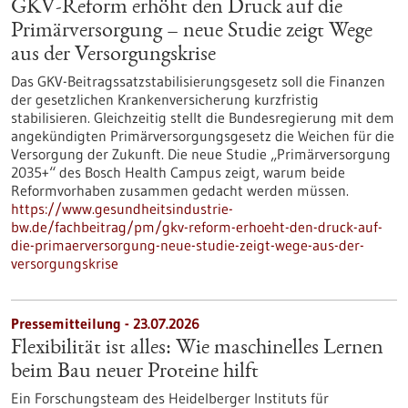
GKV-Reform erhöht den Druck auf die
Primärversorgung – neue Studie zeigt Wege
aus der Versorgungskrise
Das GKV-Beitragssatzstabilisierungsgesetz soll die Finanzen
der gesetzlichen Krankenversicherung kurzfristig
stabilisieren. Gleichzeitig stellt die Bundesregierung mit dem
angekündigten Primärversorgungsgesetz die Weichen für die
Versorgung der Zukunft. Die neue Studie „Primärversorgung
2035+“ des Bosch Health Campus zeigt, warum beide
Reformvorhaben zusammen gedacht werden müssen.
https://www.gesundheitsindustrie-
bw.de/fachbeitrag/pm/gkv-reform-erhoeht-den-druck-auf-
die-primaerversorgung-neue-studie-zeigt-wege-aus-der-
versorgungskrise
Pressemitteilung - 23.07.2026
Flexibilität ist alles: Wie maschinelles Lernen
beim Bau neuer Proteine hilft
Ein Forschungsteam des Heidelberger Instituts für