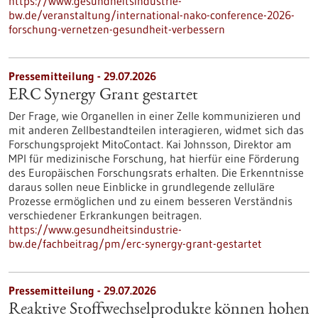
https://www.gesundheitsindustrie-
bw.de/veranstaltung/international-nako-conference-2026-
forschung-vernetzen-gesundheit-verbessern
Pressemitteilung - 29.07.2026
ERC Synergy Grant gestartet
Der Frage, wie Organellen in einer Zelle kommunizieren und
mit anderen Zellbestandteilen interagieren, widmet sich das
Forschungsprojekt MitoContact. Kai Johnsson, Direktor am
MPI für medizinische Forschung, hat hierfür eine Förderung
des Europäischen Forschungsrats erhalten. Die Erkenntnisse
daraus sollen neue Einblicke in grundlegende zelluläre
Prozesse ermöglichen und zu einem besseren Verständnis
verschiedener Erkrankungen beitragen.
https://www.gesundheitsindustrie-
bw.de/fachbeitrag/pm/erc-synergy-grant-gestartet
Pressemitteilung - 29.07.2026
Reaktive Stoffwechselprodukte können hohen