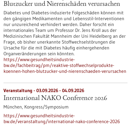
Blutzucker und Nierenschäden verursachen
Diabetes und Diabetes-induzierte Folgeschäden können mit
den gängigen Medikamenten und Lebensstil-Interventionen
nur unzureichend verhindert werden. Daher forscht ein
internationales Team um Professor Dr. Jens Kroll aus der
Medizinischen Fakultät Mannheim der Uni Heidelberg an der
Frage, ob bisher unerkannte Stoffwechselstörungen die
Ursache für die mit Diabetes häufig einhergehenden
Organveränderungen sein könnten.
https://www.gesundheitsindustrie-
bw.de/fachbeitrag/pm/reaktive-stoffwechselprodukte-
koennen-hohen-blutzucker-und-nierenschaeden-verursachen
Veranstaltung -
03.09.2026
-
04.09.2026
International NAKO Conference 2026
München,
Kongress/Symposium
https://www.gesundheitsindustrie-
bw.de/veranstaltung/international-nako-conference-2026