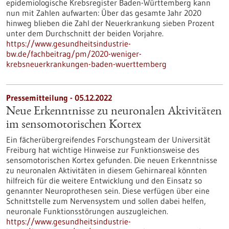
epidemiologische Krebsregister Baden-Württemberg kann
nun mit Zahlen aufwarten: Über das gesamte Jahr 2020
hinweg blieben die Zahl der Neuerkrankung sieben Prozent
unter dem Durchschnitt der beiden Vorjahre.
https://www.gesundheitsindustrie-
bw.de/fachbeitrag/pm/2020-weniger-
krebsneuerkrankungen-baden-wuerttemberg
Pressemitteilung - 05.12.2022
Neue Erkenntnisse zu neuronalen Aktivitäten
im sensomotorischen Kortex
Ein fächerübergreifendes Forschungsteam der Universität
Freiburg hat wichtige Hinweise zur Funktionsweise des
sensomotorischen Kortex gefunden. Die neuen Erkenntnisse
zu neuronalen Aktivitäten in diesem Gehirnareal könnten
hilfreich für die weitere Entwicklung und den Einsatz so
genannter Neuroprothesen sein. Diese verfügen über eine
Schnittstelle zum Nervensystem und sollen dabei helfen,
neuronale Funktionsstörungen auszugleichen.
https://www.gesundheitsindustrie-