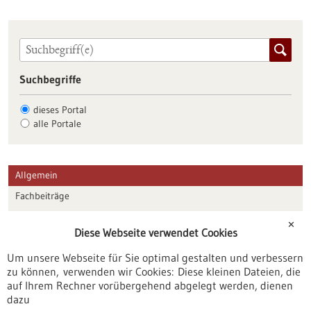
Suchbegriffe
dieses Portal
alle Portale
Allgemein
Fachbeiträge
Förderungen
✕
Diese Webseite verwendet Cookies
Veranstaltungen
Um unsere Webseite für Sie optimal gestalten und verbessern
Erscheinungsdatum
zu können, verwenden wir Cookies: Diese kleinen Dateien, die
auf Ihrem Rechner vorübergehend abgelegt werden, dienen
dazu
zurücksetzen