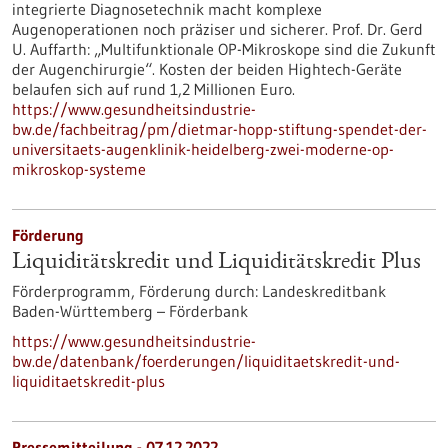
integrierte Diagnosetechnik macht komplexe
Augenoperationen noch präziser und sicherer. Prof. Dr. Gerd
U. Auffarth: „Multifunktionale OP-Mikroskope sind die Zukunft
der Augenchirurgie“. Kosten der beiden Hightech-Geräte
belaufen sich auf rund 1,2 Millionen Euro.
https://www.gesundheitsindustrie-
bw.de/fachbeitrag/pm/dietmar-hopp-stiftung-spendet-der-
universitaets-augenklinik-heidelberg-zwei-moderne-op-
mikroskop-systeme
Förderung
Liquiditätskredit und Liquiditätskredit Plus
Förderprogramm,
Förderung durch:
Landeskreditbank
Baden-Württemberg – Förderbank
https://www.gesundheitsindustrie-
bw.de/datenbank/foerderungen/liquiditaetskredit-und-
liquiditaetskredit-plus
Pressemitteilung - 07.12.2022