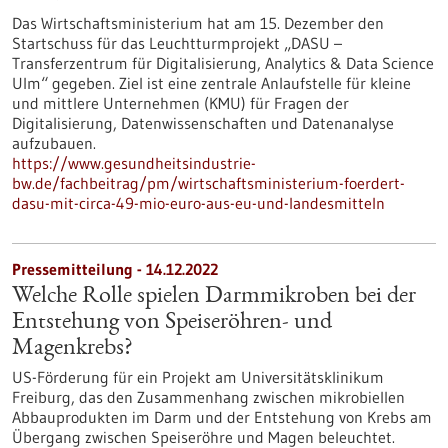
Das Wirtschaftsministerium hat am 15. Dezember den
Startschuss für das Leuchtturmprojekt „DASU –
Transferzentrum für Digitalisierung, Analytics & Data Science
Ulm“ gegeben. Ziel ist eine zentrale Anlaufstelle für kleine
und mittlere Unternehmen (KMU) für Fragen der
Digitalisierung, Datenwissenschaften und Datenanalyse
aufzubauen.
https://www.gesundheitsindustrie-
bw.de/fachbeitrag/pm/wirtschaftsministerium-foerdert-
dasu-mit-circa-49-mio-euro-aus-eu-und-landesmitteln
Pressemitteilung - 14.12.2022
Welche Rolle spielen Darmmikroben bei der
Entstehung von Speiseröhren- und
Magenkrebs?
US-Förderung für ein Projekt am Universitätsklinikum
Freiburg, das den Zusammenhang zwischen mikrobiellen
Abbauprodukten im Darm und der Entstehung von Krebs am
Übergang zwischen Speiseröhre und Magen beleuchtet.