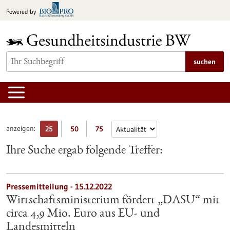
zum
Powered by
Inhalt
springen
suchen
anzeigen:
25
50
75
Ihre Suche ergab folgende Treffer:
Pressemitteilung - 15.12.2022
Wirtschaftsministerium fördert „DASU“ mit
circa 4,9 Mio. Euro aus EU- und
Landesmitteln