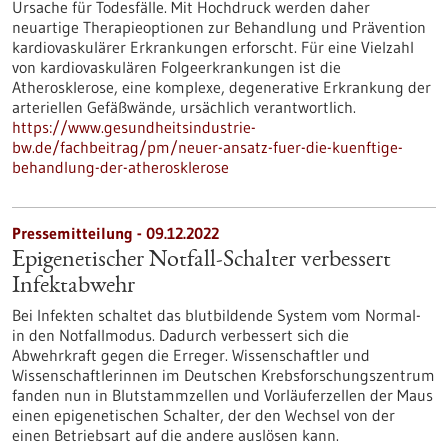
Ursache für Todesfälle. Mit Hochdruck werden daher
neuartige Therapieoptionen zur Behandlung und Prävention
kardiovaskulärer Erkrankungen erforscht. Für eine Vielzahl
von kardiovaskulären Folgeerkrankungen ist die
Atherosklerose, eine komplexe, degenerative Erkrankung der
arteriellen Gefäßwände, ursächlich verantwortlich.
https://www.gesundheitsindustrie-
bw.de/fachbeitrag/pm/neuer-ansatz-fuer-die-kuenftige-
behandlung-der-atherosklerose
Pressemitteilung - 09.12.2022
Epigenetischer Notfall-Schalter verbessert
Infektabwehr
Bei Infekten schaltet das blutbildende System vom Normal-
in den Notfallmodus. Dadurch verbessert sich die
Abwehrkraft gegen die Erreger. Wissenschaftler und
Wissenschaftlerinnen im Deutschen Krebsforschungszentrum
fanden nun in Blutstammzellen und Vorläuferzellen der Maus
einen epigenetischen Schalter, der den Wechsel von der
einen Betriebsart auf die andere auslösen kann.