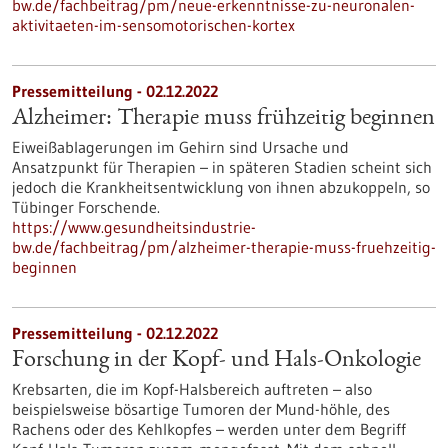
bw.de/fachbeitrag/pm/neue-erkenntnisse-zu-neuronalen-
aktivitaeten-im-sensomotorischen-kortex
Pressemitteilung - 02.12.2022
Alzheimer: Therapie muss frühzeitig beginnen
Eiweißablagerungen im Gehirn sind Ursache und
Ansatzpunkt für Therapien – in späteren Stadien scheint sich
jedoch die Krankheitsentwicklung von ihnen abzukoppeln, so
Tübinger Forschende.
https://www.gesundheitsindustrie-
bw.de/fachbeitrag/pm/alzheimer-therapie-muss-fruehzeitig-
beginnen
Pressemitteilung - 02.12.2022
Forschung in der Kopf- und Hals-​Onkologie
Krebsarten, die im Kopf-​Halsbereich auftreten – also
beispielsweise bösartige Tumoren der Mund-​höhle, des
Rachens oder des Kehlkopfes – werden unter dem Begriff