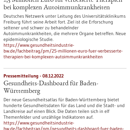
2,5 Millionen Euro für verbesserte Therapien
bei komplexen Autoimmunkrankheiten
Deutsches Netzwerk unter Leitung des Universitätsklinikums
Freiburg führt seine Arbeit fort. Ziel ist die Erforschung
seltener und schwer zu behandelnder
Autoimmunkrankheiten, die mehrere Organe betreffen. Neue
epidemiologische Studie.
https://www.gesundheitsindustrie-
bw.de/fachbeitrag/pm/25-millionen-euro-fuer-verbesserte-
therapien-bei-komplexen-autoimmunkrankheiten
Pressemitteilung - 08.12.2022
Gesundheits-Dashboard für Baden-
Württemberg
Der neue Gesundheitsatlas für Baden-Württemberg bietet
hunderte Gesundheitsdaten für das Land und die Stadt- und
Landkreise auf einen Blick. Die Daten teilen sich in elf
Themenfelder und unzählige Indikatoren auf.
https://www.gesundheitsindustrie-
bw.de/fachbeitrag/pm/gesundheits-dashboard-fuer-baden-