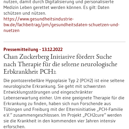
nutzen, damit durch Digitalisierung und personalisierte
Medizin Leben gerettet werden können. Es gilt: Daten
schützen und nützen.
https://www.gesundheitsindustrie-
bw.de/fachbeitrag/pm/gesundheitsdaten-schuetzen-und-
nuetzen
Pressemitteilung - 13.12.2022
Chan Zuckerberg Initiative fördert Suche
nach Therapie für die seltene neurologische
Erbkrankheit PCH2
Die pontozerebelläre Hypoplasie Typ 2 (PCH2) ist eine seltene
neurologische Erkrankung. Sie geht mit schwersten
Entwicklungsstörungen und eingeschränkter
Lebenserwartung einher. Um eine geeignete Therapie für die
Erkrankung zu finden, haben sich nun Forschende aus
Tübingen und Freiburg mit der Elterninitiative „PCH-Familie
e.V.“ zusammengeschlossen. Im Projekt „PCH2cure“ werden
sie die Krankheit in den kommenden vier Jahren intensiv
erforschen.