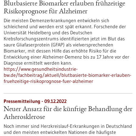
Blutbasierte Biomarker erlauben frühzeitige
Risikoprognose für Alzheimer
Die meisten Demenzerkrankungen entwickeln sich
schleichend und werden erst spät erkannt. Forschende der
Universität Heidelberg und des Deutschen
Krebsforschungszentrums identifizierten jetzt im Blut das
saure Gliafaserprotein (GFAP) als vielversprechenden
Biomarker, mit dessen Hilfe das erhöhte Risiko für die
Entwicklung einer Alzheimer-Demenz bis zu 17 Jahre vor der
Diagnose ermittelt werden kann.
https://www.gesundheitsindustrie-
bw.de/fachbeitrag/aktuell/blutbasierte-biomarker-erlauben-
fruehzeitige-risikoprognose-fuer-alzheimer
Pressemitteilung - 09.12.2022
Neuer Ansatz für die künftige Behandlung der
Atherosklerose
Noch immer sind Herzkreislauf-Erkrankungen in Deutschland
und den meisten entwickelten Nationen die häufigste