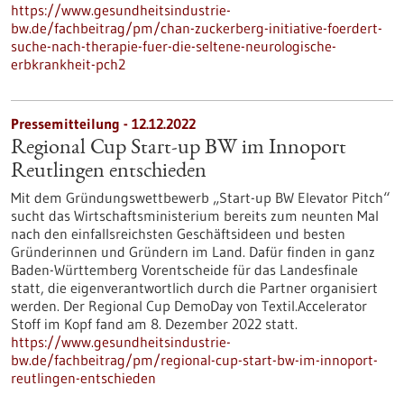
https://www.gesundheitsindustrie-
bw.de/fachbeitrag/pm/chan-zuckerberg-initiative-foerdert-
suche-nach-therapie-fuer-die-seltene-neurologische-
erbkrankheit-pch2
Pressemitteilung - 12.12.2022
Regional Cup Start-up BW im Innoport
Reutlingen entschieden
Mit dem Gründungswettbewerb „Start-up BW Elevator Pitch“
sucht das Wirtschaftsministerium bereits zum neunten Mal
nach den einfallsreichsten Geschäftsideen und besten
Gründerinnen und Gründern im Land. Dafür finden in ganz
Baden-Württemberg Vorentscheide für das Landesfinale
statt, die eigenverantwortlich durch die Partner organisiert
werden. Der Regional Cup DemoDay von Textil.Accelerator
Stoff im Kopf fand am 8. Dezember 2022 statt.
https://www.gesundheitsindustrie-
bw.de/fachbeitrag/pm/regional-cup-start-bw-im-innoport-
reutlingen-entschieden