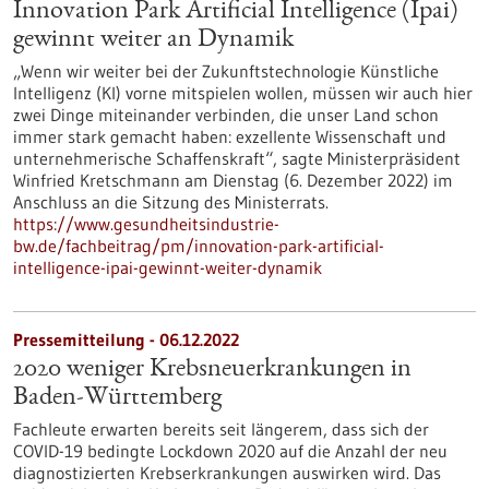
Innovation Park Artificial Intelligence (Ipai)
gewinnt weiter an Dynamik
„Wenn wir weiter bei der Zukunftstechnologie Künstliche
Intelligenz (KI) vorne mitspielen wollen, müssen wir auch hier
zwei Dinge miteinander verbinden, die unser Land schon
immer stark gemacht haben: exzellente Wissenschaft und
unternehmerische Schaffenskraft“, sagte Ministerpräsident
Winfried Kretschmann am Dienstag (6. Dezember 2022) im
Anschluss an die Sitzung des Ministerrats.
https://www.gesundheitsindustrie-
bw.de/fachbeitrag/pm/innovation-park-artificial-
intelligence-ipai-gewinnt-weiter-dynamik
Pressemitteilung - 06.12.2022
2020 weniger Krebsneuerkrankungen in
Baden-Württemberg
Fachleute erwarten bereits seit längerem, dass sich der
COVID-19 bedingte Lockdown 2020 auf die Anzahl der neu
diagnostizierten Krebserkrankungen auswirken wird. Das