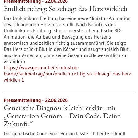
Pressemitteilung - 22.06.2026
Endlich richtig: So schlägt das Herz wirklich
Das Uniklinikum Freiburg hat eine neue Miniatur-Animation
des schlagenden Herzens erstellt. Nach Kenntnis des
Uniklinikums Freiburg ist es die erste schematische 3D-
Animation, die Aufbau und Bewegung des Herzens
anatomisch und zeitlich richtig zusammenführt. Sie zeigt:
Das Herz drückt Blut in den Körper und saugt zugleich Blut
aus den Venen an, ohne seine Gesamtgröße wesentlich zu
verändern.
https://www.gesundheitsindustrie-
bw.de/fachbeitrag/pm/endlich-richtig-so-schlaegt-das-herz-
wirklich-1
Pressemitteilung - 22.06.2026
Genetische Diagnostik leicht erklärt mit
„Generation Genom – Dein Code. Deine
Zukunft.“
Der genetische Code einer Person lässt sich heute schnell