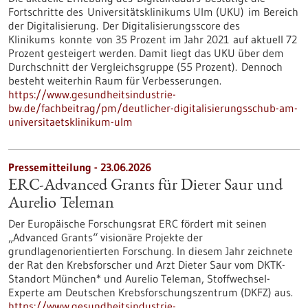
Fortschritte des Universitätsklinikums Ulm (UKU) im Bereich
der Digitalisierung. Der Digitalisierungsscore des
Klinikums konnte von 35 Prozent im Jahr 2021 auf aktuell 72
Prozent gesteigert werden. Damit liegt das UKU über dem
Durchschnitt der Vergleichsgruppe (55 Prozent). Dennoch
besteht weiterhin Raum für Verbesserungen.
https://www.gesundheitsindustrie-
bw.de/fachbeitrag/pm/deutlicher-digitalisierungsschub-am-
universitaetsklinikum-ulm
Pressemitteilung - 23.06.2026
ERC-Advanced Grants für Dieter Saur und
Aurelio Teleman
Der Europäische Forschungsrat ERC fördert mit seinen
„Advanced Grants“ visionäre Projekte der
grundlagenorientierten Forschung. In diesem Jahr zeichnete
der Rat den Krebsforscher und Arzt Dieter Saur vom DKTK-
Standort München* und Aurelio Teleman, Stoffwechsel-
Experte am Deutschen Krebsforschungszentrum (DKFZ) aus.
https://www.gesundheitsindustrie-