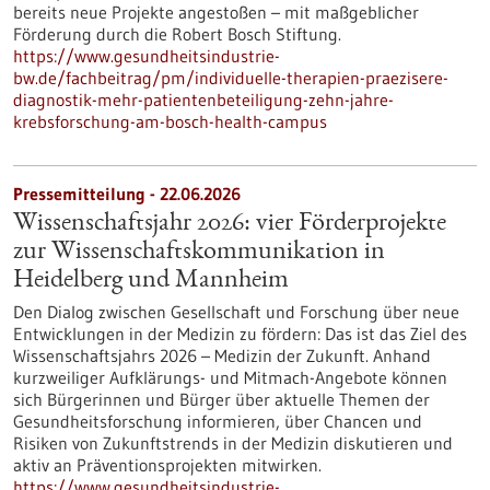
bereits neue Projekte angestoßen – mit maßgeblicher
Förderung durch die Robert Bosch Stiftung.
https://www.gesundheitsindustrie-
bw.de/fachbeitrag/pm/individuelle-therapien-praezisere-
diagnostik-mehr-patientenbeteiligung-zehn-jahre-
krebsforschung-am-bosch-health-campus
Pressemitteilung - 22.06.2026
Wissenschaftsjahr 2026: vier Förderprojekte
zur Wissenschaftskommunikation in
Heidelberg und Mannheim
Den Dialog zwischen Gesellschaft und Forschung über neue
Entwicklungen in der Medizin zu fördern: Das ist das Ziel des
Wissenschaftsjahrs 2026 – Medizin der Zukunft. Anhand
kurzweiliger Aufklärungs- und Mitmach-Angebote können
sich Bürgerinnen und Bürger über aktuelle Themen der
Gesundheitsforschung informieren, über Chancen und
Risiken von Zukunftstrends in der Medizin diskutieren und
aktiv an Präventionsprojekten mitwirken.
https://www.gesundheitsindustrie-