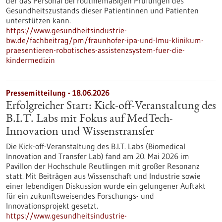
der das Personal bei routinemäßigen Prüfungen des
Gesundheitszustands dieser Patientinnen und Patienten
unterstützen kann.
https://www.gesundheitsindustrie-
bw.de/fachbeitrag/pm/fraunhofer-ipa-und-lmu-klinikum-
praesentieren-robotisches-assistenzsystem-fuer-die-
kindermedizin
Pressemitteilung - 18.06.2026
Erfolgreicher Start: Kick-off-Veranstaltung des
B.I.T. Labs mit Fokus auf MedTech-
Innovation und Wissenstransfer
Die Kick-off-Veranstaltung des B.I.T. Labs (Biomedical
Innovation and Transfer Lab) fand am 20. Mai 2026 im
Pavillon der Hochschule Reutlingen mit großer Resonanz
statt. Mit Beiträgen aus Wissenschaft und Industrie sowie
einer lebendigen Diskussion wurde ein gelungener Auftakt
für ein zukunftsweisendes Forschungs- und
Innovationsprojekt gesetzt.
https://www.gesundheitsindustrie-