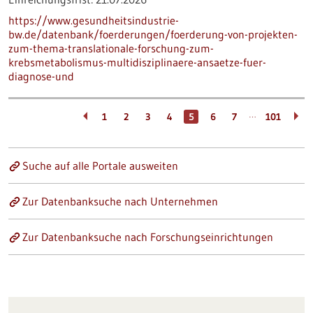
https://www.gesundheitsindustrie-
bw.de/datenbank/foerderungen/foerderung-von-projekten-
zum-thema-translationale-forschung-zum-
krebsmetabolismus-multidisziplinaere-ansaetze-fuer-
diagnose-und
…
1
2
3
4
5
6
7
101
Suche auf alle Portale ausweiten
Zur Datenbanksuche nach Unternehmen
Zur Datenbanksuche nach Forschungseinrichtungen