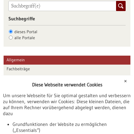
Suchbegriffe
dieses Portal
alle Portale
Allgemein
Fachbeiträge
Förderungen
✕
Diese Webseite verwendet Cookies
Veranstaltungen
Um unsere Webseite für Sie optimal gestalten und verbessern
Erscheinungsdatum
zu können, verwenden wir Cookies: Diese kleinen Dateien, die
auf Ihrem Rechner vorübergehend abgelegt werden, dienen
dazu
zurücksetzen
Grundfunktionen der Website zu ermöglichen
(„Essentials“)
anzeigen