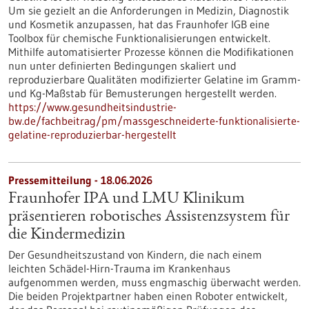
Um sie gezielt an die Anforderungen in Medizin, Diagnostik
und Kosmetik anzupassen, hat das Fraunhofer IGB eine
Toolbox für chemische Funktionalisierungen entwickelt.
Mithilfe automatisierter Prozesse können die Modifikationen
nun unter definierten Bedingungen skaliert und
reproduzierbare Qualitäten modifizierter Gelatine im Gramm-
und Kg-Maßstab für Bemusterungen hergestellt werden.
https://www.gesundheitsindustrie-
bw.de/fachbeitrag/pm/massgeschneiderte-funktionalisierte-
gelatine-reproduzierbar-hergestellt
Pressemitteilung - 18.06.2026
Fraunhofer IPA und LMU Klinikum
präsentieren robotisches Assistenzsystem für
die Kindermedizin
Der Gesundheitszustand von Kindern, die nach einem
leichten Schädel-Hirn-Trauma im Krankenhaus
aufgenommen werden, muss engmaschig überwacht werden.
Die beiden Projektpartner haben einen Roboter entwickelt,