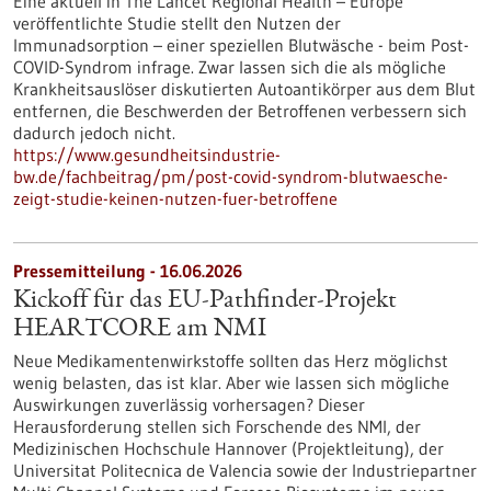
Eine aktuell in The Lancet Regional Health – Europe
veröffentlichte Studie stellt den Nutzen der
Immunadsorption – einer speziellen Blutwäsche - beim Post-
COVID-Syndrom infrage. Zwar lassen sich die als mögliche
Krankheitsauslöser diskutierten Autoantikörper aus dem Blut
entfernen, die Beschwerden der Betroffenen verbessern sich
dadurch jedoch nicht.
https://www.gesundheitsindustrie-
bw.de/fachbeitrag/pm/post-covid-syndrom-blutwaesche-
zeigt-studie-keinen-nutzen-fuer-betroffene
Pressemitteilung - 16.06.2026
Kickoff für das EU-Pathfinder-Projekt
HEARTCORE am NMI
Neue Medikamentenwirkstoffe sollten das Herz möglichst
wenig belasten, das ist klar. Aber wie lassen sich mögliche
Auswirkungen zuverlässig vorhersagen? Dieser
Herausforderung stellen sich Forschende des NMI, der
Medizinischen Hochschule Hannover (Projektleitung), der
Universitat Politecnica de Valencia sowie der Industriepartner