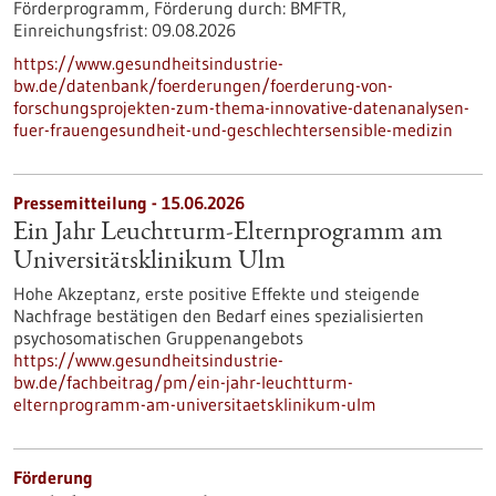
Förderprogramm,
Förderung durch:
BMFTR,
Einreichungsfrist:
09.08.2026
https://www.gesundheitsindustrie-
bw.de/datenbank/foerderungen/foerderung-von-
forschungsprojekten-zum-thema-innovative-datenanalysen-
fuer-frauengesundheit-und-geschlechtersensible-medizin
Pressemitteilung - 15.06.2026
Ein Jahr Leuchtturm-​Elternprogramm am
Universitätsklinikum Ulm
Hohe Akzeptanz, erste positive Effekte und steigende
Nachfrage bestätigen den Bedarf eines spezialisierten
psychosomatischen Gruppenangebots
https://www.gesundheitsindustrie-
bw.de/fachbeitrag/pm/ein-jahr-leuchtturm-
elternprogramm-am-universitaetsklinikum-ulm
Förderung