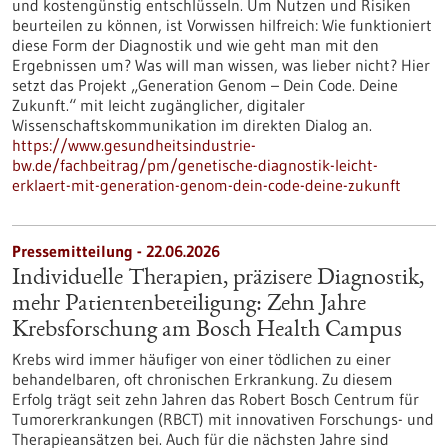
und kostengünstig entschlüsseln. Um Nutzen und Risiken
beurteilen zu können, ist Vorwissen hilfreich: Wie funktioniert
diese Form der Diagnostik und wie geht man mit den
Ergebnissen um? Was will man wissen, was lieber nicht? Hier
setzt das Projekt „Generation Genom – Dein Code. Deine
Zukunft.“ mit leicht zugänglicher, digitaler
Wissenschaftskommunikation im direkten Dialog an.
https://www.gesundheitsindustrie-
bw.de/fachbeitrag/pm/genetische-diagnostik-leicht-
erklaert-mit-generation-genom-dein-code-deine-zukunft
Pressemitteilung - 22.06.2026
Individuelle Therapien, präzisere Diagnostik,
mehr Patientenbeteiligung: Zehn Jahre
Krebsforschung am Bosch Health Campus
Krebs wird immer häufiger von einer tödlichen zu einer
behandelbaren, oft chronischen Erkrankung. Zu diesem
Erfolg trägt seit zehn Jahren das Robert Bosch Centrum für
Tumorerkrankungen (RBCT) mit innovativen Forschungs- und
Therapieansätzen bei. Auch für die nächsten Jahre sind