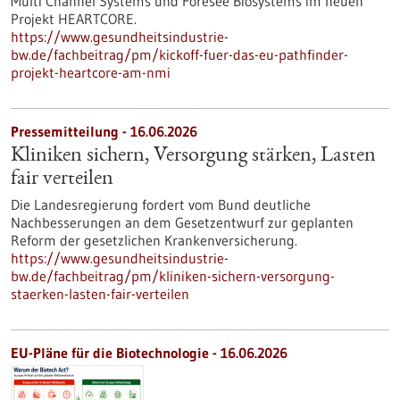
Multi Channel Systems und Foresee Biosystems im neuen
Projekt HEARTCORE.
https://www.gesundheitsindustrie-
bw.de/fachbeitrag/pm/kickoff-fuer-das-eu-pathfinder-
projekt-heartcore-am-nmi
Pressemitteilung - 16.06.2026
Kliniken sichern, Versorgung stärken, Lasten
fair verteilen
Die Landesregierung fordert vom Bund deutliche
Nachbesserungen an dem Gesetzentwurf zur geplanten
Reform der gesetzlichen Krankenversicherung.
https://www.gesundheitsindustrie-
bw.de/fachbeitrag/pm/kliniken-sichern-versorgung-
staerken-lasten-fair-verteilen
EU-Pläne für die Biotechnologie - 16.06.2026