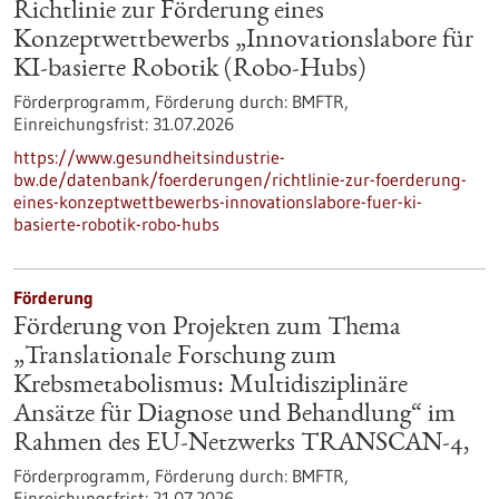
Richtlinie zur Förderung eines
Konzeptwettbewerbs „Innovationslabore für
KI-basierte Robotik (Robo-Hubs)
Förderprogramm,
Förderung durch:
BMFTR,
Einreichungsfrist:
31.07.2026
https://www.gesundheitsindustrie-
bw.de/datenbank/foerderungen/richtlinie-zur-foerderung-
eines-konzeptwettbewerbs-innovationslabore-fuer-ki-
basierte-robotik-robo-hubs
Förderung
Förderung von Projekten zum Thema
„Translationale Forschung zum
Krebsmetabolismus: Multidisziplinäre
Ansätze für Diagnose und Behandlung“ im
Rahmen des EU-Netzwerks TRANSCAN-4,
Förderprogramm,
Förderung durch:
BMFTR,
Einreichungsfrist:
21.07.2026