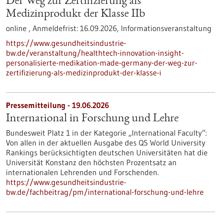
Der Weg zur Zertifizierung als
Medizinprodukt der Klasse IIb
online ,
Anmeldefrist:
16.09.2026,
Informationsveranstaltung
https://www.gesundheitsindustrie-
bw.de/veranstaltung/healthtech-innovation-insight-
personalisierte-medikation-made-germany-der-weg-zur-
zertifizierung-als-medizinprodukt-der-klasse-i
Pressemitteilung - 19.06.2026
International in Forschung und Lehre
Bundesweit Platz 1 in der Kategorie „International Faculty“:
Von allen in der aktuellen Ausgabe des QS World University
Rankings berücksichtigten deutschen Universitäten hat die
Universität Konstanz den höchsten Prozentsatz an
internationalen Lehrenden und Forschenden.
https://www.gesundheitsindustrie-
bw.de/fachbeitrag/pm/international-forschung-und-lehre