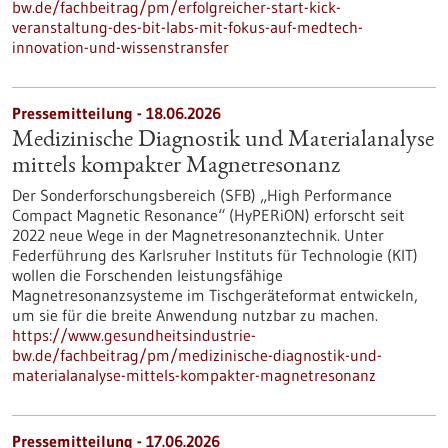
bw.de/fachbeitrag/pm/erfolgreicher-start-kick-
veranstaltung-des-bit-labs-mit-fokus-auf-medtech-
innovation-und-wissenstransfer
Pressemitteilung - 18.06.2026
Medizinische Diagnostik und Materialanalyse
mittels kompakter Magnetresonanz
Der Sonderforschungsbereich (SFB) „High Performance
Compact Magnetic Resonance“ (HyPERiON) erforscht seit
2022 neue Wege in der Magnetresonanztechnik. Unter
Federführung des Karlsruher Instituts für Technologie (KIT)
wollen die Forschenden leistungsfähige
Magnetresonanzsysteme im Tischgeräteformat entwickeln,
um sie für die breite Anwendung nutzbar zu machen.
https://www.gesundheitsindustrie-
bw.de/fachbeitrag/pm/medizinische-diagnostik-und-
materialanalyse-mittels-kompakter-magnetresonanz
Pressemitteilung - 17.06.2026